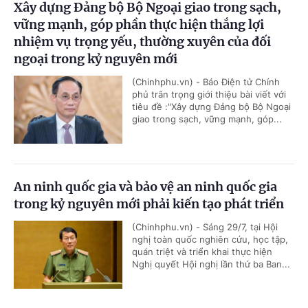
Xây dựng Đảng bộ Bộ Ngoại giao trong sạch,
vững mạnh, góp phần thực hiện thắng lợi
nhiệm vụ trọng yếu, thường xuyên của đối
ngoại trong kỷ nguyên mới
(Chinhphu.vn) - Báo Điện tử Chính
phủ trân trọng giới thiệu bài viết với
tiêu đề :"Xây dựng Đảng bộ Bộ Ngoại
giao trong sạch, vững mạnh, góp...
An ninh quốc gia và bảo vệ an ninh quốc gia
trong kỷ nguyên mới phải kiến tạo phát triển
(Chinhphu.vn) - Sáng 29/7, tại Hội
nghị toàn quốc nghiên cứu, học tập,
quán triệt và triển khai thực hiện
Nghị quyết Hội nghị lần thứ ba Ban...