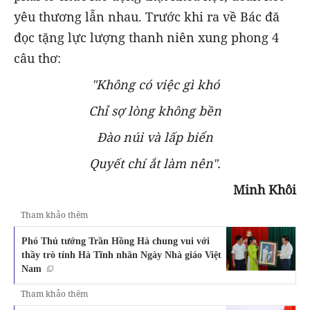
yêu thương lẫn nhau. Trước khi ra về Bác đă
đọc tặng lực lượng thanh niên xung phong 4
câu thơ:
"Không có việc gì khó
Chỉ sợ lòng không bền
Đào núi và lấp biển
Quyết chí ắt làm nên".
Minh Khôi
Tham khảo thêm
Phó Thủ tướng Trần Hồng Hà chung vui với
thầy trò tỉnh Hà Tĩnh nhân Ngày Nhà giáo Việt
Nam
Tham khảo thêm