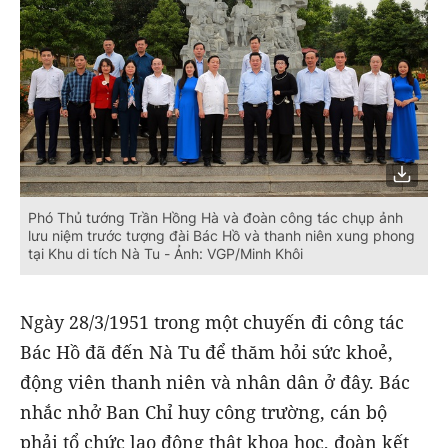
Phó Thủ tướng Trần Hồng Hà và đoàn công tác chụp ảnh
lưu niệm trước tượng đài Bác Hồ và thanh niên xung phong
tại Khu di tích Nà Tu - Ảnh: VGP/Minh Khôi
Ngày 28/3/1951 trong một chuyến đi công tác
Bác Hồ đã đến Nà Tu để thăm hỏi sức khoẻ,
động viên thanh niên và nhân dân ở đây. Bác
nhắc nhở Ban Chỉ huy công trường, cán bộ
phải tổ chức lao động thật khoa học, đoàn kết