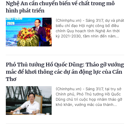
Nghệ An cần chuyển biến về chất trong mô
hình phát triển
(Chinhphu.vn) - Sáng 31/7, dự và phát
biểu chỉ đạo Hội nghị công bố điều
chỉnh Quy hoạch tỉnh Nghệ An thời
kỳ 2021-2030, tầm nhìn đến năm...
Phó Thủ tướng Hồ Quốc Dũng: Tháo gỡ vướng
mắc để khơi thông các dự án động lực của Cần
Thơ
(Chinhphu.vn) - Sáng 31/7, tại trụ sở
Chính phủ, Phó Thủ tướng Hồ Quốc
Dũng chủ trì cuộc họp nhằm tháo gỡ
khó khăn, vướng mắc của thành...