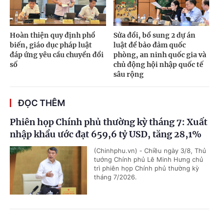
Hoàn thiện quy định phổ
Sửa đổi, bổ sung 2 dự án
biến, giáo dục pháp luật
luật để bảo đảm quốc
đáp ứng yêu cầu chuyển đổi
phòng, an ninh quốc gia và
số
chủ động hội nhập quốc tế
sâu rộng
ĐỌC THÊM
Phiên họp Chính phủ thường kỳ tháng 7: Xuất
nhập khẩu ước đạt 659,6 tỷ USD, tăng 28,1%
(Chinhphu.vn) - Chiều ngày 3/8, Thủ
tướng Chính phủ Lê Minh Hưng chủ
trì phiên họp Chính phủ thường kỳ
tháng 7/2026.