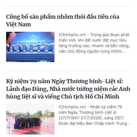
Công bố sản phẩm nhôm thỏi đầu tiên của
Việt Nam
(Chinhphu.vn) - Trong giai đoạn phát
triển mới, khi đất nước đặt mục tiêu
tăng trưởng cao, nhanh và bền vững,
việc chủ động nguồn cung nhôm...
Kỷ niệm 79 năm Ngày Thương binh-Liệt sĩ:
Lãnh đạo Đảng, Nhà nước tưởng niệm các Anh
hùng liệt sĩ và viếng Chủ tịch Hồ Chí Minh
(Chinhphu.vn) - Nhân kỷ niệm 79
năm Ngày Thương binh-Liệt sĩ
(27/7/1947-27/7/2026), sáng 26/7,
Đoàn đại biểu Ban Chấp hành Trung...