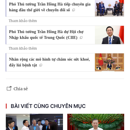
Phó Thủ tướng Trần Hồng Hà tiếp chuyên gia
hàng đầu thế giới về chuyển đổi số
Tham khảo thêm
Phó Thủ tướng Trần Hồng Hà dự Hội chợ
Nhập khẩu quốc tế Trung Quốc (CIIE)
Tham khảo thêm
Nhân rộng các mô hình tự chăm sóc sức khoẻ,
đẩy lùi bệnh tật
Chia sẻ
BÀI VIẾT CÙNG CHUYÊN MỤC