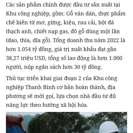
Các sản phẩm chính được đầu tư sản xuất tại
Khu công nghiệp, gồm: Gỗ ván dán, thực phẩm
chế biến từ mơ, gừng, kiệu, rau cải, bột đá
thạch anh, chiết nạp gas, đồ gỗ dùng một lần
(dao, thìa, dĩa gỗ). Tổng doanh thu năm 2022 là
hơn 1.054 tỷ đồng, giá trị xuất khẩu đạt gần
38,27 triệu USD, tổng số lao động là hơn 1.000
người, nộp ngân sách hơn 30 tỷ đồng.
Thủ tục triển khai giai đoạn 2 của Khu công
nghiệp Thanh Bình cơ bản hoàn thành, địa
phương sẽ mời gọi, lựa chọn nhà đầu tư đủ
năng lực theo hướng xã hội hóa.