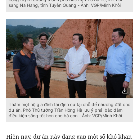
sang Na Hang, tỉnh Tuyên Quang - Ảnh: VGP/Minh Khôi
Thăm một hộ gia đình tái định cư tại chỗ để nhường đất cho
dự án, Phó Thủ tướng Trần Hồng Hà lưu ý phải bảo đảm
điều kiện sống tốt hơn cho bà con - Ảnh: VGP/Minh Khôi
Hiện nay, dự án này đang gặp một số khó khăn