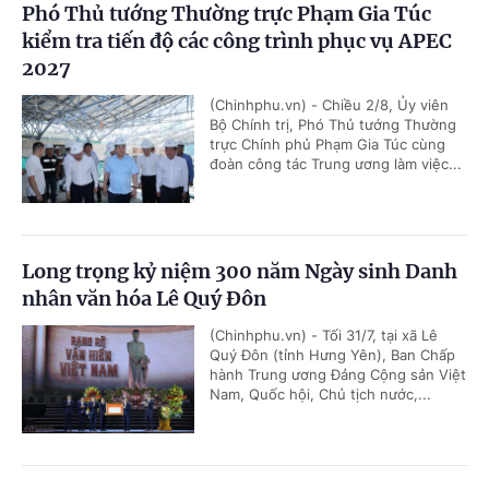
Phó Thủ tướng Thường trực Phạm Gia Túc
kiểm tra tiến độ các công trình phục vụ APEC
2027
(Chinhphu.vn) - Chiều 2/8, Ủy viên
Bộ Chính trị, Phó Thủ tướng Thường
trực Chính phủ Phạm Gia Túc cùng
đoàn công tác Trung ương làm việc...
Long trọng kỷ niệm 300 năm Ngày sinh Danh
nhân văn hóa Lê Quý Đôn
(Chinhphu.vn) - Tối 31/7, tại xã Lê
Quý Đôn (tỉnh Hưng Yên), Ban Chấp
hành Trung ương Đảng Cộng sản Việt
Nam, Quốc hội, Chủ tịch nước,...