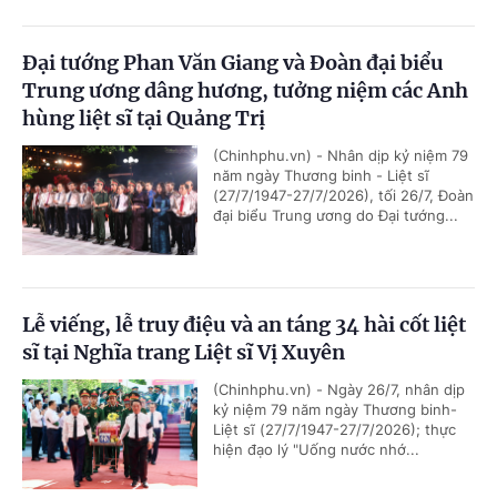
Đại tướng Phan Văn Giang và Đoàn đại biểu
Trung ương dâng hương, tưởng niệm các Anh
hùng liệt sĩ tại Quảng Trị
(Chinhphu.vn) - Nhân dịp kỷ niệm 79
năm ngày Thương binh - Liệt sĩ
(27/7/1947-27/7/2026), tối 26/7, Đoàn
đại biểu Trung ương do Đại tướng...
Lễ viếng, lễ truy điệu và an táng 34 hài cốt liệt
sĩ tại Nghĩa trang Liệt sĩ Vị Xuyên
(Chinhphu.vn) - Ngày 26/7, nhân dịp
kỷ niệm 79 năm ngày Thương binh-
Liệt sĩ (27/7/1947-27/7/2026); thực
hiện đạo lý "Uống nước nhớ...