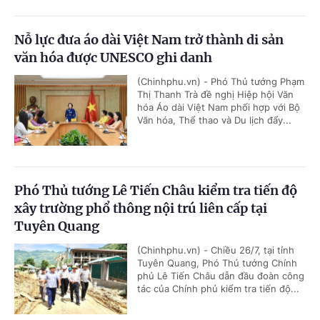
Nỗ lực đưa áo dài Việt Nam trở thành di sản
văn hóa được UNESCO ghi danh
(Chinhphu.vn) - Phó Thủ tướng Phạm
Thị Thanh Trà đề nghị Hiệp hội Văn
hóa Áo dài Việt Nam phối hợp với Bộ
Văn hóa, Thể thao và Du lịch đẩy...
Phó Thủ tướng Lê Tiến Châu kiểm tra tiến độ
xây trường phổ thông nội trú liên cấp tại
Tuyên Quang
(Chinhphu.vn) - Chiều 26/7, tại tỉnh
Tuyên Quang, Phó Thủ tướng Chính
phủ Lê Tiến Châu dẫn đầu đoàn công
tác của Chính phủ kiểm tra tiến độ...