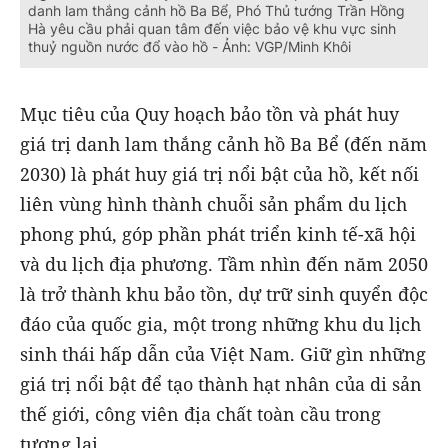
danh lam thắng cảnh hồ Ba Bể, Phó Thủ tướng Trần Hồng
Hà yêu cầu phải quan tâm đến việc bảo vệ khu vực sinh
thuỷ nguồn nước đổ vào hồ - Ảnh: VGP/Minh Khôi
Mục tiêu của Quy hoạch bảo tồn và phát huy
giá trị danh lam thắng cảnh hồ Ba Bể (đến năm
2030) là phát huy giá trị nổi bật của hồ, kết nối
liên vùng hình thành chuỗi sản phẩm du lịch
phong phú, góp phần phát triển kinh tế-xã hội
và du lịch địa phương. Tầm nhìn đến năm 2050
là trở thành khu bảo tồn, dự trữ sinh quyển độc
đáo của quốc gia, một trong những khu du lịch
sinh thái hấp dẫn của Việt Nam. Giữ gìn những
giá trị nổi bật để tạo thành hạt nhân của di sản
thế giới, công viên địa chất toàn cầu trong
tương lai.