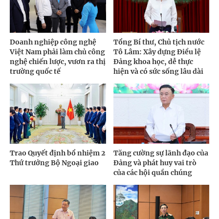
Doanh nghiệp công nghệ
Tổng Bí thư, Chủ tịch nước
Việt Nam phải làm chủ công
Tô Lâm: Xây dựng Điều lệ
nghệ chiến lược, vươn ra thị
Đảng khoa học, dễ thực
trường quốc tế
hiện và có sức sống lâu dài
Trao Quyết định bổ nhiệm 2
Tăng cường sự lãnh đạo của
Thứ trưởng Bộ Ngoại giao
Đảng và phát huy vai trò
của các hội quần chúng