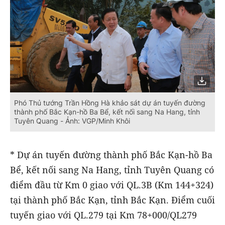
Phó Thủ tướng Trần Hồng Hà khảo sát dự án tuyến đường
thành phố Bắc Kạn-hồ Ba Bể, kết nối sang Na Hang, tỉnh
Tuyên Quang - Ảnh: VGP/Minh Khôi
* Dự án tuyến đường thành phố Bắc Kạn-hồ Ba
Bể, kết nối sang Na Hang, tỉnh Tuyên Quang có
điểm đầu từ Km 0 giao với QL.3B (Km 144+324)
tại thành phố Bắc Kạn, tỉnh Bắc Kạn. Điểm cuối
tuyến giao với QL.279 tại Km 78+000/QL279