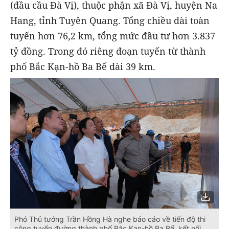
(đầu cầu Đà Vị), thuộc phận xã Đà Vị, huyện Na
Hang, tỉnh Tuyên Quang. Tổng chiều dài toàn
tuyến hơn 76,2 km, tổng mức đầu tư hơn 3.837
tỷ đồng. Trong đó riêng đoạn tuyến từ thành
phố Bắc Kạn-hồ Ba Bể dài 39 km.
Phó Thủ tướng Trần Hồng Hà nghe báo cáo về tiến độ thi
công tuyến đường thành phố Bắc Kạn-hồ Ba Bể, kết nối