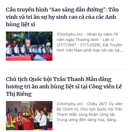
Cầu truyền hình ‘Sao sáng dẫn đường’: Tôn
vinh và tri ân sự hy sinh cao cả của các Anh
hùng liệt sĩ
(Chinhphu.vn) – Nhân kỷ niệm 79
năm ngày Thương binh - Liệt sĩ
(27/7/1947 - 27/7/2026), Đài Truyền
hình Việt Nam phối hợp với các bộ,...
Chủ tịch Quốc hội Trần Thanh Mẫn dâng
hương tri ân anh hùng liệt sĩ tại Công viên Lê
Thị Riêng
(Chinhphu.vn) - Chiều 26/7, Ủy viên
Bộ Chính trị, Chủ tịch Quốc hội Trần
Thanh Mẫn cùng Đoàn công tác
Trung ương đến dâng hoa, dâng...