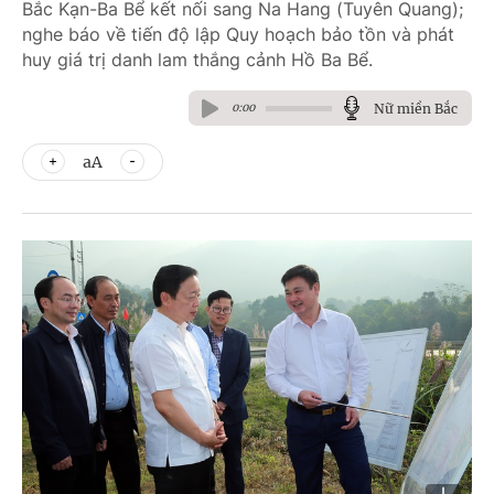
Bắc Kạn-Ba Bể kết nối sang Na Hang (Tuyên Quang);
nghe báo về tiến độ lập Quy hoạch bảo tồn và phát
huy giá trị danh lam thắng cảnh Hồ Ba Bể.
Nữ miền Bắc
0:00
aA