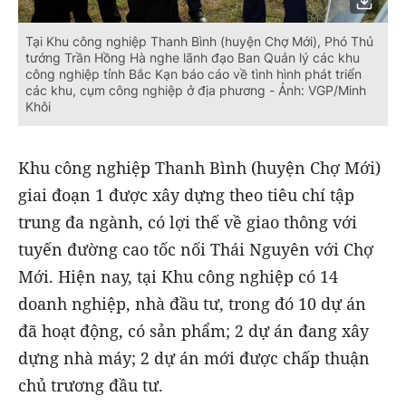
Tại Khu công nghiệp Thanh Bình (huyện Chợ Mới), Phó Thủ
tướng Trần Hồng Hà nghe lãnh đạo Ban Quản lý các khu
công nghiệp tỉnh Bắc Kạn báo cáo về tình hình phát triển
các khu, cụm công nghiệp ở địa phương - Ảnh: VGP/Minh
Khôi
Khu công nghiệp Thanh Bình (huyện Chợ Mới)
giai đoạn 1 được xây dựng theo tiêu chí tập
trung đa ngành, có lợi thế về giao thông với
tuyến đường cao tốc nối Thái Nguyên với Chợ
Mới. Hiện nay, tại Khu công nghiệp có 14
doanh nghiệp, nhà đầu tư, trong đó 10 dự án
đã hoạt động, có sản phẩm; 2 dự án đang xây
dựng nhà máy; 2 dự án mới được chấp thuận
chủ trương đầu tư.