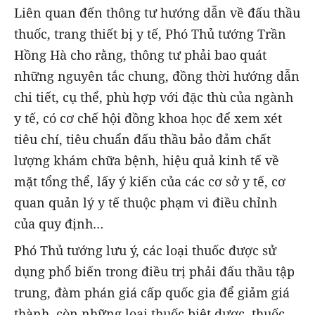
Liên quan đến thông tư hướng dẫn về đấu thầu
thuốc, trang thiết bị y tế, Phó Thủ tướng Trần
Hồng Hà cho rằng, thông tư phải bao quát
những nguyên tắc chung, đồng thời hướng dẫn
chi tiết, cụ thể, phù hợp với đặc thù của ngành
y tế, có cơ chế hội đồng khoa học để xem xét
tiêu chí, tiêu chuẩn đấu thầu bảo đảm chất
lượng khám chữa bệnh, hiệu quả kinh tế về
mặt tổng thể, lấy ý kiến của các cơ sở y tế, cơ
quan quản lý y tế thuộc phạm vi điều chỉnh
của quy định…
Phó Thủ tướng lưu ý, các loại thuốc được sử
dụng phổ biến trong điều trị phải đấu thầu tập
trung, đàm phán giá cấp quốc gia để giảm giá
thành, còn những loại thuốc biệt dược, thuốc