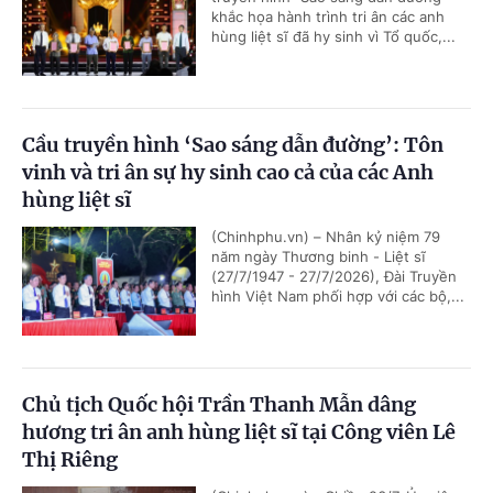
khắc họa hành trình tri ân các anh
hùng liệt sĩ đã hy sinh vì Tổ quốc,...
Cầu truyền hình ‘Sao sáng dẫn đường’: Tôn
vinh và tri ân sự hy sinh cao cả của các Anh
hùng liệt sĩ
(Chinhphu.vn) – Nhân kỷ niệm 79
năm ngày Thương binh - Liệt sĩ
(27/7/1947 - 27/7/2026), Đài Truyền
hình Việt Nam phối hợp với các bộ,...
Chủ tịch Quốc hội Trần Thanh Mẫn dâng
hương tri ân anh hùng liệt sĩ tại Công viên Lê
Thị Riêng