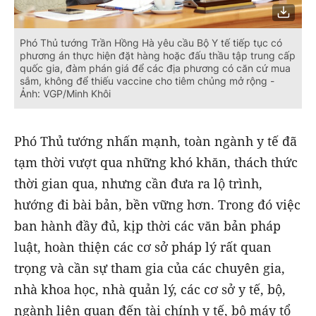
Phó Thủ tướng Trần Hồng Hà yêu cầu Bộ Y tế tiếp tục có
phương án thực hiện đặt hàng hoặc đấu thầu tập trung cấp
quốc gia, đàm phán giá để các địa phương có căn cứ mua
sắm, không để thiếu vaccine cho tiêm chủng mở rộng -
Ảnh: VGP/Minh Khôi
Phó Thủ tướng nhấn mạnh, toàn ngành y tế đã
tạm thời vượt qua những khó khăn, thách thức
thời gian qua, nhưng cần đưa ra lộ trình,
hướng đi bài bản, bền vững hơn. Trong đó việc
ban hành đầy đủ, kịp thời các văn bản pháp
luật, hoàn thiện các cơ sở pháp lý rất quan
trọng và cần sự tham gia của các chuyên gia,
nhà khoa học, nhà quản lý, các cơ sở y tế, bộ,
ngành liên quan đến tài chính y tế, bộ máy tổ