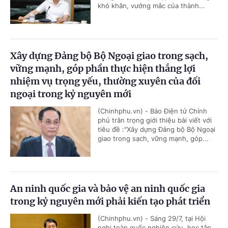
khó khăn, vướng mắc của thành...
Xây dựng Đảng bộ Bộ Ngoại giao trong sạch,
vững mạnh, góp phần thực hiện thắng lợi
nhiệm vụ trọng yếu, thường xuyên của đối
ngoại trong kỷ nguyên mới
(Chinhphu.vn) - Báo Điện tử Chính
phủ trân trọng giới thiệu bài viết với
tiêu đề :"Xây dựng Đảng bộ Bộ Ngoại
giao trong sạch, vững mạnh, góp...
An ninh quốc gia và bảo vệ an ninh quốc gia
trong kỷ nguyên mới phải kiến tạo phát triển
(Chinhphu.vn) - Sáng 29/7, tại Hội
nghị toàn quốc nghiên cứu, học tập,