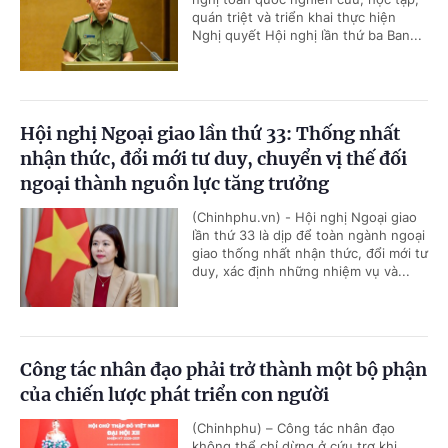
quán triệt và triển khai thực hiện
Nghị quyết Hội nghị lần thứ ba Ban...
Hội nghị Ngoại giao lần thứ 33: Thống nhất
nhận thức, đổi mới tư duy, chuyển vị thế đối
ngoại thành nguồn lực tăng trưởng
(Chinhphu.vn) - Hội nghị Ngoại giao
lần thứ 33 là dịp để toàn ngành ngoại
giao thống nhất nhận thức, đổi mới tư
duy, xác định những nhiệm vụ và...
Công tác nhân đạo phải trở thành một bộ phận
của chiến lược phát triển con người
(Chinhphu) – Công tác nhân đạo
không thể chỉ dừng ở cứu trợ khi