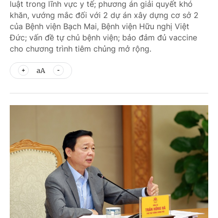
luật trong lĩnh vực y tế; phương án giải quyết khó
khăn, vướng mắc đối với 2 dự án xây dựng cơ sở 2
của Bệnh viện Bạch Mai, Bệnh viện Hữu nghị Việt
Đức; vấn đề tự chủ bệnh viện; bảo đảm đủ vaccine
cho chương trình tiêm chủng mở rộng.
aA