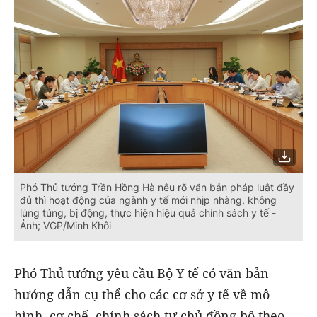
Phó Thủ tướng Trần Hồng Hà nêu rõ văn bản pháp luật đầy
đủ thì hoạt động của ngành y tế mới nhịp nhàng, không
lúng túng, bị động, thực hiện hiệu quả chính sách y tế -
Ảnh; VGP/Minh Khôi
Phó Thủ tướng yêu cầu Bộ Y tế có văn bản
hướng dẫn cụ thể cho các cơ sở y tế về mô
hình, cơ chế, chính sách tự chủ đồng bộ theo