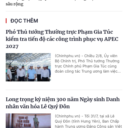
sâu rộng
ĐỌC THÊM
Phó Thủ tướng Thường trực Phạm Gia Túc
kiểm tra tiến độ các công trình phục vụ APEC
2027
(Chinhphu.vn) - Chiều 2/8, Ủy viên
Bộ Chính trị, Phó Thủ tướng Thường
trực Chính phủ Phạm Gia Túc cùng
đoàn công tác Trung ương làm việc...
Long trọng kỷ niệm 300 năm Ngày sinh Danh
nhân văn hóa Lê Quý Đôn
(Chinhphu.vn) - Tối 31/7, tại xã Lê
Quý Đôn (tỉnh Hưng Yên), Ban Chấp
hành Trung ương Đảng Cộng sản Việt