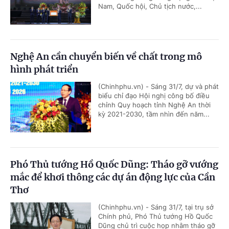
Nam, Quốc hội, Chủ tịch nước,...
Nghệ An cần chuyển biến về chất trong mô
hình phát triển
(Chinhphu.vn) - Sáng 31/7, dự và phát
biểu chỉ đạo Hội nghị công bố điều
chỉnh Quy hoạch tỉnh Nghệ An thời
kỳ 2021-2030, tầm nhìn đến năm...
Phó Thủ tướng Hồ Quốc Dũng: Tháo gỡ vướng
mắc để khơi thông các dự án động lực của Cần
Thơ
(Chinhphu.vn) - Sáng 31/7, tại trụ sở
Chính phủ, Phó Thủ tướng Hồ Quốc
Dũng chủ trì cuộc họp nhằm tháo gỡ