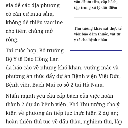
vấn đề ưu tiên, cấp bách,
giá để các địa phương
tập trung xử lý dứt điểm
có căn cứ mua sắm,
không để thiếu vaccine
Thủ tướng khảo sát thực tế
cho tiêm chủng mở
việc bảo đảm thuốc, vật tư
rộng.
y tế cho bệnh nhân
Tại cuộc họp, Bộ trưởng
Bộ Y tế Đào Hồng Lan
đã báo cáo về những khó khăn, vướng mắc và
phương án thúc đẩy dự án Bệnh viện Việt Đức,
Bệnh viện Bạch Mai cơ sở 2 tại Hà Nam.
Nhấn mạnh yêu cầu cấp bách của việc hoàn
thành 2 dự án bệnh viện, Phó Thủ tướng cho ý
kiến về phương án tiếp tục thực hiện 2 dự án;
hoàn thiện thủ tục về đấu thầu, nghiệm thu, lập