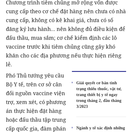
Chương trình tiêm chủng mở rộng vốn được
cung cấp theo cơ chế đặt hàng nên chưa có nhà
cung cấp, không có kê khai giá, chưa có số
đăng ký lưu hành… nên không đủ điều kiện để
đấu thầu, mua sắm; cơ chế kiểm định các lô
vaccine trước khi tiêm chủng cũng gây khó
khăn cho các địa phương nếu thực hiện riêng
lẻ.
Phó Thủ tướng yêu cầu
Giải quyết cơ bản tình
Bộ Y tế, trên cơ sở cân
trạng thiếu thuốc, vật tư,
đối nguồn vaccine viện
trang thiết bị y tế ngay
trong tháng 2, đầu tháng
trợ, xem xét, có phương
3/2023
án thực hiện đặt hàng
hoặc đấu thầu tập trung
cấp quốc gia, đàm phán
Ngành y tế xác định những