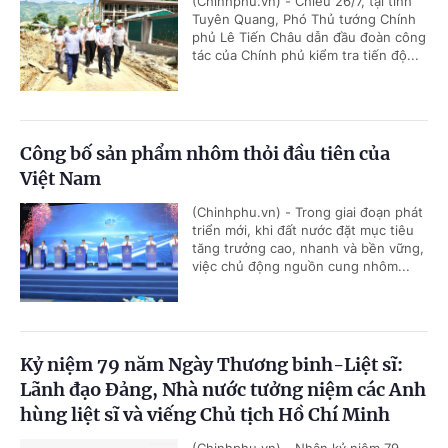
(Chinhphu.vn) - Chiều 26/7, tại tỉnh
Tuyên Quang, Phó Thủ tướng Chính
phủ Lê Tiến Châu dẫn đầu đoàn công
tác của Chính phủ kiểm tra tiến độ...
Công bố sản phẩm nhôm thỏi đầu tiên của
Việt Nam
(Chinhphu.vn) - Trong giai đoạn phát
triển mới, khi đất nước đặt mục tiêu
tăng trưởng cao, nhanh và bền vững,
việc chủ động nguồn cung nhôm...
Kỷ niệm 79 năm Ngày Thương binh-Liệt sĩ:
Lãnh đạo Đảng, Nhà nước tưởng niệm các Anh
hùng liệt sĩ và viếng Chủ tịch Hồ Chí Minh