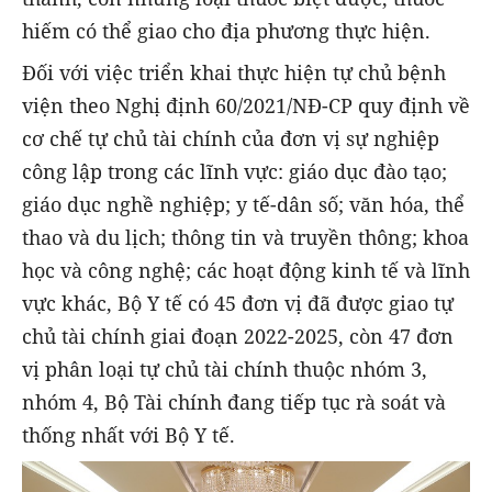
hiếm có thể giao cho địa phương thực hiện.
Đối với việc triển khai thực hiện tự chủ bệnh
viện theo Nghị định 60/2021/NĐ-CP quy định về
cơ chế tự chủ tài chính của đơn vị sự nghiệp
công lập trong các lĩnh vực: giáo dục đào tạo;
giáo dục nghề nghiệp; y tế-dân số; văn hóa, thể
thao và du lịch; thông tin và truyền thông; khoa
học và công nghệ; các hoạt động kinh tế và lĩnh
vực khác, Bộ Y tế có 45 đơn vị đã được giao tự
chủ tài chính giai đoạn 2022-2025, còn 47 đơn
vị phân loại tự chủ tài chính thuộc nhóm 3,
nhóm 4, Bộ Tài chính đang tiếp tục rà soát và
thống nhất với Bộ Y tế.