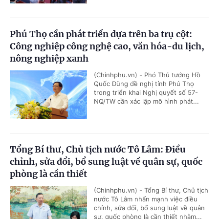
Phú Thọ cần phát triển dựa trên ba trụ cột:
Công nghiệp công nghệ cao, văn hóa-du lịch,
nông nghiệp xanh
(Chinhphu.vn) - Phó Thủ tướng Hồ
Quốc Dũng đề nghị tỉnh Phú Thọ
trong triển khai Nghị quyết số 57-
NQ/TW cần xác lập mô hình phát...
Tổng Bí thư, Chủ tịch nước Tô Lâm: Điều
chỉnh, sửa đổi, bổ sung luật về quân sự, quốc
phòng là cần thiết
(Chinhphu.vn) - Tổng Bí thư, Chủ tịch
nước Tô Lâm nhấn mạnh việc điều
chỉnh, sửa đổi, bổ sung luật về quân
sự, quốc phòng là cần thiết nhằm...