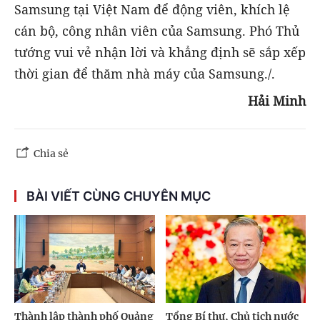
Samsung tại Việt Nam để động viên, khích lệ
cán bộ, công nhân viên của Samsung. Phó Thủ
tướng vui vẻ nhận lời và khẳng định sẽ sắp xếp
thời gian để thăm nhà máy của Samsung./.
Hải Minh
Chia sẻ
BÀI VIẾT CÙNG CHUYÊN MỤC
Thành lập thành phố Quảng
Tổng Bí thư, Chủ tịch nước