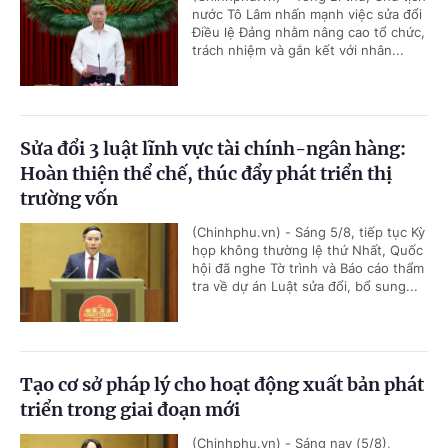
nước Tô Lâm nhấn mạnh việc sửa đổi
Điều lệ Đảng nhằm nâng cao tổ chức,
trách nhiệm và gắn kết với nhân...
Sửa đổi 3 luật lĩnh vực tài chính-ngân hàng:
Hoàn thiện thể chế, thúc đẩy phát triển thị
trường vốn
(Chinhphu.vn) - Sáng 5/8, tiếp tục Kỳ
họp không thường lệ thứ Nhất, Quốc
hội đã nghe Tờ trình và Báo cáo thẩm
tra về dự án Luật sửa đổi, bổ sung...
Tạo cơ sở pháp lý cho hoạt động xuất bản phát
triển trong giai đoạn mới
(Chinhphu.vn) - Sáng nay (5/8),