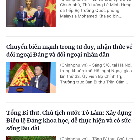
Chính phủ, Thủ tướng Lê Minh Hưng
đã tiếp Bộ trưởng Quốc phòng
Malaysia Mohamed Khaled bin...
Chuyển biến mạnh trong tư duy, nhận thức về
đối ngoại Đảng và đối ngoại nhân dân
(Chinhphu.vn) - Sáng 5/8, tại Hà Nội,
trong khuôn khổ Hội nghị Ngoại giao
lần thứ 33, Ủy viên Bộ Chính trị,
Thường trực Ban Bí thư Trần Cẩm...
Tổng Bí thư, Chủ tịch nước Tô Lâm: Xây dựng
Điều lệ Đảng khoa học, dễ thực hiện và có sức
sống lâu dài
(Chinhphu.vn) - Tổng Bí thư, Chủ tịch