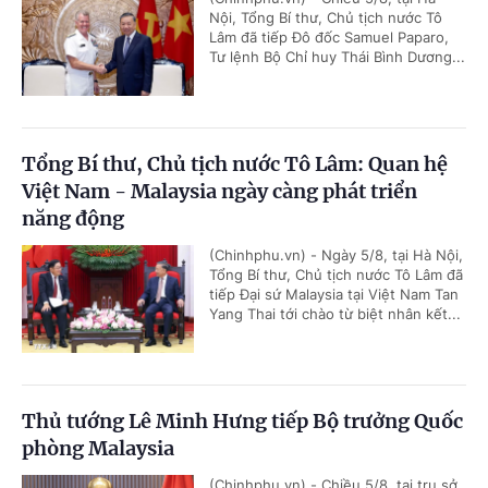
Nội, Tổng Bí thư, Chủ tịch nước Tô
Lâm đã tiếp Đô đốc Samuel Paparo,
Tư lệnh Bộ Chỉ huy Thái Bình Dương...
Tổng Bí thư, Chủ tịch nước Tô Lâm: Quan hệ
Việt Nam - Malaysia ngày càng phát triển
năng động
(Chinhphu.vn) - Ngày 5/8, tại Hà Nội,
Tổng Bí thư, Chủ tịch nước Tô Lâm đã
tiếp Đại sứ Malaysia tại Việt Nam Tan
Yang Thai tới chào từ biệt nhân kết...
Thủ tướng Lê Minh Hưng tiếp Bộ trưởng Quốc
phòng Malaysia
(Chinhphu.vn) - Chiều 5/8, tại trụ sở