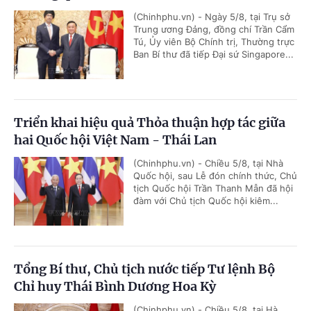
(Chinhphu.vn) - Ngày 5/8, tại Trụ sở
Trung ương Đảng, đồng chí Trần Cẩm
Tú, Ủy viên Bộ Chính trị, Thường trực
Ban Bí thư đã tiếp Đại sứ Singapore...
Triển khai hiệu quả Thỏa thuận hợp tác giữa
hai Quốc hội Việt Nam - Thái Lan
(Chinhphu.vn) - Chiều 5/8, tại Nhà
Quốc hội, sau Lễ đón chính thức, Chủ
tịch Quốc hội Trần Thanh Mẫn đã hội
đàm với Chủ tịch Quốc hội kiêm...
Tổng Bí thư, Chủ tịch nước tiếp Tư lệnh Bộ
Chỉ huy Thái Bình Dương Hoa Kỳ
(Chinhphu.vn) - Chiều 5/8, tại Hà