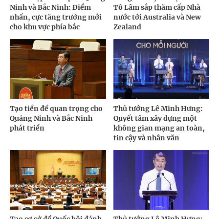
Ninh và Bắc Ninh: Điểm
Tô Lâm sắp thăm cấp Nhà
nhấn, cực tăng trưởng mới
nước tới Australia và New
cho khu vực phía bắc
Zealand
Tạo tiền đề quan trọng cho
Thủ tướng Lê Minh Hưng:
Quảng Ninh và Bắc Ninh
Quyết tâm xây dựng một
phát triển
không gian mạng an toàn,
tin cậy và nhân văn