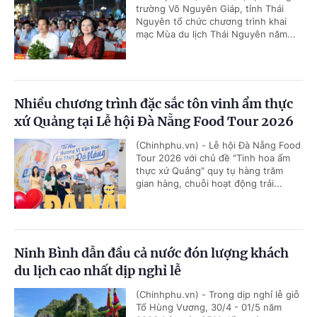
trường Võ Nguyên Giáp, tỉnh Thái
Nguyên tổ chức chương trình khai
mạc Mùa du lịch Thái Nguyên năm...
Nhiều chương trình đặc sắc tôn vinh ẩm thực
xứ Quảng tại Lễ hội Đà Nẵng Food Tour 2026
(Chinhphu.vn) - Lễ hội Đà Nẵng Food
Tour 2026 với chủ đề "Tinh hoa ẩm
thực xứ Quảng" quy tụ hàng trăm
gian hàng, chuỗi hoạt động trải...
Ninh Bình dẫn đầu cả nước đón lượng khách
du lịch cao nhất dịp nghỉ lễ
(Chinhphu.vn) - Trong dịp nghỉ lễ giỗ
Tổ Hùng Vương, 30/4 - 01/5 năm