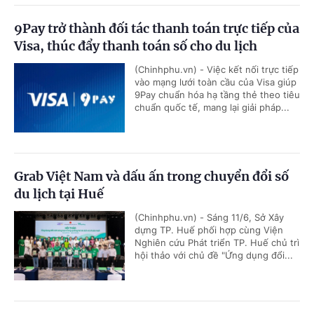
9Pay trở thành đối tác thanh toán trực tiếp của
Visa, thúc đẩy thanh toán số cho du lịch
(Chinhphu.vn) - Việc kết nối trực tiếp
vào mạng lưới toàn cầu của Visa giúp
9Pay chuẩn hóa hạ tầng thẻ theo tiêu
chuẩn quốc tế, mang lại giải pháp...
Grab Việt Nam và dấu ấn trong chuyển đổi số
du lịch tại Huế
(Chinhphu.vn) - Sáng 11/6, Sở Xây
dựng TP. Huế phối hợp cùng Viện
Nghiên cứu Phát triển TP. Huế chủ trì
hội thảo với chủ đề "Ứng dụng đổi...