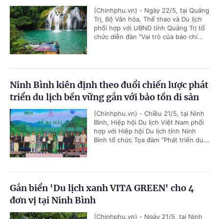
(Chinhphu.vn) - Ngày 22/5, tại Quảng
Trị, Bộ Văn hóa, Thể thao và Du lịch
phối hợp với UBND tỉnh Quảng Trị tổ
chức diễn đàn "Vai trò của báo chí...
Ninh Bình kiên định theo đuổi chiến lược phát
triển du lịch bền vững gắn với bảo tồn di sản
(Chinhphu.vn) - Chiều 21/5, tại Ninh
Bình, Hiệp hội Du lịch Việt Nam phối
hợp với Hiệp hội Du lịch tỉnh Ninh
Bình tổ chức Tọa đàm “Phát triển du...
Gắn biển 'Du lịch xanh VITA GREEN' cho 4
đơn vị tại Ninh Bình
(Chinhphu.vn) - Ngày 21/5, tại Ninh