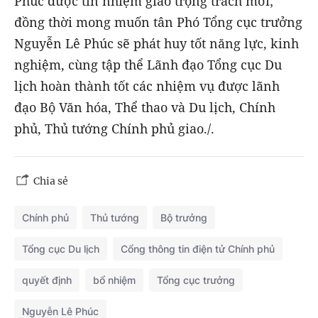
Phúc được tín nhiệm giao trọng trách mới;
đồng thời mong muốn tân Phó Tổng cục trưởng
Nguyễn Lê Phúc sẽ phát huy tốt năng lực, kinh
nghiệm, cùng tập thể Lãnh đạo Tổng cục Du
lịch hoàn thành tốt các nhiệm vụ được lãnh
đạo Bộ Văn hóa, Thể thao và Du lịch, Chính
phủ, Thủ tướng Chính phủ giao./.
Chia sẻ
Chính phủ
Thủ tướng
Bộ trưởng
Tổng cục Du lịch
Cổng thông tin điện tử Chính phủ
quyết định
bổ nhiệm
Tổng cục trưởng
Nguyễn Lê Phúc