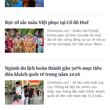
Rực rỡ sắc màu Việt phục tại Cố đô Huế
(Chinhphu.vn) - Chiều 04/7/2026,
không gian cổ kính của Đại nội Huế
đã trở nên sống động và rực rỡ với sự
trở lại của Ngày hội Việt phục “Bách...
Ngành du lịch hoàn thành gần 50% mục tiêu
đón khách quốc tế trong năm 2026
(Chinhphu.vn) - Số liệu mới nhất của
Cục Thống kê (Bộ Tài chính) cho
thấy, sáu tháng đầu năm 2026, khách
quốc tế đến Việt Nam đạt 12,3 triệu...