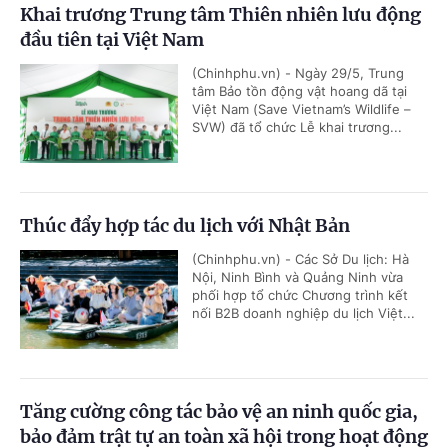
Khai trương Trung tâm Thiên nhiên lưu động
đầu tiên tại Việt Nam
(Chinhphu.vn) - Ngày 29/5, Trung
tâm Bảo tồn động vật hoang dã tại
Việt Nam (Save Vietnam’s Wildlife –
SVW) đã tổ chức Lễ khai trương...
Thúc đẩy hợp tác du lịch với Nhật Bản
(Chinhphu.vn) - Các Sở Du lịch: Hà
Nội, Ninh Bình và Quảng Ninh vừa
phối hợp tổ chức Chương trình kết
nối B2B doanh nghiệp du lịch Việt...
Tăng cường công tác bảo vệ an ninh quốc gia,
bảo đảm trật tự an toàn xã hội trong hoạt động