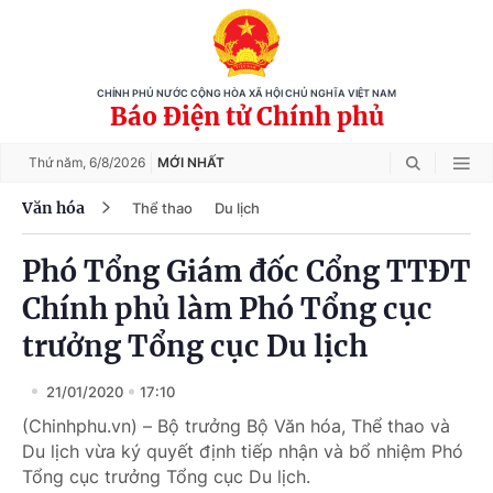
CHÍNH PHỦ NƯỚC CỘNG HÒA XÃ HỘI CHỦ NGHĨA VIỆT NAM
Báo Điện tử Chính phủ
Thứ năm,
6/8/2026
MỚI NHẤT
Văn hóa
Thể thao
Du lịch
Phó Tổng Giám đốc Cổng TTĐT
Chính phủ làm Phó Tổng cục
trưởng Tổng cục Du lịch
21/01/2020
17:10
(Chinhphu.vn) – Bộ trưởng Bộ Văn hóa, Thể thao và
Du lịch vừa ký quyết định tiếp nhận và bổ nhiệm Phó
Tổng cục trưởng Tổng cục Du lịch.