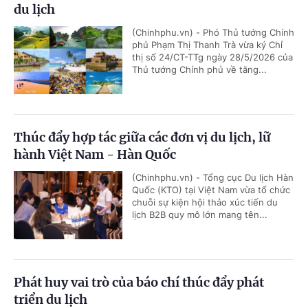
du lịch
(Chinhphu.vn) - Phó Thủ tướng Chính
phủ Phạm Thị Thanh Trà vừa ký Chỉ
thị số 24/CT-TTg ngày 28/5/2026 của
Thủ tướng Chính phủ về tăng...
Thúc đẩy hợp tác giữa các đơn vị du lịch, lữ
hành Việt Nam - Hàn Quốc
(Chinhphu.vn) - Tổng cục Du lịch Hàn
Quốc (KTO) tại Việt Nam vừa tổ chức
chuỗi sự kiện hội thảo xúc tiến du
lịch B2B quy mô lớn mang tên...
Phát huy vai trò của báo chí thúc đẩy phát
triển du lịch