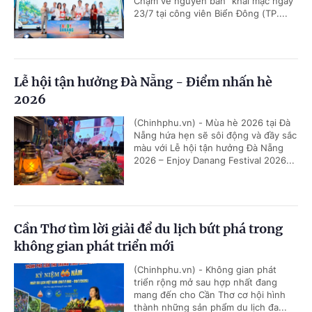
Chạm về nguyên bản" khai mạc ngày
23/7 tại công viên Biển Đông (TP....
Lễ hội tận hưởng Đà Nẵng - Điểm nhấn hè
2026
(Chinhphu.vn) - Mùa hè 2026 tại Đà
Nẵng hứa hẹn sẽ sôi động và đầy sắc
màu với Lễ hội tận hưởng Đà Nẵng
2026 – Enjoy Danang Festival 2026...
Cần Thơ tìm lời giải để du lịch bứt phá trong
không gian phát triển mới
(Chinhphu.vn) - Không gian phát
triển rộng mở sau hợp nhất đang
mang đến cho Cần Thơ cơ hội hình
thành những sản phẩm du lịch đa...