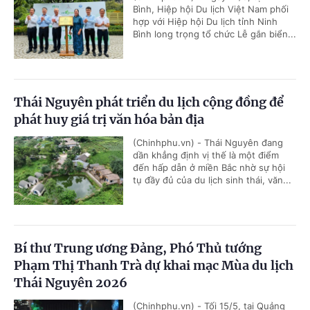
Bình, Hiệp hội Du lịch Việt Nam phối
hợp với Hiệp hội Du lịch tỉnh Ninh
Bình long trọng tổ chức Lễ gắn biển...
Thái Nguyên phát triển du lịch cộng đồng để
phát huy giá trị văn hóa bản địa
(Chinhphu.vn) - Thái Nguyên đang
dần khẳng định vị thế là một điểm
đến hấp dẫn ở miền Bắc nhờ sự hội
tụ đầy đủ của du lịch sinh thái, văn...
Bí thư Trung ương Đảng, Phó Thủ tướng
Phạm Thị Thanh Trà dự khai mạc Mùa du lịch
Thái Nguyên 2026
(Chinhphu.vn) - Tối 15/5, tại Quảng