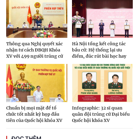
Thông qua Nghị quyết xác
Hà Nội tổng kết công tác
nhận tư cách ĐBQH Khóa
bầu cử: Hệ thống lại ưu
XV với 499 người trúng cử
điểm, đúc rút bài học hay
Chuẩn bị mọi mặt để tổ
Infographic: 32 sĩ quan
chức tốt nhất kỳ họp đầu
quân đội trúng cử Đại biểu
tiên của Quốc hội khóa XV
Quốc hội khóa XV
ĐỌC THÊM