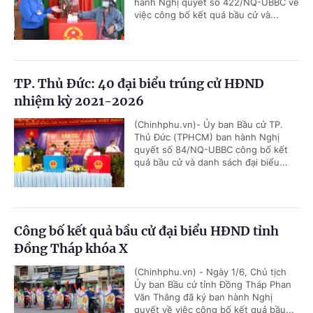
hành Nghị quyết số 422/NQ-UBBC về
việc công bố kết quả bầu cử và...
TP. Thủ Đức: 40 đại biểu trúng cử HĐND
nhiệm kỳ 2021-2026
(Chinhphu.vn)- Ủy ban Bầu cử TP.
Thủ Đức (TPHCM) ban hành Nghị
quyết số 84/NQ-UBBC công bố kết
quả bầu cử và danh sách đại biểu...
Công bố kết quả bầu cử đại biểu HĐND tỉnh
Đồng Tháp khóa X
(Chinhphu.vn) - Ngày 1/6, Chủ tịch
Ủy ban Bầu cử tỉnh Đồng Tháp Phan
Văn Thắng đã ký ban hành Nghị
quyết về việc công bố kết quả bầu...