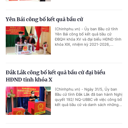
Yên Bái công bố kết quả bầu cử
(Chinhphu.vn) - Ủy ban Bầu cử tỉnh
Yên Bái công bố kết quả bầu cử
ĐBQH khóa XV và đại biểu HĐND tỉnh
khóa XIX, nhiệm kỳ 2021-2026,...
Đắk Lắk công bố kết quả bầu cử đại biểu
HĐND tỉnh khóa X
(Chinhphu.vn) - Ngày 31/5, Ủy ban
Bầu cử tỉnh Đắk Lắk đã ban hành Nghị
quyết 192/ NQ-UBBC về việc công bố
kết quả bầu cử và danh sách những...