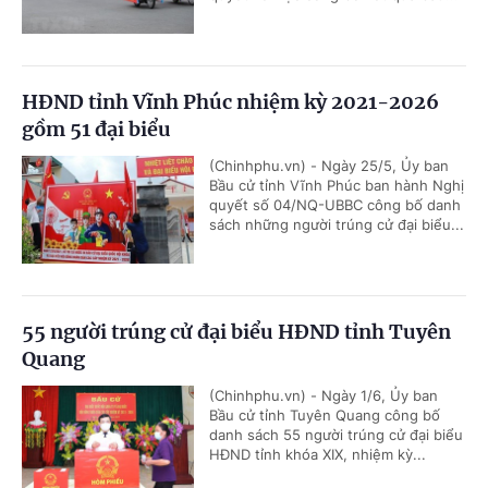
HĐND tỉnh Vĩnh Phúc nhiệm kỳ 2021-2026
gồm 51 đại biểu
(Chinhphu.vn) - Ngày 25/5, Ủy ban
Bầu cử tỉnh Vĩnh Phúc ban hành Nghị
quyết số 04/NQ-UBBC công bố danh
sách những người trúng cử đại biểu...
55 người trúng cử đại biểu HĐND tỉnh Tuyên
Quang
(Chinhphu.vn) - Ngày 1/6, Ủy ban
Bầu cử tỉnh Tuyên Quang công bố
danh sách 55 người trúng cử đại biểu
HĐND tỉnh khóa XIX, nhiệm kỳ...