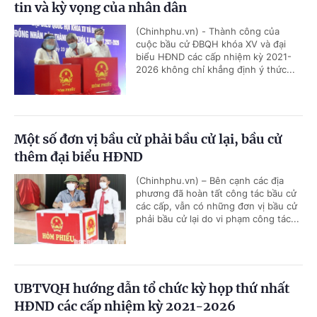
tin và kỳ vọng của nhân dân
(Chinhphu.vn) - Thành công của
cuộc bầu cử ĐBQH khóa XV và đại
biểu HĐND các cấp nhiệm kỳ 2021-
2026 không chỉ khẳng định ý thức...
Một số đơn vị bầu cử phải bầu cử lại, bầu cử
thêm đại biểu HĐND
(Chinhphu.vn) – Bên cạnh các địa
phương đã hoàn tất công tác bầu cử
các cấp, vẫn có những đơn vị bầu cử
phải bầu cử lại do vi phạm công tác...
UBTVQH hướng dẫn tổ chức kỳ họp thứ nhất
HĐND các cấp nhiệm kỳ 2021-2026