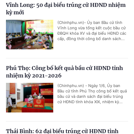
Vĩnh Long: 50 đại biểu trúng cử HĐND nhiệm
kỳ mới
(Chinhphu.vn)- Ủy ban Bầu cử tỉnh
Vĩnh Long vừa tổng kết cuộc bầu cử
ĐBQH khóa XV và đại biểu HĐND các
cấp, đồng thời công bố danh sách...
Phú Thọ: Công bố kết quả bầu cử HĐND tỉnh
nhiệm kỳ 2021-2026
(Chinhphu.vn) - Ngày 1/6, Ủy ban
Bầu cử tỉnh Phú Thọ công bố kết quả
bầu cử và danh sách đại biểu trúng
cử HĐND tỉnh khóa XIX, nhiệm kỳ...
Thái Bình: 62 đại biểu trúng cử HĐND tỉnh