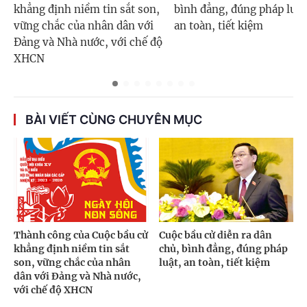
khẳng định niềm tin sắt son,
bình đẳng, đúng pháp luật
vững chắc của nhân dân với
an toàn, tiết kiệm
Đảng và Nhà nước, với chế độ
XHCN
BÀI VIẾT CÙNG CHUYÊN MỤC
Thành công của Cuộc bầu cử
Cuộc bầu cử diễn ra dân
khẳng định niềm tin sắt
chủ, bình đẳng, đúng pháp
son, vững chắc của nhân
luật, an toàn, tiết kiệm
dân với Đảng và Nhà nước,
với chế độ XHCN