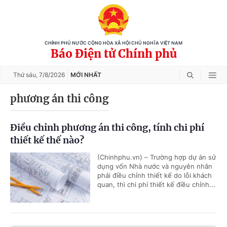
CHÍNH PHỦ NƯỚC CỘNG HÒA XÃ HỘI CHỦ NGHĨA VIỆT NAM
Báo Điện tử Chính phủ
Thứ sáu,
7/8/2026
MỚI NHẤT
phương án thi công
Điều chỉnh phương án thi công, tính chi phí
thiết kế thế nào?
(Chinhphu.vn) – Trường hợp dự án sử
dụng vốn Nhà nước và nguyên nhân
phải điều chỉnh thiết kế do lỗi khách
quan, thì chi phí thiết kế điều chỉnh...