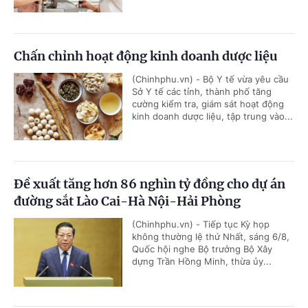
Chấn chỉnh hoạt động kinh doanh dược liệu
(Chinhphu.vn) - Bộ Y tế vừa yêu cầu
Sở Y tế các tỉnh, thành phố tăng
cường kiểm tra, giám sát hoạt động
kinh doanh dược liệu, tập trung vào...
Đề xuất tăng hơn 86 nghìn tỷ đồng cho dự án
đường sắt Lào Cai-Hà Nội-Hải Phòng
(Chinhphu.vn) - Tiếp tục Kỳ họp
không thường lệ thứ Nhất, sáng 6/8,
Quốc hội nghe Bộ trưởng Bộ Xây
dựng Trần Hồng Minh, thừa ủy...