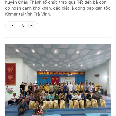
huyện Châu Thành tổ chức trao quà Tết đến bà con
có hoàn cảnh khó khăn, đặc biệt là đồng bào dân tộc
Khmer tại tỉnh Trà Vinh.
aA