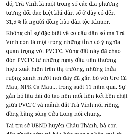
đó, Trà Vinh là một trong số các địa phương
tương đối đặc biệt khi dân số ở đây có đến
31,5% là người đồng bào dân tộc Khmer.
Không chỉ sự đặc biệt về cơ cấu dân số mà Trà
Vinh còn là một trong những tỉnh có ý nghĩa
quan trọng với PVCFC. Vùng đất này đã chào
đón PVCFC từ những ngày đầu tiên thương
hiệu xuất hiện trên thị trường, những thửa
ruộng xanh mướt nơi đây đã gắn bó với Ure Cà
Mau, NPK Cà Mau… trong suốt 11 năm qua. Sự
gắn bó lâu dài đó tạo nên mối liên kết bền chặt
giữa PVCFC và mảnh đất Trà Vinh nói riêng,
đồng bằng sông Cửu Long nói chung.
Tại trụ sở UBND huyện Châu Thành, bà con