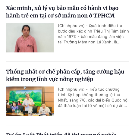
Xác minh, xử lý vụ bảo mẫu có hành vi bạo
hành trẻ em tại cơ sở mầm non ở TPHCM
(Chinhphu.vn) - Quá trình điều tra
bước đầu xác định Triệu Thị Tâm (sinh
năm 1971) - bảo mẫu đang làm việc
tại Trường Mầm non Lá Xanh, là...
Thống nhất cơ chế phân cấp, tăng cường hậu
kiểm trong lĩnh vực nông nghiệp
(Chinhphu.vn) - Tiếp tục chương
trình Kỳ họp không thường lệ thứ
Nhất, sáng 7/8, các đại biểu Quốc hội
đã thảo luận tại tổ về một số dự án...