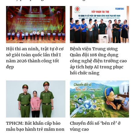
Hội thi an ninh, trật tự ở cơ
Bệnh viện Trung ương
sở giỏi toàn quốc lần thứ I
Quân đội 108 ứng dụng
năm 2026 thành công tốt
công nghệ điện trường cao
đẹp
áp tích hợp AI trong phục
hồi chức năng
TPHCM: Bắt khẩn cấp bảo
Chuyển đổi số ‘bén rễ’ ở
mẫu bạo hành trẻ mầm non
vùng cao