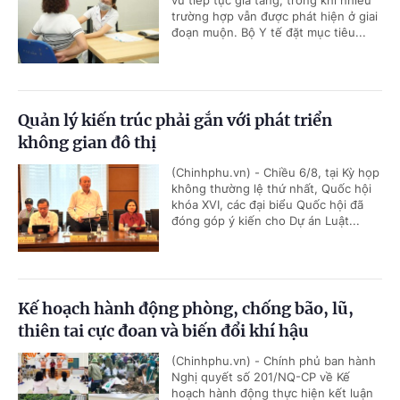
trường hợp vẫn được phát hiện ở giai
đoạn muộn. Bộ Y tế đặt mục tiêu...
Quản lý kiến trúc phải gắn với phát triển
không gian đô thị
(Chinhphu.vn) - Chiều 6/8, tại Kỳ họp
không thường lệ thứ nhất, Quốc hội
khóa XVI, các đại biểu Quốc hội đã
đóng góp ý kiến cho Dự án Luật...
Kế hoạch hành động phòng, chống bão, lũ,
thiên tai cực đoan và biến đổi khí hậu
(Chinhphu.vn) - Chính phủ ban hành
Nghị quyết số 201/NQ-CP về Kế
hoạch hành động thực hiện kết luận