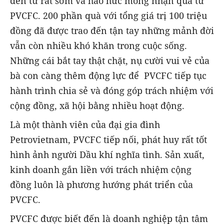
đến từ rất sớm và háo hức mong nhận quà từ
PVCFC. 200 phần quà với tổng giá trị 100 triệu
đồng đã được trao đến tận tay những mảnh đời
vẫn còn nhiều khó khăn trong cuộc sống.
Những cái bắt tay thật chặt, nụ cười vui vẻ của
bà con càng thêm động lực để PVCFC tiếp tục
hành trình chia sẻ và đóng góp trách nhiệm với
cộng đồng, xã hội bằng nhiều hoạt động.
Là một thành viên của đại gia đình
Petrovietnam, PVCFC tiếp nối, phát huy rất tốt
hình ảnh người Dầu khí nghĩa tình. Sản xuất,
kinh doanh gắn liền với trách nhiệm cộng
đồng luôn là phương hướng phát triển của
PVCFC.
PVCFC được biết đến là doanh nghiệp tận tâm