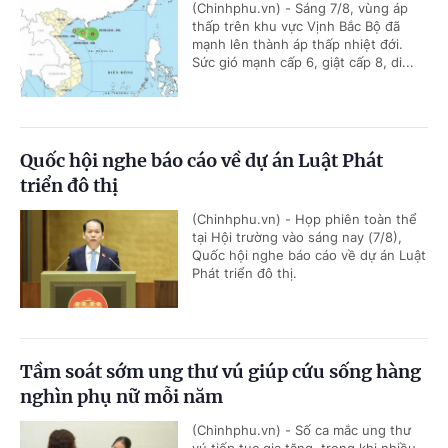
(Chinhphu.vn) - Sáng 7/8, vùng áp
thấp trên khu vực Vịnh Bắc Bộ đã
mạnh lên thành áp thấp nhiệt đới.
Sức gió mạnh cấp 6, giật cấp 8, di...
Quốc hội nghe báo cáo về dự án Luật Phát
triển đô thị
(Chinhphu.vn) - Họp phiên toàn thể
tại Hội trường vào sáng nay (7/8),
Quốc hội nghe báo cáo về dự án Luật
Phát triển đô thị.
Tầm soát sớm ung thư vú giúp cứu sống hàng
nghìn phụ nữ mỗi năm
(Chinhphu.vn) - Số ca mắc ung thư
vú tiếp tục gia tăng, trong khi nhiều