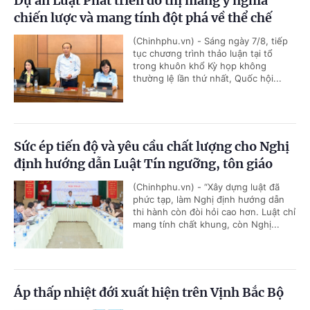
Dự án Luật Phát triển đô thị mang ý nghĩa
chiến lược và mang tính đột phá về thể chế
(Chinhphu.vn) - Sáng ngày 7/8, tiếp
tục chương trình thảo luận tại tổ
trong khuôn khổ Kỳ họp không
thường lệ lần thứ nhất, Quốc hội...
Sức ép tiến độ và yêu cầu chất lượng cho Nghị
định hướng dẫn Luật Tín ngưỡng, tôn giáo
(Chinhphu.vn) - “Xây dựng luật đã
phức tạp, làm Nghị định hướng dẫn
thi hành còn đòi hỏi cao hơn. Luật chỉ
mang tính chất khung, còn Nghị...
Áp thấp nhiệt đới xuất hiện trên Vịnh Bắc Bộ