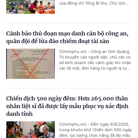
của đồng chí Tổng Bí thư, Chủ tịch...
Cảnh báo thủ đoạn mạo danh cán bộ công an,
quân đội để lừa đảo chiếm đoạt tài sản
(Chinhphu.vn) - Công an tỉnh Quảng
Trị khuyến cáo người dân, chủ các cơ
sở kinh doanh cần cảnh giác khi nhận
các lời mời, đơn hàng từ người lạ tự...
Chiến dịch 500 ngày đêm: Hơn 265.000 thân
nhân liệt sĩ đã được lấy mẫu phục vụ xác định
danh tính
(Chinhphu.vn) - Đến ngày 6/8/2026,
trong khuôn khổ Chiến dịch 500 ngày
đêm, lực lượng chức năng đã lấy mẫu