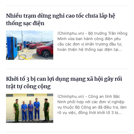
Nhiều trạm dừng nghỉ cao tốc chưa lắp hệ
thống sạc điện
(Chinhphu.vn) - Bộ trưởng Trần Hồng
Minh vừa ban hành công điện yêu
cầu các đơn vị khẩn trương đầu tư,
hoàn thiện hệ thống sạc điện tại...
Khởi tố 3 bị can lợi dụng mạng xã hội gây rối
trật tự công cộng
(Chinhphu.vn) - Công an tỉnh Bắc
Ninh phối hợp với các đơn vị nghiệp
vụ thuộc Bộ Công an đã điều tra, làm
rõ vụ việc, đồng thời khởi tố 3 bị...