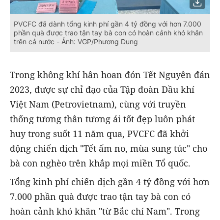
PVCFC đã dành tổng kinh phí gần 4 tỷ đồng với hơn 7.000
phần quà được trao tận tay bà con có hoàn cảnh khó khăn
trên cả nước - Ảnh: VGP/Phương Dung
Trong không khí hân hoan đón Tết Nguyên đán
2023, được sự chỉ đạo của Tập đoàn Dầu khí
Việt Nam (Petrovietnam), cùng với truyền
thống tương thân tương ái tốt đẹp luôn phát
huy trong suốt 11 năm qua, PVCFC đã khởi
động chiến dịch "Tết ấm no, mùa sung túc" cho
bà con nghèo trên khắp mọi miền Tổ quốc.
Tổng kinh phí chiến dịch gần 4 tỷ đồng với hơn
7.000 phần quà được trao tận tay bà con có
hoàn cảnh khó khăn "từ Bắc chí Nam". Trong