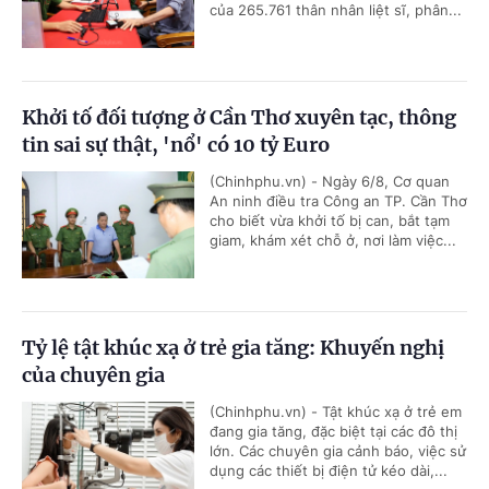
của 265.761 thân nhân liệt sĩ, phân...
Khởi tố đối tượng ở Cần Thơ xuyên tạc, thông
tin sai sự thật, 'nổ' có 10 tỷ Euro
(Chinhphu.vn) - Ngày 6/8, Cơ quan
An ninh điều tra Công an TP. Cần Thơ
cho biết vừa khởi tố bị can, bắt tạm
giam, khám xét chỗ ở, nơi làm việc...
Tỷ lệ tật khúc xạ ở trẻ gia tăng: Khuyến nghị
của chuyên gia
(Chinhphu.vn) - Tật khúc xạ ở trẻ em
đang gia tăng, đặc biệt tại các đô thị
lớn. Các chuyên gia cảnh báo, việc sử
dụng các thiết bị điện tử kéo dài,...