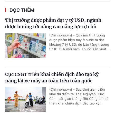
ĐỌC THÊM
Thị trường dược phẩm đạt 7 tỷ USD, ngành
dược hướng tới nâng cao năng lực tự chủ
(Chinhphu.vn) - Quy mô thị trường
dược phẩm hiện nay ở nước ta đạt
khoảng 7 tỷ USD; dự báo tăng trưởng
từ 10-15% mỗi năm. Thuốc sản xuất...
Cục CSGT triển khai chiến dịch đào tạo kỹ
năng lái xe máy an toàn trên toàn quốc
(Chinhphu.vn) - Sau thời gian triển
khai thí điểm tại Thái Nguyên, Cục
Cảnh sát giao thông (Bộ Công an) sẽ
triển khai chiến dịch đào tạo kỹ...