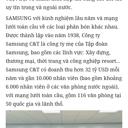
uy tín trong và ngoài nước.
SAMSUNG với kinh nghiệm lâu năm và mạng
lưới toàn cầu về các loại phân bón khác nhau.
Được thành lập vào năm 1938, Công ty
Samsung C&T là công ty mẹ của Tập đoàn
Samsung, bao gồm các lĩnh vực: Xây dựng,
thương mại, thời trang và công nghiệp resort...
Samsung C&T có doanh thu hơn 32 tỷ USD mỗi
năm và gần 10.000 nhân viên (bao gồm khoảng
6.000 nhân viên ở các văn phòng nước ngoài),
với mạng lưới toàn cầu, gồm 116 văn phòng tại
50 quốc gia và lãnh thổ.