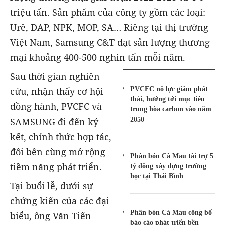
triệu tấn. Sản phẩm của công ty gồm các loại:
Urê, DAP, NPK, MOP, SA… Riêng tại thị trường
Việt Nam, Samsung C&T đạt sản lượng thương
mại khoảng 400-500 nghìn tấn mỗi năm.
Sau thời gian nghiên
PVCFC nỗ lực giảm phát
cứu, nhận thấy cơ hội
thải, hướng tới mục tiêu
đồng hành, PVCFC và
trung hòa carbon vào năm
2050
SAMSUNG đi đến ký
kết, chính thức hợp tác,
đôi bên cùng mở rộng
Phân bón Cà Mau tài trợ 5
tiềm năng phát triển.
tỷ đồng xây dựng trường
học tại Thái Bình
Tại buổi lễ, dưới sự
chứng kiến của các đại
Phân bón Cà Mau công bố
biểu, ông Văn Tiến
báo cáo phát triển bền