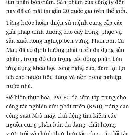
tấn phân bón/năm. Sản phẩm của công ty đến
nay đã có mặt tại gần 20 quốc gia trên thế giới.
Từng bước hoàn thiện sứ mệnh cung cấp các
giải pháp dinh dưỡng cho cây trồng, phục vụ
sản xuất nông nghiệp bền vững, Phân bón Cà
Mau đã có định hướng phát triển đa dạng sản
phẩm, trong đó chú trọng các dòng phân bón
ứng dụng khoa học công nghệ cao, đem lại lợi
ích cho người tiêu dùng và nền nông nghiệp
nước nhà.
Để hiện thực hóa, PVCFC đã sớm tập trung cho
công tác nghiên cứu phát triển (R&D), nâng cao
công suất Nhà máy, chủ động tìm kiếm các
nguồn cung phân bón đa dạng, chất lượng
vượt trội và chính thức hợp tác cùng các đối tác