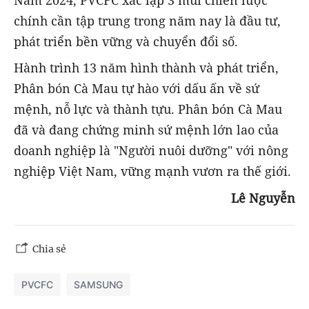
Năm 2024, PVCFC xác lập 3 mũi chiến lược
chính cần tập trung trong năm nay là đầu tư,
phát triển bền vững và chuyển đổi số.
Hành trình 13 năm hình thành và phát triển,
Phân bón Cà Mau tự hào với dấu ấn về sứ
mệnh, nỗ lực và thành tựu. Phân bón Cà Mau
đã và đang chứng minh sứ mệnh lớn lao của
doanh nghiệp là "Người nuôi dưỡng" với nông
nghiệp Việt Nam, vững mạnh vươn ra thế giới.
Lê Nguyễn
Chia sẻ
PVCFC
SAMSUNG