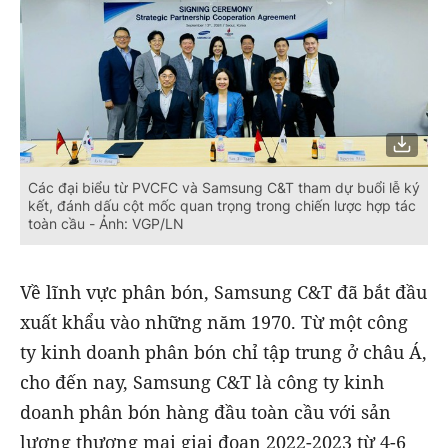
Các đại biểu từ PVCFC và Samsung C&T tham dự buổi lễ ký
kết, đánh dấu cột mốc quan trọng trong chiến lược hợp tác
toàn cầu - Ảnh: VGP/LN
Về lĩnh vực phân bón, Samsung C&T đã bắt đầu
xuất khẩu vào những năm 1970. Từ một công
ty kinh doanh phân bón chỉ tập trung ở châu Á,
cho đến nay, Samsung C&T là công ty kinh
doanh phân bón hàng đầu toàn cầu với sản
lượng thương mại giai đoạn 2022-2023 từ 4-6