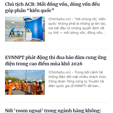
Chủ tịch ACB: Mỗi đồng vốn, dòng vốn đều
góp phần “kiến quốc”
(Chinhphu.vn) - "Với chúng tôi, 'kiến
quốc' không phải là những gì lớn lao,
mà bắt đầu từ những quyết định rất
cụ thể — mỗi dòng vốn, đồng vốn...
EVNNPT phát động thi đua bảo đảm cung ứng
điện trong cao điểm mùa khô 2026
(Chinhphu.vn) - Trong bối cảnh hệ
thống điện đối mặt nhiều thách thức,
Công đoàn Tổng công ty Truyền tải
điện quốc gia (EVNNPT) đã ban...
Nới 'room ngoại' trong ngành hàng không: