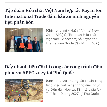
Tập đoàn Hóa chất Việt Nam hợp tác Kayan for
International Trade đảm bảo an ninh nguyên
liệu phân bón
(Chinhphu.vn) - Ngày 14/4, tại New
Cairo (Ai Cập), Tập đoàn Hóa chất
Việt Nam (Vinachem) và Kayan for
International Trade đã chính thức ký...
Đẩy nhanh tiến độ thi công các công trình điện
phục vụ APEC 2027 tại Phú Quốc
(Chinhphu.vn) - Công tác chuẩn bị hạ
tầng, đặc biệt là hệ thống điện phục
vụ Diễn đàn Hợp tác Kinh tế châu Á -
Thái Bình Dương 2027 tại Phú Quốc...