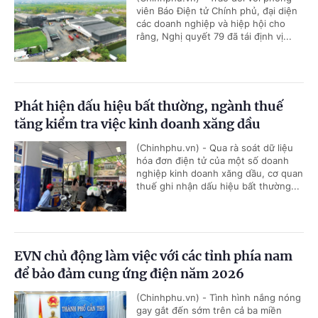
viên Báo Điện tử Chính phủ, đại diện
các doanh nghiệp và hiệp hội cho
rằng, Nghị quyết 79 đã tái định vị...
Phát hiện dấu hiệu bất thường, ngành thuế
tăng kiểm tra việc kinh doanh xăng dầu
(Chinhphu.vn) - Qua rà soát dữ liệu
hóa đơn điện tử của một số doanh
nghiệp kinh doanh xăng dầu, cơ quan
thuế ghi nhận dấu hiệu bất thường...
EVN chủ động làm việc với các tỉnh phía nam
để bảo đảm cung ứng điện năm 2026
(Chinhphu.vn) - Tình hình nắng nóng
gay gắt đến sớm trên cả ba miền