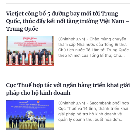
Vietjet công bố 5 đường bay mới tới Trung
Quốc, thúc đẩy kết nối tăng trưởng Việt Nam –
Trung Quốc
(Chinhphu.vn) - Chào mừng chuyến
thăm cấp Nhà nước của Tổng Bí thư,
Chủ tịch nước Tô Lâm tới Trung Quốc
theo lời mời của Tổng Bí thư, Chủ...
Cục Thuế hợp tác với ngân hàng triển khai giải
pháp cho hộ kinh doanh
(Chinhphu.vn) - Sacombank phối hợp
Cục Thuế và 14 tỉnh, thành triển khai
giải pháp hỗ trợ hộ kinh doanh về
quản lý doanh thu, xuất hóa đơn...