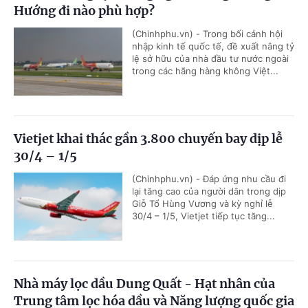
Hướng đi nào phù hợp?
(Chinhphu.vn) - Trong bối cảnh hội
nhập kinh tế quốc tế, đề xuất nâng tỷ
lệ sở hữu của nhà đầu tư nước ngoài
trong các hãng hàng không Việt...
Vietjet khai thác gần 3.800 chuyến bay dịp lễ
30/4 – 1/5
(Chinhphu.vn) - Đáp ứng nhu cầu đi
lại tăng cao của người dân trong dịp
Giỗ Tổ Hùng Vương và kỳ nghỉ lễ
30/4 – 1/5, Vietjet tiếp tục tăng...
Nhà máy lọc dầu Dung Quất - Hạt nhân của
Trung tâm lọc hóa dầu và Năng lượng quốc gia