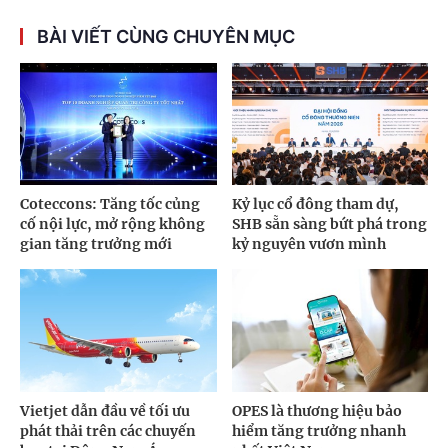
BÀI VIẾT CÙNG CHUYÊN MỤC
Coteccons: Tăng tốc củng
Kỷ lục cổ đông tham dự,
cố nội lực, mở rộng không
SHB sẵn sàng bứt phá trong
gian tăng trưởng mới
kỷ nguyên vươn mình
Vietjet dẫn đầu về tối ưu
OPES là thương hiệu bảo
phát thải trên các chuyến
hiểm tăng trưởng nhanh