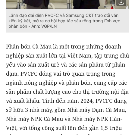
Lãnh đạo đại diện PVCFC và Samsung C&T trao đổi văn
kiện ký kết, mở ra cơ hội hợp tác sâu rộng trong lĩnh vực
phân bón - Ảnh: VGP/LN
Phân bón Cà Mau là một trong những doanh
nghiệp sản xuất lớn tại Việt Nam, tập trung chủ
yếu vào sản xuất urê và các sản phẩm từ phân
đạm. PVCFC đóng vai trò quan trọng trong
ngành nông nghiệp và phân bón, cung cấp các
sản phẩm chất lượng cao cho thị trường nội địa
và xuất khẩu. Tính đến năm 2024, PVCFC đang
sở hữu 3 nhà máy, gồm Nhà máy Đạm Cà Mau,
Nhà máy NPK Cà Mau và Nhà máy NPK Hàn-
Việt, với tổng công suất lên đến gần 1,5 triệu