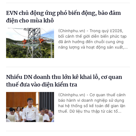
EVN chủ động ứng phó biến động, bảo đảm
điện cho mùa khô
(Chinhphu.vn) - Trong quý I/2026,
bối cảnh thế giới diễn biến phức tạp
đã ảnh hưởng đến chuỗi cung ứng
năng lượng và hoạt động sản xuất,...
Nhiều DN doanh thu lớn kê khai lỗ, cơ quan
thuế đưa vào diện kiểm tra
(Chinhphu.vn) - Cơ quan thuế cảnh
báo hành vi doanh nghiệp sử dụng
hai hệ thống sổ kế toán để gian lận
thuế. Dữ liệu thu thập từ các tổ...