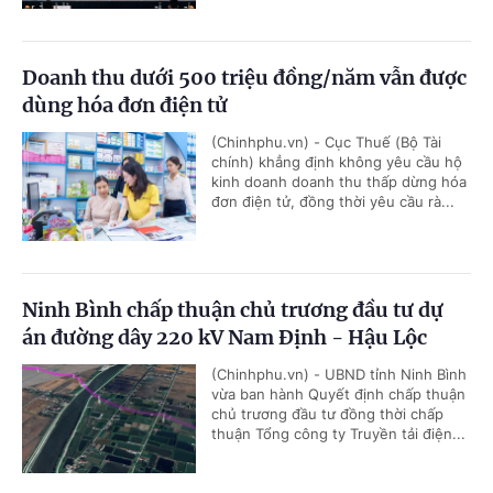
Doanh thu dưới 500 triệu đồng/năm vẫn được
dùng hóa đơn điện tử
(Chinhphu.vn) - Cục Thuế (Bộ Tài
chính) khẳng định không yêu cầu hộ
kinh doanh doanh thu thấp dừng hóa
đơn điện tử, đồng thời yêu cầu rà...
Ninh Bình chấp thuận chủ trương đầu tư dự
án đường dây 220 kV Nam Định - Hậu Lộc
(Chinhphu.vn) - UBND tỉnh Ninh Bình
vừa ban hành Quyết định chấp thuận
chủ trương đầu tư đồng thời chấp
thuận Tổng công ty Truyền tải điện...