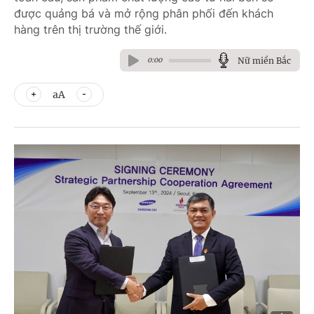
được quảng bá và mở rộng phân phối đến khách
hàng trên thị trường thế giới.
Nữ miền Bắc
0:00
aA