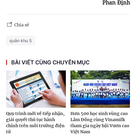
Phan Định
Chia sẻ
quân khu 5
BÀI VIẾT CÙNG CHUYÊN MỤC
Quy trình mới về tiếp nhận,
Hơn 500 học sinh vùng cao
giải quyết thủ tục hành
Lâm Đồng cùng Vinamilk
chính trên môi trường điện
tham gia ngày hội Vươn cao
tử
Việt Nam