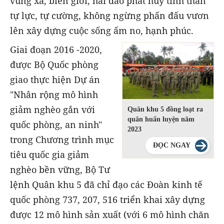
vùng xa, biên giới, hải đảo phát huy tinh thần
tự lực, tự cường, không ngừng phấn đấu vươn
lên xây dựng cuộc sống ấm no, hạnh phúc.
Giai đoạn 2016 -2020,
được Bộ Quốc phòng
giao thực hiện Dự án
"Nhân rộng mô hình
giảm nghèo gắn với
Quân khu 5 đồng loạt ra
quân huấn luyện năm
quốc phòng, an ninh"
2023
trong Chương trình mục
ĐỌC NGAY
tiêu quốc gia giảm
nghèo bền vững, Bộ Tư
lệnh Quân khu 5 đã chỉ đạo các Đoàn kinh tế
quốc phòng 737, 207, 516 triển khai xây dựng
được 12 mô hình sản xuất (với 6 mô hình chăn