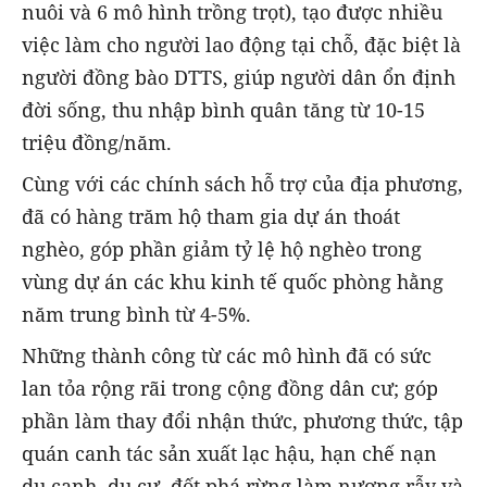
nuôi và 6 mô hình trồng trọt), tạo được nhiều
việc làm cho người lao động tại chỗ, đặc biệt là
người đồng bào DTTS, giúp người dân ổn định
đời sống, thu nhập bình quân tăng từ 10-15
triệu đồng/năm.
Cùng với các chính sách hỗ trợ của địa phương,
đã có hàng trăm hộ tham gia dự án thoát
nghèo, góp phần giảm tỷ lệ hộ nghèo trong
vùng dự án các khu kinh tế quốc phòng hằng
năm trung bình từ 4-5%.
Những thành công từ các mô hình đã có sức
lan tỏa rộng rãi trong cộng đồng dân cư; góp
phần làm thay đổi nhận thức, phương thức, tập
quán canh tác sản xuất lạc hậu, hạn chế nạn
du canh, du cư, đốt phá rừng làm nương rẫy và