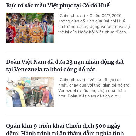
Rực rỡ sắc màu Việt phục tại Cố đô Huế
(Chinhphu.vn) - Chiều 04/7/2026,
không gian cổ kính của Đại nội Huế
đã trở nên sống động và rực rỡ với sự
trở lại của Ngày hội Việt phục “Bách...
Đoàn Việt Nam đã đưa 23 nạn nhân động đất
tại Venezuela ra khỏi đống đổ nát
(Chinhphu.vn) - Với sự nỗ lực cao
nhất, chạy đua với thời gian để hỗ trợ
Venezuela khắc phục hậu quả thảm
họa, Đoàn Việt Nam đã tích cực...
Quân khu 9 triển khai Chiến dịch 500 ngày
đêm: Hành trình tri ân thấm đẫm nghĩa tình