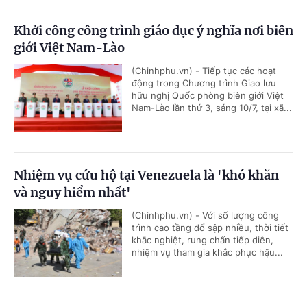
Khởi công công trình giáo dục ý nghĩa nơi biên
giới Việt Nam-Lào
(Chinhphu.vn) - Tiếp tục các hoạt
động trong Chương trình Giao lưu
hữu nghị Quốc phòng biên giới Việt
Nam-Lào lần thứ 3, sáng 10/7, tại xã...
Nhiệm vụ cứu hộ tại Venezuela là 'khó khăn
và nguy hiểm nhất'
(Chinhphu.vn) - Với số lượng công
trình cao tầng đổ sập nhiều, thời tiết
khắc nghiệt, rung chấn tiếp diễn,
nhiệm vụ tham gia khắc phục hậu...