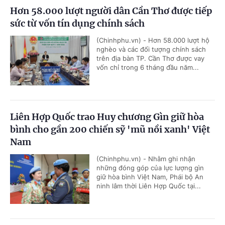
Hơn 58.000 lượt người dân Cần Thơ được tiếp
sức từ vốn tín dụng chính sách
(Chinhphu.vn) - Hơn 58.000 lượt hộ
nghèo và các đối tượng chính sách
trên địa bàn TP. Cần Thơ được vay
vốn chỉ trong 6 tháng đầu năm...
Liên Hợp Quốc trao Huy chương Gìn giữ hòa
bình cho gần 200 chiến sỹ 'mũ nồi xanh' Việt
Nam
(Chinhphu.vn) - Nhằm ghi nhận
những đóng góp của lực lượng gìn
giữ hòa bình Việt Nam, Phái bộ An
ninh lâm thời Liên Hợp Quốc tại...