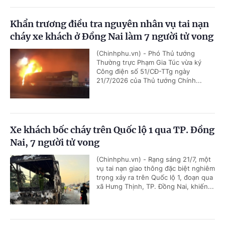
Khẩn trương điều tra nguyên nhân vụ tai nạn
cháy xe khách ở Đồng Nai làm 7 người tử vong
(Chinhphu.vn) - Phó Thủ tướng
Thường trực Phạm Gia Túc vừa ký
Công điện số 51/CĐ-TTg ngày
21/7/2026 của Thủ tướng Chính...
Xe khách bốc cháy trên Quốc lộ 1 qua TP. Đồng
Nai, 7 người tử vong
(Chinhphu.vn) - Rạng sáng 21/7, một
vụ tai nạn giao thông đặc biệt nghiêm
trọng xảy ra trên Quốc lộ 1, đoạn qua
xã Hưng Thịnh, TP. Đồng Nai, khiến...