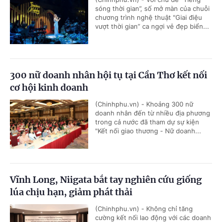
sóng thời gian”, số mở màn của chuỗi
chương trình nghệ thuật "Giai điệu
vượt thời gian” ca ngợi vẻ đẹp biển...
300 nữ doanh nhân hội tụ tại Cần Thơ kết nối
cơ hội kinh doanh
(Chinhphu.vn) - Khoảng 300 nữ
doanh nhân đến từ nhiều địa phương
trong cả nước đã tham dự sự kiện
"Kết nối giao thương - Nữ doanh...
Vĩnh Long, Niigata bắt tay nghiên cứu giống
lúa chịu hạn, giảm phát thải
(Chinhphu.vn) - Không chỉ tăng
cường kết nối lao động với các doanh