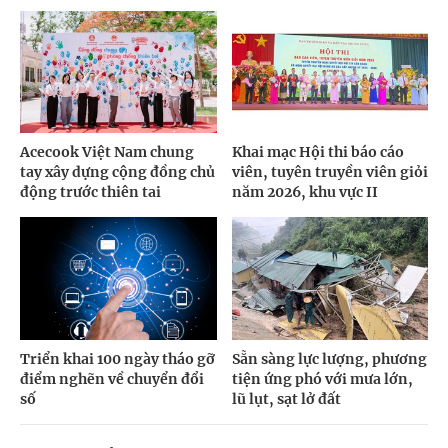
Acecook Việt Nam chung
Khai mạc Hội thi báo cáo
tay xây dựng cộng đồng chủ
viên, tuyên truyền viên giỏi
động trước thiên tai
năm 2026, khu vực II
Triển khai 100 ngày tháo gỡ
Sẵn sàng lực lượng, phương
điểm nghẽn về chuyển đổi
tiện ứng phó với mưa lớn,
số
lũ lụt, sạt lở đất