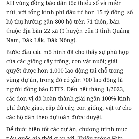
XH vùng đồng bào dân tộc thiểu số và miền
núi, với tổng kinh phí đầu tư hơn 15 tỷ đồng, số
hộ thụ hưởng gần 800 hộ trên 71 thôn, bản
thuộc địa bàn 22 xã (9 huyện của 3 tỉnh Quảng
Nam, Đắk Lắk, Đắk Nông).
Bước đầu các mô hình đã cho thấy sự phù hợp
của các giống cây trồng, con vật nuôi; giải
quyết được hơn 1.000 lao động tại chỗ trong
vùng dự án, trong đó có gần 700 lao động là
người đồng bào DTTS. Đến hết tháng 1/2023,
các đơn vị đã hoàn thành giải ngân 100% kinh
phí được giao; cấp đủ cây, con giống, vật tư cho
các hộ dân theo dự toán được duyệt.
Để thực hiện tốt các dự án, chương trình mục
tiêu quốc gia thời gian tới, Thiếu tướng Hứa