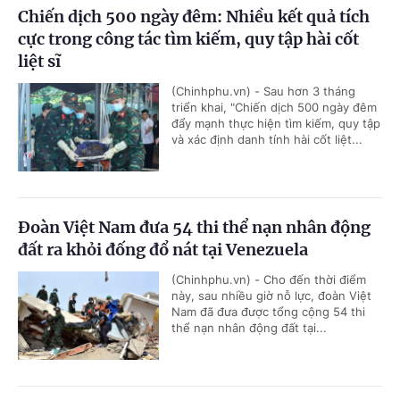
Chiến dịch 500 ngày đêm: Nhiều kết quả tích
cực trong công tác tìm kiếm, quy tập hài cốt
liệt sĩ
(Chinhphu.vn) - Sau hơn 3 tháng
triển khai, "Chiến dịch 500 ngày đêm
đẩy mạnh thực hiện tìm kiếm, quy tập
và xác định danh tính hài cốt liệt...
Đoàn Việt Nam đưa 54 thi thể nạn nhân động
đất ra khỏi đống đổ nát tại Venezuela
(Chinhphu.vn) - Cho đến thời điểm
này, sau nhiều giờ nỗ lực, đoàn Việt
Nam đã đưa được tổng cộng 54 thi
thể nạn nhân động đất tại...