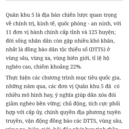
Quân khu 5 là địa bàn chiến lược quan trọng
về chính trị, kinh tế, quốc phòng - an ninh, với
11 đơn vị hành chính cấp tỉnh và 125 huyện;
đời sống nhân dân còn gặp nhiều khó khăn,
nhất là đồng bào dân tộc thiểu số (DTTS) ở
vùng sâu, vùng xa, vùng biên giới, tỉ lệ hộ
nghèo cao, chiếm khoảng 22%.
Thực hiện các chương trình mục tiêu quốc gia,
những năm qua, các đơn vị Quân khu 5 đã có
nhiều mô hình hay, ý nghĩa giúp dân xóa đói
giảm nghèo bền vững; chủ động, tích cực phối
hợp với cấp ủy, chính quyền địa phương tuyên
truyền, vận động đồng bào các DTTS, vùng sâu,