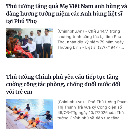
Thủ tướng tặng quà Mẹ Việt Nam anh hùng và
dâng hương tưởng niệm các Anh hùng liệt sĩ
tại Phú Thọ
(Chinhphu.vn) - Chiều 14/7, trong
chương trình công tác tại tỉnh Phú
Thọ, nhân dịp kỷ niệm 79 năm ngày
Thương binh - Liệt sĩ (27/7/1947 -...
Thủ tướng Chính phủ yêu cầu tiếp tục tăng
cường công tác phòng, chống đuối nước đối
với trẻ em
(Chinhphu.vn) - Phó Thủ tướng Phạm
Thị Thanh Trà vừa ký Công điện số
46/CĐ-TTg ngày 10/7/2026 của Thủ
tướng Chính phủ về tiếp tục tăng...