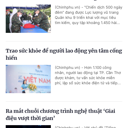
(Chinhphu.vn) - "Chiến dịch 500 ngày
đêm" đang được Lực lượng vũ trang
Quân khu 9 triển khai với mục tiêu
tìm kiếm, quy tập khoảng 1.450 hài...
Trao sức khỏe để người lao động yên tâm cống
hiến
(Chinhphu.vn) - Hơn 1.100 công
nhân, người lao động tại TP. Cần Thơ
được khám, tư vấn sức khỏe miễn
phí, lập sổ sức khỏe điện tử và tiếp...
Ra mắt chuỗi chương trình nghệ thuật ‘Giai
điệu vượt thời gian’
(Chinhphu.vn) - Với chủ đề “Tiếng