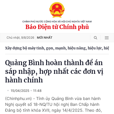
CHÍNH PHỦ NƯỚC CỘNG HÒA XÃ HỘI CHỦ NGHĨA VIỆT NAM
Báo Điện tử Chính phủ
Chủ nhật,
9/8/2026
MỚI NHẤT
Xây dựng bộ máy tinh, gọn, mạnh, hiệu năng, hiệu lực, hiệu 
Quảng Bình hoàn thành đề án
sáp nhập, hợp nhất các đơn vị
hành chính
15/04/2025
11:48
(Chinhphu.vn) - Tỉnh ủy Quảng Bình vừa ban hành
Nghị quyết số 18-NQ/TU hội nghị Ban Chấp hành
Đảng bộ tỉnh khóa XVII, ngày 14/4/2025. Theo đó,