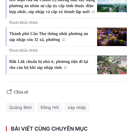
phương án nhân sự cấp ủy cấp tỉnh thuộc diện
hợp nhất, sáp nhập và cấp xã thành lập mới
Tham khảo thêm
Thành phố Cần Thơ thống nhất phương án
sáp nhập còn 32 xã, phường
Tham khảo thêm
Đắk Lắk chuẩn bị nhà ở, phương tiện đi lại
cho cán bộ khi sáp nhập tỉnh
Chia sẻ
Quảng Bình
Đồng Hới
sáp nhập
BÀI VIẾT CÙNG CHUYÊN MỤC