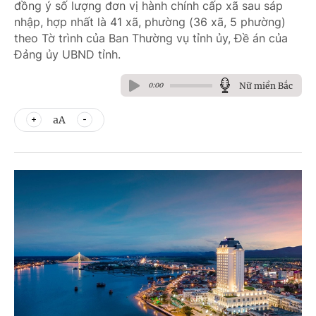
đồng ý số lượng đơn vị hành chính cấp xã sau sáp
nhập, hợp nhất là 41 xã, phường (36 xã, 5 phường)
theo Tờ trình của Ban Thường vụ tỉnh ủy, Đề án của
Đảng ủy UBND tỉnh.
Nữ miền Bắc
0:00
aA