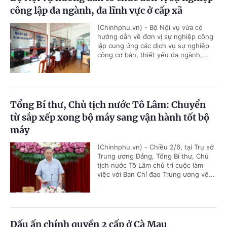
công lập đa ngành, đa lĩnh vực ở cấp xã
(Chinhphu.vn) - Bộ Nội vụ vừa có
hướng dẫn về đơn vị sự nghiệp công
lập cung ứng các dịch vụ sự nghiệp
công cơ bản, thiết yếu đa ngành,...
Tổng Bí thư, Chủ tịch nước Tô Lâm: Chuyển
từ sắp xếp xong bộ máy sang vận hành tốt bộ
máy
(Chinhphu.vn) - Chiều 2/6, tại Trụ sở
Trung ương Đảng, Tổng Bí thư, Chủ
tịch nước Tô Lâm chủ trì cuộc làm
việc với Ban Chỉ đạo Trung ương về...
Dấu ấn chính quyền 2 cấp ở Cà Mau