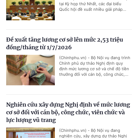
tại Kỳ họp thứ Nhất, các đại biểu
Quốc hội đề xuất nhiều giải pháp...
Đề xuất tăng lương cơ sở lên mức 2,53 triệu
đồng/tháng từ 1/7/2026
(Chinhphu.vn) - Bộ Nội vụ đang trình
Chính phủ dự thảo Nghị định quy
định mức lương cơ sở và chế độ tiền
thưởng đối với cán bộ, công chức,...
Nghiên cứu xây dựng Nghị định về mức lương
cơ sở đối với cán bộ, công chức, viên chức và
lực lượng vũ trang
(Chinhphu.vn) - Bộ Nội vụ đang
nghiên cứu, xây dựng dự thảo Nghị