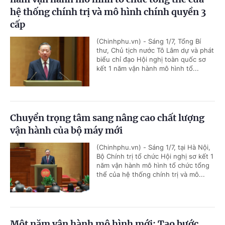
hệ thống chính trị và mô hình chính quyền 3
cấp
(Chinhphu.vn) - Sáng 1/7, Tổng Bí
thư, Chủ tịch nước Tô Lâm dự và phát
biểu chỉ đạo Hội nghị toàn quốc sơ
kết 1 năm vận hành mô hình tổ...
Chuyển trọng tâm sang nâng cao chất lượng
vận hành của bộ máy mới
(Chinhphu.vn) - Sáng 1/7, tại Hà Nội,
Bộ Chính trị tổ chức Hội nghị sơ kết 1
năm vận hành mô hình tổ chức tổng
thể của hệ thống chính trị và mô...
Một năm vận hành mô hình mới: Tạo bước