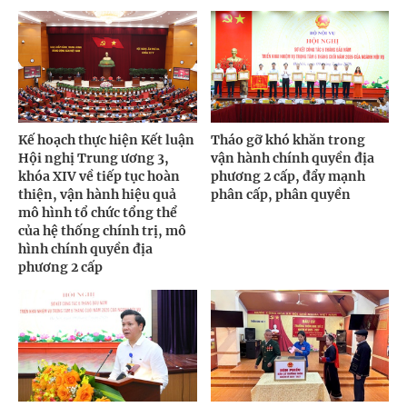
Kế hoạch thực hiện Kết luận
Tháo gỡ khó khăn trong
Hội nghị Trung ương 3,
vận hành chính quyền địa
khóa XIV về tiếp tục hoàn
phương 2 cấp, đẩy mạnh
thiện, vận hành hiệu quả
phân cấp, phân quyền
mô hình tổ chức tổng thể
của hệ thống chính trị, mô
hình chính quyền địa
phương 2 cấp