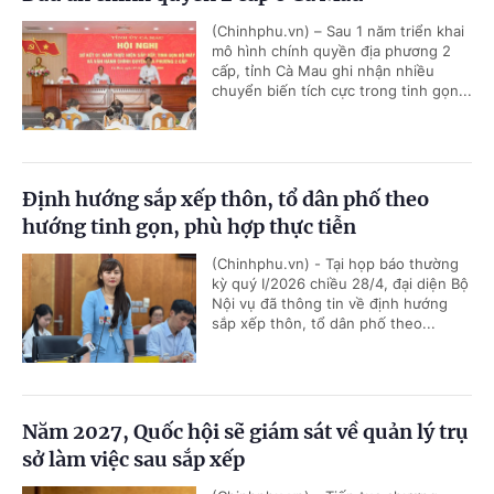
(Chinhphu.vn) – Sau 1 năm triển khai
mô hình chính quyền địa phương 2
cấp, tỉnh Cà Mau ghi nhận nhiều
chuyển biến tích cực trong tinh gọn...
Định hướng sắp xếp thôn, tổ dân phố theo
hướng tinh gọn, phù hợp thực tiễn
(Chinhphu.vn) - Tại họp báo thường
kỳ quý I/2026 chiều 28/4, đại diện Bộ
Nội vụ đã thông tin về định hướng
sắp xếp thôn, tổ dân phố theo...
Năm 2027, Quốc hội sẽ giám sát về quản lý trụ
sở làm việc sau sắp xếp