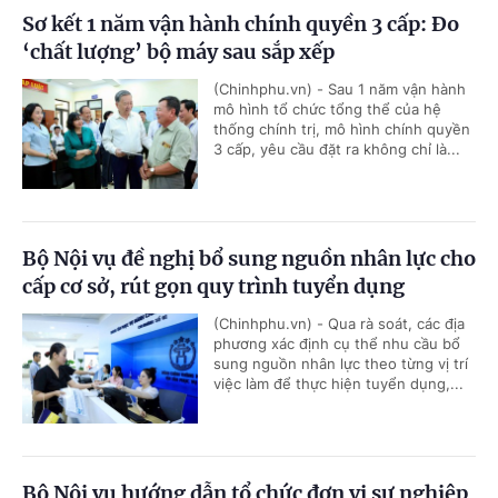
Sơ kết 1 năm vận hành chính quyền 3 cấp: Đo
‘chất lượng’ bộ máy sau sắp xếp
(Chinhphu.vn) - Sau 1 năm vận hành
mô hình tổ chức tổng thể của hệ
thống chính trị, mô hình chính quyền
3 cấp, yêu cầu đặt ra không chỉ là...
Bộ Nội vụ đề nghị bổ sung nguồn nhân lực cho
cấp cơ sở, rút gọn quy trình tuyển dụng
(Chinhphu.vn) - Qua rà soát, các địa
phương xác định cụ thể nhu cầu bổ
sung nguồn nhân lực theo từng vị trí
việc làm để thực hiện tuyển dụng,...
Bộ Nội vụ hướng dẫn tổ chức đơn vị sự nghiệp