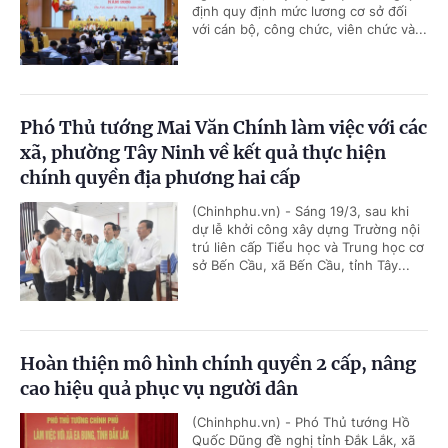
định quy định mức lương cơ sở đối
với cán bộ, công chức, viên chức và...
Phó Thủ tướng Mai Văn Chính làm việc với các
xã, phường Tây Ninh về kết quả thực hiện
chính quyền địa phương hai cấp
(Chinhphu.vn) - Sáng 19/3, sau khi
dự lễ khởi công xây dựng Trường nội
trú liên cấp Tiểu học và Trung học cơ
sở Bến Cầu, xã Bến Cầu, tỉnh Tây...
Hoàn thiện mô hình chính quyền 2 cấp, nâng
cao hiệu quả phục vụ người dân
(Chinhphu.vn) - Phó Thủ tướng Hồ
Quốc Dũng đề nghị tỉnh Đắk Lắk, xã