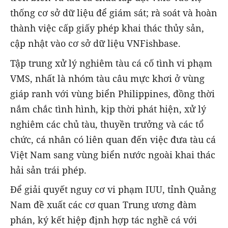
thống cơ sở dữ liệu để giám sát; rà soát và hoàn
thành việc cấp giấy phép khai thác thủy sản,
cập nhật vào cơ sở dữ liệu VNFishbase.
Tập trung xử lý nghiêm tàu cá cố tình vi phạm
VMS, nhất là nhóm tàu câu mực khơi ở vùng
giáp ranh với vùng biển Philippines, đồng thời
nắm chắc tình hình, kịp thời phát hiện, xử lý
nghiêm các chủ tàu, thuyền trưởng và các tổ
chức, cá nhân có liên quan đến việc đưa tàu cá
Việt Nam sang vùng biển nước ngoài khai thác
hải sản trái phép.
Để giải quyết nguy cơ vi phạm IUU, tỉnh Quảng
Nam đề xuất các cơ quan Trung ương đàm
phán, ký kết hiệp định hợp tác nghề cá với