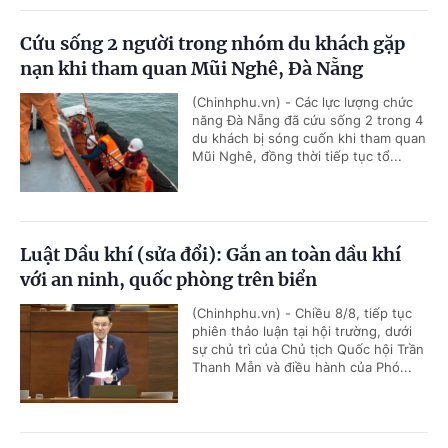
Cứu sống 2 người trong nhóm du khách gặp
nạn khi tham quan Mũi Nghê, Đà Nẵng
(Chinhphu.vn) - Các lực lượng chức
năng Đà Nẵng đã cứu sống 2 trong 4
du khách bị sóng cuốn khi tham quan
Mũi Nghê, đồng thời tiếp tục tổ...
Luật Dầu khí (sửa đổi): Gắn an toàn dầu khí
với an ninh, quốc phòng trên biển
(Chinhphu.vn) - Chiều 8/8, tiếp tục
phiên thảo luận tại hội trường, dưới
sự chủ trì của Chủ tịch Quốc hội Trần
Thanh Mẫn và điều hành của Phó...