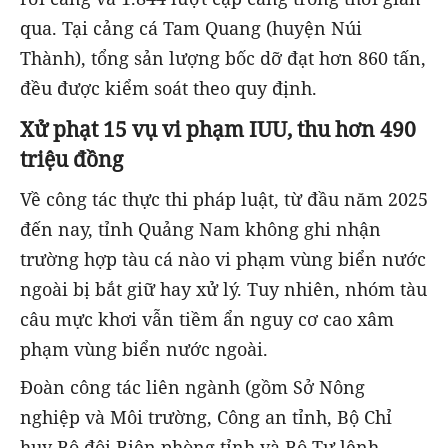
qua. Tại cảng cá Tam Quang (huyện Núi
Thành), tổng sản lượng bốc dỡ đạt hơn 860 tấn,
đều được kiểm soát theo quy định.
Xử phạt 15 vụ vi phạm IUU, thu hơn 490
triệu đồng
Về công tác thực thi pháp luật, từ đầu năm 2025
đến nay, tỉnh Quảng Nam không ghi nhận
trường hợp tàu cá nào vi phạm vùng biển nước
ngoài bị bắt giữ hay xử lý. Tuy nhiên, nhóm tàu
câu mực khơi vẫn tiềm ẩn nguy cơ cao xâm
phạm vùng biển nước ngoài.
Đoàn công tác liên ngành (gồm Sở Nông
nghiệp và Môi trường, Công an tỉnh, Bộ Chỉ
huy Bộ đội Biên phòng tỉnh và Bộ Tư lệnh