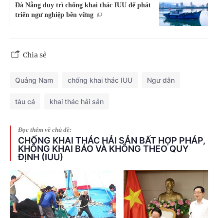
Đà Nẵng duy trì chống khai thác IUU để phát
triển ngư nghiệp bền vững
Chia sẻ
Quảng Nam
chống khai thác IUU
Ngư dân
tàu cá
khai thác hải sản
Đọc thêm về chủ đề:
CHỐNG KHAI THÁC HẢI SẢN BẤT HỢP PHÁP,
KHÔNG KHAI BÁO VÀ KHÔNG THEO QUY
ĐỊNH (IUU)