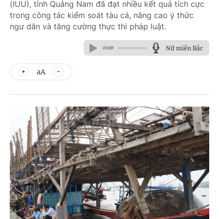
(IUU), tỉnh Quảng Nam đã đạt nhiều kết quả tích cực
trong công tác kiểm soát tàu cá, nâng cao ý thức
ngư dân và tăng cường thực thi pháp luật.
Nữ miền Bắc
0:00
aA