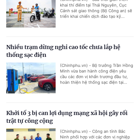
khai thí điểm tại Thái Nguyên, Cục
Cảnh sát giao thông (Bộ Công an) sẽ
triển khai chiến dịch đào tạo kỹ...
Nhiều trạm dừng nghỉ cao tốc chưa lắp hệ
thống sạc điện
(Chinhphu.vn) - Bộ trưởng Trần Hồng
Minh vừa ban hành công điện yêu
cầu các đơn vị khẩn trương đầu tư,
hoàn thiện hệ thống sạc điện tại...
Khởi tố 3 bị can lợi dụng mạng xã hội gây rối
trật tự công cộng
(Chinhphu.vn) - Công an tỉnh Bắc
Ninh phối hợp với các đơn vị nghiệp