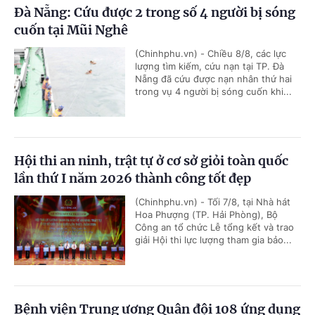
Đà Nẵng: Cứu được 2 trong số 4 người bị sóng
cuốn tại Mũi Nghê
(Chinhphu.vn) - Chiều 8/8, các lực
lượng tìm kiếm, cứu nạn tại TP. Đà
Nẵng đã cứu được nạn nhân thứ hai
trong vụ 4 người bị sóng cuốn khi...
Hội thi an ninh, trật tự ở cơ sở giỏi toàn quốc
lần thứ I năm 2026 thành công tốt đẹp
(Chinhphu.vn) - Tối 7/8, tại Nhà hát
Hoa Phượng (TP. Hải Phòng), Bộ
Công an tổ chức Lễ tổng kết và trao
giải Hội thi lực lượng tham gia bảo...
Bệnh viện Trung ương Quân đội 108 ứng dụng