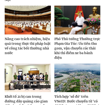
Nâng cao trách nhiệm, hiệu
Phó Thủ tướng Thường trực
quả trong thực thi pháp luật
Phạm Gia Túc: Ưu tiên thu
về công tác bồi thường nhà
gom, vận chuyển rác thải
nước
khi thí điểm xe ba bánh
điện
Khởi tố 21 bị can trong
Tích hợp 'sổ đỏ' trên
đường dây quảng cáo gian
VNeID: Bước chuyển từ 'có