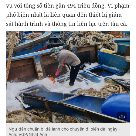
vụ với tổng số tiền gần 494 triệu đồng. Vi phạm
phổ biến nhất là liên quan đến thiết bị giám
sát hành trình và thông tin liên lạc trên tàu cá.
Ngư dân chuẩn bị đá lạnh cho chuyến đi biển dài ngày -
Ảnh: VGP/Nhật Anh