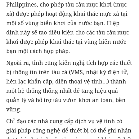
Philippines, cho phép tàu câu mực khơi (mực
xà) được phép hoạt động khai thác mực xà tại
một số vùng biển khơi của nước bạn. Hiệp
định này sẽ tạo điều kiện cho các tàu câu mực
khơi được phép khai thác tại vùng biển nước
bạn một cách hợp pháp.
Ngoài ra, tỉnh cũng kiến nghị tích hợp các thiết
bị thông tin trên tàu cá (VMS, nhật ký điện tử,
liên lạc khẩn cấp, điện thoại vệ tinh…) thành
một hệ thống thống nhất để tăng hiệu quả
quản lý và hỗ trợ tàu vươn khơi an toàn, bền
vững.
Chỉ đạo các nhà cung cấp dịch vụ vệ tinh có
giải pháp công nghệ để thiết bị có thể ghi nhận