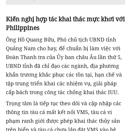
Kiến nghị hợp tác khai thác mực khơi với
Philippines
Ông Hồ Quang Bửu, Phó chủ tịch UBND tỉnh
Quảng Nam cho hay, để chuẩn bị làm việc với
Đoàn Thanh tra của Ủy ban châu Âu lần thứ 5,
UBND tỉnh đã chỉ đạo các ngành, địa phương
khẩn trương khắc phục các tồn tại, hạn chế và
tập trung triển khai các nhiệm vụ, giải pháp
cấp bách trong công tác chống khai thác IUU.
Trọng tâm là tiếp tục theo dõi và cập nhập các
thông tin tàu cá mất kết nối VMS, tàu cá vi
phạm ranh giới được phép khai thác thủy sản
trên biển và tàu cá chưa lắp đặt VMS vào hệ