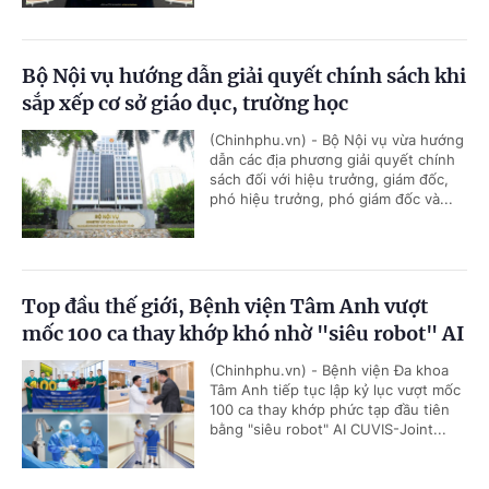
Bộ Nội vụ hướng dẫn giải quyết chính sách khi
sắp xếp cơ sở giáo dục, trường học
(Chinhphu.vn) - Bộ Nội vụ vừa hướng
dẫn các địa phương giải quyết chính
sách đối với hiệu trưởng, giám đốc,
phó hiệu trưởng, phó giám đốc và...
Top đầu thế giới, Bệnh viện Tâm Anh vượt
mốc 100 ca thay khớp khó nhờ "siêu robot" AI
(Chinhphu.vn) - Bệnh viện Đa khoa
Tâm Anh tiếp tục lập kỷ lục vượt mốc
100 ca thay khớp phức tạp đầu tiên
bằng "siêu robot" AI CUVIS-Joint...