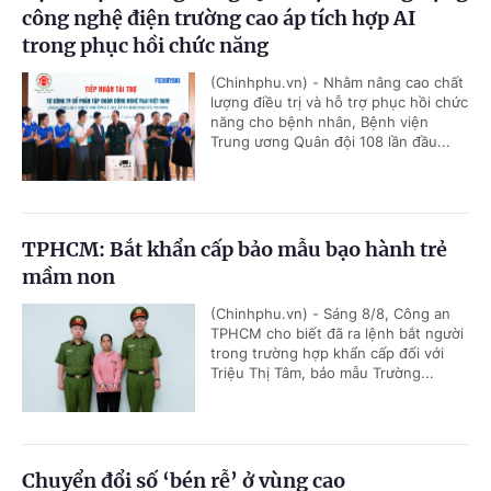
công nghệ điện trường cao áp tích hợp AI
trong phục hồi chức năng
(Chinhphu.vn) - Nhằm nâng cao chất
lượng điều trị và hỗ trợ phục hồi chức
năng cho bệnh nhân, Bệnh viện
Trung ương Quân đội 108 lần đầu...
TPHCM: Bắt khẩn cấp bảo mẫu bạo hành trẻ
mầm non
(Chinhphu.vn) - Sáng 8/8, Công an
TPHCM cho biết đã ra lệnh bắt người
trong trường hợp khẩn cấp đối với
Triệu Thị Tâm, bảo mẫu Trường...
Chuyển đổi số ‘bén rễ’ ở vùng cao