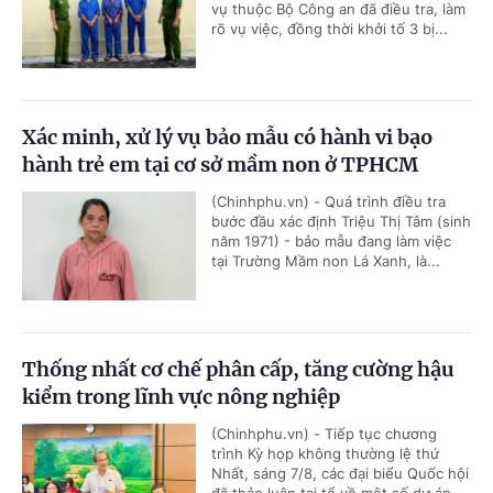
vụ thuộc Bộ Công an đã điều tra, làm
rõ vụ việc, đồng thời khởi tố 3 bị...
Xác minh, xử lý vụ bảo mẫu có hành vi bạo
hành trẻ em tại cơ sở mầm non ở TPHCM
(Chinhphu.vn) - Quá trình điều tra
bước đầu xác định Triệu Thị Tâm (sinh
năm 1971) - bảo mẫu đang làm việc
tại Trường Mầm non Lá Xanh, là...
Thống nhất cơ chế phân cấp, tăng cường hậu
kiểm trong lĩnh vực nông nghiệp
(Chinhphu.vn) - Tiếp tục chương
trình Kỳ họp không thường lệ thứ
Nhất, sáng 7/8, các đại biểu Quốc hội