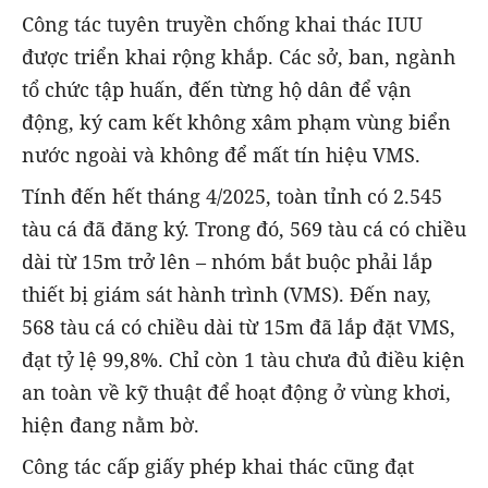
Công tác tuyên truyền chống khai thác IUU
được triển khai rộng khắp. Các sở, ban, ngành
tổ chức tập huấn, đến từng hộ dân để vận
động, ký cam kết không xâm phạm vùng biển
nước ngoài và không để mất tín hiệu VMS.
Tính đến hết tháng 4/2025, toàn tỉnh có 2.545
tàu cá đã đăng ký. Trong đó, 569 tàu cá có chiều
dài từ 15m trở lên – nhóm bắt buộc phải lắp
thiết bị giám sát hành trình (VMS). Đến nay,
568 tàu cá có chiều dài từ 15m đã lắp đặt VMS,
đạt tỷ lệ 99,8%. Chỉ còn 1 tàu chưa đủ điều kiện
an toàn về kỹ thuật để hoạt động ở vùng khơi,
hiện đang nằm bờ.
Công tác cấp giấy phép khai thác cũng đạt