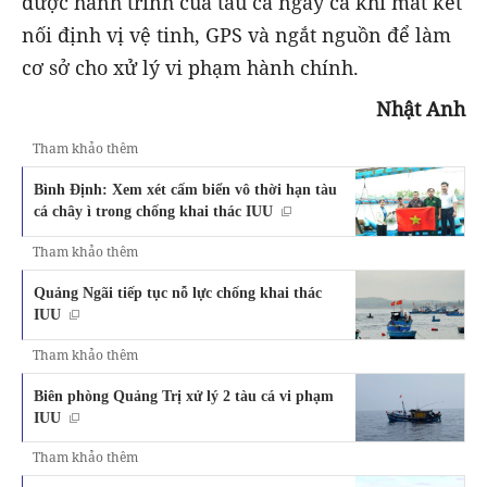
được hành trình của tàu cá ngay cả khi mất kết
nối định vị vệ tinh, GPS và ngắt nguồn để làm
cơ sở cho xử lý vi phạm hành chính.
Nhật Anh
Tham khảo thêm
Bình Định: Xem xét cấm biển vô thời hạn tàu
cá chây ì trong chống khai thác IUU
Tham khảo thêm
Quảng Ngãi tiếp tục nỗ lực chống khai thác
IUU
Tham khảo thêm
Biên phòng Quảng Trị xử lý 2 tàu cá vi phạm
IUU
Tham khảo thêm