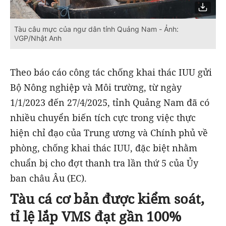
Tàu câu mực của ngư dân tỉnh Quảng Nam - Ảnh:
VGP/Nhật Anh
Theo báo cáo công tác chống khai thác IUU gửi
Bộ Nông nghiệp và Môi trường, từ ngày
1/1/2023 đến 27/4/2025, tỉnh Quảng Nam đã có
nhiều chuyển biến tích cực trong việc thực
hiện chỉ đạo của Trung ương và Chính phủ về
phòng, chống khai thác IUU, đặc biệt nhằm
chuẩn bị cho đợt thanh tra lần thứ 5 của Ủy
ban châu Âu (EC).
Tàu cá cơ bản được kiểm soát,
tỉ lệ lắp VMS đạt gần 100%