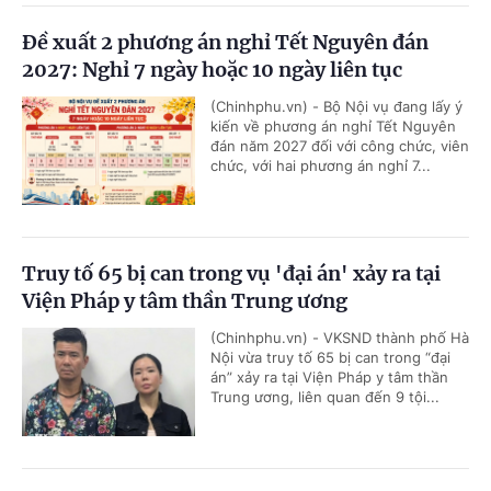
Đề xuất 2 phương án nghỉ Tết Nguyên đán
2027: Nghỉ 7 ngày hoặc 10 ngày liên tục
(Chinhphu.vn) - Bộ Nội vụ đang lấy ý
kiến về phương án nghỉ Tết Nguyên
đán năm 2027 đối với công chức, viên
chức, với hai phương án nghỉ 7...
Truy tố 65 bị can trong vụ 'đại án' xảy ra tại
Viện Pháp y tâm thần Trung ương
(Chinhphu.vn) - VKSND thành phố Hà
Nội vừa truy tố 65 bị can trong “đại
án” xảy ra tại Viện Pháp y tâm thần
Trung ương, liên quan đến 9 tội...