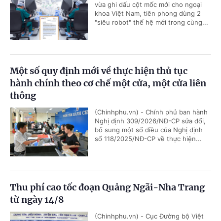
vừa ghi dấu cột mốc mới cho ngoại
khoa Việt Nam, tiên phong dùng 2
"siêu robot" thế hệ mới trong cùng...
Một số quy định mới về thực hiện thủ tục
hành chính theo cơ chế một cửa, một cửa liên
thông
(Chinhphu.vn) - Chính phủ ban hành
Nghị định 309/2026/NĐ-CP sửa đổi,
bổ sung một số điều của Nghị định
số 118/2025/NĐ-CP về thực hiện...
Thu phí cao tốc đoạn Quảng Ngãi-Nha Trang
từ ngày 14/8
(Chinhphu.vn) - Cục Đường bộ Việt