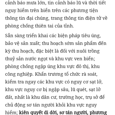
cảnh báo mưa lớn, tin cảnh báo lũ và thời tiết
nguy hiểm trên biển trên các phương tiện
thông tin đại chúng, trang thông tin điện tử về
phòng chống thiên tai của tỉnh.
Sẵn sàng triển khai các biện pháp tiêu úng,
bảo vệ sản xuất; thu hoạch sớm sản phẩm đến
kỳ thu hoạch, đặc biệt là đối với nuôi trồng
thuỷ sản nước ngọt và khu vực ven biển;
phòng chống ngập úng khu vực đô thị, khu
công nghiệp. Khẩn trương tổ chức rà soát,
kiểm tra ngay các khu vực có nguy cơ sạt lở,
khu vực nguy cơ bị ngập sâu, lũ quét, sạt lở
đất, nhất là khu dân cư, trường học, trụ sở để
chủ động sơ tán người khỏi khu vực nguy
hiểm;
kiên quyết di dời, sơ
tán người, phương