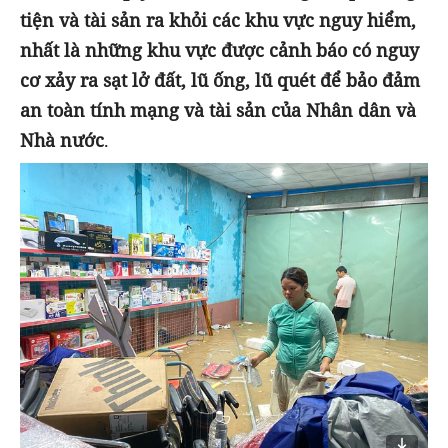
tiện và tài sản ra khỏi các khu vực nguy hiểm,
nhất là
những khu vực được cảnh báo có nguy
cơ xảy ra sạt lở đất, lũ ống, lũ quét để
bảo đảm
an toàn tính mạng và tài sản của Nhân dân và
Nhà nước
.