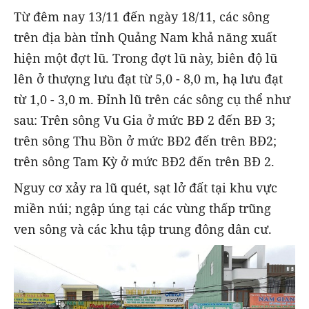
Từ đêm nay 13/11 đến ngày 18/11, các sông
trên địa bàn tỉnh Quảng Nam khả năng xuất
hiện một đợt lũ. Trong đợt lũ này, biên độ lũ
lên ở thượng lưu đạt từ 5,0 - 8,0 m, hạ lưu đạt
từ 1,0 - 3,0 m. Đỉnh lũ trên các sông cụ thể như
sau: Trên sông Vu Gia ở mức BĐ 2 đến BĐ 3;
trên sông Thu Bồn ở mức BĐ2 đến trên BĐ2;
trên sông Tam Kỳ ở mức BĐ2 đến trên BĐ 2.
Nguy cơ xảy ra lũ quét, sạt lở đất tại khu vực
miền núi; ngập úng tại các vùng thấp trũng
ven sông và các khu tập trung đông dân cư.