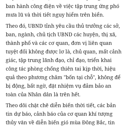
ban hành công điện về việc tập trung ứng phó
mưa lũ và thời tiết nguy hiểm trên biển.
Theo đó, UBND tỉnh yêu cầu thủ trưởng các sở,
ban, ngành, chủ tịch UBND các huyện, thị xã,
thành phố và các cơ quan, đơn vị liên quan
tuyệt đối không được lơ là, chủ quan, mất cảnh
giác, tập trung lãnh đạo, chỉ đạo, triển khai
công tác phòng chống thiên tai kịp thời, hiệu
quả theo phương châm "bốn tại chỗ", không để
bị động, bất ngờ, đặt nhiệm vụ đảm bảo an
toàn của Nhân dân là trên hết.
Theo dõi chặt chẽ diễn biến thời tiết, các bản
tin dự báo, cảnh báo của cơ quan khí tượng
thủy văn về diễn biến gió mùa Đông Bắc, tin