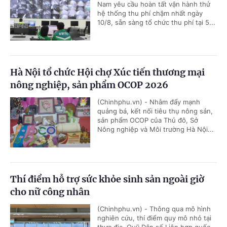
Nam yêu cầu hoàn tất vận hành thử
hệ thống thu phí chậm nhất ngày
10/8, sẵn sàng tổ chức thu phí tại 5...
Hà Nội tổ chức Hội chợ Xúc tiến thương mại
nông nghiệp, sản phẩm OCOP 2026
(Chinhphu.vn) - Nhằm đẩy mạnh
quảng bá, kết nối tiêu thụ nông sản,
sản phẩm OCOP của Thủ đô, Sở
Nông nghiệp và Môi trường Hà Nội...
Thí điểm hỗ trợ sức khỏe sinh sản ngoài giờ
cho nữ công nhân
(Chinhphu.vn) - Thông qua mô hình
nghiên cứu, thí điểm quy mô nhỏ tại