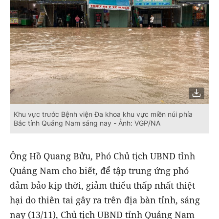
Khu vực trước Bệnh viện Đa khoa khu vực miền núi phía
Bắc tỉnh Quảng Nam sáng nay - Ảnh: VGP/NA
Ông Hồ Quang Bửu, Phó Chủ tịch UBND tỉnh
Quảng Nam cho biết, để tập trung ứng phó
đảm bảo kịp thời, giảm thiểu thấp nhất thiệt
hại do thiên tai gây ra trên địa bàn tỉnh, sáng
nay (13/11), Chủ tịch UBND tỉnh Quảng Nam