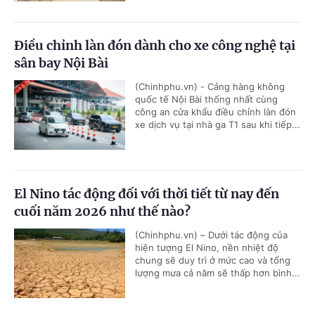
Điều chỉnh làn đón dành cho xe công nghệ tại
sân bay Nội Bài
(Chinhphu.vn) - Cảng hàng không
quốc tế Nội Bài thống nhất cùng
công an cửa khẩu điều chỉnh làn đón
xe dịch vụ tại nhà ga T1 sau khi tiếp...
El Nino tác động đối với thời tiết từ nay đến
cuối năm 2026 như thế nào?
(Chinhphu.vn) – Dưới tác động của
hiện tượng El Nino, nền nhiệt độ
chung sẽ duy trì ở mức cao và tổng
lượng mưa cả năm sẽ thấp hơn bình...