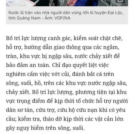
Nước lũ tràn vào nhà người dân vùng rốn lũ huyện Đại Lộc,
tỉnh Quảng Nam - Ảnh: VGP/NA
Bố trí lực lượng canh gác, kiểm soát chặt chẽ,
hỗ trợ, hướng dẫn giao thông qua các ngầm,
tràn, khu vực bị ngập sâu, nước chảy xiết để
bảo đảm an toàn. Chỉ đạo quyết liệt việc
nghiêm cấm việc vớt củi, đánh bắt cá trên
sông, suối, hồ, trên các khu vực nước ngập sâu,
chảy xiết. Bố trí lực lượng, phương tiện tại khu
vực trọng điểm để kịp thời tổ chức hỗ trợ người
dân sơ tán, cứu trợ, cứu hộ cứu nạn khi có yêu
cầu; kiểm tra, tháo dỡ kịp thời các vật cản lớn
gây nguy hiểm trên sông, suối.