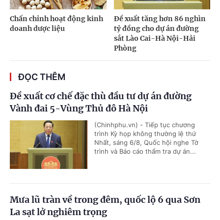
Chấn chỉnh hoạt động kinh
Đề xuất tăng hơn 86 nghìn
doanh dược liệu
tỷ đồng cho dự án đường
sắt Lào Cai-Hà Nội-Hải
Phòng
ĐỌC THÊM
Đề xuất cơ chế đặc thù đầu tư dự án đường
Vành đai 5-Vùng Thủ đô Hà Nội
(Chinhphu.vn) - Tiếp tục chương
trình Kỳ họp không thường lệ thứ
Nhất, sáng 6/8, Quốc hội nghe Tờ
trình và Báo cáo thẩm tra dự án...
Mưa lũ tràn về trong đêm, quốc lộ 6 qua Sơn
La sạt lở nghiêm trọng