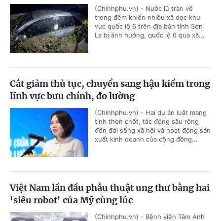
(Chinhphu.vn) - Nước lũ tràn về
trong đêm khiến nhiều xã dọc khu
vực quốc lộ 6 trên địa bàn tỉnh Sơn
La bị ảnh hưởng, quốc lộ 6 qua xã...
Cắt giảm thủ tục, chuyển sang hậu kiểm trong
lĩnh vực bưu chính, đo lường
(Chinhphu.vn) - Hai dự án luật mang
tính then chốt, tác động sâu rộng
đến đời sống xã hội và hoạt động sản
xuất kinh doanh của cộng đồng...
Việt Nam lần đầu phẫu thuật ung thư bằng hai
'siêu robot' của Mỹ cùng lúc
(Chinhphu.vn) - Bệnh viện Tâm Anh