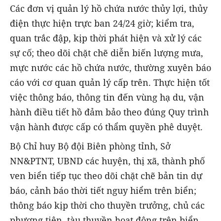
Các đơn vị quản lý hồ chứa nước thủy lợi, thủy
điện thực hiện trực ban 24/24 giờ; kiểm tra,
quan trắc đập, kịp thời phát hiện và xử lý các
sự cố; theo dõi chặt chẽ diễn biến lượng mưa,
mực nước các hồ chứa nước, thường xuyên báo
cáo với cơ quan quản lý cấp trên. Thực hiện tốt
việc thông báo, thông tin đến vùng hạ du, vận
hành điều tiết hồ đảm bảo theo đúng Quy trình
vận hành được cấp có thẩm quyền phê duyệt.
Bộ Chỉ huy Bộ đội Biên phòng tỉnh, Sở
NN&PTNT, UBND các huyện, thị xã, thành phố
ven biển tiếp tục theo dõi chặt chẽ bản tin dự
báo, cảnh báo thời tiết nguy hiểm trên biển;
thông báo kịp thời cho thuyền trưởng, chủ các
phương tiện, tàu thuyền hoạt động trên biển