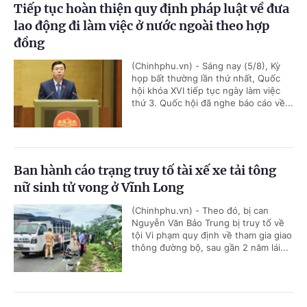
Tiếp tục hoàn thiện quy định pháp luật về đưa
lao động đi làm việc ở nước ngoài theo hợp
đồng
(Chinhphu.vn) - Sáng nay (5/8), Kỳ
họp bất thường lần thứ nhất, Quốc
hội khóa XVI tiếp tục ngày làm việc
thứ 3. Quốc hội đã nghe báo cáo về...
Ban hành cáo trạng truy tố tài xế xe tải tông
nữ sinh tử vong ở Vĩnh Long
(Chinhphu.vn) - Theo đó, bị can
Nguyễn Văn Bảo Trung bị truy tố về
tội Vi phạm quy định về tham gia giao
thông đường bộ, sau gần 2 năm lái...