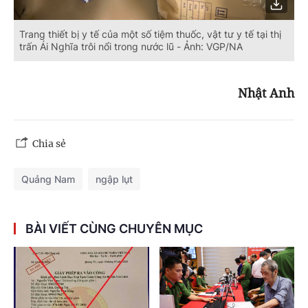
Trang thiết bị y tế của một số tiệm thuốc, vật tư y tế tại thị
trấn Ái Nghĩa trôi nổi trong nước lũ - Ảnh: VGP/NA
Nhật Anh
Chia sẻ
Quảng Nam
ngập lụt
BÀI VIẾT CÙNG CHUYÊN MỤC