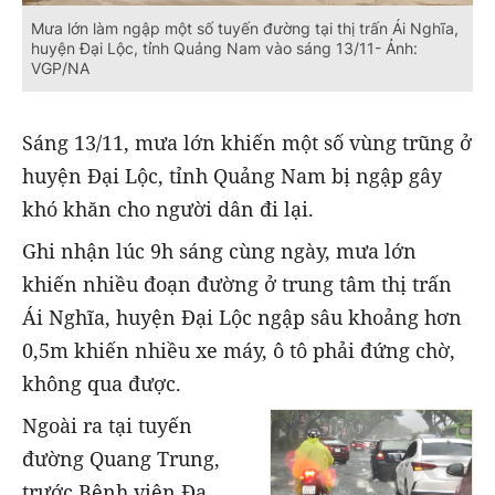
Mưa lớn làm ngập một số tuyến đường tại thị trấn Ái Nghĩa,
huyện Đại Lộc, tỉnh Quảng Nam vào sáng 13/11- Ảnh:
VGP/NA
Sáng 13/11, mưa lớn khiến một số vùng trũng ở
huyện Đại Lộc, tỉnh Quảng Nam bị ngập gây
khó khăn cho người dân đi lại.
Ghi nhận lúc 9h sáng cùng ngày, mưa lớn
khiến nhiều đoạn đường ở trung tâm thị trấn
Ái Nghĩa, huyện Đại Lộc ngập sâu khoảng hơn
0,5m khiến nhiều xe máy, ô tô phải đứng chờ,
không qua được.
Ngoài ra tại tuyến
đường Quang Trung,
trước Bệnh viện Đa