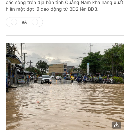
các sông trên địa bàn tỉnh Quảng Nam khả năng xuất
hiện một đợt lũ dao động từ BĐ2 lên BĐ3.
aA