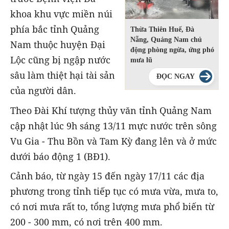
khoa khu vực miền núi
phía bắc tỉnh Quảng
Thừa Thiên Huế, Đà
Nẵng, Quảng Nam chủ
Nam thuộc huyện Đại
động phòng ngừa, ứng phó
Lộc cũng bị ngập nước
mưa lũ
sâu làm thiệt hại tài sản
ĐỌC NGAY
của người dân.
Theo Đài Khí tượng thủy văn tỉnh Quảng Nam
cập nhật lúc 9h sáng 13/11 mực nước trên sông
Vu Gia - Thu Bồn và Tam Kỳ đang lên và ở mức
dưới báo động 1 (BĐ1).
Cảnh báo, từ ngày 15 đến ngày 17/11 các địa
phương trong tỉnh tiếp tục có mưa vừa, mưa to,
có nơi mưa rất to, tổng lượng mưa phổ biến từ
200 - 300 mm, có nơi trên 400 mm.