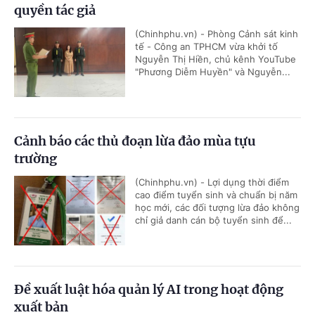
quyền tác giả
(Chinhphu.vn) - Phòng Cảnh sát kinh
tế - Công an TPHCM vừa khởi tố
Nguyễn Thị Hiền, chủ kênh YouTube
"Phương Diễm Huyền" và Nguyễn...
Cảnh báo các thủ đoạn lừa đảo mùa tựu
trường
(Chinhphu.vn) - Lợi dụng thời điểm
cao điểm tuyển sinh và chuẩn bị năm
học mới, các đối tượng lừa đảo không
chỉ giả danh cán bộ tuyển sinh để...
Đề xuất luật hóa quản lý AI trong hoạt động
xuất bản