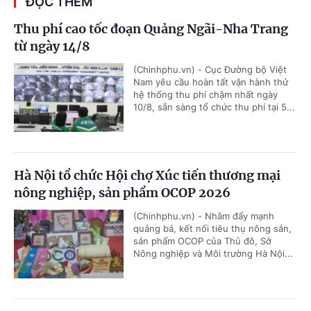
ĐỌC THÊM
Thu phí cao tốc đoạn Quảng Ngãi-Nha Trang
từ ngày 14/8
(Chinhphu.vn) - Cục Đường bộ Việt
Nam yêu cầu hoàn tất vận hành thử
hệ thống thu phí chậm nhất ngày
10/8, sẵn sàng tổ chức thu phí tại 5...
Hà Nội tổ chức Hội chợ Xúc tiến thương mại
nông nghiệp, sản phẩm OCOP 2026
(Chinhphu.vn) - Nhằm đẩy mạnh
quảng bá, kết nối tiêu thụ nông sản,
sản phẩm OCOP của Thủ đô, Sở
Nông nghiệp và Môi trường Hà Nội...