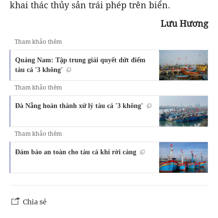
khai thác thủy sản trái phép trên biển.
Lưu Hương
Tham khảo thêm
Quảng Nam: Tập trung giải quyết dứt điểm
tàu cá '3 không'
Tham khảo thêm
Đà Nẵng hoàn thành xử lý tàu cá '3 không'
Tham khảo thêm
Đảm bảo an toàn cho tàu cá khi rời cảng
Chia sẻ