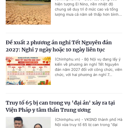
hiện tượng El Nino, nền nhiệt độ
chung sẽ duy trì ở mức cao và tổng
lượng mưa cả năm sẽ thấp hơn bình...
Đề xuất 2 phương án nghỉ Tết Nguyên đán
2027: Nghỉ 7 ngày hoặc 10 ngày liên tục
(Chinhphu.vn) - Bộ Nội vụ đang lấy ý
kiến về phương án nghỉ Tết Nguyên
đán năm 2027 đối với công chức, viên
chức, với hai phương án nghỉ 7...
Truy tố 65 bị can trong vụ 'đại án' xảy ra tại
Viện Pháp y tâm thần Trung ương
(Chinhphu.vn) - VKSND thành phố Hà
Nội vừa truy tố 65 bị can trong “đại