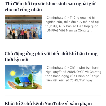
Thí điểm hỗ trợ sức khỏe sinh sản ngoài giờ
cho nữ công nhân
(Chinhphu.vn) - Thông qua mô hình
nghiên cứu, thí điểm quy mô nhỏ tại
thực địa, Quỹ Dân số Liên hợp quốc
(UNFPA) Việt Nam và Công ty...
Chủ động ứng phó với biến đổi khí hậu trong
thời kỳ mới
(Chinhphu.vn) - Chính phủ ban hành
Nghị quyết số 208/NQ-CP về Chương
trình hành động của Chính phủ thực
hiện Kết luận số 75-KL/TW ngày...
Khởi tố 2 chủ kênh YouTube vì xâm phạm