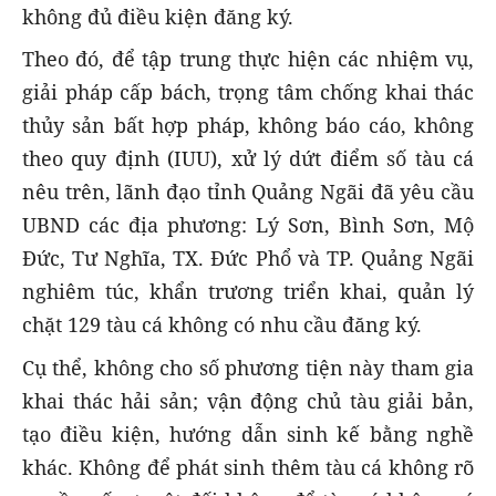
không đủ điều kiện đăng ký.
Theo đó, để tập trung thực hiện các nhiệm vụ,
giải pháp cấp bách, trọng tâm chống khai thác
thủy sản bất hợp pháp, không báo cáo, không
theo quy định (IUU), xử lý dứt điểm số tàu cá
nêu trên, lãnh đạo tỉnh Quảng Ngãi đã yêu cầu
UBND các địa phương: Lý Sơn, Bình Sơn, Mộ
Đức, Tư Nghĩa, TX. Đức Phổ và TP. Quảng Ngãi
nghiêm túc, khẩn trương triển khai, quản lý
chặt 129 tàu cá không có nhu cầu đăng ký.
Cụ thể, không cho số phương tiện này tham gia
khai thác hải sản; vận động chủ tàu giải bản,
tạo điều kiện, hướng dẫn sinh kế bằng nghề
khác. Không để phát sinh thêm tàu cá không rõ