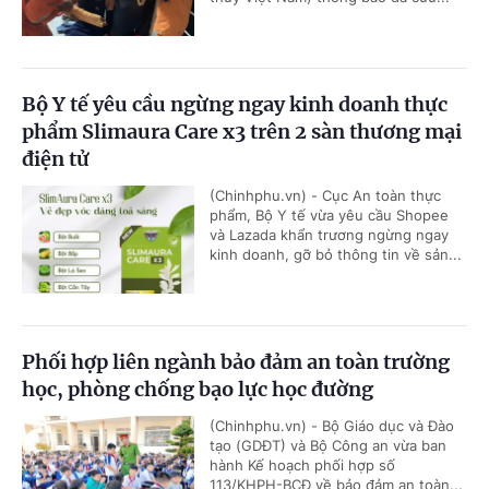
Bộ Y tế yêu cầu ngừng ngay kinh doanh thực
phẩm Slimaura Care x3 trên 2 sàn thương mại
điện tử
(Chinhphu.vn) - Cục An toàn thực
phẩm, Bộ Y tế vừa yêu cầu Shopee
và Lazada khẩn trương ngừng ngay
kinh doanh, gỡ bỏ thông tin về sản...
Phối hợp liên ngành bảo đảm an toàn trường
học, phòng chống bạo lực học đường
(Chinhphu.vn) - Bộ Giáo dục và Đào
tạo (GDĐT) và Bộ Công an vừa ban
hành Kế hoạch phối hợp số
113/KHPH-BCĐ về bảo đảm an toàn...