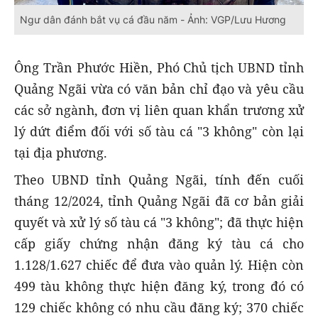
Ngư dân đánh bắt vụ cá đầu năm - Ảnh: VGP/Lưu Hương
Ông Trần Phước Hiền, Phó Chủ tịch UBND tỉnh
Quảng Ngãi vừa có văn bản chỉ đạo và yêu cầu
các sở ngành, đơn vị liên quan khẩn trương xử
lý dứt điểm đối với số tàu cá "3 không" còn lại
tại địa phương.
Theo UBND tỉnh Quảng Ngãi, tính đến cuối
tháng 12/2024, tỉnh Quảng Ngãi đã cơ bản giải
quyết và xử lý số tàu cá "3 không"; đã thực hiện
cấp giấy chứng nhận đăng ký tàu cá cho
1.128/1.627 chiếc để đưa vào quản lý. Hiện còn
499 tàu không thực hiện đăng ký, trong đó có
129 chiếc không có nhu cầu đăng ký; 370 chiếc