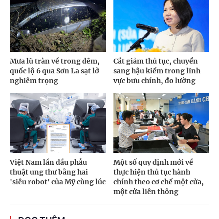
Mưa lũ tràn về trong đêm,
Cắt giảm thủ tục, chuyển
quốc lộ 6 qua Sơn La sạt lở
sang hậu kiểm trong lĩnh
nghiêm trọng
vực bưu chính, đo lường
Việt Nam lần đầu phẫu
Một số quy định mới về
thuật ung thư bằng hai
thực hiện thủ tục hành
'siêu robot' của Mỹ cùng lúc
chính theo cơ chế một cửa,
một cửa liên thông