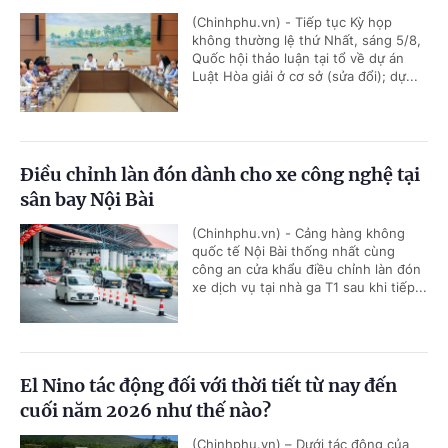
(Chinhphu.vn) - Tiếp tục Kỳ họp
không thường lệ thứ Nhất, sáng 5/8,
Quốc hội thảo luận tại tổ về dự án
Luật Hòa giải ở cơ sở (sửa đổi); dự...
Điều chỉnh làn đón dành cho xe công nghệ tại
sân bay Nội Bài
(Chinhphu.vn) - Cảng hàng không
quốc tế Nội Bài thống nhất cùng
công an cửa khẩu điều chỉnh làn đón
xe dịch vụ tại nhà ga T1 sau khi tiếp...
El Nino tác động đối với thời tiết từ nay đến
cuối năm 2026 như thế nào?
(Chinhphu.vn) – Dưới tác động của