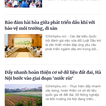
Bảo đảm hài hòa giữa phát triển dầu khí với
bảo vệ môi trường, di sản
(Chinhphu.vn) - Các đại biểu Quốc
hội đánh giá việc sửa đổi Luật Dầu khí
là cần thiết nhằm đáp ứng yêu cầu
phát triển ngành dầu khí trong bối...
Đẩy nhanh hoàn thiện cơ sở dữ liệu đất đai, Hà
Nội bước vào giai đoạn 'nước rút'
(Chinhphu.vn) - Thực hiện đẩy nhanh
xây dựng, hoàn thiện cơ sở dữ liệu
quốc gia về đất đai, Sở Nông nghiệp
và Môi trường Hà Nội đang triển...