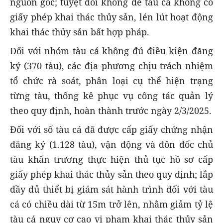
nguồn gốc; tuyệt đối không để tàu cá không có
giấy phép khai thác thủy sản, lén lút hoạt động
khai thác thủy sản bất hợp pháp.
Đối với nhóm tàu cá không đủ điều kiện đăng
ký (370 tàu), các địa phương chịu trách nhiệm
tổ chức rà soát, phân loại cụ thể hiện trạng
từng tàu, thống kê phục vụ công tác quản lý
theo quy định, hoàn thành trước ngày 2/3/2025.
Đối với số tàu cá đã được cấp giấy chứng nhận
đăng ký (1.128 tàu), vận động và đôn đốc chủ
tàu khẩn trương thực hiện thủ tục hồ sơ cấp
giấy phép khai thác thủy sản theo quy định; lắp
đầy đủ thiết bị giám sát hành trình đối với tàu
cá có chiều dài từ 15m trở lên, nhằm giảm tỷ lệ
tàu cá nguy cơ cao vi phạm khai thác thủy sản