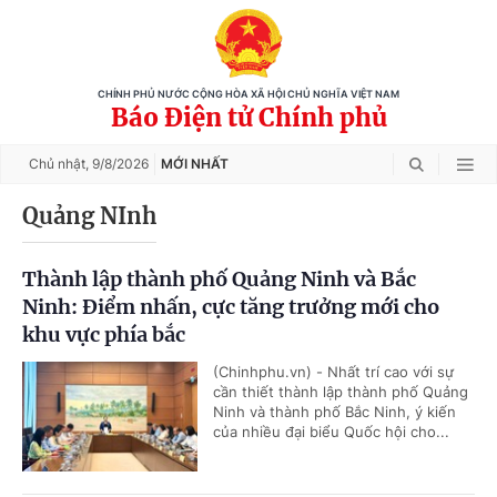
CHÍNH PHỦ NƯỚC CỘNG HÒA XÃ HỘI CHỦ NGHĨA VIỆT NAM
Báo Điện tử Chính phủ
Chủ nhật,
9/8/2026
MỚI NHẤT
Quảng NInh
Thành lập thành phố Quảng Ninh và Bắc
Ninh: Điểm nhấn, cực tăng trưởng mới cho
khu vực phía bắc
(Chinhphu.vn) - Nhất trí cao với sự
cần thiết thành lập thành phố Quảng
Ninh và thành phố Bắc Ninh, ý kiến
của nhiều đại biểu Quốc hội cho...