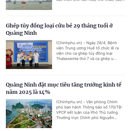
Ghép tủy đồng loại cứu bé 29 tháng tuổi ở
Quảng Ninh
(Chinhphu.vn) - Ngày 28/4, Bệnh
viện Trung ương Huế tổ chức lễ ra
viện cho ca ghép tủy đồng loại
Thalassemia thứ 7 và ca ghép u...
Quảng Ninh đặt mục tiêu tăng trưởng kinh tế
năm 2025 là 14%
(Chinhphu.vn) - Văn phòng Chính
phủ ban hành Thông báo số 170/TB-
VPCP kết luận của Phó Thủ tướng
Thường trực Chính phủ Nguyễn...