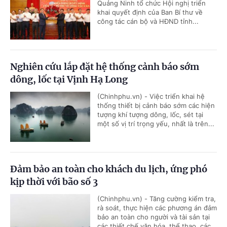
Quảng Ninh tổ chức Hội nghị triển
khai quyết định của Ban Bí thư về
công tác cán bộ và HĐND tỉnh...
Nghiên cứu lắp đặt hệ thống cảnh báo sớm
dông, lốc tại Vịnh Hạ Long
(Chinhphu.vn) - Việc triển khai hệ
thống thiết bị cảnh báo sớm các hiện
tượng khí tượng dông, lốc, sét tại
một số vị trí trọng yếu, nhất là trên...
Đảm bảo an toàn cho khách du lịch, ứng phó
kịp thời với bão số 3
(Chinhphu.vn) - Tăng cường kiểm tra,
rà soát, thực hiện các phương án đảm
bảo an toàn cho người và tài sản tại
các thiết chế văn hóa, thể thao, các...