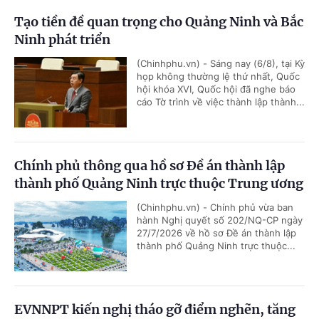
Tạo tiền đề quan trọng cho Quảng Ninh và Bắc
Ninh phát triển
(Chinhphu.vn) - Sáng nay (6/8), tại Kỳ
họp không thường lệ thứ nhất, Quốc
hội khóa XVI, Quốc hội đã nghe báo
cáo Tờ trình về việc thành lập thành...
Chính phủ thông qua hồ sơ Đề án thành lập
thành phố Quảng Ninh trực thuộc Trung ương
(Chinhphu.vn) - Chính phủ vừa ban
hành Nghị quyết số 202/NQ-CP ngày
27/7/2026 về hồ sơ Đề án thành lập
thành phố Quảng Ninh trực thuộc...
EVNNPT kiến nghị tháo gỡ điểm nghẽn, tăng