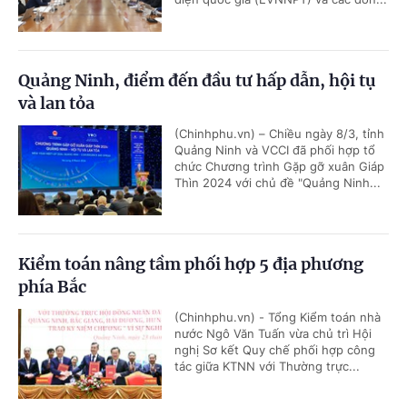
Quảng Ninh, điểm đến đầu tư hấp dẫn, hội tụ
và lan tỏa
(Chinhphu.vn) – Chiều ngày 8/3, tỉnh
Quảng Ninh và VCCI đã phối hợp tổ
chức Chương trình Gặp gỡ xuân Giáp
Thìn 2024 với chủ đề "Quảng Ninh...
Kiểm toán nâng tầm phối hợp 5 địa phương
phía Bắc
(Chinhphu.vn) - Tổng Kiểm toán nhà
nước Ngô Văn Tuấn vừa chủ trì Hội
nghị Sơ kết Quy chế phối hợp công
tác giữa KTNN với Thường trực...