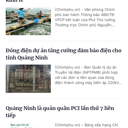
(Chinhphu.vn) - Văn phòng Chính
phủ ban hành Thông báo 488/TB-
VPCP kết luận của Phó Thủ tướng
Thường trực Chính phủ Nguyễn...
Đóng điện dự án tăng cường đảm bảo điện cho
tỉnh Quảng Ninh
(Chinhphu.vn) - Ban Quản lý dự án
Truyền tải điện (NPTPMB) phối hợp
với các đơn vị liên quan vừa đóng
điện thành công máy biến áp 220kV...
Quảng Ninh là quán quân PCI lần thứ 7 liên
tiếp
(Chinhphu.vn) – Bảng xếp hạng Chỉ