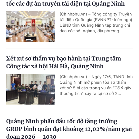
tốc các dự án truyền tải điện tại Quảng Ninh
(Chinhphu.vn) – Tổng công ty Truyền
tải điện Quốc gia (EVNNPT) kiến nghị
UBND tỉnh Quảng Ninh tập trung chỉ
đạo các sở, ngành, địa phương...
Xét xử sơ thẩm vụ bạo hành tại Trung tâm
Công tác xã hội Hải Hà, Quảng Ninh
(Chinhphu.vn) - Ngày 17/6, TAND tỉnh
Quảng Ninh mở phiên tòa sơ thẩm
xét xử 5 bị cáo trong vụ án “Cố ý gây
thương tích” xảy ra tại cơ sở 2...
Quảng Ninh phấn đấu tốc độ tăng trưởng
GRDP bình quân đạt khoảng 12,02%/năm giai
đoạn 2026 – 2030