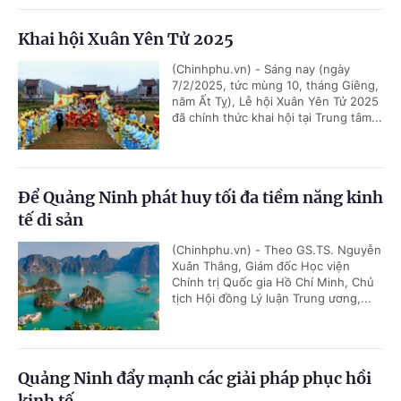
Khai hội Xuân Yên Tử 2025
(Chinhphu.vn) - Sáng nay (ngày
7/2/2025, tức mùng 10, tháng Giêng,
năm Ất Tỵ), Lễ hội Xuân Yên Tử 2025
đã chính thức khai hội tại Trung tâm...
Để Quảng Ninh phát huy tối đa tiềm năng kinh
tế di sản
(Chinhphu.vn) - Theo GS.TS. Nguyễn
Xuân Thắng, Giám đốc Học viện
Chính trị Quốc gia Hồ Chí Minh, Chủ
tịch Hội đồng Lý luận Trung ương,...
Quảng Ninh đẩy mạnh các giải pháp phục hồi
kinh tế