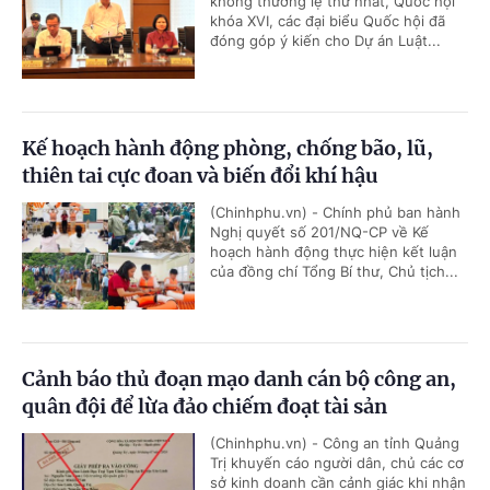
không thường lệ thứ nhất, Quốc hội
khóa XVI, các đại biểu Quốc hội đã
đóng góp ý kiến cho Dự án Luật...
Kế hoạch hành động phòng, chống bão, lũ,
thiên tai cực đoan và biến đổi khí hậu
(Chinhphu.vn) - Chính phủ ban hành
Nghị quyết số 201/NQ-CP về Kế
hoạch hành động thực hiện kết luận
của đồng chí Tổng Bí thư, Chủ tịch...
Cảnh báo thủ đoạn mạo danh cán bộ công an,
quân đội để lừa đảo chiếm đoạt tài sản
(Chinhphu.vn) - Công an tỉnh Quảng
Trị khuyến cáo người dân, chủ các cơ
sở kinh doanh cần cảnh giác khi nhận