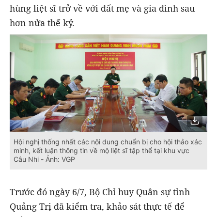
hùng liệt sĩ trở về với đất mẹ và gia đình sau
hơn nửa thế kỷ.
Hội nghị thống nhất các nội dung chuẩn bị cho hội thảo xác
minh, kết luận thông tin về mộ liệt sĩ tập thể tại khu vực
Câu Nhi - Ảnh: VGP
Trước đó ngày 6/7, Bộ Chỉ huy Quân sự tỉnh
Quảng Trị đã kiểm tra, khảo sát thực tế để