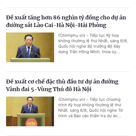
Đề xuất tăng hơn 86 nghìn tỷ đồng cho dự án
đường sắt Lào Cai-Hà Nội-Hải Phòng
(Chinhphu.vn) - Tiếp tục Kỳ họp
không thường lệ thứ Nhất, sáng 6/8,
Quốc hội nghe Bộ trưởng Bộ Xây
dựng Trần Hồng Minh, thừa ủy...
Đề xuất cơ chế đặc thù đầu tư dự án đường
Vành đai 5-Vùng Thủ đô Hà Nội
(Chinhphu.vn) - Tiếp tục chương
trình Kỳ họp không thường lệ thứ
Nhất, sáng 6/8, Quốc hội nghe Tờ
trình và Báo cáo thẩm tra dự án...