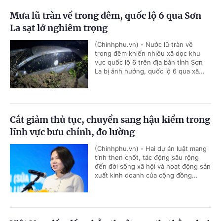
Mưa lũ tràn về trong đêm, quốc lộ 6 qua Sơn
La sạt lở nghiêm trọng
(Chinhphu.vn) - Nước lũ tràn về
trong đêm khiến nhiều xã dọc khu
vực quốc lộ 6 trên địa bàn tỉnh Sơn
La bị ảnh hưởng, quốc lộ 6 qua xã...
Cắt giảm thủ tục, chuyển sang hậu kiểm trong
lĩnh vực bưu chính, đo lường
(Chinhphu.vn) - Hai dự án luật mang
tính then chốt, tác động sâu rộng
đến đời sống xã hội và hoạt động sản
xuất kinh doanh của cộng đồng...