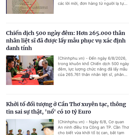
các lời mời, đơn hàng từ người lạ tự...
Chiến dịch 500 ngày đêm: Hơn 265.000 thân
nhân liệt sĩ đã được lấy mẫu phục vụ xác định
danh tính
(Chinhphu.vn) - Đến ngày 6/8/2026,
trong khuôn khổ Chiến dịch 500 ngày
đêm, lực lượng chức năng đã lấy mẫu
của 265.761 thân nhân liệt sĩ, phân...
Khởi tố đối tượng ở Cần Thơ xuyên tạc, thông
tin sai sự thật, 'nổ' có 10 tỷ Euro
(Chinhphu.vn) - Ngày 6/8, Cơ quan
An ninh điều tra Công an TP. Cần Thơ
cho biết vừa khởi tố bị can, bắt tạm