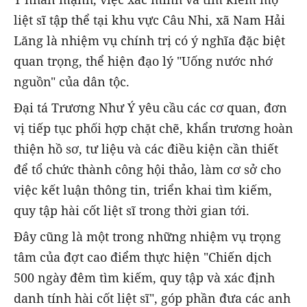
liệt sĩ tập thể tại khu vực Câu Nhi, xã Nam Hải
Lăng là nhiệm vụ chính trị có ý nghĩa đặc biệt
quan trọng, thể hiện đạo lý "Uống nước nhớ
nguồn" của dân tộc.
Đại tá Trương Như Ý yêu cầu các cơ quan, đơn
vị tiếp tục phối hợp chặt chẽ, khẩn trương hoàn
thiện hồ sơ, tư liệu và các điều kiện cần thiết
để tổ chức thành công hội thảo, làm cơ sở cho
việc kết luận thông tin, triển khai tìm kiếm,
quy tập hài cốt liệt sĩ trong thời gian tới.
Đây cũng là một trong những nhiệm vụ trọng
tâm của đợt cao điểm thực hiện "Chiến dịch
500 ngày đêm tìm kiếm, quy tập và xác định
danh tính hài cốt liệt sĩ", góp phần đưa các anh