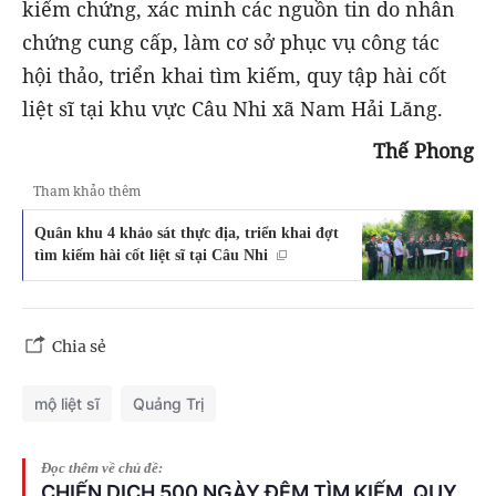
kiểm chứng, xác minh các nguồn tin do nhân
chứng cung cấp, làm cơ sở phục vụ công tác
hội thảo, triển khai tìm kiếm, quy tập hài cốt
liệt sĩ tại khu vực Câu Nhi xã Nam Hải Lăng.
Thế Phong
Tham khảo thêm
Quân khu 4 khảo sát thực địa, triển khai đợt
tìm kiếm hài cốt liệt sĩ tại Câu Nhi
Chia sẻ
mộ liệt sĩ
Quảng Trị
Đọc thêm về chủ đề:
CHIẾN DỊCH 500 NGÀY ĐÊM TÌM KIẾM, QUY