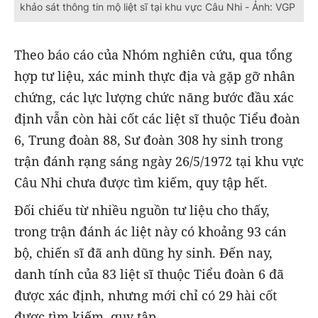
khảo sát thông tin mộ liệt sĩ tại khu vực Câu Nhi - Ảnh: VGP
Theo báo cáo của Nhóm nghiên cứu, qua tổng
hợp tư liệu, xác minh thực địa và gặp gỡ nhân
chứng, các lực lượng chức năng bước đầu xác
định vẫn còn hài cốt các liệt sĩ thuộc Tiểu đoàn
6, Trung đoàn 88, Sư đoàn 308 hy sinh trong
trận đánh rạng sáng ngày 26/5/1972 tại khu vực
Câu Nhi chưa được tìm kiếm, quy tập hết.
Đối chiếu từ nhiều nguồn tư liệu cho thấy,
trong trận đánh ác liệt này có khoảng 93 cán
bộ, chiến sĩ đã anh dũng hy sinh. Đến nay,
danh tính của 83 liệt sĩ thuộc Tiểu đoàn 6 đã
được xác định, nhưng mới chỉ có 29 hài cốt
được tìm kiếm, quy tập.