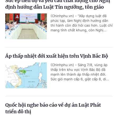
Sức ép tiến độ và yêu cầu chất lượng cho Nghị
định hướng dẫn Luật Tín ngưỡng, tôn giáo
(Chinhphu.vn) - “Xây dựng luật đã
phức tạp, làm Nghị định hướng dẫn
thi hành còn đòi hỏi cao hơn. Luật chỉ
mang tính chất khung, còn Nghị...
Áp thấp nhiệt đới xuất hiện trên Vịnh Bắc Bộ
(Chinhphu.vn) - Sáng 7/8, vùng áp
thấp trên khu vực Vịnh Bắc Bộ đã
mạnh lên thành áp thấp nhiệt đới.
Sức gió mạnh cấp 6, giật cấp 8, di...
Quốc hội nghe báo cáo về dự án Luật Phát
triển đô thị