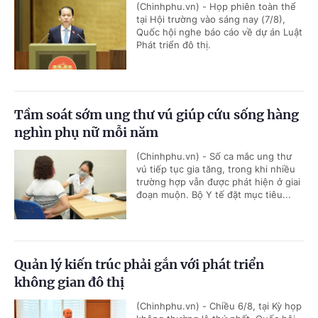
(Chinhphu.vn) - Họp phiên toàn thể
tại Hội trường vào sáng nay (7/8),
Quốc hội nghe báo cáo về dự án Luật
Phát triển đô thị.
Tầm soát sớm ung thư vú giúp cứu sống hàng
nghìn phụ nữ mỗi năm
(Chinhphu.vn) - Số ca mắc ung thư
vú tiếp tục gia tăng, trong khi nhiều
trường hợp vẫn được phát hiện ở giai
đoạn muộn. Bộ Y tế đặt mục tiêu...
Quản lý kiến trúc phải gắn với phát triển
không gian đô thị
(Chinhphu.vn) - Chiều 6/8, tại Kỳ họp