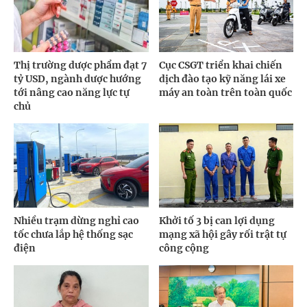
Thị trường dược phẩm đạt 7
Cục CSGT triển khai chiến
tỷ USD, ngành dược hướng
dịch đào tạo kỹ năng lái xe
tới nâng cao năng lực tự
máy an toàn trên toàn quốc
chủ
Nhiều trạm dừng nghỉ cao
Khởi tố 3 bị can lợi dụng
tốc chưa lắp hệ thống sạc
mạng xã hội gây rối trật tự
điện
công cộng