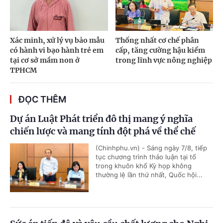
Xác minh, xử lý vụ bảo mẫu
Thống nhất cơ chế phân
có hành vi bạo hành trẻ em
cấp, tăng cường hậu kiểm
tại cơ sở mầm non ở
trong lĩnh vực nông nghiệp
TPHCM
ĐỌC THÊM
Dự án Luật Phát triển đô thị mang ý nghĩa
chiến lược và mang tính đột phá về thể chế
(Chinhphu.vn) - Sáng ngày 7/8, tiếp
tục chương trình thảo luận tại tổ
trong khuôn khổ Kỳ họp không
thường lệ lần thứ nhất, Quốc hội...