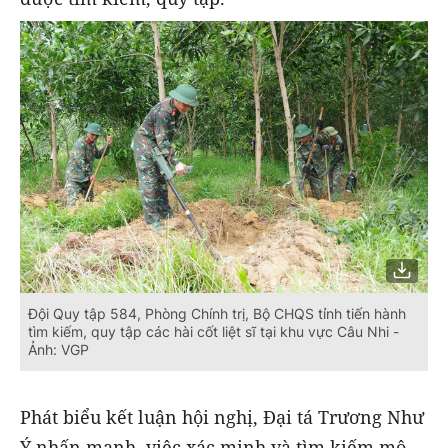
Đội Quy tập 584, Phòng Chính trị, Bộ CHQS tỉnh tiến hành
tìm kiếm, quy tập các hài cốt liệt sĩ tại khu vực Câu Nhi -
Ảnh: VGP
Phát biểu kết luận hội nghị, Đại tá Trương Như
Ý nhấn mạnh, việc xác minh và tìm kiếm mộ