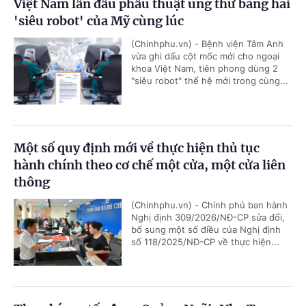
Việt Nam lần đầu phẫu thuật ung thư bằng hai
'siêu robot' của Mỹ cùng lúc
(Chinhphu.vn) - Bệnh viện Tâm Anh
vừa ghi dấu cột mốc mới cho ngoại
khoa Việt Nam, tiên phong dùng 2
"siêu robot" thế hệ mới trong cùng...
Một số quy định mới về thực hiện thủ tục
hành chính theo cơ chế một cửa, một cửa liên
thông
(Chinhphu.vn) - Chính phủ ban hành
Nghị định 309/2026/NĐ-CP sửa đổi,
bổ sung một số điều của Nghị định
số 118/2025/NĐ-CP về thực hiện...