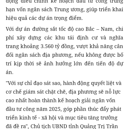
động điều chỉnh kế hoạch đầu tư công trung
hạn vốn ngân sách Trung ương, giúp triển khai
hiệu quả các dự án trọng điểm.
Với dự án đường sắt tốc độ cao Bắc – Nam, chi
phí xây dựng các khu tái định cư và nghĩa
trang khoảng 3.560 tỷ đồng, vượt khả năng cân
đối ngân sách địa phương, nếu không được bố
trí kịp thời sẽ ảnh hưởng lớn đến tiến độ dự
án.
"Với sự chỉ đạo sát sao, hành động quyết liệt và
cơ chế giám sát chặt chẽ, địa phương sẽ nỗ lực
cao nhất hoàn thành kế hoạch giải ngân vốn
đầu tư công năm 2025, góp phần thúc đẩy phát
triển kinh tế - xã hội và mục tiêu tăng trưởng
đã đề ra", Chủ tịch UBND tỉnh Quảng Trị Trần