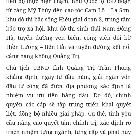
tiến độ thực hiện chậm, như Quốc lộ 15D đoạn
từ cảng Mỹ Thủy đến cao tốc Cam Lộ – La Sơn,
khu đô thị bắc sông Hiếu giai đoạn 2, trung tâm
bảo trợ xã hội, khu đô thị sinh thái Nam Đông
Hà, tuyến đường ven biển, công viên đôi bờ
Hiền Lương – Bến Hải và tuyến đường kết nối
cảng hàng không Quảng Trị.
Chủ tịch UBND tỉnh Quảng Trị Trần Phong
khẳng định, ngay từ đầu năm, giải ngân vốn
đầu tư công đã được địa phương xác định là
nhiệm vụ ưu tiên hàng đầu. Do đó, chính
quyền các cấp sẽ tập trung triển khai quyết
liệt, đồng bộ nhiều giải pháp. Cụ thể, tỉnh yêu
cầu nâng cao quyết tâm chính trị, xác định rõ
trách nhiệm từng ngành, từng cấp và phát huy