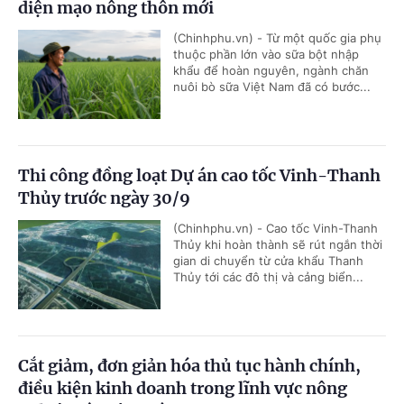
diện mạo nông thôn mới
(Chinhphu.vn) - Từ một quốc gia phụ
thuộc phần lớn vào sữa bột nhập
khẩu để hoàn nguyên, ngành chăn
nuôi bò sữa Việt Nam đã có bước...
Thi công đồng loạt Dự án cao tốc Vinh-Thanh
Thủy trước ngày 30/9
(Chinhphu.vn) - Cao tốc Vinh-Thanh
Thủy khi hoàn thành sẽ rút ngắn thời
gian di chuyển từ cửa khẩu Thanh
Thủy tới các đô thị và cảng biển...
Cắt giảm, đơn giản hóa thủ tục hành chính,
điều kiện kinh doanh trong lĩnh vực nông