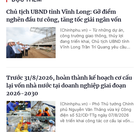
Chủ tịch UBND tỉnh Vĩnh Long: Gỡ điểm
nghẽn đầu tư công, tăng tốc giải ngân vốn
(Chinhphu.vn) – Từ những dự án,
công trường giao thông, thủy lợi
đang triển khai, Chủ tịch UBND tỉnh
Vĩnh Long Trần Trí Quang yêu cầu...
Trước 31/8/2026, hoàn thành kế hoạch cơ cấu
lại vốn nhà nước tại doanh nghiệp giai đoạn
2026-2030
(Chinhphu.vn) - Phó Thủ tướng Chính
phủ Nguyễn Văn Thắng vừa ký Công
điện số 52/CĐ-TTg ngày 07/8/2026
về triển khai công tác cơ cấu lại vốn...