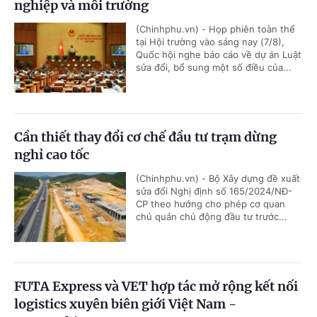
nghiệp và môi trường
(Chinhphu.vn) - Họp phiên toàn thể
tại Hội trường vào sáng nay (7/8),
Quốc hội nghe báo cáo về dự án Luật
sửa đổi, bổ sung một số điều của...
Cần thiết thay đổi cơ chế đầu tư trạm dừng
nghỉ cao tốc
(Chinhphu.vn) - Bộ Xây dựng đề xuất
sửa đổi Nghị định số 165/2024/NĐ-
CP theo hướng cho phép cơ quan
chủ quản chủ động đầu tư trước...
FUTA Express và VET hợp tác mở rộng kết nối
logistics xuyên biên giới Việt Nam -