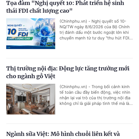
Tọa đàm "Nghị quyết 10: Phát triển hệ sinh
thái FDI chất lượng cao"
(Chinhphu.vn) - Nghị quyết số 10-
NQ/TW ngày 8/6/2026 của Bộ Chính
trị đánh dấu một bước ngoặt lớn khi
chuyển mạnh từ tư duy "thu hút FDI...
Thị trường nội địa: Động lực tăng trưởng mới
cho ngành gỗ Việt
(Chinhphu.vn) - Trong bối cảnh kinh
tế toàn cầu đầy biến động, việc nhìn
nhận lại vai trò của thị trường nội địa
không chỉ là giải pháp tình thế mà là...
Ngành sữa Việt: Mô hình chuỗi liên kết và