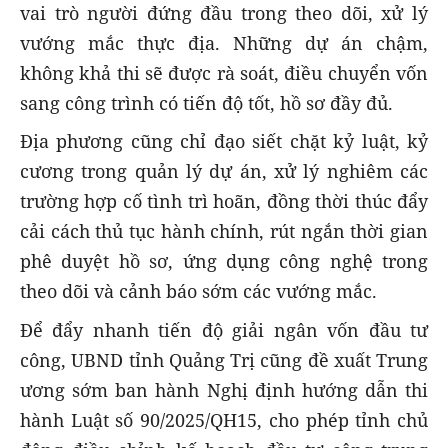
vai trò người đứng đầu trong theo dõi, xử lý
vướng mắc thực địa. Những dự án chậm,
không khả thi sẽ được rà soát, điều chuyển vốn
sang công trình có tiến độ tốt, hồ sơ đầy đủ.
Địa phương cũng chỉ đạo siết chặt kỷ luật, kỷ
cương trong quản lý dự án, xử lý nghiêm các
trường hợp cố tình trì hoãn, đồng thời thúc đẩy
cải cách thủ tục hành chính, rút ngắn thời gian
phê duyệt hồ sơ, ứng dụng công nghệ trong
theo dõi và cảnh báo sớm các vướng mắc.
Để đẩy nhanh tiến độ giải ngân vốn đầu tư
công, UBND tỉnh Quảng Trị cũng đề xuất Trung
ương sớm ban hành Nghị định hướng dẫn thi
hành Luật số 90/2025/QH15, cho phép tỉnh chủ