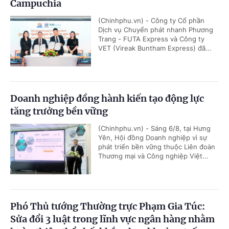
Campuchia
(Chinhphu.vn) - Công ty Cổ phần
Dịch vụ Chuyển phát nhanh Phương
Trang - FUTA Express và Công ty
VET (Vireak Buntham Express) đã...
Doanh nghiệp đồng hành kiến tạo động lực
tăng trưởng bền vững
(Chinhphu.vn) - Sáng 6/8, tại Hưng
Yên, Hội đồng Doanh nghiệp vì sự
phát triển bền vững thuộc Liên đoàn
Thương mại và Công nghiệp Việt...
Phó Thủ tướng Thường trực Phạm Gia Túc:
Sửa đổi 3 luật trong lĩnh vực ngân hàng nhằm