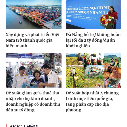
Xây dựng và phát triển Việt
Đà Nẵng hỗ trợ không hoàn
Nam trở thành quốc gia
lại tối đa 2 tỷ đồng/dự án
biển mạnh
khởi nghiệp
Đề xuất giảm 30% thuế thu
Đề xuất hợp nhất 4 chương
nhập cho hộ kinh doanh,
trình mục tiêu quốc gia,
doanh nghiệp có doanh thu
tăng phân cấp cho địa
đến 10 tỷ đồng
phương
ĐỌC THÊM