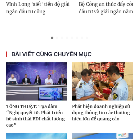
Vĩnh Long 'siết' tiến độ giải
Bộ Công an thúc đẩy công 
ngân đầu tư công
đầu tư và giải ngân năm 2
BÀI VIẾT CÙNG CHUYÊN MỤC
TỔNG THUẬT: Tọa đàm
Phát hiện doanh nghiệp sử
“Nghị quyết 10: Phát triển
dụng thông tin các thương
hệ sinh thái FDI chất lượng
hiệu lớn để quảng cáo
cao”