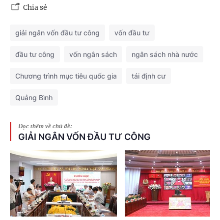
Chia sẻ
giải ngân vốn đầu tư công
vốn đầu tư
đầu tư công
vốn ngân sách
ngân sách nhà nước
Chương trình mục tiêu quốc gia
tái định cư
Quảng Bình
Đọc thêm về chủ đề:
GIẢI NGÂN VỐN ĐẦU TƯ CÔNG