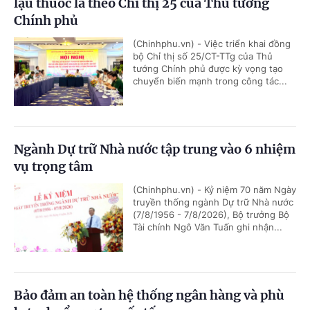
lậu thuốc lá theo Chỉ thị 25 của Thủ tướng
Chính phủ
(Chinhphu.vn) - Việc triển khai đồng
bộ Chỉ thị số 25/CT-TTg của Thủ
tướng Chính phủ được kỳ vọng tạo
chuyển biến mạnh trong công tác...
Ngành Dự trữ Nhà nước tập trung vào 6 nhiệm
vụ trọng tâm
(Chinhphu.vn) - Kỷ niệm 70 năm Ngày
truyền thống ngành Dự trữ Nhà nước
(7/8/1956 - 7/8/2026), Bộ trưởng Bộ
Tài chính Ngô Văn Tuấn ghi nhận...
Bảo đảm an toàn hệ thống ngân hàng và phù