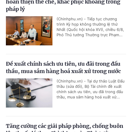
hoàn thiện thể chế, khắc phục khoảng trống
pháp lý
(Chinhphu.vn) - Tiếp tục chương
trình Kỳ họp không thường lệ thứ
Nhất (Quốc hội khóa XVI), chiều 6/8,
Phó Thủ tướng Thường trực Phạm...
Đề xuất chính sách ưu tiên, ưu đãi trong đấu
thầu, mua sắm hàng hoá xuất xứ trong nước
(Chinhphu.vn) - Tại dự thảo Luật Đấu
thầu (sửa đổi), Bộ Tài chính đề xuất
chính sách ưu tiên, ưu đãi trong đấu
thầu, mua sắm hàng hoá xuất xứ...
Tăng cường các giải pháp phòng, chống buôn