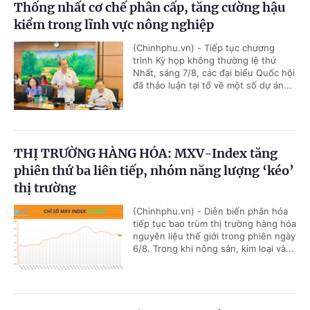
Thống nhất cơ chế phân cấp, tăng cường hậu
kiểm trong lĩnh vực nông nghiệp
(Chinhphu.vn) - Tiếp tục chương
trình Kỳ họp không thường lệ thứ
Nhất, sáng 7/8, các đại biểu Quốc hội
đã thảo luận tại tổ về một số dự án...
THỊ TRƯỜNG HÀNG HÓA: MXV-Index tăng
phiên thứ ba liên tiếp, nhóm năng lượng ‘kéo’
thị trường
(Chinhphu.vn) - Diễn biến phân hóa
tiếp tục bao trùm thị trường hàng hóa
nguyên liệu thế giới trong phiên ngày
6/8. Trong khi nông sản, kim loại và...