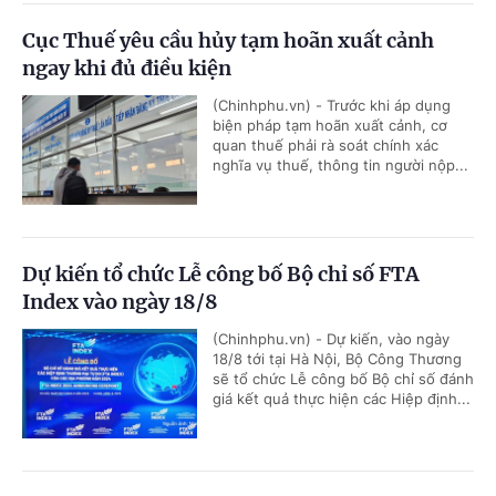
Cục Thuế yêu cầu hủy tạm hoãn xuất cảnh
ngay khi đủ điều kiện
(Chinhphu.vn) - Trước khi áp dụng
biện pháp tạm hoãn xuất cảnh, cơ
quan thuế phải rà soát chính xác
nghĩa vụ thuế, thông tin người nộp...
Dự kiến tổ chức Lễ công bố Bộ chỉ số FTA
Index vào ngày 18/8
(Chinhphu.vn) - Dự kiến, vào ngày
18/8 tới tại Hà Nội, Bộ Công Thương
sẽ tổ chức Lễ công bố Bộ chỉ số đánh
giá kết quả thực hiện các Hiệp định...