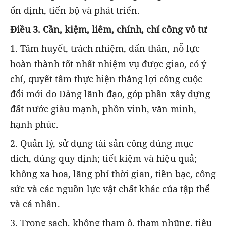
ổn định, tiến bộ và phát triển.
Điều
3.
Cần, kiệm, liêm, chính, chí công vô tư
1. Tâm huyết, trách nhiệm, dấn thân, nỗ lực
hoàn thành tốt nhất nhiệm vụ được giao, có ý
chí, quyết tâm thực hiện thắng lợi công cuộc
đổi mới do Đảng lãnh đạo, góp phần xây dựng
đất nước giàu mạnh, phồn vinh, văn minh,
hạnh phúc.
2. Quản lý, sử dụng tài sản công đúng mục
đích, đúng quy định; tiết kiệm và hiệu quả;
không xa hoa, lãng phí thời gian, tiền bạc, công
sức và các nguồn lực vật chất khác của tập thể
và cá nhân.
3. Trong sạch, không tham ô, tham nhũng, tiêu