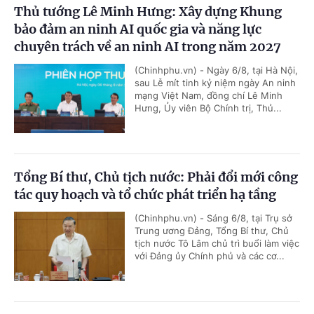
Thủ tướng Lê Minh Hưng: Xây dựng Khung
bảo đảm an ninh AI quốc gia và năng lực
chuyên trách về an ninh AI trong năm 2027
(Chinhphu.vn) - Ngày 6/8, tại Hà Nội,
sau Lễ mít tinh kỷ niệm ngày An ninh
mạng Việt Nam, đồng chí Lê Minh
Hưng, Ủy viên Bộ Chính trị, Thủ...
Tổng Bí thư, Chủ tịch nước: Phải đổi mới công
tác quy hoạch và tổ chức phát triển hạ tầng
(Chinhphu.vn) - Sáng 6/8, tại Trụ sở
Trung ương Đảng, Tổng Bí thư, Chủ
tịch nước Tô Lâm chủ trì buổi làm việc
với Đảng ủy Chính phủ và các cơ...