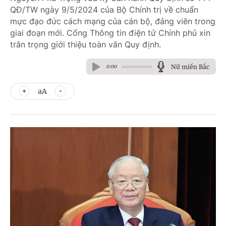
QĐ/TW ngày 9/5/2024 của Bộ Chính trị về chuẩn
mực đạo đức cách mạng của cán bộ, đảng viên trong
giai đoạn mới. Cổng Thông tin điện tử Chính phủ xin
trân trọng giới thiệu toàn văn Quy định.
Nữ miền Bắc
0:00
aA