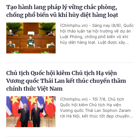
Tạo hành lang pháp lý vững chắc phòng,
chống phổ biến vũ khí hủy diệt hàng loạt
(Chinhphu.vn) - Sáng nay (8/8), Quốc
hội thảo luận tại hội trường về dự án
Luật Phòng, chống phổ biến vũ khí
hủy diệt hàng loạt. Luật được xây...
Chủ tịch Quốc hội kiêm Chủ tịch Hạ viện
Vương quốc Thái Lan kết thúc chuyến thăm
chính thức Việt Nam
(Chinhphu.vn) - Tối 7/8, Chủ tịch
Quốc hội kiêm Chủ tịch Hạ viện
Vương quốc Thái Lan Sophon Zaram
rời Hà Nội, kết thúc tốt đẹp chuyến...