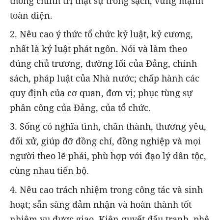
thống chính trị thật sự trong sạch, vững mạnh
toàn diện.
2. Nêu cao ý thức tổ chức kỷ luật, kỷ cương,
nhất là kỷ luật phát ngôn. Nói và làm theo
đúng chủ trương, đường lối của Đảng, chính
sách, pháp luật của Nhà nước; chấp hành các
quy định của cơ quan, đơn vị; phục tùng sự
phân công của Đảng, của tổ chức.
3. Sống có nghĩa tình, chân thành, thương yêu,
đối xử, giúp đỡ đồng chí, đồng nghiệp và mọi
người theo lẽ phải, phù hợp với đạo lý dân tộc,
cùng nhau tiến bộ.
4. Nêu cao trách nhiệm trong công tác và sinh
hoạt; sẵn sàng đảm nhận và hoàn thành tốt
nhiệm vụ được giao. Kiên quyết đấu tranh, phê