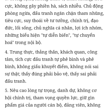
cực, không gây phiền hà, sách nhiễu. Chủ động
phòng ngừa, đấu tranh ngăn chặn tham nhũng,
tiêu cực, suy thoái về tư tưởng, chính trị, đạo
đức, lối sống, chủ nghĩa cá nhân, lợi ích nhóm,
những biểu hiện "tự diễn biến", "tự chuyển
hoá" trong nội bộ.
4. Trung thực, thẳng thắn, khách quan, công
tâm, tích cực đấu tranh tự phê bình và phê
bình, không giấu khuyết điểm, không nói sai
sự thật; thấy đúng phải bảo vệ, thấy sai phải
đấu tranh.
5. Nêu cao lòng tự trọng, danh dự, không cơ
hội chính trị, tham vọng quyền lực, giữ gìn
phẩm giá của người cán bộ, đảng viên, không