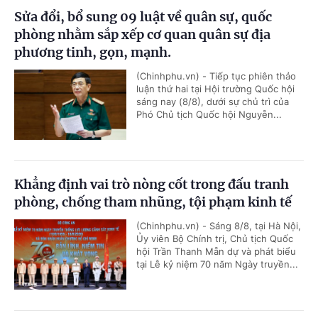
Sửa đổi, bổ sung 09 luật về quân sự, quốc
phòng nhằm sắp xếp cơ quan quân sự địa
phương tinh, gọn, mạnh.
(Chinhphu.vn) - Tiếp tục phiên thảo
luận thứ hai tại Hội trường Quốc hội
sáng nay (8/8), dưới sự chủ trì của
Phó Chủ tịch Quốc hội Nguyễn...
Khẳng định vai trò nòng cốt trong đấu tranh
phòng, chống tham nhũng, tội phạm kinh tế
(Chinhphu.vn) - Sáng 8/8, tại Hà Nội,
Ủy viên Bộ Chính trị, Chủ tịch Quốc
hội Trần Thanh Mẫn dự và phát biểu
tại Lễ kỷ niệm 70 năm Ngày truyền...