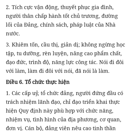
2. Tích cực vận động, thuyết phục gia đình,
người thân chấp hành tốt chủ trương, đường
lối của Đảng, chính sách, pháp luật của Nhà
nước.
3. Khiêm tốn, cầu thị, giản dị; không ngừng học
tập, tu dưỡng, rèn luyện, nâng cao phẩm chất,
đạo đức, trình độ, năng lực công tác. Nói đi đôi
với làm, làm đi đôi với nói, đã nói là làm.
Điều 6. Tổ chức thực hiện
1. Các cấp uỷ, tổ chức đảng, người đứng đầu có
trách nhiệm lãnh đạo, chỉ đạo triển khai thực
hiện Quy định này phù hợp với chức năng,
nhiệm vụ, tình hình của địa phương, cơ quan,
đơn vị. Cán bộ, đảng viên nêu cao tinh thần