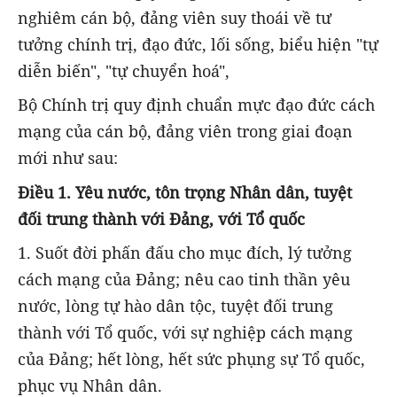
nghiêm cán bộ, đảng viên suy thoái về tư
tưởng chính trị, đạo đức, lối sống, biểu hiện "tự
diễn biến", "tự chuyển hoá",
Bộ Chính trị quy định chuẩn mực đạo đức cách
mạng của cán bộ, đảng viên trong giai đoạn
mới như sau:
Điều 1.
Yêu nước, tôn trọng Nhân dân, tuyệt
đối
trung thành với Đảng, với Tổ quốc
1. Suốt đời phấn đấu cho mục đích, lý tưởng
cách mạng của Đảng; nêu cao tinh thần yêu
nước, lòng tự hào dân tộc, tuyệt đối trung
thành với Tổ quốc, với sự nghiệp cách mạng
của Đảng; hết lòng, hết sức phụng sự Tổ quốc,
phục vụ Nhân dân.