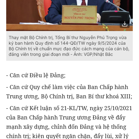
Thay mặt Bộ Chính trị, Tổng Bí thư Nguyễn Phú Trọng vừa
ký ban hành Quy định số 144-QĐ/TW ngày 9/5/2024 của
Bộ Chính trị về chuẩn mực đạo đức cách mạng của cán bộ,
đảng viên trong giai đoạn mới - Ảnh: VGP/Nhật Bắc
- Căn cứ Điều lệ Đảng;
- Căn cứ Quy chế làm việc của Ban Chấp hành
Trung ương, Bộ Chính trị, Ban Bí thư khoá XIII;
- Căn cứ Kết luận số 21-KL/TW, ngày 25/10/2021
của Ban Chấp hành Trung ương Đảng về đẩy
mạnh xây dựng, chỉnh đốn Đảng và hệ thống
chính trị; kiên quyết ngăn chặn, đẩy lùi, xử lý