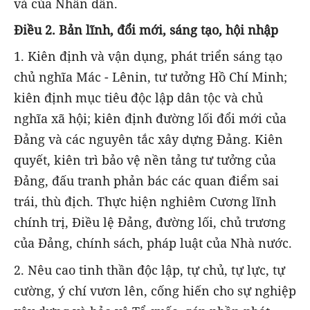
và của Nhân dân.
Điều
2.
Bản lĩnh, đổi mới, sáng tạo, hội nhập
1. Kiên định và vận dụng, phát triển sáng tạo
chủ nghĩa Mác - Lênin, tư tưởng Hồ Chí Minh;
kiên định mục tiêu độc lập dân tộc và chủ
nghĩa xã hội; kiên định đường lối đổi mới của
Đảng và các nguyên tắc xây dựng Đảng. Kiên
quyết, kiên trì bảo vệ nền tảng tư tưởng của
Đảng, đấu tranh phản bác các quan điểm sai
trái, thù địch. Thực hiện nghiêm Cương lĩnh
chính trị, Điều lệ Đảng, đường lối, chủ trương
của Đảng, chính sách, pháp luật của Nhà nước.
2. Nêu cao tinh thần độc lập, tự chủ, tự lực, tự
cường, ý chí vươn lên, cống hiến cho sự nghiệp