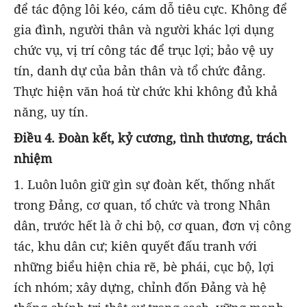
để tác động lôi kéo, cám dỗ tiêu cực. Không để
gia đình, người thân và người khác lợi dụng
chức vụ, vị trí công tác để trục lợi; bảo vệ uy
tín, danh dự của bản thân và tổ chức đảng.
Thực hiện văn hoá từ chức khi không đủ khả
năng, uy tín.
Điều
4.
Đoàn kết, kỷ cương, tình thương, trách
nhiệm
1. Luôn
luôn giữ gìn sự đoàn kết, thống nhất
trong Đảng, cơ quan, tổ chức và trong Nhân
dân, trước hết là ở chi bộ, cơ quan, đơn vị công
tác, khu dân cư; kiên quyết đấu tranh với
những biểu hiện chia rẽ, bè phái, cục bộ, lợi
ích nhóm; xây dựng, chỉnh đốn Đảng và hệ