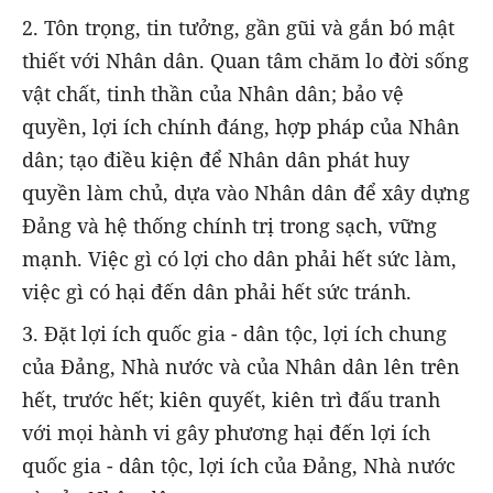
2. Tôn trọng, tin tưởng, gần gũi và gắn bó mật
thiết với Nhân dân. Quan tâm chăm lo đời sống
vật chất, tinh thần của Nhân dân; bảo vệ
quyền, lợi ích chính đáng, hợp pháp của Nhân
dân; tạo điều kiện để Nhân dân phát huy
quyền làm chủ, dựa vào Nhân dân để xây dựng
Đảng và hệ thống chính trị trong sạch, vững
mạnh. Việc gì có lợi cho dân phải hết sức làm,
việc gì có hại đến dân phải hết sức tránh.
3. Đặt lợi ích quốc gia - dân tộc, lợi ích chung
của Đảng, Nhà nước và của Nhân dân lên trên
hết, trước hết; kiên quyết, kiên trì đấu tranh
với mọi hành vi gây phương hại đến lợi ích
quốc gia - dân tộc, lợi ích của Đảng, Nhà nước