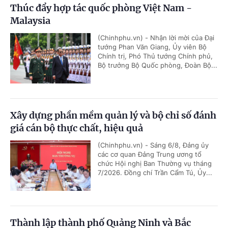
Thúc đẩy hợp tác quốc phòng Việt Nam -
Malaysia
(Chinhphu.vn) - Nhận lời mời của Đại
tướng Phan Văn Giang, Ủy viên Bộ
Chính trị, Phó Thủ tướng Chính phủ,
Bộ trưởng Bộ Quốc phòng, Đoàn Bộ...
Xây dựng phần mềm quản lý và bộ chỉ số đánh
giá cán bộ thực chất, hiệu quả
(Chinhphu.vn) - Sáng 6/8, Đảng ủy
các cơ quan Đảng Trung ương tổ
chức Hội nghị Ban Thường vụ tháng
7/2026. Đồng chí Trần Cẩm Tú, Ủy...
Thành lập thành phố Quảng Ninh và Bắc