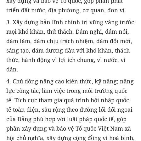
xây dựng và bảo vệ Tổ quốc, góp phần phát
triển đất nước, địa phương, cơ quan, đơn vị.
3. Xây dựng bản lĩnh chính trị vững vàng trước
mọi khó khăn, thử thách. Dám nghĩ, dám nói,
dám làm, dám chịu trách nhiệm, dám đổi mới,
sáng tạo, dám đương đầu với khó khăn, thách
thức, hành động vì lợi ích chung, vì nước, vì
dân.
4. Chủ động nâng cao kiến thức, kỹ năng; năng
lực công tác, làm việc trong môi trường quốc
tế. Tích cực tham gia quá trình hội nhập quốc
tế toàn diện, sâu rộng
theo đường lối đối ngoại
của Đảng phù hợp với luật pháp quốc tế, góp
phần xây dựng và bảo vệ Tổ quốc Việt Nam xã
hội chủ nghĩa, xây dựng cộng đồng vì hoà bình,