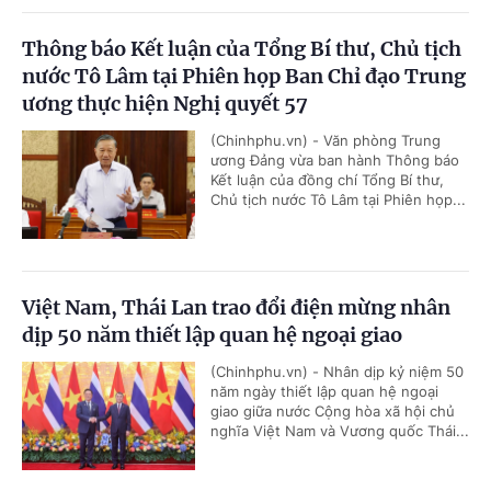
Thông báo Kết luận của Tổng Bí thư, Chủ tịch
nước Tô Lâm tại Phiên họp Ban Chỉ đạo Trung
ương thực hiện Nghị quyết 57
(Chinhphu.vn) - Văn phòng Trung
ương Đảng vừa ban hành Thông báo
Kết luận của đồng chí Tổng Bí thư,
Chủ tịch nước Tô Lâm tại Phiên họp...
Việt Nam, Thái Lan trao đổi điện mừng nhân
dịp 50 năm thiết lập quan hệ ngoại giao
(Chinhphu.vn) - Nhân dịp kỷ niệm 50
năm ngày thiết lập quan hệ ngoại
giao giữa nước Cộng hòa xã hội chủ
nghĩa Việt Nam và Vương quốc Thái...