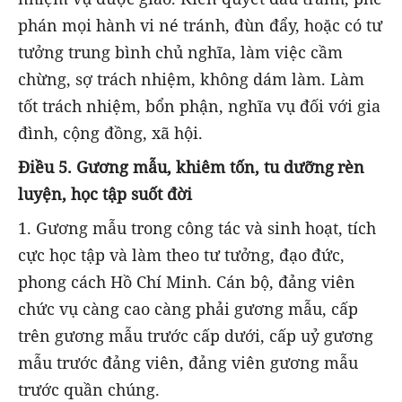
phán mọi hành vi né tránh, đùn đẩy, hoặc có tư
tưởng trung bình chủ nghĩa, làm việc cầm
chừng, sợ trách nhiệm, không dám làm. Làm
tốt trách nhiệm, bổn phận, nghĩa vụ đối với gia
đình, cộng đồng, xã hội.
Điều
5. Gương mẫu, khiêm tốn, tu dưỡng
rèn
luyện, học tập suốt đời
1.
Gương mẫu trong công tác và sinh hoạt, tích
cực học tập và làm theo tư tưởng, đạo đức,
phong cách Hồ Chí Minh. Cán bộ, đảng viên
chức vụ càng cao càng phải gương mẫu, cấp
trên gương mẫu trước cấp dưới, cấp uỷ gương
mẫu trước đảng viên, đảng viên gương mẫu
trước quần chúng.