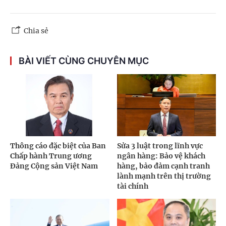
Chia sẻ
BÀI VIẾT CÙNG CHUYÊN MỤC
Thông cáo đặc biệt của Ban
Sửa 3 luật trong lĩnh vực
Chấp hành Trung ương
ngân hàng: Bảo vệ khách
Đảng Cộng sản Việt Nam
hàng, bảo đảm cạnh tranh
lành mạnh trên thị trường
tài chính