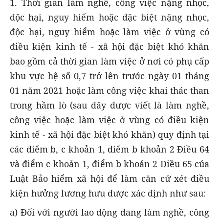
1. Thời gian làm nghề, công việc nặng nhọc,
độc hại, nguy hiểm hoặc đặc biệt nặng nhọc,
độc hại, nguy hiểm hoặc làm việc ở vùng có
điều kiện kinh tế - xã hội đặc biệt khó khăn
bao gồm cả thời gian làm việc ở nơi có phụ cấp
khu vực hệ số 0,7 trở lên trước ngày 01 tháng
01 năm 2021 hoặc làm công việc khai thác than
trong hầm lò (sau đây được viết là làm nghề,
công việc hoặc làm việc ở vùng có điều kiện
kinh tế - xã hội đặc biệt khó khăn) quy định tại
các điểm b, c khoản 1, điểm b khoản 2 Điều 64
và điểm c khoản 1, điểm b khoản 2 Điều 65 của
Luật Bảo hiểm xã hội để làm căn cứ xét điều
kiện hưởng lương hưu được xác định như sau:
a) Đối với người lao động đang làm nghề, công