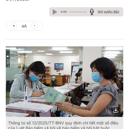
Nữ miền Bắc
0:00
aA
Thông tư số 12/2025/TT-BNV quy định chi tiết một số điều
của Luật Bảo hiểm xã hội về bảo hiểm xã hội bắt buộc