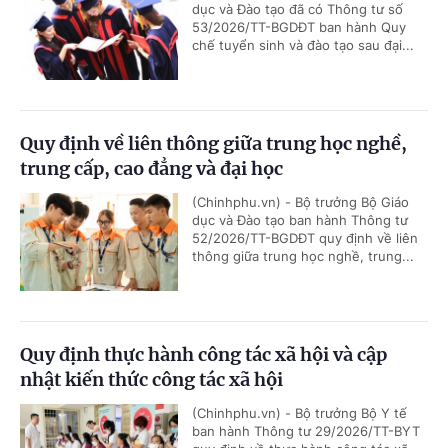
dục và Đào tạo đã có Thông tư số
53/2026/TT-BGDĐT ban hành Quy
chế tuyển sinh và đào tạo sau đại...
Quy định về liên thông giữa trung học nghề,
trung cấp, cao đẳng và đại học
(Chinhphu.vn) - Bộ trưởng Bộ Giáo
dục và Đào tạo ban hành Thông tư
52/2026/TT-BGDĐT quy định về liên
thông giữa trung học nghề, trung...
Quy định thực hành công tác xã hội và cập
nhật kiến thức công tác xã hội
(Chinhphu.vn) - Bộ trưởng Bộ Y tế
ban hành Thông tư 29/2026/TT-BYT