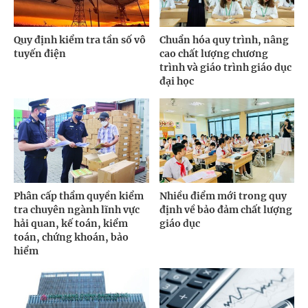
Quy định kiểm tra tần số vô
Chuẩn hóa quy trình, nâng
tuyến điện
cao chất lượng chương
trình và giáo trình giáo dục
đại học
Phân cấp thẩm quyền kiểm
Nhiều điểm mới trong quy
tra chuyên ngành lĩnh vực
định về bảo đảm chất lượng
hải quan, kế toán, kiểm
giáo dục
toán, chứng khoán, bảo
hiểm