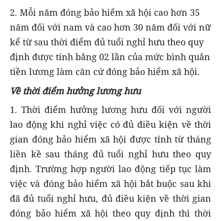
2. Mỗi năm đóng bảo hiểm xã hội cao hơn 35
năm đối với nam và cao hơn 30 năm đối với nữ
kể từ sau thời điểm đủ tuổi nghỉ hưu theo quy
định được tính bằng 02 lần của mức bình quân
tiền lương làm căn cứ đóng bảo hiểm xã hội.
Về thời điểm hưởng lương hưu
1. Thời điểm hưởng lương hưu đối với người
lao động khi nghỉ việc có đủ điều kiện về thời
gian đóng bảo hiểm xã hội được tính từ tháng
liền kề sau tháng đủ tuổi nghỉ hưu theo quy
định. Trường hợp người lao động tiếp tục làm
việc và đóng bảo hiểm xã hội bắt buộc sau khi
đã đủ tuổi nghỉ hưu, đủ điều kiện về thời gian
đóng bảo hiểm xã hội theo quy định thì thời