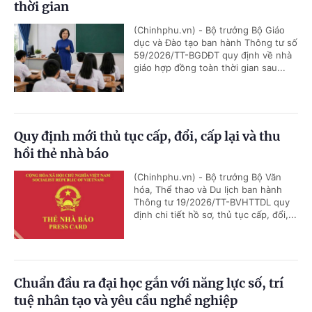
thời gian
(Chinhphu.vn) - Bộ trưởng Bộ Giáo
dục và Đào tạo ban hành Thông tư số
59/2026/TT-BGDĐT quy định về nhà
giáo hợp đồng toàn thời gian sau...
Quy định mới thủ tục cấp, đổi, cấp lại và thu
hồi thẻ nhà báo
(Chinhphu.vn) - Bộ trưởng Bộ Văn
hóa, Thể thao và Du lịch ban hành
Thông tư 19/2026/TT-BVHTTDL quy
định chi tiết hồ sơ, thủ tục cấp, đổi,...
Chuẩn đầu ra đại học gắn với năng lực số, trí
tuệ nhân tạo và yêu cầu nghề nghiệp