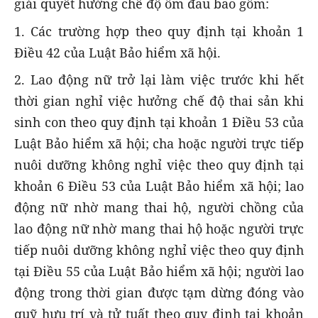
giải quyết hưởng chế độ ốm đau bao gồm:
1. Các trường hợp theo quy định tại khoản 1
Điều 42 của Luật Bảo hiểm xã hội.
2. Lao động nữ trở lại làm việc trước khi hết
thời gian nghỉ việc hưởng chế độ thai sản khi
sinh con theo quy định tại khoản 1 Điều 53 của
Luật Bảo hiểm xã hội; cha hoặc người trực tiếp
nuôi dưỡng không nghỉ việc theo quy định tại
khoản 6 Điều 53 của Luật Bảo hiểm xã hội; lao
động nữ nhờ mang thai hộ, người chồng của
lao động nữ nhờ mang thai hộ hoặc người trực
tiếp nuôi dưỡng không nghỉ việc theo quy định
tại Điều 55 của Luật Bảo hiểm xã hội; người lao
động trong thời gian được tạm dừng đóng vào
quỹ hưu trí và tử tuất theo quy định tại khoản