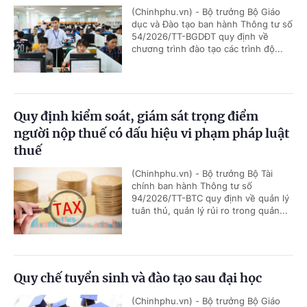
(Chinhphu.vn) - Bộ trưởng Bộ Giáo
dục và Đào tạo ban hành Thông tư số
54/2026/TT-BGDĐT quy định về
chương trình đào tạo các trình độ...
Quy định kiểm soát, giám sát trọng điểm
người nộp thuế có dấu hiệu vi phạm pháp luật
thuế
(Chinhphu.vn) - Bộ trưởng Bộ Tài
chính ban hành Thông tư số
94/2026/TT-BTC quy định về quản lý
tuân thủ, quản lý rủi ro trong quản...
Quy chế tuyển sinh và đào tạo sau đại học
(Chinhphu.vn) - Bộ trưởng Bộ Giáo