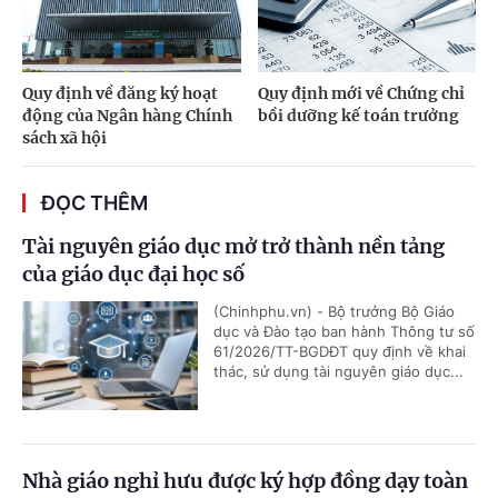
Quy định về đăng ký hoạt
Quy định mới về Chứng chỉ
động của Ngân hàng Chính
bồi dưỡng kế toán trưởng
sách xã hội
ĐỌC THÊM
Tài nguyên giáo dục mở trở thành nền tảng
của giáo dục đại học số
(Chinhphu.vn) - Bộ trưởng Bộ Giáo
dục và Đào tạo ban hành Thông tư số
61/2026/TT-BGDĐT quy định về khai
thác, sử dụng tài nguyên giáo dục...
Nhà giáo nghỉ hưu được ký hợp đồng dạy toàn