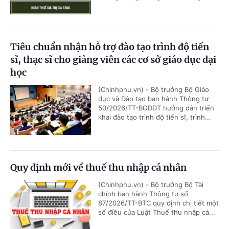
Tiêu chuẩn nhận hỗ trợ đào tạo trình độ tiến
sĩ, thạc sĩ cho giảng viên các cơ sở giáo dục đại
học
(Chinhphu.vn) - Bộ trưởng Bộ Giáo
dục và Đào tạo ban hành Thông tư
50/2026/TT-BGDĐT hướng dẫn triển
khai đào tạo trình độ tiến sĩ, trình...
Quy định mới về thuế thu nhập cá nhân
(Chinhphu.vn) - Bộ trưởng Bộ Tài
chính ban hành Thông tư số
87/2026/TT-BTC quy định chi tiết một
số điều của Luật Thuế thu nhập cá...