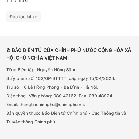
Chia sẻ
Đào tạo lái xe
© BÁO ĐIỆN TỬ CỦA CHÍNH PHỦ NƯỚC CỘNG HÒA XÃ
HỘI CHỦ NGHĨA VIỆT NAM
Tổng Biên tập: Nguyễn Hồng Sâm
Giấy phép số: 102/GP-BTTTT, cấp ngày 15/04/2024.
Trụ sở: 16 Lê Hồng Phong - Ba Đình - Hà Nội.
Điện thoại: Văn phòng: 080.43162; Fax: 080.48924
Email: thongtinchinhphu@chinhphu.vn.
Bản quyền thuộc Báo Điện tử Chính phủ - Cục Thông tin và
Truyền thông Chính phủ.