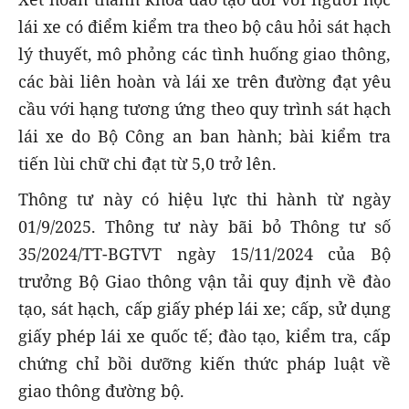
lái xe có điểm kiểm tra theo bộ câu hỏi sát hạch
lý thuyết, mô phỏng các tình huống giao thông,
các bài liên hoàn và lái xe trên đường đạt yêu
cầu với hạng tương ứng theo quy trình sát hạch
lái xe do Bộ Công an ban hành; bài kiểm tra
tiến lùi chữ chi đạt từ 5,0 trở lên.
Thông tư này có hiệu lực thi hành từ ngày
01/9/2025. Thông tư này bãi bỏ Thông tư số
35/2024/TT-BGTVT ngày 15/11/2024 của Bộ
trưởng Bộ Giao thông vận tải quy định về đào
tạo, sát hạch, cấp giấy phép lái xe; cấp, sử dụng
giấy phép lái xe quốc tế; đào tạo, kiểm tra, cấp
chứng chỉ bồi dưỡng kiến thức pháp luật về
giao thông đường bộ.