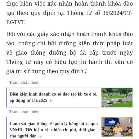
thực hiện việc xác nhận hoàn thành khóa đào
tạo theo quy định tại Thông tư số 35/2024/TT-
BGTVT.
Đối với các giấy xác nhận hoàn thành khóa đào
tạo, chứng chỉ bồi dưỡng kiến thức pháp luật
về giao thông đường bộ đã cấp trước ngày
Thông tư này có hiệu lực thi hành thì vẫn có
giá trị sử dụng theo quy định./.
Tham khảo thêm
Điều kiện kinh doanh cơ sở đào tạo lái xe ô tô,
áp dụng từ 1/1/2025
Tham khảo thêm
Cảnh sát giao thông sẽ quản lý bằng lái xe qua
VNeID: Tiết kiệm rất nhiều chi phí, thời gian
cho người dân