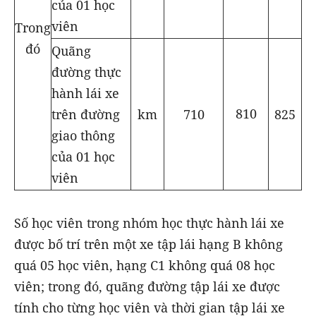
của 01 học
viên
Trong
đó
Quãng
đường thực
hành lái xe
810
710
km
825
trên đường
giao thông
của 01 học
viên
Số học viên trong nhóm học thực hành lái xe
được bố trí trên một xe tập lái hạng B không
quá 05 học viên, hạng C1 không quá 08 học
viên; trong đó, quãng đường tập lái xe được
tính cho từng học viên và thời gian tập lái xe