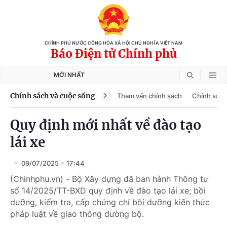
CHÍNH PHỦ NƯỚC CỘNG HÒA XÃ HỘI CHỦ NGHĨA VIỆT NAM
Báo Điện tử Chính phủ
MỚI NHẤT
Chính sách và cuộc sống
Tham vấn chính sách
Chính sách
Quy định mới nhất về đào tạo
lái xe
09/07/2025
17:44
(Chinhphu.vn) - Bộ Xây dựng đã ban hành Thông tư
số 14/2025/TT-BXD quy định về đào tạo lái xe; bồi
dưỡng, kiểm tra, cấp chứng chỉ bồi dưỡng kiến thức
pháp luật về giao thông đường bộ.