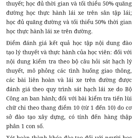
thuyết; học đủ thời gian và tối thiểu 50% quãng
đường học thực hành lái xe trên sân tập lái;
học đủ quãng đường và tối thiểu 50% thời gian
học thực hành lái xe trên đường.
Điểm đánh giá kết quả học tập nội dung đào
tạo lý thuyết và thực hành của học viên: đối với
nội dung kiểm tra theo bộ câu hỏi sát hạch lý
thuyết, mô phỏng các tình huống giao thông,
các bài liên hoàn và lái xe trên đường được
đánh giá theo quy trình sát hạch lái xe do Bộ
Công an ban hành; đối với bài kiểm tra tiến lùi
chữ chi theo thang điểm 10 (từ 1 đến 10) do cơ
sở đào tạo xây dựng, có tính đến hàng thập
phân 1 con số.
Xét hoàn thành khóa đào tạo đối với người học