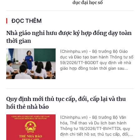
dục đại học số
ĐỌC THÊM
Nhà giáo nghỉ hưu được ký hợp đồng dạy toàn
thời gian
(Chinhphu.vn) - Bộ trưởng Bộ Giáo
dục và Đào tạo ban hành Thông tư số
59/2026/TT-BGDĐT quy định về nhà
giáo hợp đồng toàn thời gian sau...
Quy định mới thủ tục cấp, đổi, cấp lại và thu
hồi thẻ nhà báo
(Chinhphu.vn) - Bộ trưởng Bộ Văn
hóa, Thể thao và Du lịch ban hành
Thông tư 19/2026/TT-BVHTTDL quy
định chi tiết hồ sơ, thủ tục cấp, đổi,...