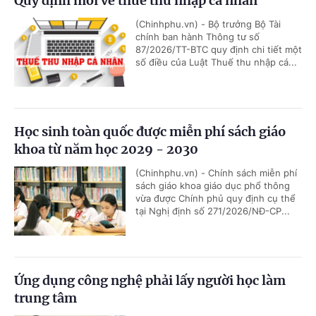
Quy định mới về thuế thu nhập cá nhân
(Chinhphu.vn) - Bộ trưởng Bộ Tài
chính ban hành Thông tư số
87/2026/TT-BTC quy định chi tiết một
số điều của Luật Thuế thu nhập cá...
Học sinh toàn quốc được miễn phí sách giáo
khoa từ năm học 2029 - 2030
(Chinhphu.vn) - Chính sách miễn phí
sách giáo khoa giáo dục phổ thông
vừa được Chính phủ quy định cụ thể
tại Nghị định số 271/2026/NĐ-CP...
Ứng dụng công nghệ phải lấy người học làm
trung tâm