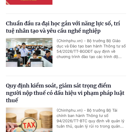
Chuẩn đầu ra đại học gắn với năng lực số, trí
tuệ nhân tạo và yêu cầu nghề nghiệp
(Chinhphu.vn) - Bộ trưởng Bộ Giáo
dục và Đào tạo ban hành Thông tư số
54/2026/TT-BGDĐT quy định về
chương trình đào tạo các trình độ...
Quy định kiểm soát, giám sát trọng điểm
người nộp thuế có dấu hiệu vi phạm pháp luật
thuế
(Chinhphu.vn) - Bộ trưởng Bộ Tài
chính ban hành Thông tư số
94/2026/TT-BTC quy định về quản lý
tuân thủ, quản lý rủi ro trong quản...