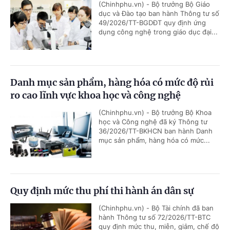
(Chinhphu.vn) - Bộ trưởng Bộ Giáo
dục và Đào tạo ban hành Thông tư số
49/2026/TT-BGDĐT quy định ứng
dụng công nghệ trong giáo dục đại...
Danh mục sản phẩm, hàng hóa có mức độ rủi
ro cao lĩnh vực khoa học và công nghệ
(Chinhphu.vn) - Bộ trưởng Bộ Khoa
học và Công nghệ đã ký Thông tư
36/2026/TT-BKHCN ban hành Danh
mục sản phẩm, hàng hóa có mức...
Quy định mức thu phí thi hành án dân sự
(Chinhphu.vn) - Bộ Tài chính đã ban
hành Thông tư số 72/2026/TT-BTC
quy định mức thu, miễn, giảm, chế độ