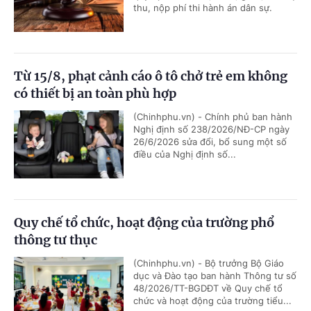
thu, nộp phí thi hành án dân sự.
Từ 15/8, phạt cảnh cáo ô tô chở trẻ em không
có thiết bị an toàn phù hợp
(Chinhphu.vn) - Chính phủ ban hành
Nghị định số 238/2026/NĐ-CP ngày
26/6/2026 sửa đổi, bổ sung một số
điều của Nghị định số...
Quy chế tổ chức, hoạt động của trường phổ
thông tư thục
(Chinhphu.vn) - Bộ trưởng Bộ Giáo
dục và Đào tạo ban hành Thông tư số
48/2026/TT-BGDĐT về Quy chế tổ
chức và hoạt động của trường tiểu...