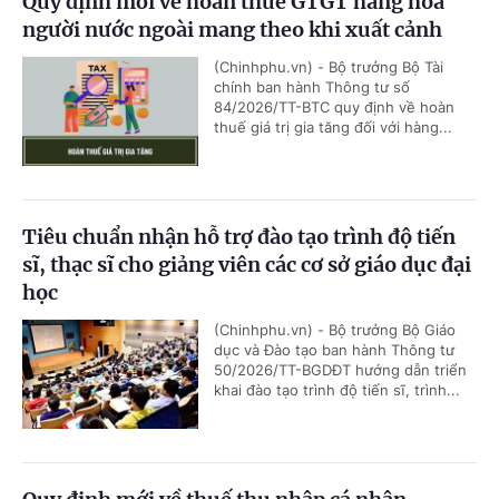
Quy định mới về hoàn thuế GTGT hàng hóa
người nước ngoài mang theo khi xuất cảnh
(Chinhphu.vn) - Bộ trưởng Bộ Tài
chính ban hành Thông tư số
84/2026/TT-BTC quy định về hoàn
thuế giá trị gia tăng đối với hàng...
Tiêu chuẩn nhận hỗ trợ đào tạo trình độ tiến
sĩ, thạc sĩ cho giảng viên các cơ sở giáo dục đại
học
(Chinhphu.vn) - Bộ trưởng Bộ Giáo
dục và Đào tạo ban hành Thông tư
50/2026/TT-BGDĐT hướng dẫn triển
khai đào tạo trình độ tiến sĩ, trình...