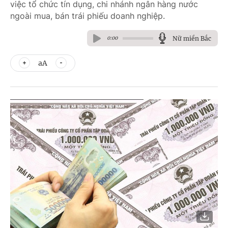
việc tổ chức tín dụng, chi nhánh ngân hàng nước
ngoài mua, bán trái phiếu doanh nghiệp.
Nữ miền Bắc
0:00
aA