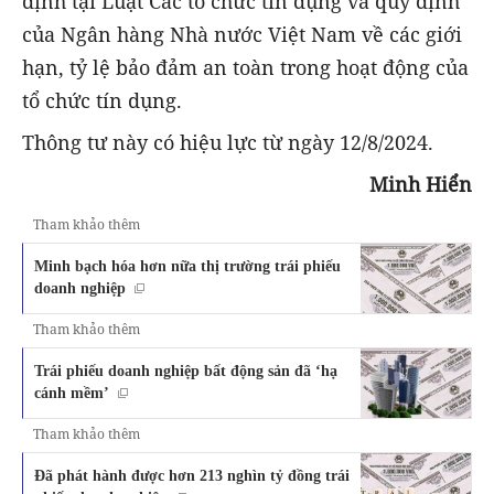
định tại Luật Các tổ chức tín dụng và quy định
của Ngân hàng Nhà nước Việt Nam về các giới
hạn, tỷ lệ bảo đảm an toàn trong hoạt động của
tổ chức tín dụng.
Thông tư này có hiệu lực từ ngày 12/8/2024.
Minh Hiển
Tham khảo thêm
Minh bạch hóa hơn nữa thị trường trái phiếu
doanh nghiệp
Tham khảo thêm
Trái phiếu doanh nghiệp bất động sản đã ‘hạ
cánh mềm’
Tham khảo thêm
Đã phát hành được hơn 213 nghìn tỷ đồng trái