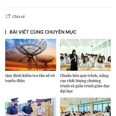
Chia sẻ
BÀI VIẾT CÙNG CHUYÊN MỤC
Quy định kiểm tra tần số vô
Chuẩn hóa quy trình, nâng
tuyến điện
cao chất lượng chương
trình và giáo trình giáo dục
đại học