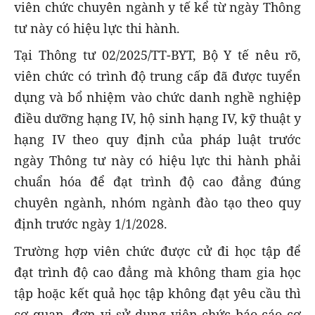
viên chức chuyên ngành y tế kể từ ngày Thông
tư này có hiệu lực thi hành.
Tại Thông tư 02/2025/TT-BYT, Bộ Y tế nêu rõ,
viên chức có trình độ trung cấp đã được tuyển
dụng và bổ nhiệm vào chức danh nghề nghiệp
điều dưỡng hạng IV, hộ sinh hạng IV, kỹ thuật y
hạng IV theo quy định của pháp luật trước
ngày Thông tư này có hiệu lực thi hành phải
chuẩn hóa để đạt trình độ cao đẳng đúng
chuyên ngành, nhóm ngành đào tạo theo quy
định trước ngày 1/1/2028.
Trường hợp viên chức được cử đi học tập để
đạt trình độ cao đẳng mà không tham gia học
tập hoặc kết quả học tập không đạt yêu cầu thì
cơ quan, đơn vị sử dụng viên chức báo cáo cơ