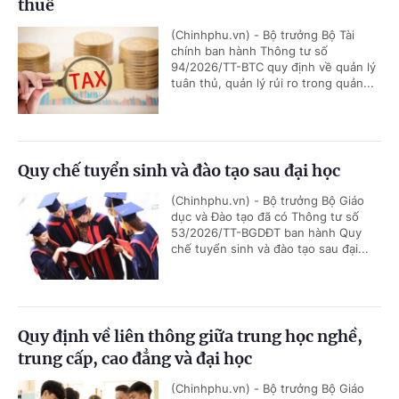
thuế
(Chinhphu.vn) - Bộ trưởng Bộ Tài
chính ban hành Thông tư số
94/2026/TT-BTC quy định về quản lý
tuân thủ, quản lý rủi ro trong quản...
Quy chế tuyển sinh và đào tạo sau đại học
(Chinhphu.vn) - Bộ trưởng Bộ Giáo
dục và Đào tạo đã có Thông tư số
53/2026/TT-BGDĐT ban hành Quy
chế tuyển sinh và đào tạo sau đại...
Quy định về liên thông giữa trung học nghề,
trung cấp, cao đẳng và đại học
(Chinhphu.vn) - Bộ trưởng Bộ Giáo