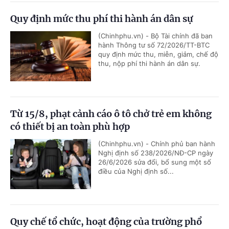
Quy định mức thu phí thi hành án dân sự
(Chinhphu.vn) - Bộ Tài chính đã ban
hành Thông tư số 72/2026/TT-BTC
quy định mức thu, miễn, giảm, chế độ
thu, nộp phí thi hành án dân sự.
Từ 15/8, phạt cảnh cáo ô tô chở trẻ em không
có thiết bị an toàn phù hợp
(Chinhphu.vn) - Chính phủ ban hành
Nghị định số 238/2026/NĐ-CP ngày
26/6/2026 sửa đổi, bổ sung một số
điều của Nghị định số...
Quy chế tổ chức, hoạt động của trường phổ