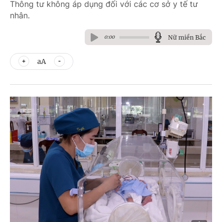
Thông tư không áp dụng đối với các cơ sở y tế tư
nhân.
Nữ miền Bắc
0:00
aA