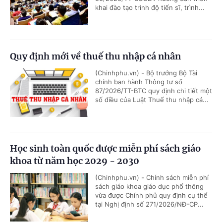
khai đào tạo trình độ tiến sĩ, trình...
Quy định mới về thuế thu nhập cá nhân
(Chinhphu.vn) - Bộ trưởng Bộ Tài
chính ban hành Thông tư số
87/2026/TT-BTC quy định chi tiết một
số điều của Luật Thuế thu nhập cá...
Học sinh toàn quốc được miễn phí sách giáo
khoa từ năm học 2029 - 2030
(Chinhphu.vn) - Chính sách miễn phí
sách giáo khoa giáo dục phổ thông
vừa được Chính phủ quy định cụ thể
tại Nghị định số 271/2026/NĐ-CP...