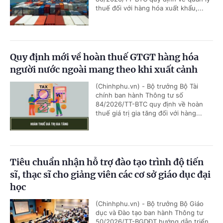
thuế đối với hàng hóa xuất khẩu,...
Quy định mới về hoàn thuế GTGT hàng hóa
người nước ngoài mang theo khi xuất cảnh
(Chinhphu.vn) - Bộ trưởng Bộ Tài
chính ban hành Thông tư số
84/2026/TT-BTC quy định về hoàn
thuế giá trị gia tăng đối với hàng...
Tiêu chuẩn nhận hỗ trợ đào tạo trình độ tiến
sĩ, thạc sĩ cho giảng viên các cơ sở giáo dục đại
học
(Chinhphu.vn) - Bộ trưởng Bộ Giáo
dục và Đào tạo ban hành Thông tư
50/2026/TT-BGDĐT hướng dẫn triển