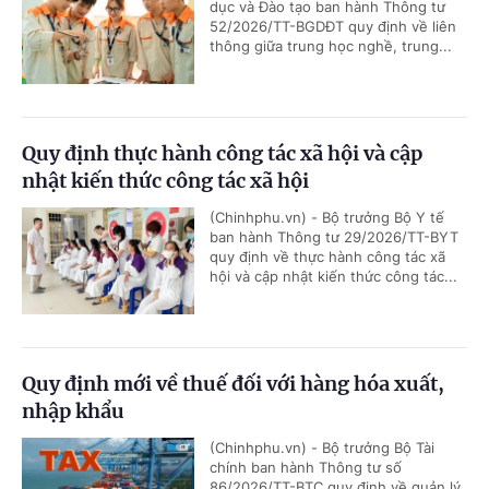
dục và Đào tạo ban hành Thông tư
52/2026/TT-BGDĐT quy định về liên
thông giữa trung học nghề, trung...
Quy định thực hành công tác xã hội và cập
nhật kiến thức công tác xã hội
(Chinhphu.vn) - Bộ trưởng Bộ Y tế
ban hành Thông tư 29/2026/TT-BYT
quy định về thực hành công tác xã
hội và cập nhật kiến thức công tác...
Quy định mới về thuế đối với hàng hóa xuất,
nhập khẩu
(Chinhphu.vn) - Bộ trưởng Bộ Tài
chính ban hành Thông tư số
86/2026/TT-BTC quy định về quản lý