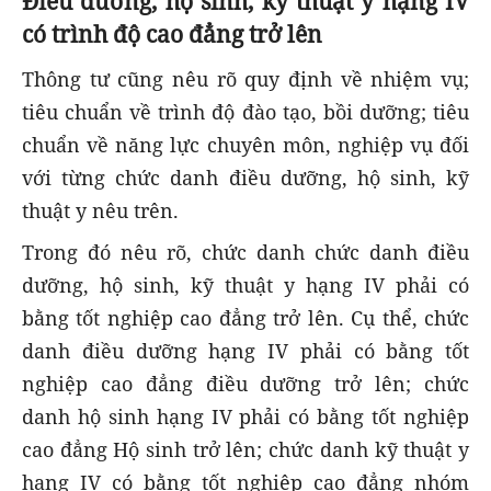
Điều dưỡng, hộ sinh, kỹ thuật y hạng IV
có trình độ cao đẳng trở lên
Thông tư cũng nêu rõ quy định về nhiệm vụ;
tiêu chuẩn về trình độ đào tạo, bồi dưỡng; tiêu
chuẩn về năng lực chuyên môn, nghiệp vụ đối
với từng chức danh điều dưỡng, hộ sinh, kỹ
thuật y nêu trên.
Trong đó nêu rõ, chức danh chức danh điều
dưỡng, hộ sinh, kỹ thuật y hạng IV phải có
bằng tốt nghiệp cao đẳng trở lên. Cụ thể, chức
danh điều dưỡng hạng IV phải có bằng tốt
nghiệp cao đẳng điều dưỡng trở lên; chức
danh hộ sinh hạng IV phải có bằng tốt nghiệp
cao đẳng Hộ sinh trở lên; chức danh kỹ thuật y
hạng IV có bằng tốt nghiệp cao đẳng nhóm