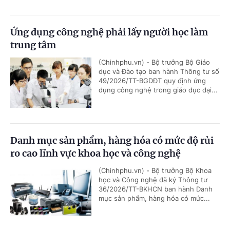
Ứng dụng công nghệ phải lấy người học làm
trung tâm
(Chinhphu.vn) - Bộ trưởng Bộ Giáo
dục và Đào tạo ban hành Thông tư số
49/2026/TT-BGDĐT quy định ứng
dụng công nghệ trong giáo dục đại...
Danh mục sản phẩm, hàng hóa có mức độ rủi
ro cao lĩnh vực khoa học và công nghệ
(Chinhphu.vn) - Bộ trưởng Bộ Khoa
học và Công nghệ đã ký Thông tư
36/2026/TT-BKHCN ban hành Danh
mục sản phẩm, hàng hóa có mức...