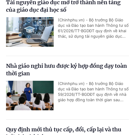
Tài nguyên giáo dục mở trở thành nền tảng
của giáo dục đại học số
(Chinhphu.vn) - Bộ trưởng Bộ Giáo
dục và Đào tạo ban hành Thông tư số
61/2026/TT-BGDĐT quy định về khai
thác, sử dụng tài nguyên giáo dục...
Nhà giáo nghỉ hưu được ký hợp đồng dạy toàn
thời gian
(Chinhphu.vn) - Bộ trưởng Bộ Giáo
dục và Đào tạo ban hành Thông tư số
59/2026/TT-BGDĐT quy định về nhà
giáo hợp đồng toàn thời gian sau...
Quy định mới thủ tục cấp, đổi, cấp lại và thu