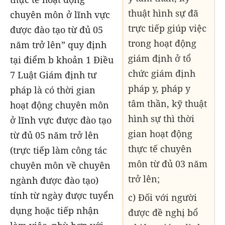
thuật hình sự đã
chuyên môn ở lĩnh vực
trực tiếp giúp việc
được đào tạo từ đủ 05
trong hoạt động
năm trở lên” quy định
giám định ở tổ
tại điểm b khoản 1 Điều
chức giám định
7 Luật Giám định tư
pháp y, pháp y
pháp là có thời gian
tâm thần, kỹ thuật
hoạt động chuyên môn
hình sự thì thời
ở lĩnh vực được đào tạo
gian hoạt động
từ đủ 05 năm trở lên
thực tế chuyên
(trực tiếp làm công tác
môn từ đủ 03 năm
chuyên môn về chuyên
trở lên;
ngành được đào tạo)
tính từ ngày được tuyển
c) Đối với người
dụng hoặc tiếp nhận
được đề nghị bổ