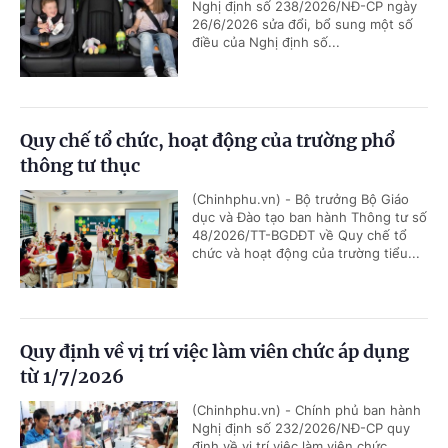
Nghị định số 238/2026/NĐ-CP ngày
26/6/2026 sửa đổi, bổ sung một số
điều của Nghị định số...
Quy chế tổ chức, hoạt động của trường phổ
thông tư thục
(Chinhphu.vn) - Bộ trưởng Bộ Giáo
dục và Đào tạo ban hành Thông tư số
48/2026/TT-BGDĐT về Quy chế tổ
chức và hoạt động của trường tiểu...
Quy định về vị trí việc làm viên chức áp dụng
từ 1/7/2026
(Chinhphu.vn) - Chính phủ ban hành
Nghị định số 232/2026/NĐ-CP quy
định về vị trí việc làm viên chức.