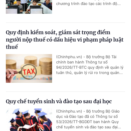
chương trình đào tạo các trình độ...
Quy định kiểm soát, giám sát trọng điểm
người nộp thuế có dấu hiệu vi phạm pháp luật
thuế
(Chinhphu.vn) - Bộ trưởng Bộ Tài
chính ban hành Thông tư số
94/2026/TT-BTC quy định về quản lý
tuân thủ, quản lý rủi ro trong quản...
Quy chế tuyển sinh và đào tạo sau đại học
(Chinhphu.vn) - Bộ trưởng Bộ Giáo
dục và Đào tạo đã có Thông tư số
53/2026/TT-BGDĐT ban hành Quy
chế tuyển sinh và đào tạo sau đại...