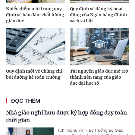
Nhiều điểm mới trong quy
Quy định về đăng ký hoạt
định về bảo đảm chất lượng
động của Ngân hàng Chính
giáo dục
sách xã hội
Quy định mới về Chứng chỉ
Tài nguyên giáo dục mở trở
bồi dưỡng kế toán trưởng
thành nền tảng của giáo
dục đại học số
ĐỌC THÊM
Nhà giáo nghỉ hưu được ký hợp đồng dạy toàn
thời gian
(Chinhphu.vn) - Bộ trưởng Bộ Giáo