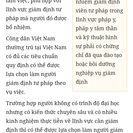
làm việc, phù hợp với
nhiệm giám định
lĩnh vực giám định tư
viên tư pháp trong
pháp mà người đó được
lĩnh vực pháp y,
bổ nhiệm.
pháp y tâm thần
và kỹ thuật hình
Công dân Việt Nam
sự phải có chứng
thường trú tại Việt Nam
chỉ đã qua đào tạo
có đủ các tiêu chuẩn
hoặc bồi dưỡng
quy định có thể được
nghiệp vụ giám
lựa chọn làm người
định
giám định tư pháp theo
vụ việc.
Trường hợp người không có trình độ đại học
nhưng có kiến thức chuyên sâu và có nhiều
kinh nghiệm thực tiễn về lĩnh vực cần giám
định thì có thể được lựa chọn làm người giám