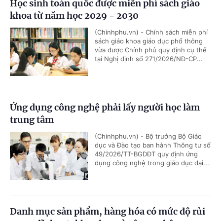
Học sinh toàn quốc được miễn phí sách giáo
khoa từ năm học 2029 - 2030
(Chinhphu.vn) - Chính sách miễn phí
sách giáo khoa giáo dục phổ thông
vừa được Chính phủ quy định cụ thể
tại Nghị định số 271/2026/NĐ-CP...
Ứng dụng công nghệ phải lấy người học làm
trung tâm
(Chinhphu.vn) - Bộ trưởng Bộ Giáo
dục và Đào tạo ban hành Thông tư số
49/2026/TT-BGDĐT quy định ứng
dụng công nghệ trong giáo dục đại...
Danh mục sản phẩm, hàng hóa có mức độ rủi