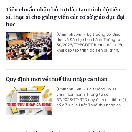
Tiêu chuẩn nhận hỗ trợ đào tạo trình độ tiến
sĩ, thạc sĩ cho giảng viên các cơ sở giáo dục đại
học
(Chinhphu.vn) - Bộ trưởng Bộ Giáo
dục và Đào tạo ban hành Thông tư
50/2026/TT-BGDĐT hướng dẫn triển
khai đào tạo trình độ tiến sĩ, trình...
Quy định mới về thuế thu nhập cá nhân
(Chinhphu.vn) - Bộ trưởng Bộ Tài
chính ban hành Thông tư số
87/2026/TT-BTC quy định chi tiết một
số điều của Luật Thuế thu nhập cá...