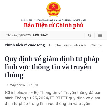
CHÍNH PHỦ NƯỚC CỘNG HÒA XÃ HỘI CHỦ NGHĨA VIỆT NAM
Báo Điện tử Chính phủ
Thứ sáu,
7/8/2026
MỚI NHẤT
Chính sách và cuộc sống
Tham vấn chính sách
Chính sách
Quy định về giám định tư pháp
lĩnh vực thông tin và truyền
thông
24/01/2025
10:11
(Chinhphu.vn) - Bộ Thông tin và Truyền thông đã ban
hành Thông tư 25/2024/TT-BTTTT quy định về giám
định tư pháp trong lĩnh vực thông tin và truyền