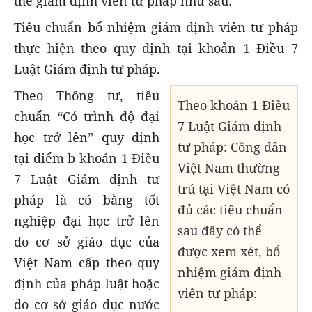
thẻ giám định viên tư pháp như sau:
Tiêu chuẩn bổ nhiệm giám định viên tư pháp
thực hiện theo quy định tại khoản 1 Điều 7
Luật Giám định tư pháp.
Theo Thông tư, tiêu
Theo khoản 1 Điều
chuẩn “Có trình độ đại
7 Luật Giám định
học trở lên” quy định
tư pháp: Công dân
tại điểm b khoản 1 Điều
Việt Nam thường
7 Luật Giám định tư
trú tại Việt Nam có
pháp là có bằng tốt
đủ các tiêu chuẩn
nghiệp đại học trở lên
sau đây có thể
do cơ sở giáo dục của
được xem xét, bổ
Việt Nam cấp theo quy
nhiệm giám định
định của pháp luật hoặc
viên tư­ pháp:
do cơ sở giáo dục nước