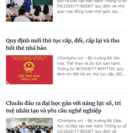
dục và Đào tạo ban hành Thông tư số
59/2026/TT-BGDĐT quy định về nhà
giáo hợp đồng toàn thời gian sau...
Quy định mới thủ tục cấp, đổi, cấp lại và thu
hồi thẻ nhà báo
(Chinhphu.vn) - Bộ trưởng Bộ Văn
hóa, Thể thao và Du lịch ban hành
Thông tư 19/2026/TT-BVHTTDL quy
định chi tiết hồ sơ, thủ tục cấp, đổi,...
Chuẩn đầu ra đại học gắn với năng lực số, trí
tuệ nhân tạo và yêu cầu nghề nghiệp
(Chinhphu.vn) - Bộ trưởng Bộ Giáo
dục và Đào tạo ban hành Thông tư số
54/2026/TT-BGDĐT quy định về