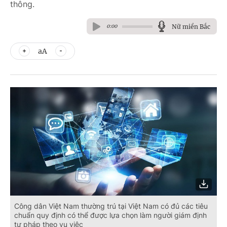
thông.
Nữ miền Bắc
0:00
aA
Công dân Việt Nam thường trú tại Việt Nam có đủ các tiêu
chuẩn quy định có thể được lựa chọn làm người giám định
tư pháp theo vụ việc