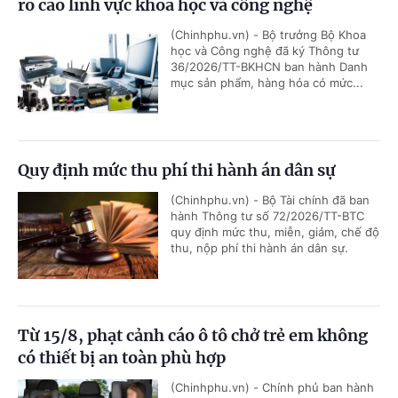
ro cao lĩnh vực khoa học và công nghệ
(Chinhphu.vn) - Bộ trưởng Bộ Khoa
học và Công nghệ đã ký Thông tư
36/2026/TT-BKHCN ban hành Danh
mục sản phẩm, hàng hóa có mức...
Quy định mức thu phí thi hành án dân sự
(Chinhphu.vn) - Bộ Tài chính đã ban
hành Thông tư số 72/2026/TT-BTC
quy định mức thu, miễn, giảm, chế độ
thu, nộp phí thi hành án dân sự.
Từ 15/8, phạt cảnh cáo ô tô chở trẻ em không
có thiết bị an toàn phù hợp
(Chinhphu.vn) - Chính phủ ban hành