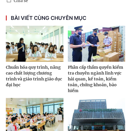
Chia sẻ
BÀI VIẾT CÙNG CHUYÊN MỤC
Chuẩn hóa quy trình, nâng
Phân cấp thẩm quyền kiểm
cao chất lượng chương
tra chuyên ngành lĩnh vực
trình và giáo trình giáo dục
hải quan, kế toán, kiểm
đại học
toán, chứng khoán, bảo
hiểm