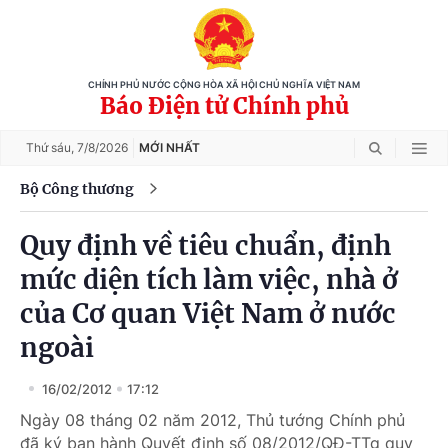
CHÍNH PHỦ NƯỚC CỘNG HÒA XÃ HỘI CHỦ NGHĨA VIỆT NAM
Báo Điện tử Chính phủ
Thứ sáu,
7/8/2026
MỚI NHẤT
Bộ Công thương
Quy định về tiêu chuẩn, định
mức diện tích làm việc, nhà ở
của Cơ quan Việt Nam ở nước
ngoài
16/02/2012
17:12
Ngày 08 tháng 02 năm 2012, Thủ tướng Chính phủ
đã ký ban hành Quyết định số 08/2012/QĐ-TTg quy