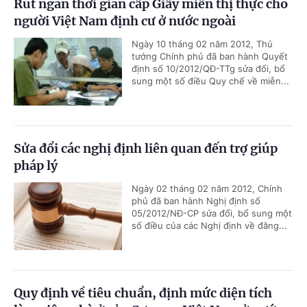
Rút ngắn thời gian cấp Giấy miễn thị thực cho
người Việt Nam định cư ở nước ngoài
Ngày 10 tháng 02 năm 2012, Thủ
tướng Chính phủ đã ban hành Quyết
định số 10/2012/QĐ-TTg sửa đổi, bổ
sung một số điều Quy chế về miễn...
Sửa đổi các nghị định liên quan đến trợ giúp
pháp lý
Ngày 02 tháng 02 năm 2012, Chính
phủ đã ban hành Nghị định số
05/2012/NĐ-CP sửa đổi, bổ sung một
số điều của các Nghị định về đăng...
Quy định về tiêu chuẩn, định mức diện tích