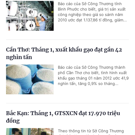
Báo cáo của Sở Công Thương tỉnh
Bình Phước cho biết, giá trị sản xuất
công nghiệp theo giá so sánh năm
2010 ước đạt 1.137,86 tỉ đồng, giảm...
Cần Thơ: Tháng 1, xuất khẩu gạo đạt gần 42
nghìn tấn
Báo cáo của Sở Công Thương thành
phố Cần Thơ cho biết, tình hình xuất
khẩu gạo tháng 01 năm 2012 ước 41,9
nghìn tấn, tăng 0,9% so tháng...
Bắc Kạn: Tháng 1, GTSXCN đạt 17.970 triệu
đồng
Theo thông tin từ Sở Công Thương