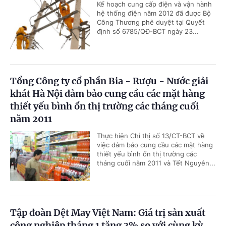
Kế hoạch cung cấp điện và vận hành
hệ thống điện năm 2012 đã được Bộ
Công Thương phê duyệt tại Quyết
định số 6785/QĐ-BCT ngày 23...
Tổng Công ty cổ phần Bia - Rượu - Nước giải
khát Hà Nội đảm bảo cung cầu các mặt hàng
thiết yếu bình ổn thị trường các tháng cuối
năm 2011
Thực hiện Chỉ thị số 13/CT-BCT về
việc đảm bảo cung cầu các mặt hàng
thiết yếu bình ổn thị trường các
tháng cuối năm 2011 và Tết Nguyên...
Tập đoàn Dệt May Việt Nam: Giá trị sản xuất
công nghiệp tháng 1 tăng 3% so với cùng kỳ