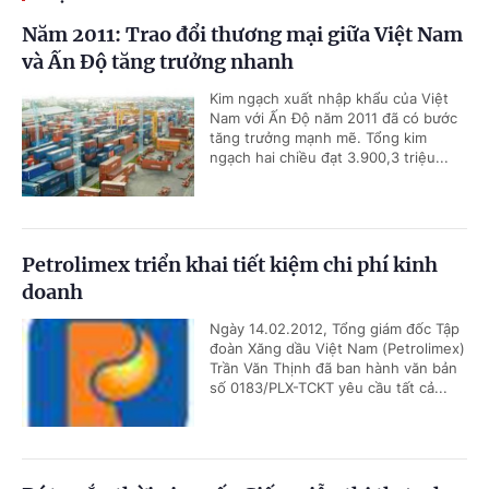
Năm 2011: Trao đổi thương mại giữa Việt Nam
và Ấn Độ tăng trưởng nhanh
Kim ngạch xuất nhập khẩu của Việt
Nam với Ấn Độ năm 2011 đã có bước
tăng trưởng mạnh mẽ. Tổng kim
ngạch hai chiều đạt 3.900,3 triệu...
Petrolimex triển khai tiết kiệm chi phí kinh
doanh
Ngày 14.02.2012, Tổng giám đốc Tập
đoàn Xăng dầu Việt Nam (Petrolimex)
Trần Văn Thịnh đã ban hành văn bản
số 0183/PLX-TCKT yêu cầu tất cả...