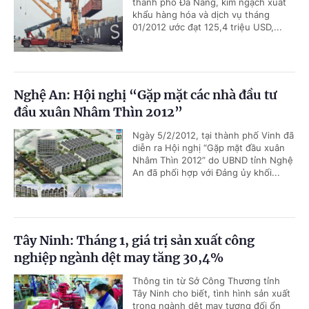
thành phố Đà Nẵng, kim ngạch xuất
khẩu hàng hóa và dịch vụ tháng
01/2012 ước đạt 125,4 triệu USD,...
Nghệ An: Hội nghị “Gặp mặt các nhà đầu tư
đầu xuân Nhâm Thìn 2012”
Ngày 5/2/2012, tại thành phố Vinh đã
diễn ra Hội nghị “Gặp mặt đầu xuân
Nhâm Thìn 2012” do UBND tỉnh Nghệ
An đã phối hợp với Đảng ủy khối...
Tây Ninh: Tháng 1, giá trị sản xuất công
nghiệp ngành dệt may tăng 30,4%
Thông tin từ Sở Công Thương tỉnh
Tây Ninh cho biết, tình hình sản xuất
trong ngành dệt may tương đối ổn