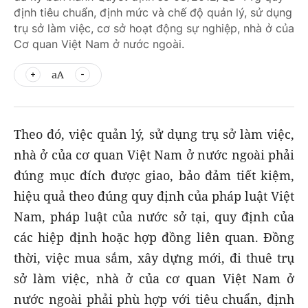
định tiêu chuẩn, định mức và chế độ quản lý, sử dụng
trụ sở làm việc, cơ sở hoạt động sự nghiệp, nhà ở của
Cơ quan Việt Nam ở nước ngoài.
aA
Theo đó, việc quản lý, sử dụng trụ sở làm việc,
nhà ở của cơ quan Việt Nam ở nước ngoài phải
đúng mục đích được giao, bảo đảm tiết kiệm,
hiệu quả theo đúng quy định của pháp luật Việt
Nam, pháp luật của nước sở tại, quy định của
các hiệp định hoặc hợp đồng liên quan. Đồng
thời, việc mua sắm, xây dựng mới, đi thuê trụ
sở làm việc, nhà ở của cơ quan Việt Nam ở
nước ngoài phải phù hợp với tiêu chuẩn, định