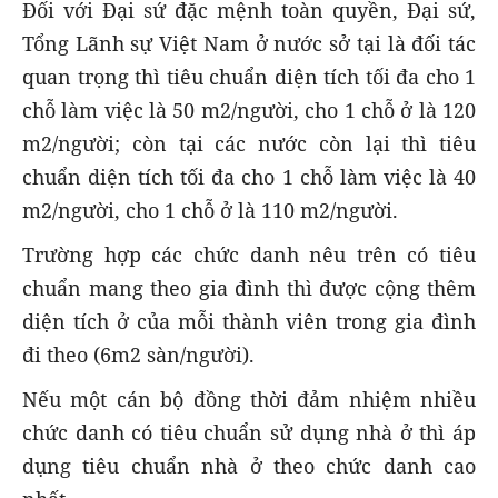
Đối với Đại sứ đặc mệnh toàn quyền, Đại sứ,
Tổng Lãnh sự Việt Nam ở nước sở tại là đối tác
quan trọng thì tiêu chuẩn diện tích tối đa cho 1
chỗ làm việc là 50 m2/người, cho 1 chỗ ở là 120
m2/người; còn tại các nước còn lại thì tiêu
chuẩn diện tích tối đa cho 1 chỗ làm việc là 40
m2/người, cho 1 chỗ ở là 110 m2/người.
Trường hợp các chức danh nêu trên có tiêu
chuẩn mang theo gia đình thì được cộng thêm
diện tích ở của mỗi thành viên trong gia đình
đi theo (6m2 sàn/người).
Nếu một cán bộ đồng thời đảm nhiệm nhiều
chức danh có tiêu chuẩn sử dụng nhà ở thì áp
dụng tiêu chuẩn nhà ở theo chức danh cao