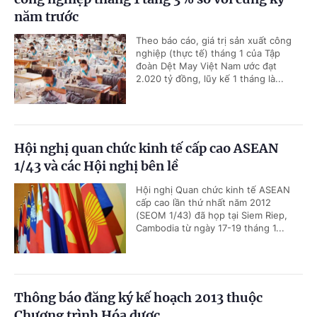
năm trước
Theo báo cáo, giá trị sản xuất công
nghiệp (thực tế) tháng 1 của Tập
đoàn Dệt May Việt Nam ước đạt
2.020 tỷ đồng, lũy kế 1 tháng là...
Hội nghị quan chức kinh tế cấp cao ASEAN
1/43 và các Hội nghị bên lề
Hội nghị Quan chức kinh tế ASEAN
cấp cao lần thứ nhất năm 2012
(SEOM 1/43) đã họp tại Siem Riep,
Cambodia từ ngày 17-19 tháng 1...
Thông báo đăng ký kế hoạch 2013 thuộc
Chương trình Hóa dược