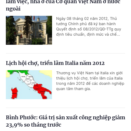
làm việc, nhà ở của Cơ quan Việt Nam ở nước
ngoài
Ngày 08 tháng 02 năm 2012, Thủ
tướng Chính phủ đã ký ban hành
Quyết định số 08/2012/QĐ-TTg quy
định tiêu chuẩn, định mức và chế...
Lịch hội chợ, triển lãm Italia năm 2012
Thương vụ Việt Nam tại Italia xin giới
thiệu lịch hội chợ, triển lãm của Italia
trong năm 2012 để các doanh nghiệp
quan tâm tham gia.
Bình Phước: Giá trị sản xuất công nghiệp giảm
23,9% so tháng trước