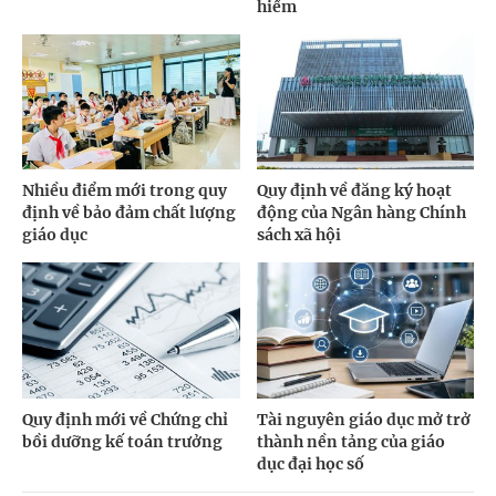
hiểm
Nhiều điểm mới trong quy
Quy định về đăng ký hoạt
định về bảo đảm chất lượng
động của Ngân hàng Chính
giáo dục
sách xã hội
Quy định mới về Chứng chỉ
Tài nguyên giáo dục mở trở
bồi dưỡng kế toán trưởng
thành nền tảng của giáo
dục đại học số