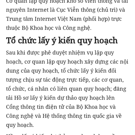
Cơ quan lập quy hoạch kho số viễn thông và tài
nguyên Internet là Cục Viễn thông (chủ trì) và
Trung tâm Internet Việt Nam (phối hợp) trực
thuộc Bộ Khoa học và Công nghệ.
Tổ chức lấy ý kiến quy hoạch
Sau khi được phê duyệt nhiệm vụ lập quy
hoạch, cơ quan lập quy hoạch xây dựng các nội
dung của quy hoạch, tổ chức lấy ý kiến đối
tượng chịu sự tác động trực tiếp, các cơ quan,
tổ chức, cá nhân có liên quan quy hoạch; đăng
tải Hồ sơ lấy ý kiến dự thảo quy hoạch lên
Cổng thông tin điện tử của Bộ Khoa học và
Công nghệ và Hệ thống thông tin quốc gia về
quy hoạch.