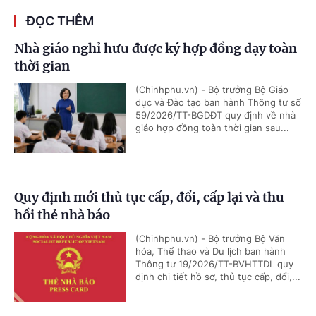
ĐỌC THÊM
Nhà giáo nghỉ hưu được ký hợp đồng dạy toàn
thời gian
(Chinhphu.vn) - Bộ trưởng Bộ Giáo
dục và Đào tạo ban hành Thông tư số
59/2026/TT-BGDĐT quy định về nhà
giáo hợp đồng toàn thời gian sau...
Quy định mới thủ tục cấp, đổi, cấp lại và thu
hồi thẻ nhà báo
(Chinhphu.vn) - Bộ trưởng Bộ Văn
hóa, Thể thao và Du lịch ban hành
Thông tư 19/2026/TT-BVHTTDL quy
định chi tiết hồ sơ, thủ tục cấp, đổi,...