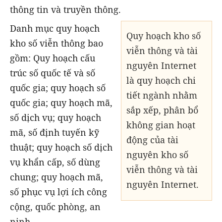
thông tin và truyền thông.
Danh mục quy hoạch
Quy hoạch kho số
kho số viễn thông bao
viễn thông và tài
gồm: Quy hoạch cấu
nguyên Internet
trúc số quốc tế và số
là quy hoạch chi
quốc gia; quy hoạch số
tiết ngành nhằm
quốc gia; quy hoạch mã,
sắp xếp, phân bổ
số dịch vụ; quy hoạch
không gian hoạt
mã, số định tuyến kỹ
động của tài
thuật; quy hoạch số dịch
nguyên kho số
vụ khẩn cấp, số dùng
viễn thông và tài
chung; quy hoạch mã,
nguyên Internet.
số phục vụ lợi ích công
cộng, quốc phòng, an
ninh.