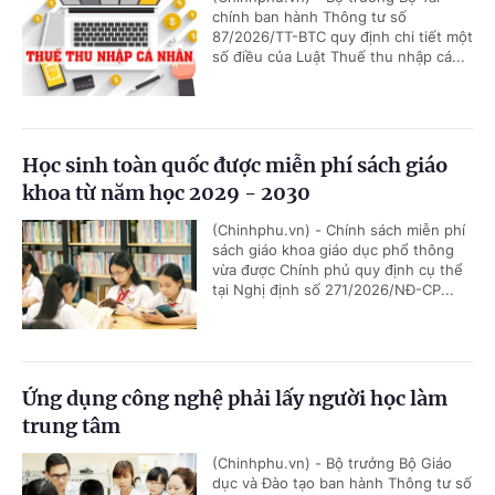
chính ban hành Thông tư số
87/2026/TT-BTC quy định chi tiết một
số điều của Luật Thuế thu nhập cá...
Học sinh toàn quốc được miễn phí sách giáo
khoa từ năm học 2029 - 2030
(Chinhphu.vn) - Chính sách miễn phí
sách giáo khoa giáo dục phổ thông
vừa được Chính phủ quy định cụ thể
tại Nghị định số 271/2026/NĐ-CP...
Ứng dụng công nghệ phải lấy người học làm
trung tâm
(Chinhphu.vn) - Bộ trưởng Bộ Giáo
dục và Đào tạo ban hành Thông tư số