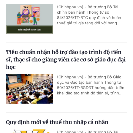
(Chinhphu.vn) - Bộ trưởng Bộ Tài
chính ban hành Thông tư số
84/2026/TT-BTC quy định về hoàn
thuế giá trị gia tăng đối với hàng...
Tiêu chuẩn nhận hỗ trợ đào tạo trình độ tiến
sĩ, thạc sĩ cho giảng viên các cơ sở giáo dục đại
học
(Chinhphu.vn) - Bộ trưởng Bộ Giáo
dục và Đào tạo ban hành Thông tư
50/2026/TT-BGDĐT hướng dẫn triển
khai đào tạo trình độ tiến sĩ, trình...
Quy định mới về thuế thu nhập cá nhân
(Chinhphu.vn) - Bộ trưởng Bộ Tài