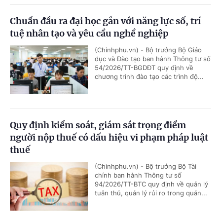
Chuẩn đầu ra đại học gắn với năng lực số, trí
tuệ nhân tạo và yêu cầu nghề nghiệp
(Chinhphu.vn) - Bộ trưởng Bộ Giáo
dục và Đào tạo ban hành Thông tư số
54/2026/TT-BGDĐT quy định về
chương trình đào tạo các trình độ...
Quy định kiểm soát, giám sát trọng điểm
người nộp thuế có dấu hiệu vi phạm pháp luật
thuế
(Chinhphu.vn) - Bộ trưởng Bộ Tài
chính ban hành Thông tư số
94/2026/TT-BTC quy định về quản lý
tuân thủ, quản lý rủi ro trong quản...