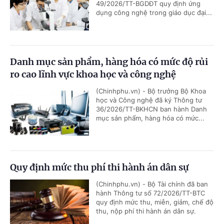
49/2026/TT-BGDĐT quy định ứng
dụng công nghệ trong giáo dục đại...
Danh mục sản phẩm, hàng hóa có mức độ rủi
ro cao lĩnh vực khoa học và công nghệ
(Chinhphu.vn) - Bộ trưởng Bộ Khoa
học và Công nghệ đã ký Thông tư
36/2026/TT-BKHCN ban hành Danh
mục sản phẩm, hàng hóa có mức...
Quy định mức thu phí thi hành án dân sự
(Chinhphu.vn) - Bộ Tài chính đã ban
hành Thông tư số 72/2026/TT-BTC
quy định mức thu, miễn, giảm, chế độ
thu, nộp phí thi hành án dân sự.