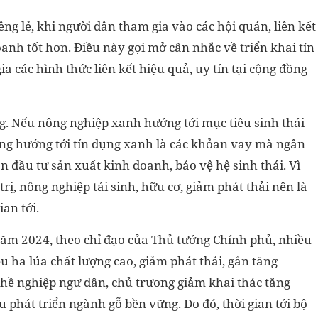
êng lẻ, khi người dân tham gia vào các hội quán, liên kết
anh tốt hơn. Điều này gợi mở cân nhắc về triển khai tín
 các hình thức liên kết hiệu quả, uy tín tại cộng đồng
. Nếu nông nghiệp xanh hướng tới mục tiêu sinh thái
ang hướng tới tín dụng xanh là các khỏan vay mà ngân
n đầu tư sản xuất kinh doanh, bảo vệ hệ sinh thái. Vì
rị, nông nghiệp tái sinh, hữu cơ, giảm phát thải nên là
ian tới.
Năm 2024, theo chỉ đạo của Thủ tướng Chính phủ, nhiều
ệu ha lúa chất lượng cao, giảm phát thải, gắn tăng
hề nghiệp ngư dân, chủ trương giảm khai thác tăng
u phát triển ngành gỗ bền vững. Do đó, thời gian tới bộ