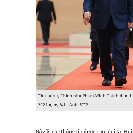
Thủ tướng Chính phủ Phạm Minh Chính đến dự 
2024 ngày 8/1 - Ảnh: VGP
Đây là các thông tin được trao đổi tại 