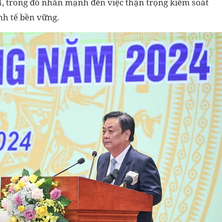
4, trong đó nhấn mạnh đến việc thận trọng kiểm soát
nh tế bền vững.