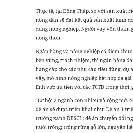
Thực tế, tại Đồng Tháp, so với sản xuất ri
nông dân sẽ đạt kết quả sản xuất kinh do
dụng nông nghiệp. Người vay vốn tham gia
nông thôn.
Ngân hàng và nông nghiệp có điểm chung
bền vững, trách nhiệm, thì ngân hàng đ
hàng cấp cho các nhu cầu tiêu dùng, dự á
vậy, mô hình nông nghiệp kết hợp đa giá t
lĩnh vực ưu tiên với các TCTD trong thời g
"Cơ hội 2 ngành còn nhiều và rộng mở. 
đề án sẽ được triển khai như: Đề án 1 tri
trưởng xanh ĐBSCL; đề án chuyển đổi ng
nuôi trồng; trồng rừng gỗ lớn, nguyên liệ