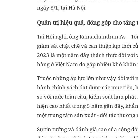
ngày 8/1, tại Hà Nội.
Quản
trị hiệu quả, đóng góp cho tăng
Tại Hội nghị, ông Ramachandran As – Tổ
giám sát chặt chẽ và can thiệp kịp thời
2023 là một năm đầy thách thức đối với 
hàng ở Việt Nam do gặp nhiều khó khăn t
Trước những áp lực lớn như vậy đối với
hành chính sách đạt được các mục tiêu, 
so với mức toàn cầu, kiểm soát lạm phát
hiện cao nhất trong 5 năm gần đây, khẳn
một trung tâm sản xuất - đối tác thương
Sự tin tưởng và đánh giá cao của cộng đồ