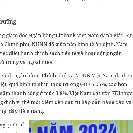
 trưởng
ng giám đốc Ngân hàng Citibank Việt Nam đánh giá: "Sự
 của Chính phủ, NHNN đã giúp nền kinh tế ổn định. Năm
việc điều hành chính sách tiền tệ và hoạt động ngân
ừ trong và ngoài nước".
 ngành ngân hàng, Chính phủ và NHNN Việt Nam đã điều
hiệu quả kinh tế như: Tăng trưởng GDP 5,05%, cao hơn
 năm thành công ở mức 3,8%. Việt Nam đạt vốn FDI thực
g định vị thế một điểm đến đầu tư hấp dẫn hàng đầu và
 mại đầy tiềm năng.
ng quốc tế