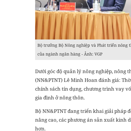
Bộ trưởng Bộ Nông nghiệp và Phát triển nông
của ngành ngân hàng - Ảnh: VGP
Dưới góc độ quản lý nông nghiệp, nông t
(NN&PTNT) Lê Minh Hoan đánh giá: Thời 
chính sách tín dụng, chương trình vay vố
gia đình ở nông thôn.
Bộ NN&PTNT đang triển khai giải pháp đ
nâng cao, các phương án sản xuất kinh 
hơn.