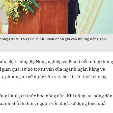
 thông (NN&PTNT) Lê Minh Hoan đánh giá cao những đóng góp
hôn, Bộ trưởng Bộ Nông nghiệp và Phát triển nông thông
gian qua, sự hỗ trợ tư vấn của ngành ngân hàng về
n, phương án sử dụng vốn vay là rất cần thiết cho hộ
ồng hành, tri thức hóa nông dân. Khi năng lực nông dân
doanh khả thi hơn, nguồn vốn được sử dụng hiệu quả