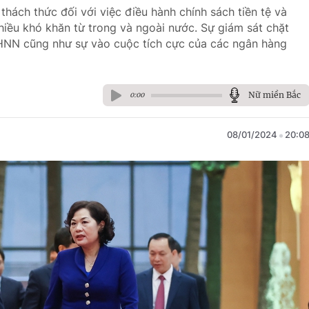
hách thức đối với việc điều hành chính sách tiền tệ và
iều khó khăn từ trong và ngoài nước. Sự giám sát chặt
NHNN cũng như sự vào cuộc tích cực của các ngân hàng
Nữ miền Bắc
0:00
08/01/2024
20:0