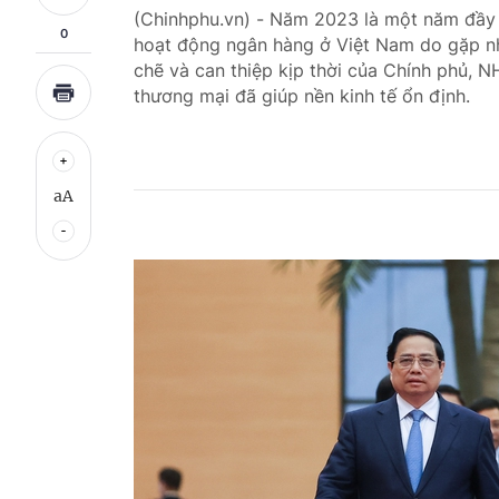
(Chinhphu.vn) - Năm 2023 là một năm đầy t
0
hoạt động ngân hàng ở Việt Nam do gặp nh
chẽ và can thiệp kịp thời của Chính phủ, 
thương mại đã giúp nền kinh tế ổn định.
aA