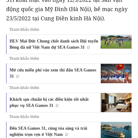
động quốc gia Mỹ Đình (Hà Nội), bế mạc ngày
23/5/2022 tại Cung Điền kinh Hà Nội).
Tham khảo thêm
HLV Mai Đức Chung chốt danh sách Đội tuyển
Bóng đá nữ Việt Nam dự SEA Games 31
Tham khảo thêm
Mở cửa miễn phí vào xem thi đấu SEA Games
31
Tham khảo thêm
Khách sạn chuẩn bị các điều kiện tốt nhất
phục vụ SEA Games 31
Tham khảo thêm
Đến SEA Games 31, cùng tỏa sáng và trải
nghiệm trọn vẹn ở Việt Nam