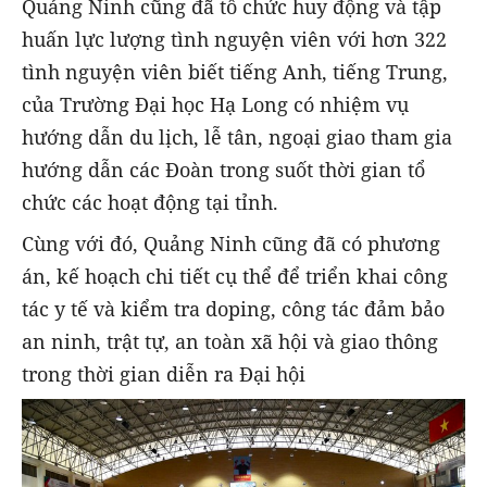
Quảng Ninh cũng đã tổ chức huy động và tập
huấn lực lượng tình nguyện viên với hơn 322
tình nguyện viên biết tiếng Anh, tiếng Trung,
của Trường Đại học Hạ Long có nhiệm vụ
hướng dẫn du lịch, lễ tân, ngoại giao tham gia
hướng dẫn các Đoàn trong suốt thời gian tổ
chức các hoạt động tại tỉnh.
Cùng với đó, Quảng Ninh cũng đã có phương
án, kế hoạch chi tiết cụ thể để triển khai công
tác y tế và kiểm tra doping, công tác đảm bảo
an ninh, trật tự, an toàn xã hội và giao thông
trong thời gian diễn ra Đại hội