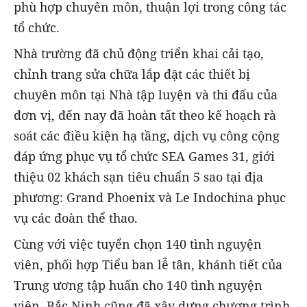
phù hợp chuyên môn, thuận lợi trong công tác
tổ chức.
Nhà trường đã chủ động triển khai cải tạo,
chỉnh trang sửa chữa lắp đặt các thiết bị
chuyên môn tại Nhà tập luyện và thi đấu của
đơn vị, đến nay đã hoàn tất theo kế hoạch rà
soát các điều kiện hạ tầng, dịch vụ công cộng
đáp ứng phục vụ tổ chức SEA Games 31, giới
thiệu 02 khách sạn tiêu chuẩn 5 sao tại địa
phương: Grand Phoenix và Le Indochina phục
vụ các đoàn thể thao.
Cùng với việc tuyển chọn 140 tình nguyện
viên, phối hợp Tiểu ban lễ tân, khánh tiết của
Trung ương tập huấn cho 140 tình nguyện
viên, Bắc Ninh cũng đã xây dựng chương trình,