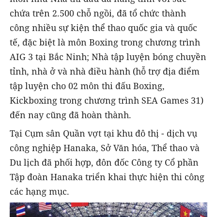
chứa trên 2.500 chỗ ngồi, đã tổ chức thành
công nhiều sự kiện thể thao quốc gia và quốc
tế, đặc biệt là môn Boxing trong chương trình
AIG 3 tại Bắc Ninh; Nhà tập luyện bóng chuyền
tỉnh, nhà ở và nhà điều hành (hỗ trợ địa điểm
tập luyện cho 02 môn thi đấu Boxing,
Kickboxing trong chương trình SEA Games 31)
đến nay cũng đã hoàn thành.
Tại Cụm sân Quần vợt tại khu đô thị - dịch vụ
công nghiệp Hanaka, Sở Văn hóa, Thể thao và
Du lịch đã phối hợp, đôn đốc Công ty Cổ phần
Tập đoàn Hanaka triển khai thực hiện thi công
các hạng mục.