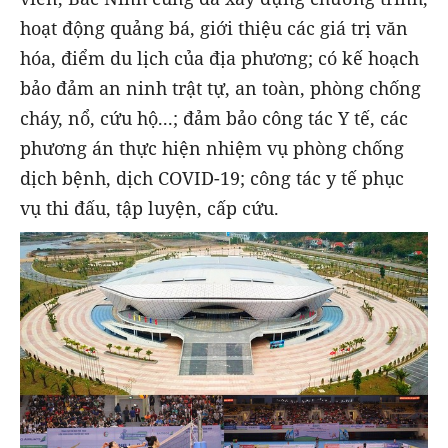
hoạt động quảng bá, giới thiệu các giá trị văn
hóa, điểm du lịch của địa phương; có kế hoạch
bảo đảm an ninh trật tự, an toàn, phòng chống
cháy, nổ, cứu hộ...; đảm bảo công tác Y tế, các
phương án thực hiện nhiệm vụ phòng chống
dịch bệnh, dịch COVID-19; công tác y tế phục
vụ thi đấu, tập luyện, cấp cứu.