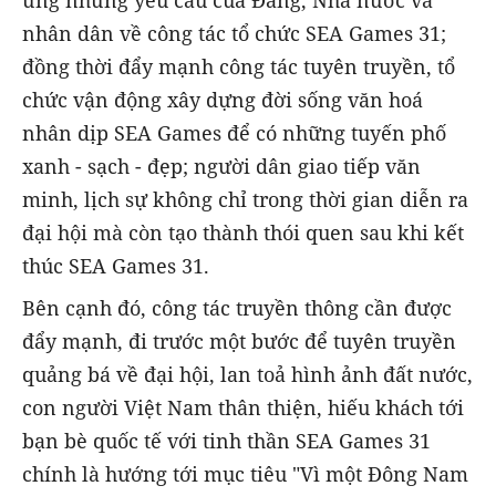
ứng những yêu cầu của Đảng, Nhà nước và
nhân dân về công tác tổ chức SEA Games 31;
đồng thời đẩy mạnh công tác tuyên truyền, tổ
chức vận động xây dựng đời sống văn hoá
nhân dịp SEA Games để có những tuyến phố
xanh - sạch - đẹp; người dân giao tiếp văn
minh, lịch sự không chỉ trong thời gian diễn ra
đại hội mà còn tạo thành thói quen sau khi kết
thúc SEA Games 31.
Bên cạnh đó, công tác truyền thông cần được
đẩy mạnh, đi trước một bước để tuyên truyền
quảng bá về đại hội, lan toả hình ảnh đất nước,
con người Việt Nam thân thiện, hiếu khách tới
bạn bè quốc tế với tinh thần SEA Games 31
chính là hướng tới mục tiêu "Vì một Đông Nam