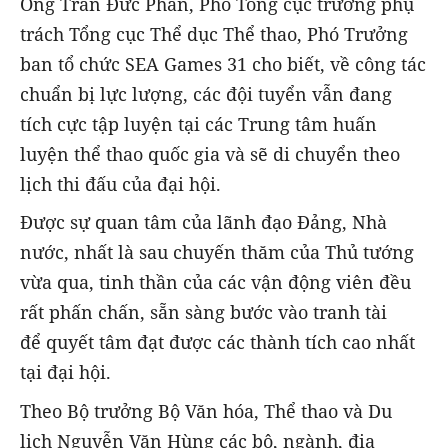
Ông Trần Đức Phấn, Phó Tổng cục trưởng phụ
trách Tổng cục Thể dục Thể thao, Phó Trưởng
ban tổ chức SEA Games 31 cho biết, về công tác
chuẩn bị lực lượng, các đội tuyển vẫn đang
tích cực tập luyện tại các Trung tâm huấn
luyện thể thao quốc gia và sẽ di chuyển theo
lịch thi đấu của đại hội.
Được sự quan tâm của lãnh đạo Đảng, Nhà
nước, nhất là sau chuyến thăm của Thủ tướng
vừa qua, tinh thần của các vận động viên đều
rất phấn chấn, sẵn sàng bước vào tranh tài
để quyết tâm đạt được các thành tích cao nhất
tại đại hội.
Theo Bộ trưởng Bộ Văn hóa, Thể thao và Du
lịch Nguyễn Văn Hùng các bộ, ngành, địa