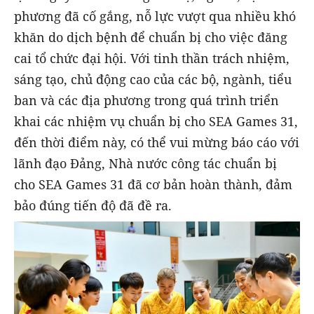
phương đã cố gắng, nỗ lực vượt qua nhiều khó
khăn do dịch bệnh để chuẩn bị cho việc đăng
cai tổ chức đại hội. Với tinh thần trách nhiệm,
sáng tạo, chủ động cao của các bộ, ngành, tiểu
ban và các địa phương trong quá trình triển
khai các nhiệm vụ chuẩn bị cho SEA Games 31,
đến thời điểm này, có thể vui mừng báo cáo với
lãnh đạo Đảng, Nhà nước công tác chuẩn bị
cho SEA Games 31 đã cơ bản hoàn thành, đảm
bảo đúng tiến độ đã đề ra.