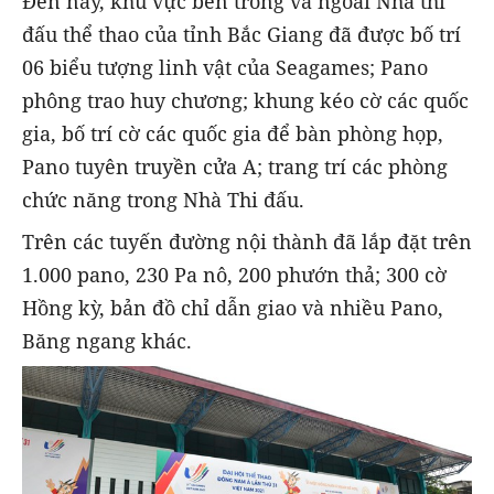
Đến nay, khu vực bên trong và ngoài Nhà thi
đấu thể thao của tỉnh Bắc Giang đã được bố trí
06 biểu tượng linh vật của Seagames; Pano
phông trao huy chương; khung kéo cờ các quốc
gia, bố trí cờ các quốc gia để bàn phòng họp,
Pano tuyên truyền cửa A; trang trí các phòng
chức năng trong Nhà Thi đấu.
Trên các tuyến đường nội thành đã lắp đặt trên
1.000 pano, 230 Pa nô, 200 phướn thả; 300 cờ
Hồng kỳ, bản đồ chỉ dẫn giao và nhiều Pano,
Băng ngang khác.