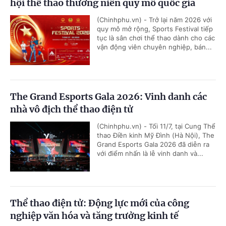
hội thể thao thường niên quy mô quốc gia
(Chinhphu.vn) - Trở lại năm 2026 với
quy mô mở rộng, Sports Festival tiếp
tục là sân chơi thể thao dành cho các
vận động viên chuyên nghiệp, bán...
The Grand Esports Gala 2026: Vinh danh các
nhà vô địch thể thao điện tử
(Chinhphu.vn) - Tối 11/7, tại Cung Thể
thao Điền kinh Mỹ Đình (Hà Nội), The
Grand Esports Gala 2026 đã diễn ra
với điểm nhấn là lễ vinh danh và...
Thể thao điện tử: Động lực mới của công
nghiệp văn hóa và tăng trưởng kinh tế