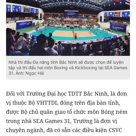
Nhà thi đấu Đa năng tỉnh Bắc Ninh sẽ được chọn để luyện
tập và thi đấu hai môn Boxing và Kickboxing tại SEA Games
31. Ảnh: Ngọc Hải
Đối với Trường Đại học TDTT Bắc Ninh, là đơn
vị thuộc Bộ VHTTDL đóng trên địa bàn tỉnh,
được Bộ chủ quản giao tổ chức môn Bóng ném
trong nhà SEA Games 31, Trường là đơn vị
chuyên ngành, đã có sẵn các điều kiện CSVC