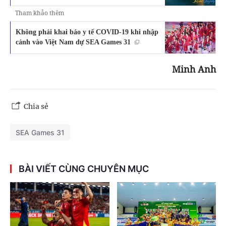
Tham khảo thêm
Không phải khai báo y tế COVID-19 khi nhập
cảnh vào Việt Nam dự SEA Games 31
Minh Anh
Chia sẻ
SEA Games 31
BÀI VIẾT CÙNG CHUYÊN MỤC