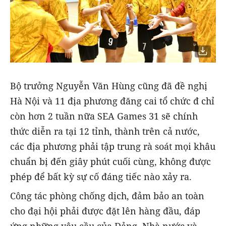
Bộ trưởng Nguyễn Văn Hùng cũng đã đề nghị
Hà Nội và 11 địa phương đăng cai tổ chức đ chỉ
còn hơn 2 tuần nữa SEA Games 31 sẽ chính
thức diễn ra tại 12 tỉnh, thành trên cả nước,
các địa phương phải tập trung rà soát mọi khâu
chuẩn bị đến giây phút cuối cùng, không được
phép để bất kỳ sự cố đáng tiếc nào xảy ra.
Công tác phòng chống dịch, đảm bảo an toàn
cho đại hội phải được đặt lên hàng đầu, đáp