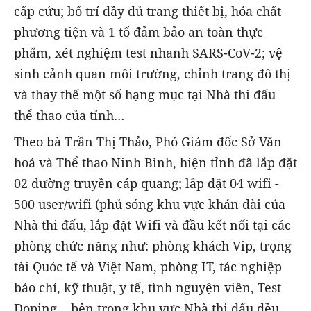
cấp cứu; bố trí đầy đủ trang thiết bị, hóa chất
phương tiện và 1 tổ đảm bảo an toàn thực
phẩm, xét nghiệm test nhanh SARS-CoV-2; vệ
sinh cảnh quan môi trường, chỉnh trang đô thị
và thay thế một số hạng mục tại Nhà thi đấu
thể thao của tỉnh…
Theo bà Trần Thị Thảo, Phó Giám đốc Sở Văn
hoá và Thể thao Ninh Bình, hiện tỉnh đã lắp đặt
02 đường truyền cáp quang; lắp đặt 04 wifi -
500 user/wifi (phủ sóng khu vực khán đài của
Nhà thi đấu, lắp đặt Wifi và đầu kết nối tại các
phòng chức năng như: phòng khách Vip, trọng
tài Quóc tế và Việt Nam, phòng IT, tác nghiệp
báo chí, kỹ thuật, y tế, tình nguyện viên, Test
Doping… bên trong khu vực Nhà thi đấu đều