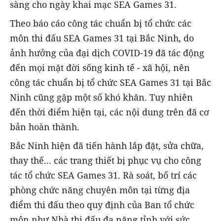
sàng cho ngày khai mạc SEA Games 31.
Theo báo cáo công tác chuẩn bị tổ chức các
môn thi đấu SEA Games 31 tại Bắc Ninh, do
ảnh hưởng của đại dịch COVID-19 đã tác động
đến mọi mặt đời sống kinh tế - xã hội, nên
công tác chuẩn bị tổ chức SEA Games 31 tại Bắc
Ninh cũng gặp một số khó khăn. Tuy nhiên
đến thời điểm hiện tại, các nội dung trên đã cơ
bản hoàn thành.
Bắc Ninh hiện đã tiến hành lắp đặt, sửa chữa,
thay thế... các trang thiết bị phục vụ cho công
tác tổ chức SEA Games 31. Rà soát, bố trí các
phòng chức năng chuyên môn tại từng địa
điểm thi đấu theo quy định của Ban tổ chức
môn như Nhà thi đấu đa năng tỉnh với sức