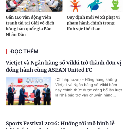
Gần 140 vận động viên
Quy định mới về xử phạt vi
tranh tài tại Giải vô địch
phạm hành chính trong
bóng bàn quốc gia Báo
lĩnh vực thể thao
Nhân Dân
ĐỌC THÊM
Vietjet và Ngân hàng số Vikki trở thành đơn vị
đồng hành cùng ASEAN United FC
(Chinhphu.vn) - Hãng hàng không
Vietjet và Ngân hàng số Vikki hôm
nay chính thức được công bố lần lượt
là Nhà bảo trợ vận chuyển hàng...
Sports Festival 2026: Hướng tới mô hình lễ