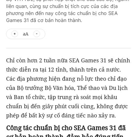
liên quan, cùng sự chuẩn bị tích cực của các địa
phương nên đến nay công tác chuẩn bị cho SEA
Games 31 đã cơ bản hoàn thành.
aA
Chỉ còn hơn 2 tuần nữa SEA Games 31 sẽ chính
thức diễn ra tại 12 tỉnh, thành trên cả nước.
Các địa phương hiện đang nỗ lực theo chỉ đạo
của Bộ trưởng Bộ Văn hóa, Thể thao và Du lịch
và Ban tổ chức, tập trung rà soát mọi khâu
chuẩn bị đến giây phút cuối cùng, không được
phép để bất kỳ sự cố đáng tiếc nào xảy ra.
Công tác chuẩn bị cho SEA Games 31 đã
cơ bản hoàn thành, đảm bảo đúng tiến