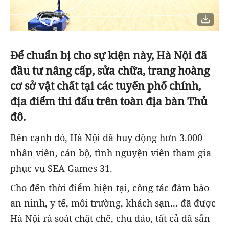
Để chuẩn bị cho sự kiện này, Hà Nội đã
đầu tư nâng cấp, sửa chữa, trang hoàng
cơ sở vật chất tại các tuyến phố chính,
địa điểm thi đấu trên toàn địa bàn Thủ
đô.
Bên cạnh đó, Hà Nội đã huy động hơn 3.000
nhân viên, cán bộ, tình nguyện viên tham gia
phục vụ SEA Games 31.
Cho đến thời điểm hiện tại, công tác đảm bảo
an ninh, y tế, môi trường, khách sạn... đã được
Hà Nội rà soát chặt chẽ, chu đáo, tất cả đã sẵn