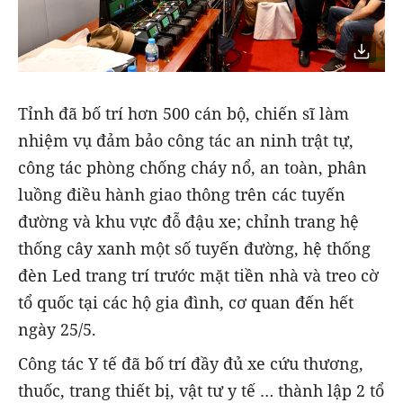
Tỉnh đã bố trí hơn 500 cán bộ, chiến sĩ làm
nhiệm vụ đảm bảo công tác an ninh trật tự,
công tác phòng chống cháy nổ, an toàn, phân
luồng điều hành giao thông trên các tuyến
đường và khu vực đỗ đậu xe; chỉnh trang hệ
thống cây xanh một số tuyến đường, hệ thống
đèn Led trang trí trước mặt tiền nhà và treo cờ
tổ quốc tại các hộ gia đình, cơ quan đến hết
ngày 25/5.
Công tác Y tế đã bố trí đầy đủ xe cứu thương,
thuốc, trang thiết bị, vật tư y tế … thành lập 2 tổ