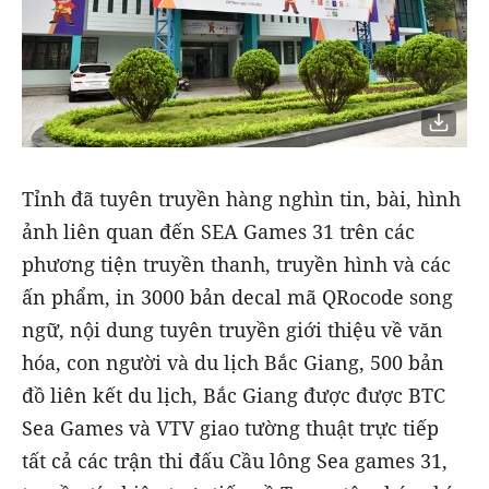
Tỉnh đã tuyên truyền hàng nghìn tin, bài, hình
ảnh liên quan đến SEA Games 31 trên các
phương tiện truyền thanh, truyền hình và các
ấn phẩm, in 3000 bản decal mã QRocode song
ngữ, nội dung tuyên truyền giới thiệu về văn
hóa, con người và du lịch Bắc Giang, 500 bản
đồ liên kết du lịch, Bắc Giang được được BTC
Sea Games và VTV giao tường thuật trực tiếp
tất cả các trận thi đấu Cầu lông Sea games 31,