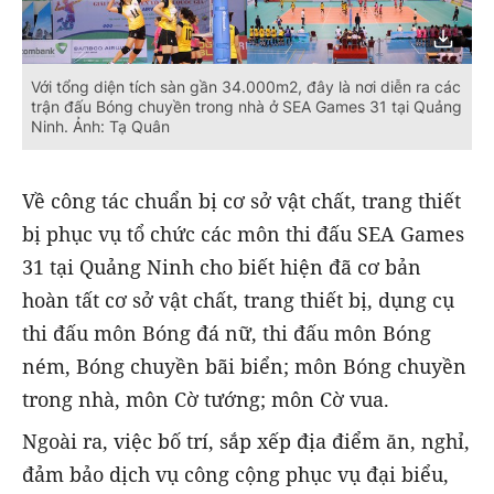
Với tổng diện tích sàn gần 34.000m2, đây là nơi diễn ra các
trận đấu Bóng chuyền trong nhà ở SEA Games 31 tại Quảng
Ninh. Ảnh: Tạ Quân
Về công tác chuẩn bị cơ sở vật chất, trang thiết
bị phục vụ tổ chức các môn thi đấu SEA Games
31 tại Quảng Ninh cho biết hiện đã cơ bản
hoàn tất cơ sở vật chất, trang thiết bị, dụng cụ
thi đấu môn Bóng đá nữ, thi đấu môn Bóng
ném, Bóng chuyền bãi biển; môn Bóng chuyền
trong nhà, môn Cờ tướng; môn Cờ vua.
Ngoài ra, việc bố trí, sắp xếp địa điểm ăn, nghỉ,
đảm bảo dịch vụ công cộng phục vụ đại biểu,