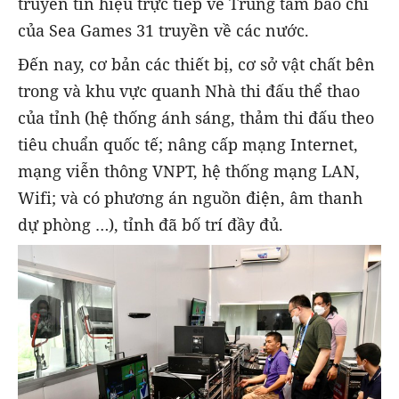
truyền tín hiệu trực tiếp về Trung tâm báo chí
của Sea Games 31 truyền về các nước.
Đến nay, cơ bản các thiết bị, cơ sở vật chất bên
trong và khu vực quanh Nhà thi đấu thể thao
của tỉnh (hệ thống ánh sáng, thảm thi đấu theo
tiêu chuẩn quốc tế; nâng cấp mạng Internet,
mạng viễn thông VNPT, hệ thống mạng LAN,
Wifi; và có phương án nguồn điện, âm thanh
dự phòng …), tỉnh đã bố trí đầy đủ.