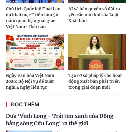
Chủ tịch Quốc hội Thái Lan
AI và bản quyền số đặt ra
dự khai mạc Triển lãm 50
yêu cầu mới khi sửa Luật
năm quan hệ ngoại giao
Xuất bản
Việt Nam-Thái Lan
Ngày Văn hóa Việt Nam
Tạo cơ sở pháp lý cho hoạt
2026: Bộ Nội vụ đề xuất
động xuất bản phát triển
nghỉ 4 ngày liên tục
trong giai đoạn mới
ĐỌC THÊM
Đưa 'Vĩnh Long - Trái tim xanh của Đồng
bằng sông Cửu Long' ra thế giới