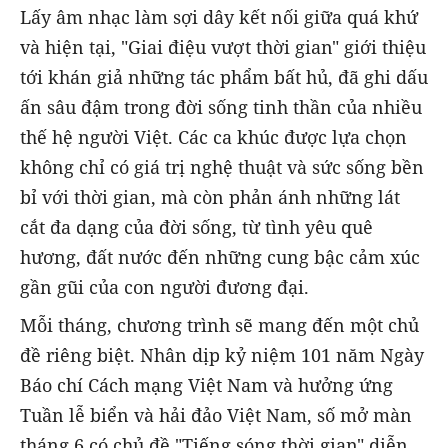
Lấy âm nhạc làm sợi dây kết nối giữa quá khứ
và hiện tại, "Giai điệu vượt thời gian" giới thiệu
tới khán giả những tác phẩm bất hủ, đã ghi dấu
ấn sâu đậm trong đời sống tinh thần của nhiều
thế hệ người Việt. Các ca khúc được lựa chọn
không chỉ có giá trị nghệ thuật và sức sống bền
bỉ với thời gian, mà còn phản ánh những lát
cắt đa dạng của đời sống, từ tình yêu quê
hương, đất nước đến những cung bậc cảm xúc
gần gũi của con người đương đại.
Mỗi tháng, chương trình sẽ mang đến một chủ
đề riêng biệt. Nhân dịp kỷ niệm 101 năm Ngày
Báo chí Cách mạng Việt Nam và hưởng ứng
Tuần lễ biển và hải đảo Việt Nam, số mở màn
tháng 6 có chủ đề "Tiếng sóng thời gian" diễn