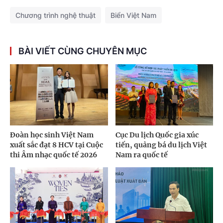
Chương trình nghệ thuật
Biển Việt Nam
BÀI VIẾT CÙNG CHUYÊN MỤC
Đoàn học sinh Việt Nam
Cục Du lịch Quốc gia xúc
xuất sắc đạt 8 HCV tại Cuộc
tiến, quảng bá du lịch Việt
thi Âm nhạc quốc tế 2026
Nam ra quốc tế