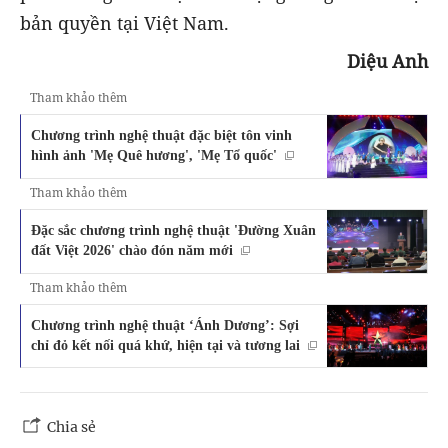
bản quyền tại Việt Nam.
Diệu Anh
Tham khảo thêm
Chương trình nghệ thuật đặc biệt tôn vinh
hình ảnh 'Mẹ Quê hương', 'Mẹ Tổ quốc'
Tham khảo thêm
Đặc sắc chương trình nghệ thuật 'Đường Xuân
đất Việt 2026' chào đón năm mới
Tham khảo thêm
Chương trình nghệ thuật ‘Ánh Dương’: Sợi
chỉ đỏ kết nối quá khứ, hiện tại và tương lai
Chia sẻ