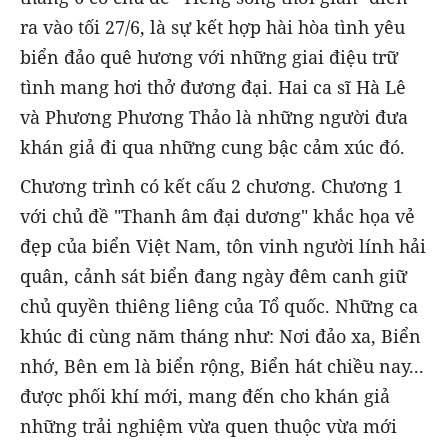
ra vào tối 27/6, là sự kết hợp hài hòa tình yêu
biển đảo quê hương với những giai điệu trữ
tình mang hơi thở đương đại. Hai ca sĩ Hà Lê
và Phương Phương Thảo là những người đưa
khán giả đi qua những cung bậc cảm xúc đó.
Chương trình có kết cấu 2 chương. Chương 1
với chủ đề "Thanh âm đại dương" khắc họa vẻ
đẹp của biển Việt Nam, tôn vinh người lính hải
quân, cảnh sát biển đang ngày đêm canh giữ
chủ quyền thiêng liêng của Tổ quốc. Những ca
khúc đi cùng năm tháng như: Nơi đảo xa, Biển
nhớ, Bên em là biển rộng, Biển hát chiều nay...
được phối khí mới, mang đến cho khán giả
những trải nghiệm vừa quen thuộc vừa mới