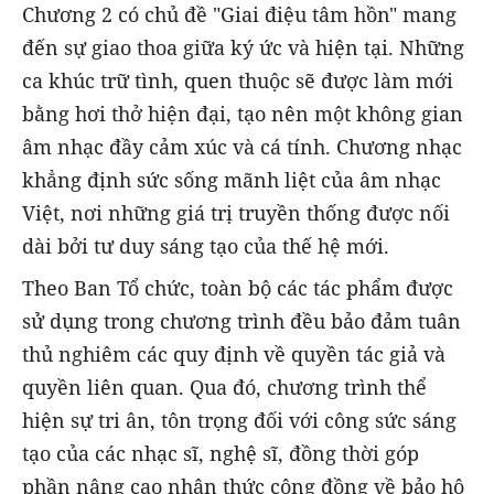
Chương 2 có chủ đề "Giai điệu tâm hồn" mang
đến sự giao thoa giữa ký ức và hiện tại. Những
ca khúc trữ tình, quen thuộc sẽ được làm mới
bằng hơi thở hiện đại, tạo nên một không gian
âm nhạc đầy cảm xúc và cá tính. Chương nhạc
khẳng định sức sống mãnh liệt của âm nhạc
Việt, nơi những giá trị truyền thống được nối
dài bởi tư duy sáng tạo của thế hệ mới.
Theo Ban Tổ chức, toàn bộ các tác phẩm được
sử dụng trong chương trình đều bảo đảm tuân
thủ nghiêm các quy định về quyền tác giả và
quyền liên quan. Qua đó, chương trình thể
hiện sự tri ân, tôn trọng đối với công sức sáng
tạo của các nhạc sĩ, nghệ sĩ, đồng thời góp
phần nâng cao nhận thức cộng đồng về bảo hộ