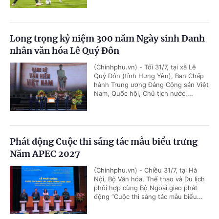
Long trọng kỷ niệm 300 năm Ngày sinh Danh
nhân văn hóa Lê Quý Đôn
(Chinhphu.vn) - Tối 31/7, tại xã Lê
Quý Đôn (tỉnh Hưng Yên), Ban Chấp
hành Trung ương Đảng Cộng sản Việt
Nam, Quốc hội, Chủ tịch nước,...
Phát động Cuộc thi sáng tác mẫu biểu trưng
Năm APEC 2027
(Chinhphu.vn) - Chiều 31/7, tại Hà
Nội, Bộ Văn hóa, Thể thao và Du lịch
phối hợp cùng Bộ Ngoại giao phát
động “Cuộc thi sáng tác mẫu biểu...