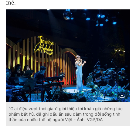
mẻ.
"Giai điệu vượt thời gian" giới thiệu tới khán giả những tác
phẩm bất hủ, đã ghi dấu ấn sâu đậm trong đời sống tinh
thần của nhiều thế hệ người Việt - Ảnh: VGP/DA