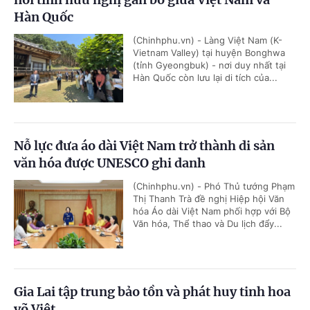
Hàn Quốc
(Chinhphu.vn) - Làng Việt Nam (K-
Vietnam Valley) tại huyện Bonghwa
(tỉnh Gyeongbuk) - nơi duy nhất tại
Hàn Quốc còn lưu lại di tích của...
Nỗ lực đưa áo dài Việt Nam trở thành di sản
văn hóa được UNESCO ghi danh
(Chinhphu.vn) - Phó Thủ tướng Phạm
Thị Thanh Trà đề nghị Hiệp hội Văn
hóa Áo dài Việt Nam phối hợp với Bộ
Văn hóa, Thể thao và Du lịch đẩy...
Gia Lai tập trung bảo tồn và phát huy tinh hoa
võ Việt