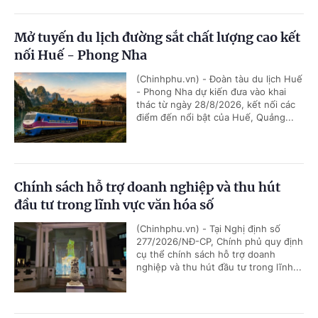
Mở tuyến du lịch đường sắt chất lượng cao kết
nối Huế - Phong Nha
(Chinhphu.vn) - Đoàn tàu du lịch Huế
- Phong Nha dự kiến đưa vào khai
thác từ ngày 28/8/2026, kết nối các
điểm đến nổi bật của Huế, Quảng...
Chính sách hỗ trợ doanh nghiệp và thu hút
đầu tư trong lĩnh vực văn hóa số
(Chinhphu.vn) - Tại Nghị định số
277/2026/NĐ-CP, Chính phủ quy định
cụ thể chính sách hỗ trợ doanh
nghiệp và thu hút đầu tư trong lĩnh...