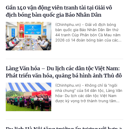
Gần 140 vận động viên tranh tài tại Giải vô
địch bóng bàn quốc gia Báo Nhân Dân
(Chinhphu.vn) - Giải vô địch bóng
bàn quốc gia Báo Nhân Dân lần thứ
44 tranh Cúp Phân bón Cà Mau năm
2026 có 14 đoàn bóng bàn của các...
Làng Văn hóa – Du lịch các dân tộc Việt Nam:
Phát triển văn hóa, quảng bá hình ảnh Thủ đô
(Chinhphu.vn) - Không chỉ là “ngôi
nhà chung” của 54 dân tộc, Làng Văn
hóa- Du lịch các dân tộc Việt Nam
được kỳ vọng trở thành trung tâm...