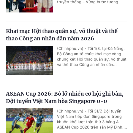
truyền thống – Vững bước tương...
Khai mạc Hội thao quân sự, võ thuật và thể
thao Công an nhân dân năm 2026
(Chinhphu.vn) - Tối 1/8, tại Đà Nẵng,
Bộ Công an tổ chức khai mạc vòng
chung kết Hội thao quân sự, võ thuật
và thể thao Công an nhân dân...
ASEAN Cup 2026: Bỏ lỡ nhiều cơ hội ghi bàn,
Đội tuyển Việt Nam hòa Singapore 0-0
(Chinhphu.vn) - Tối 31/7, Đội tuyển
Việt Nam tiếp đón Singapore trong
khuôn khổ lượt trận thứ 3 bảng A
ASEAN Cup 2026 trên sân Mỹ Đình....