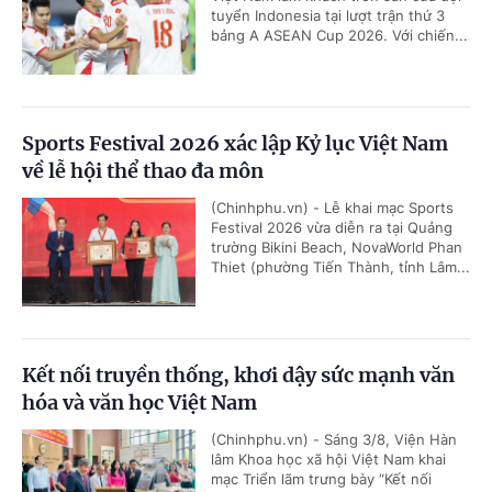
tuyển Indonesia tại lượt trận thứ 3
bảng A ASEAN Cup 2026. Với chiến...
Sports Festival 2026 xác lập Kỷ lục Việt Nam
về lễ hội thể thao đa môn
(Chinhphu.vn) - Lễ khai mạc Sports
Festival 2026 vừa diễn ra tại Quảng
trường Bikini Beach, NovaWorld Phan
Thiet (phường Tiến Thành, tỉnh Lâm...
Kết nối truyền thống, khơi dậy sức mạnh văn
hóa và văn học Việt Nam
(Chinhphu.vn) - Sáng 3/8, Viện Hàn
lâm Khoa học xã hội Việt Nam khai
mạc Triển lãm trưng bày “Kết nối