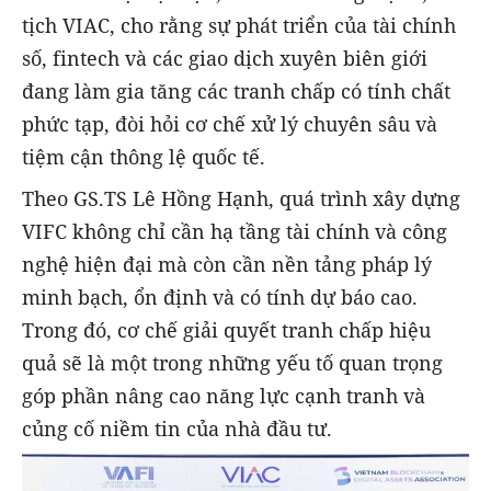
tịch VIAC, cho rằng sự phát triển của tài chính
số, fintech và các giao dịch xuyên biên giới
đang làm gia tăng các tranh chấp có tính chất
phức tạp, đòi hỏi cơ chế xử lý chuyên sâu và
tiệm cận thông lệ quốc tế.
Theo GS.TS Lê Hồng Hạnh, quá trình xây dựng
VIFC không chỉ cần hạ tầng tài chính và công
nghệ hiện đại mà còn cần nền tảng pháp lý
minh bạch, ổn định và có tính dự báo cao.
Trong đó, cơ chế giải quyết tranh chấp hiệu
quả sẽ là một trong những yếu tố quan trọng
góp phần nâng cao năng lực cạnh tranh và
củng cố niềm tin của nhà đầu tư.