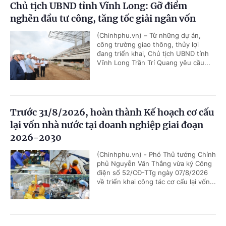
Chủ tịch UBND tỉnh Vĩnh Long: Gỡ điểm
nghẽn đầu tư công, tăng tốc giải ngân vốn
(Chinhphu.vn) – Từ những dự án,
công trường giao thông, thủy lợi
đang triển khai, Chủ tịch UBND tỉnh
Vĩnh Long Trần Trí Quang yêu cầu...
Trước 31/8/2026, hoàn thành Kế hoạch cơ cấu
lại vốn nhà nước tại doanh nghiệp giai đoạn
2026-2030
(Chinhphu.vn) - Phó Thủ tướng Chính
phủ Nguyễn Văn Thắng vừa ký Công
điện số 52/CĐ-TTg ngày 07/8/2026
về triển khai công tác cơ cấu lại vốn...