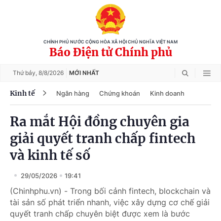
CHÍNH PHỦ NƯỚC CỘNG HÒA XÃ HỘI CHỦ NGHĨA VIỆT NAM
Báo Điện tử Chính phủ
Thứ bảy,
8/8/2026
MỚI NHẤT
Kinh tế
Ngân hàng
Chứng khoán
Kinh doanh
Ra mắt Hội đồng chuyên gia
giải quyết tranh chấp fintech
và kinh tế số
29/05/2026
19:41
(Chinhphu.vn) - Trong bối cảnh fintech, blockchain và
tài sản số phát triển nhanh, việc xây dựng cơ chế giải
quyết tranh chấp chuyên biệt được xem là bước