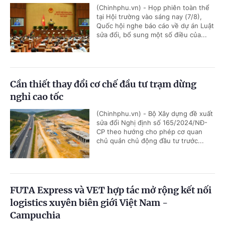
(Chinhphu.vn) - Họp phiên toàn thể
tại Hội trường vào sáng nay (7/8),
Quốc hội nghe báo cáo về dự án Luật
sửa đổi, bổ sung một số điều của...
Cần thiết thay đổi cơ chế đầu tư trạm dừng
nghỉ cao tốc
(Chinhphu.vn) - Bộ Xây dựng đề xuất
sửa đổi Nghị định số 165/2024/NĐ-
CP theo hướng cho phép cơ quan
chủ quản chủ động đầu tư trước...
FUTA Express và VET hợp tác mở rộng kết nối
logistics xuyên biên giới Việt Nam -
Campuchia