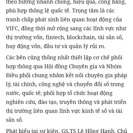
theo hướng nhanh chóng, hiệu quả, công bằng,
phù hợp thông lệ quốc tế. Trọng tâm là các
tranh chấp phát sinh liên quan hoạt động của
VIFC, đồng thời mở rộng sang các lĩnh vực như
thị trường vốn, fintech, blockchain, tài sản số,
huy động vốn, đầu tư và quản lý rủi ro.
Các bên cũng thống nhất thiết lập cơ chế phối
hợp thông qua Hội đồng Chuyên gia và Nhóm
Điều phối chung nhằm kết nối chuyên gia pháp
lý, tài chính, công nghệ và chuyển đổi số trong
nước, quốc tế; phối hợp tổ chức hoạt động
nghiên cứu, đào tạo, truyền thông và phát triển
thị trường liên quan lĩnh vực kinh tế số và tài
sản số.
Phát biểu tại sự kiện, GS.TS Lê Hồng Hạnh, Chủ