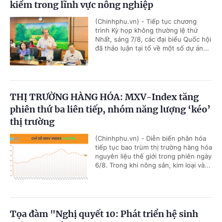
kiểm trong lĩnh vực nông nghiệp
(Chinhphu.vn) - Tiếp tục chương
trình Kỳ họp không thường lệ thứ
Nhất, sáng 7/8, các đại biểu Quốc hội
đã thảo luận tại tổ về một số dự án...
THỊ TRƯỜNG HÀNG HÓA: MXV-Index tăng
phiên thứ ba liên tiếp, nhóm năng lượng ‘kéo’
thị trường
(Chinhphu.vn) - Diễn biến phân hóa
tiếp tục bao trùm thị trường hàng hóa
nguyên liệu thế giới trong phiên ngày
6/8. Trong khi nông sản, kim loại và...
Tọa đàm "Nghị quyết 10: Phát triển hệ sinh