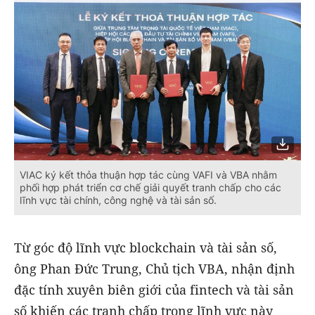
VIAC ký kết thỏa thuận hợp tác cùng VAFI và VBA nhằm
phối hợp phát triển cơ chế giải quyết tranh chấp cho các
lĩnh vực tài chính, công nghệ và tài sản số.
Từ góc độ lĩnh vực blockchain và tài sản số,
ông Phan Đức Trung, Chủ tịch VBA, nhận định
đặc tính xuyên biên giới của fintech và tài sản
số khiến các tranh chấp trong lĩnh vực này