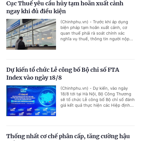
Cục Thuế yêu cầu hủy tạm hoãn xuất cảnh
ngay khi đủ điều kiện
(Chinhphu.vn) - Trước khi áp dụng
biện pháp tạm hoãn xuất cảnh, cơ
quan thuế phải rà soát chính xác
nghĩa vụ thuế, thông tin người nộp...
Dự kiến tổ chức Lễ công bố Bộ chỉ số FTA
Index vào ngày 18/8
(Chinhphu.vn) - Dự kiến, vào ngày
18/8 tới tại Hà Nội, Bộ Công Thương
sẽ tổ chức Lễ công bố Bộ chỉ số đánh
giá kết quả thực hiện các Hiệp định...
Thống nhất cơ chế phân cấp, tăng cường hậu