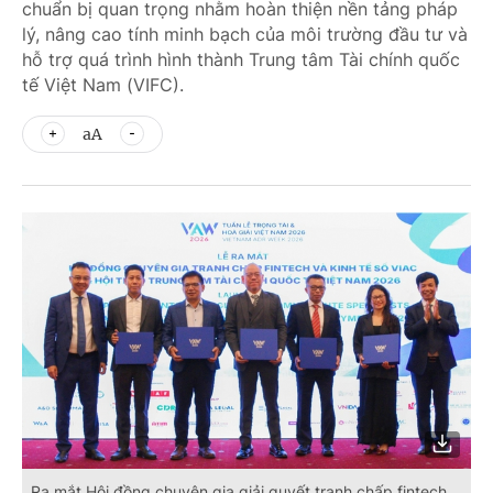
chuẩn bị quan trọng nhằm hoàn thiện nền tảng pháp
lý, nâng cao tính minh bạch của môi trường đầu tư và
hỗ trợ quá trình hình thành Trung tâm Tài chính quốc
tế Việt Nam (VIFC).
aA
Ra mắt Hội đồng chuyên gia giải quyết tranh chấp fintech