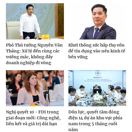
Phó Thủ tướng Nguyễn Văn
Khơi thông sức hấp thụ vốn
Thắng: Xử lý đến cùng các
để tín dụng vào nền kinh tế
vướng mắc, không đẩy
bền vững
doanh nghiệp đi vòng
Nghị quyết 10 - FDI trong
Dồn lực, quyết tâm đóng
giai đoạn mới: Công nghệ,
điện 14 dự án khu vực phía
liên kết và giá trị dài hạn
nam trong 5 tháng cuối
năm