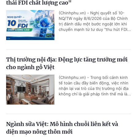
thái FDI chất lượng cao"
(Chinhphu.vn) - Nghị quyết số 10-
NQ/TW ngày 8/6/2026 của Bộ Chính
trị đánh dấu một bước ngoặt lớn khi
chuyển mạnh từ tư duy "thu hút FDI...
Thị trường nội địa: Động lực tăng trưởng mới
cho ngành gỗ Việt
(Chinhphu.vn) - Trong bối cảnh kinh
tế toàn cầu đầy biến động, việc nhìn
nhận lại vai trò của thị trường nội địa
không chỉ là giải pháp tình thế mà là...
Ngành sữa Việt: Mô hình chuỗi liên kết và
diện mạo nông thôn mới