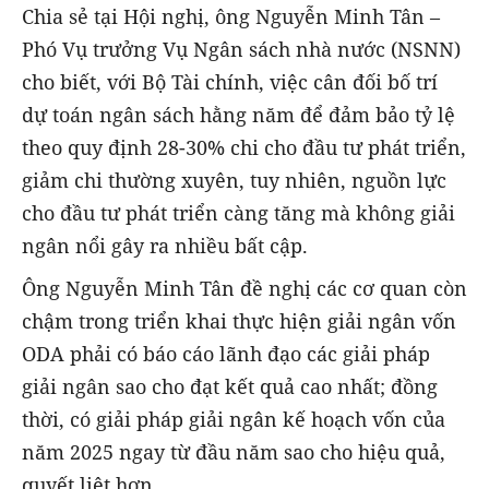
Chia sẻ tại Hội nghị, ông Nguyễn Minh Tân –
Phó Vụ trưởng Vụ Ngân sách nhà nước (NSNN)
cho biết, với Bộ Tài chính, việc cân đối bố trí
dự toán ngân sách hằng năm để đảm bảo tỷ lệ
theo quy định 28-30% chi cho đầu tư phát triển,
giảm chi thường xuyên, tuy nhiên, nguồn lực
cho đầu tư phát triển càng tăng mà không giải
ngân nổi gây ra nhiều bất cập.
Ông Nguyễn Minh Tân đề nghị các cơ quan còn
chậm trong triển khai thực hiện giải ngân vốn
ODA phải có báo cáo lãnh đạo các giải pháp
giải ngân sao cho đạt kết quả cao nhất; đồng
thời, có giải pháp giải ngân kế hoạch vốn của
năm 2025 ngay từ đầu năm sao cho hiệu quả,
quyết liệt hơn.