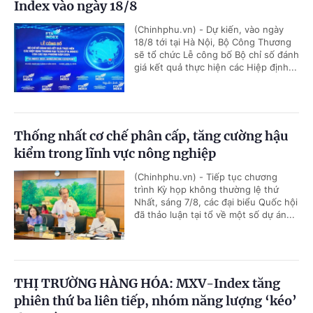
Index vào ngày 18/8
(Chinhphu.vn) - Dự kiến, vào ngày
18/8 tới tại Hà Nội, Bộ Công Thương
sẽ tổ chức Lễ công bố Bộ chỉ số đánh
giá kết quả thực hiện các Hiệp định...
Thống nhất cơ chế phân cấp, tăng cường hậu
kiểm trong lĩnh vực nông nghiệp
(Chinhphu.vn) - Tiếp tục chương
trình Kỳ họp không thường lệ thứ
Nhất, sáng 7/8, các đại biểu Quốc hội
đã thảo luận tại tổ về một số dự án...
THỊ TRƯỜNG HÀNG HÓA: MXV-Index tăng
phiên thứ ba liên tiếp, nhóm năng lượng ‘kéo’