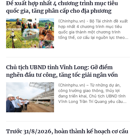
Đề xuất hợp nhất 4 chương trình mục tiêu
quốc gia, tăng phân cấp cho địa phương
(Chinhphu.vn) - Bộ Tài chính đề xuất
hợp nhất 4 chương trình mục tiêu
quốc gia thành một chương trình
tổng thể, cơ cấu lại nguồn lực theo...
Chủ tịch UBND tỉnh Vĩnh Long: Gỡ điểm
nghẽn đầu tư công, tăng tốc giải ngân vốn
(Chinhphu.vn) – Từ những dự án,
công trường giao thông, thủy lợi
đang triển khai, Chủ tịch UBND tỉnh
Vĩnh Long Trần Trí Quang yêu cầu...
Trước 31/8/2026, hoàn thành kế hoạch cơ cấu