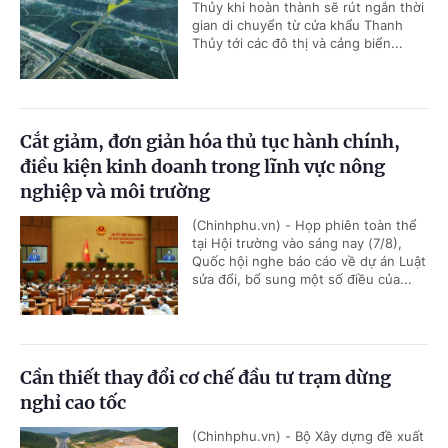
Thủy khi hoàn thành sẽ rút ngắn thời
gian di chuyển từ cửa khẩu Thanh
Thủy tới các đô thị và cảng biển...
Cắt giảm, đơn giản hóa thủ tục hành chính,
điều kiện kinh doanh trong lĩnh vực nông
nghiệp và môi trường
(Chinhphu.vn) - Họp phiên toàn thể
tại Hội trường vào sáng nay (7/8),
Quốc hội nghe báo cáo về dự án Luật
sửa đổi, bổ sung một số điều của...
Cần thiết thay đổi cơ chế đầu tư trạm dừng
nghỉ cao tốc
(Chinhphu.vn) - Bộ Xây dựng đề xuất