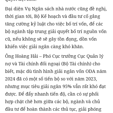
Đại diện Vụ Ngân sách nhà nước cũng đề nghị,
thời gian tới, Bộ Kế hoạch và đầu tư cố gắng
tăng cường kỷ luật cho việc bố trí vốn, để các
bộ ngành tập trung giải quyết bố trí nguồn vốn
cũ, nếu không sẽ sẽ gây tồn đọng, dồn vốn
khiến việc giải ngân càng khó khăn.
Ông Hoàng Hải – Phó Cục trưởng Cục Quản lý
nợ và Tài chính đối ngoại (Bộ Tài chính) cho
biết, mặc dù tình hình giải ngân vốn ODA năm
2024 đã có một số tiến bộ so với năm 2023,
nhưng mục tiêu giải ngân 95% vẫn rất khó đạt
được. Để đẩy nhanh tiến độ, cần có sự phối
hợp chặt chẽ hơn giữa các bộ, ngành và chủ
đầu tư để hoàn thành các thủ tục, giải phóng