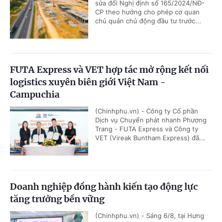
sửa đổi Nghị định số 165/2024/NĐ-
CP theo hướng cho phép cơ quan
chủ quản chủ động đầu tư trước...
FUTA Express và VET hợp tác mở rộng kết nối
logistics xuyên biên giới Việt Nam -
Campuchia
(Chinhphu.vn) - Công ty Cổ phần
Dịch vụ Chuyển phát nhanh Phương
Trang - FUTA Express và Công ty
VET (Vireak Buntham Express) đã...
Doanh nghiệp đồng hành kiến tạo động lực
tăng trưởng bền vững
(Chinhphu.vn) - Sáng 6/8, tại Hưng