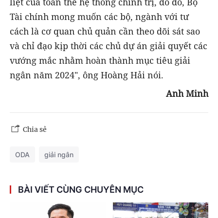
liệt của toàn thể hệ thống chính trị, do đó, Bộ
Tài chính mong muốn các bộ, ngành với tư
cách là cơ quan chủ quản cần theo dõi sát sao
và chỉ đạo kịp thời các chủ dự án giải quyết các
vướng mắc nhằm hoàn thành mục tiêu giải
ngân năm 2024", ông Hoàng Hải nói.
Anh Minh
Chia sẻ
ODA
giải ngân
BÀI VIẾT CÙNG CHUYÊN MỤC