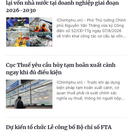
lại vốn nhà nước tại doanh nghiệp giai đoạn
2026-2030
(Chinhphu.vn) - Phó Thủ tướng Chính
phủ Nguyễn Văn Thắng vừa ký Công
điện số 52/CĐ-TTg ngày 07/8/2026
về triển khai công tác cơ cấu lại vốn...
Cục Thuế yêu cầu hủy tạm hoãn xuất cảnh
ngay khi đủ điều kiện
(Chinhphu.vn) - Trước khi áp dụng
biện pháp tạm hoãn xuất cảnh, cơ
quan thuế phải rà soát chính xác
nghĩa vụ thuế, thông tin người nộp...
Dự kiến tổ chức Lễ công bố Bộ chỉ số FTA