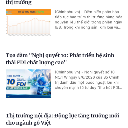
thị trường
(Chinhphu.vn) - Diễn biến phân hóa
tiếp tục bao trùm thị trường hàng hóa
nguyên liệu thế giới trong phiên ngày
6/8. Trong khi nông sản, kim loại và...
Tọa đàm "Nghị quyết 10: Phát triển hệ sinh
thái FDI chất lượng cao"
(Chinhphu.vn) - Nghị quyết số 10-
NQ/TW ngày 8/6/2026 của Bộ Chính
trị đánh dấu một bước ngoặt lớn khi
chuyển mạnh từ tư duy "thu hút FDI...
Thị trường nội địa: Động lực tăng trưởng mới
cho ngành gỗ Việt