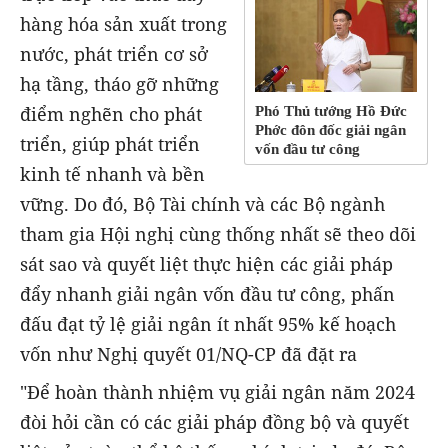
hàng hóa sản xuất trong
nước, phát triển cơ sở
hạ tầng, tháo gỡ những
điểm nghẽn cho phát
Phó Thủ tướng Hồ Đức
Phớc đôn đốc giải ngân
triển, giúp phát triển
vốn đầu tư công
kinh tế nhanh và bền
vững. Do đó, Bộ Tài chính và các Bộ ngành
tham gia Hội nghị cùng thống nhất sẽ theo dõi
sát sao và quyết liệt thực hiện các giải pháp
đẩy nhanh giải ngân vốn đầu tư công, phấn
đấu đạt tỷ lệ giải ngân ít nhất 95% kế hoạch
vốn như Nghị quyết 01/NQ-CP đã đặt ra
"Để hoàn thành nhiệm vụ giải ngân năm 2024
đòi hỏi cần có các giải pháp đồng bộ và quyết