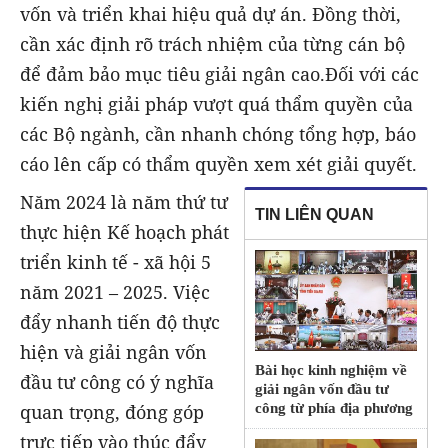
vốn và triển khai hiệu quả dự án. Đồng thời,
cần xác định rõ trách nhiệm của từng cán bộ
để đảm bảo mục tiêu giải ngân cao.Đối với các
kiến nghị giải pháp vượt quá thẩm quyền của
các Bộ ngành, cần nhanh chóng tổng hợp, báo
cáo lên cấp có thẩm quyền xem xét giải quyết.
Năm 2024 là năm thứ tư
TIN LIÊN QUAN
thực hiện Kế hoạch phát
triển kinh tế - xã hội 5
năm 2021 – 2025. Việc
đẩy nhanh tiến độ thực
hiện và giải ngân vốn
Bài học kinh nghiệm về
đầu tư công có ý nghĩa
giải ngân vốn đầu tư
công từ phía địa phương
quan trọng, đóng góp
trực tiếp vào thúc đẩy