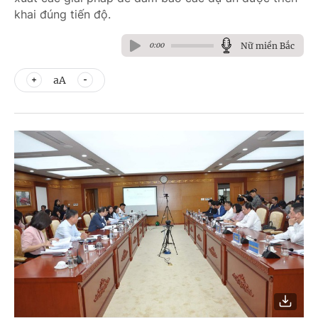
khai đúng tiến độ.
Nữ miền Bắc
0:00
aA