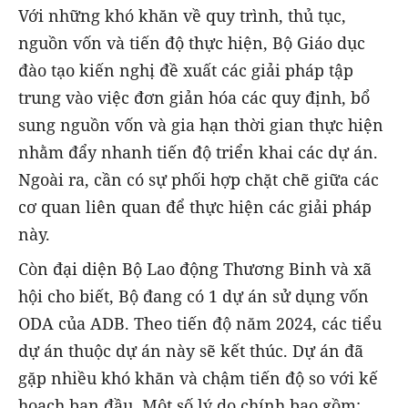
Với những khó khăn về quy trình, thủ tục,
nguồn vốn và tiến độ thực hiện, Bộ Giáo dục
đào tạo kiến nghị đề xuất các giải pháp tập
trung vào việc đơn giản hóa các quy định, bổ
sung nguồn vốn và gia hạn thời gian thực hiện
nhằm đẩy nhanh tiến độ triển khai các dự án.
Ngoài ra, cần có sự phối hợp chặt chẽ giữa các
cơ quan liên quan để thực hiện các giải pháp
này.
Còn đại diện Bộ Lao động Thương Binh và xã
hội cho biết, Bộ đang có 1 dự án sử dụng vốn
ODA của ADB. Theo tiến độ năm 2024, các tiểu
dự án thuộc dự án này sẽ kết thúc. Dự án đã
gặp nhiều khó khăn và chậm tiến độ so với kế
hoạch ban đầu. Một số lý do chính bao gồm: