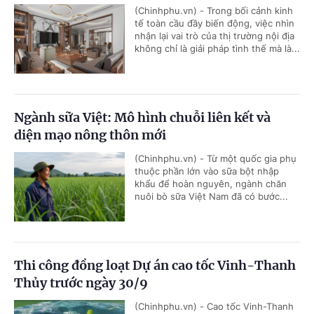
(Chinhphu.vn) - Trong bối cảnh kinh
tế toàn cầu đầy biến động, việc nhìn
nhận lại vai trò của thị trường nội địa
không chỉ là giải pháp tình thế mà là...
Ngành sữa Việt: Mô hình chuỗi liên kết và
diện mạo nông thôn mới
(Chinhphu.vn) - Từ một quốc gia phụ
thuộc phần lớn vào sữa bột nhập
khẩu để hoàn nguyên, ngành chăn
nuôi bò sữa Việt Nam đã có bước...
Thi công đồng loạt Dự án cao tốc Vinh-Thanh
Thủy trước ngày 30/9
(Chinhphu.vn) - Cao tốc Vinh-Thanh