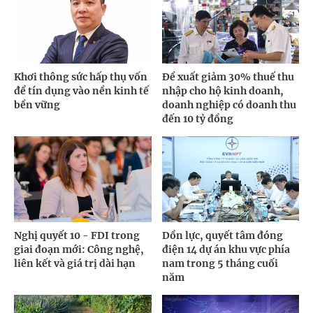
Khơi thông sức hấp thụ vốn
Đề xuất giảm 30% thuế thu
để tín dụng vào nền kinh tế
nhập cho hộ kinh doanh,
bền vững
doanh nghiệp có doanh thu
đến 10 tỷ đồng
Nghị quyết 10 - FDI trong
Dồn lực, quyết tâm đóng
giai đoạn mới: Công nghệ,
điện 14 dự án khu vực phía
liên kết và giá trị dài hạn
nam trong 5 tháng cuối
năm