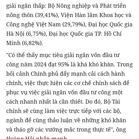
giải ngân thấp: Bộ Nông nghiệp và Phát triển
nông thôn (39,41%), Viện Hàn lâm Khoa học và
Công nghệ Việt Nam (29,79%), Đại học Quốc gia
Hà Nội (6,75%), Đại học Quốc gia TP. Hồ Chí
Minh (6,82%).
"Có thể thấy mục tiêu giải ngân vốn đầu tư
công năm 2024 đạt 95% là khá khó khăn. Trong
bối cảnh Chính phủ đẩy mạnh cải cách hành
chính, việc thực hiện các cơ chế chính sách để
phục vụ việc giải ngân vốn đầu tư công một
cách nhanh nhất là cần thiết. Do đó, Bộ Tài
chính sẽ cùng làm việc trực tiếp với các bộ,
ngành để cùng thảo luận về những khó khăn
và tháo gỡ các vướng mắc trong thực tế", ông
Hoàng Hải nhấn mạnh.