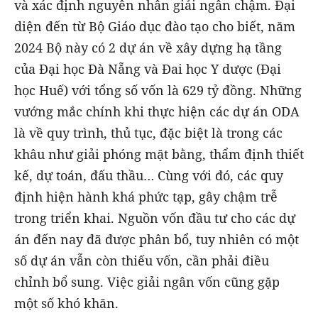
và xác định nguyên nhân giải ngân chậm. Đại
diện đến từ Bộ Giáo dục đào tạo cho biết, năm
2024 Bộ này có 2 dự án về xây dựng hạ tầng
của Đại học Đà Nẵng và Đai học Y dược (Đại
học Huế) với tổng số vốn là 629 tỷ đồng. Những
vướng mắc chính khi thực hiện các dự án ODA
là về quy trình, thủ tục, đặc biệt là trong các
khâu như giải phóng mặt bằng, thẩm định thiết
kế, dự toán, đấu thầu… Cùng với đó, các quy
định hiện hành khá phức tạp, gây chậm trễ
trong triển khai. Nguồn vốn đầu tư cho các dự
án đến nay đã được phân bổ, tuy nhiên có một
số dự án vẫn còn thiếu vốn, cần phải điều
chỉnh bổ sung. Việc giải ngân vốn cũng gặp
một số khó khăn.