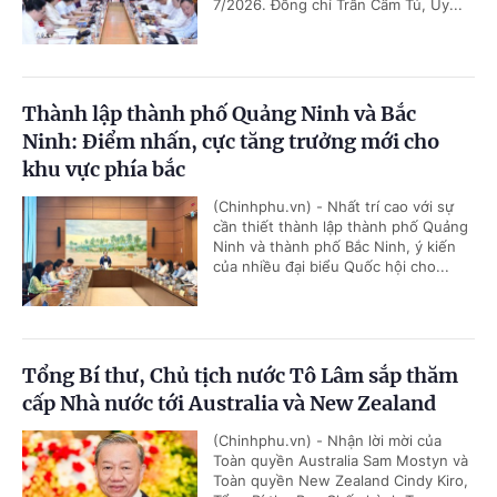
7/2026. Đồng chí Trần Cẩm Tú, Ủy...
Thành lập thành phố Quảng Ninh và Bắc
Ninh: Điểm nhấn, cực tăng trưởng mới cho
khu vực phía bắc
(Chinhphu.vn) - Nhất trí cao với sự
cần thiết thành lập thành phố Quảng
Ninh và thành phố Bắc Ninh, ý kiến
của nhiều đại biểu Quốc hội cho...
Tổng Bí thư, Chủ tịch nước Tô Lâm sắp thăm
cấp Nhà nước tới Australia và New Zealand
(Chinhphu.vn) - Nhận lời mời của
Toàn quyền Australia Sam Mostyn và
Toàn quyền New Zealand Cindy Kiro,