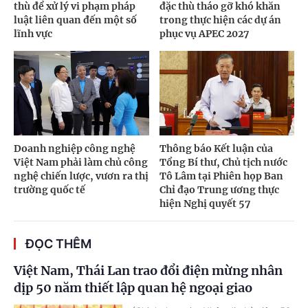
thù để xử lý vi phạm pháp
đặc thù tháo gỡ khó khăn
luật liên quan đến một số
trong thực hiện các dự án
lĩnh vực
phục vụ APEC 2027
Doanh nghiệp công nghệ
Thông báo Kết luận của
Việt Nam phải làm chủ công
Tổng Bí thư, Chủ tịch nước
nghệ chiến lược, vươn ra thị
Tô Lâm tại Phiên họp Ban
trường quốc tế
Chỉ đạo Trung ương thực
hiện Nghị quyết 57
ĐỌC THÊM
Việt Nam, Thái Lan trao đổi điện mừng nhân
dịp 50 năm thiết lập quan hệ ngoại giao