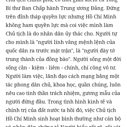
Bí thư Ban Chấp hành Trung ương Đảng. Đứng
trên đỉnh tháp quyền lực nhưng Hồ Chí Minh
không ham quyền lực mà coi việc mình làm
Chủ tịch là do nhân dân ủy thác cho. Người tự
cho mình là "người lính vâng mệnh lệnh của
quốc dân ra trước mặt trận", là "người đày tớ
trung thành của đồng bào". Người sống một đời
sống cần - kiệm - liêm - chính, chí công vô tư.
Người làm việc, lãnh đạo cách mạng bằng một
tác phong dân chủ, khoa học, quần chúng, luôn
nêu cao tinh thần trách nhiệm, gương mẫu của
người đứng đầu. Trong tình hình kinh tế và
chính trị của đất nước ta hồi đó, việc Chủ tịch
Hồ Chí Minh sinh hoạt bình thường như cán bộ
và nhân dân chứng tỏ Người hiểu rất rõ, rất sát