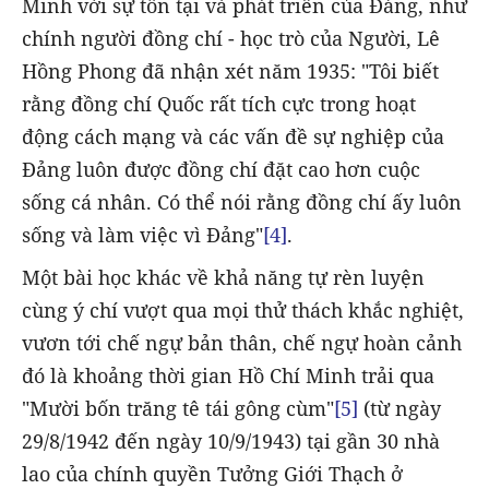
Minh với sự tồn tại và phát triển của Đảng, như
chính người đồng chí - học trò của Người, Lê
Hồng Phong đã nhận xét năm 1935: "Tôi biết
rằng đồng chí Quốc rất tích cực trong hoạt
động cách mạng và các vấn đề sự nghiệp của
Đảng luôn được đồng chí đặt cao hơn cuộc
sống cá nhân. Có thể nói rằng đồng chí ấy luôn
sống và làm việc vì Đảng"
[4]
.
Một bài học khác về khả năng tự rèn luyện
cùng ý chí vượt qua mọi thử thách khắc nghiệt,
vươn tới chế ngự bản thân, chế ngự hoàn cảnh
đó là khoảng thời gian Hồ Chí Minh trải qua
"Mười bốn trăng tê tái gông cùm"
[5]
(từ ngày
29/8/1942 đến ngày 10/9/1943) tại gần 30 nhà
lao của chính quyền Tưởng Giới Thạch ở