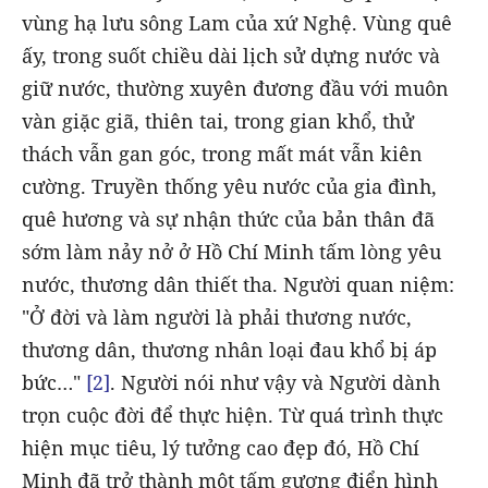
vùng hạ lưu sông Lam của xứ Nghệ. Vùng quê
ấy, trong suốt chiều dài lịch sử dựng nước và
giữ nước, thường xuyên đương đầu với muôn
vàn giặc giã, thiên tai, trong gian khổ, thử
thách vẫn gan góc, trong mất mát vẫn kiên
cường. Truyền thống yêu nước của gia đình,
quê hương và sự nhận thức của bản thân đã
sớm làm nảy nở ở Hồ Chí Minh tấm lòng yêu
nước, thương dân thiết tha. Người quan niệm:
"Ở đời và làm người là phải thương nước,
thương dân, thương nhân loại đau khổ bị áp
bức…"
[2]
. Người nói như vậy và Người dành
trọn cuộc đời để thực hiện. Từ quá trình thực
hiện mục tiêu, lý tưởng cao đẹp đó, Hồ Chí
Minh đã trở thành một tấm gương điển hình