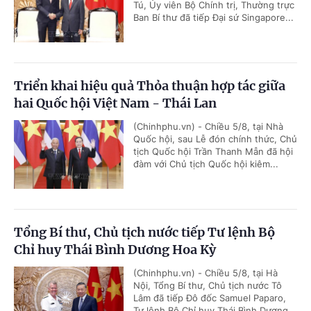
Tú, Ủy viên Bộ Chính trị, Thường trực
Ban Bí thư đã tiếp Đại sứ Singapore...
Triển khai hiệu quả Thỏa thuận hợp tác giữa
hai Quốc hội Việt Nam - Thái Lan
(Chinhphu.vn) - Chiều 5/8, tại Nhà
Quốc hội, sau Lễ đón chính thức, Chủ
tịch Quốc hội Trần Thanh Mẫn đã hội
đàm với Chủ tịch Quốc hội kiêm...
Tổng Bí thư, Chủ tịch nước tiếp Tư lệnh Bộ
Chỉ huy Thái Bình Dương Hoa Kỳ
(Chinhphu.vn) - Chiều 5/8, tại Hà
Nội, Tổng Bí thư, Chủ tịch nước Tô
Lâm đã tiếp Đô đốc Samuel Paparo,
Tư lệnh Bộ Chỉ huy Thái Bình Dương...