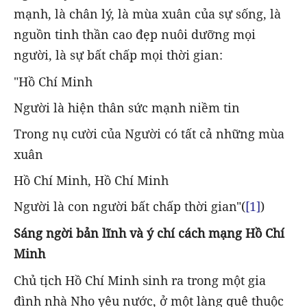
mạnh, là chân lý, là mùa xuân của sự sống, là
nguồn tinh thần cao đẹp nuôi dưỡng mọi
người, là sự bất chấp mọi thời gian:
"Hồ Chí Minh
Người là hiện thân sức mạnh niềm tin
Trong nụ cười của Người có tất cả những mùa
xuân
Hồ Chí Minh, Hồ Chí Minh
Người là con người bất chấp thời gian"(
[1]
)
Sáng ngời bản lĩnh và ý chí cách mạng Hồ Chí
Minh
Chủ tịch Hồ Chí Minh sinh ra trong một gia
đình nhà Nho yêu nước, ở một làng quê thuộc