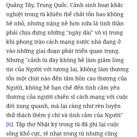
Quảng Tây, Trung Quốc. Cảnh sinh hoạt khắc
nghiệt trong tù khiến thể chất tổn hao không
hề nhỏ, nhưng nặng nề hơn nữa là tinh thần
phải chịu đựng những "ngày dài" vô vị trong
khi phong trào cách mạng nước nhà đang ở
vào những giai đoạn phát triển quan trọng.
Nhưng "cảnh tù đày không hề làm giảm lòng
tin của Người với tương lai, không làm thương
tổn một chút nào đến tâm hồn cao thượng của
Người, không hề hạn chế đến tình cảm yêu
thương của người chiến sĩ cách mạng với cuộc
đời xung quanh, mà lại càng như rèn luyện
thử thách thêm ý chí và tình cảm của Người"
[6]
. Tập thơ Nhật ký trong tù đã ghi lại cuộc
sống khổ cực, tẻ nhạt trong tù nhưng cũng