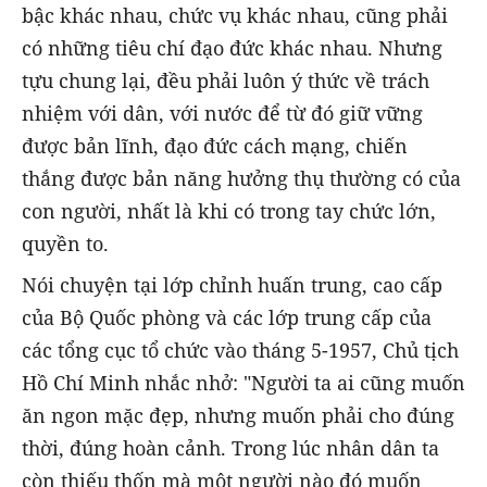
bậc khác nhau, chức vụ khác nhau, cũng phải
có những tiêu chí đạo đức khác nhau. Nhưng
tựu chung lại, đều phải luôn ý thức về trách
nhiệm với dân, với nước để từ đó giữ vững
được bản lĩnh, đạo đức cách mạng, chiến
thắng được bản năng hưởng thụ thường có của
con người, nhất là khi có trong tay chức lớn,
quyền to.
Nói chuyện tại lớp chỉnh huấn trung, cao cấp
của Bộ Quốc phòng và các lớp trung cấp của
các tổng cục tổ chức vào tháng 5-1957, Chủ tịch
Hồ Chí Minh nhắc nhở: "Người ta ai cũng muốn
ăn ngon mặc đẹp, nhưng muốn phải cho đúng
thời, đúng hoàn cảnh. Trong lúc nhân dân ta
còn thiếu thốn mà một người nào đó muốn