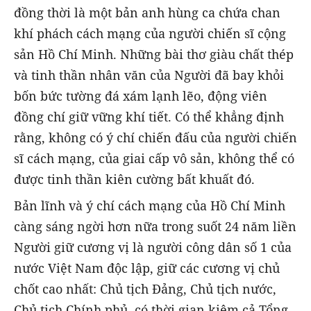
đồng thời là một bản anh hùng ca chứa chan
khí phách cách mạng của người chiến sĩ cộng
sản Hồ Chí Minh. Những bài thơ giàu chất thép
và tinh thần nhân văn của Người đã bay khỏi
bốn bức tường đá xám lạnh lẽo, động viên
đồng chí giữ vững khí tiết. Có thể khẳng định
rằng, không có ý chí chiến đấu của người chiến
sĩ cách mạng, của giai cấp vô sản, không thể có
được tinh thần kiên cường bất khuất đó.
Bản lĩnh và ý chí cách mạng của Hồ Chí Minh
càng sáng ngời hơn nữa trong suốt 24 năm liền
Người giữ cương vị là người công dân số 1 của
nước Việt Nam độc lập, giữ các cương vị chủ
chốt cao nhất: Chủ tịch Đảng, Chủ tịch nước,
Chủ tịch Chính phủ, có thời gian kiêm cả Tổng