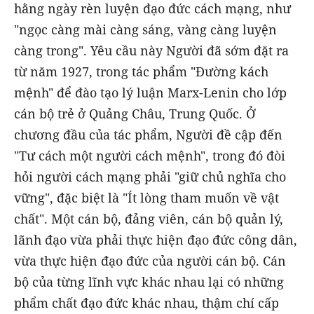
hằng ngày rèn luyện đạo đức cách mạng, như
"ngọc càng mài càng sáng, vàng càng luyện
càng trong". Yêu cầu này Người đã sớm đặt ra
từ năm 1927, trong tác phẩm "Đường kách
mệnh" để đào tạo lý luận Marx-Lenin cho lớp
cán bộ trẻ ở Quảng Châu, Trung Quốc. Ở
chương đầu của tác phẩm, Người đề cập đến
"Tư cách một người cách mệnh", trong đó đòi
hỏi người cách mạng phải "giữ chủ nghĩa cho
vững", đặc biệt là "Ít lòng tham muốn về vật
chất". Một cán bộ, đảng viên, cán bộ quản lý,
lãnh đạo vừa phải thực hiện đạo đức công dân,
vừa thực hiện đạo đức của người cán bộ. Cán
bộ của từng lĩnh vực khác nhau lại có những
phẩm chất đạo đức khác nhau, thậm chí cấp