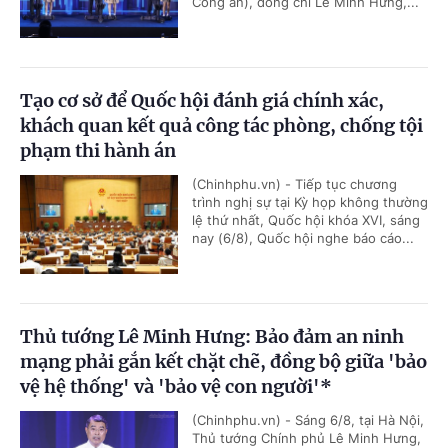
Công an), đồng chí Lê Minh Hưng,...
Tạo cơ sở để Quốc hội đánh giá chính xác,
khách quan kết quả công tác phòng, chống tội
phạm thi hành án
(Chinhphu.vn) - Tiếp tục chương
trình nghị sự tại Kỳ họp không thường
lệ thứ nhất, Quốc hội khóa XVI, sáng
nay (6/8), Quốc hội nghe báo cáo...
Thủ tướng Lê Minh Hưng: Bảo đảm an ninh
mạng phải gắn kết chặt chẽ, đồng bộ giữa 'bảo
vệ hệ thống' và 'bảo vệ con người'*
(Chinhphu.vn) - Sáng 6/8, tại Hà Nội,
Thủ tướng Chính phủ Lê Minh Hưng,