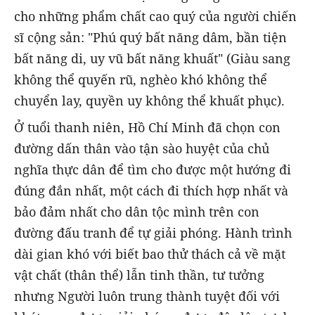
cho những phẩm chất cao quý của người chiến
sĩ cộng sản: "Phú quý bất năng dâm, bần tiện
bất năng di, uy vũ bất năng khuất" (Giàu sang
không thể quyến rũ, nghèo khó không thể
chuyển lay, quyền uy không thể khuất phục).
Ở tuổi thanh niên, Hồ Chí Minh đã chọn con
đường dấn thân vào tận sào huyệt của chủ
nghĩa thực dân để tìm cho được một hướng đi
đúng đắn nhất, một cách đi thích hợp nhất và
bảo đảm nhất cho dân tộc mình trên con
đường đấu tranh để tự giải phóng. Hành trình
dài gian khó với biết bao thử thách cả về mặt
vật chất (thân thể) lẫn tinh thần, tư tưởng
nhưng Người luôn trung thành tuyệt đối với