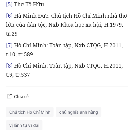
[5]
Thơ Tố Hữu
[6]
Hà Minh Đức: Chủ tịch Hồ Chí Minh nhà thơ
lớn của dân tộc, Nxb Khoa học xã hội, H.1979,
tr.29
[7]
Hồ Chí Minh: Toàn tập, Nxb CTQG, H.2011,
t.10, tr.589
[8]
Hồ Chí Minh: Toàn tập, Nxb CTQG, H.2011,
t.5, tr.537
Chia sẻ
Chủ tịch Hồ Chí Minh
chủ nghĩa anh hùng
vị lãnh tụ vĩ đại