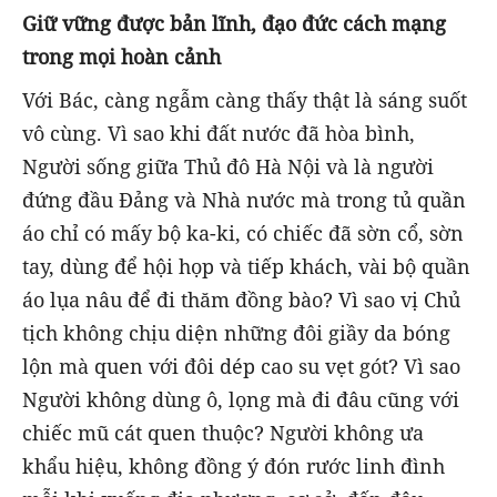
Giữ vững được bản lĩnh, đạo đức cách mạng
trong mọi hoàn cảnh
Với Bác, càng ngẫm càng thấy thật là sáng suốt
vô cùng. Vì sao khi đất nước đã hòa bình,
Người sống giữa Thủ đô Hà Nội và là người
đứng đầu Đảng và Nhà nước mà trong tủ quần
áo chỉ có mấy bộ ka-ki, có chiếc đã sờn cổ, sờn
tay, dùng để hội họp và tiếp khách, vài bộ quần
áo lụa nâu để đi thăm đồng bào? Vì sao vị Chủ
tịch không chịu diện những đôi giầy da bóng
lộn mà quen với đôi dép cao su vẹt gót? Vì sao
Người không dùng ô, lọng mà đi đâu cũng với
chiếc mũ cát quen thuộc? Người không ưa
khẩu hiệu, không đồng ý đón rước linh đình