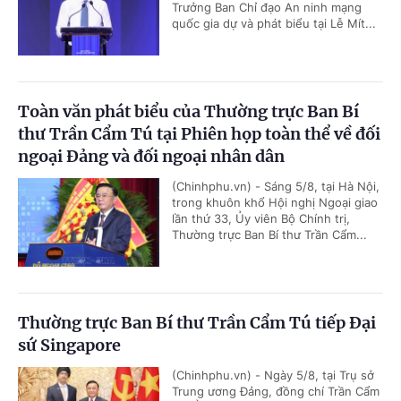
Trưởng Ban Chỉ đạo An ninh mạng
quốc gia dự và phát biểu tại Lễ Mít...
Toàn văn phát biểu của Thường trực Ban Bí
thư Trần Cẩm Tú tại Phiên họp toàn thể về đối
ngoại Đảng và đối ngoại nhân dân
(Chinhphu.vn) - Sáng 5/8, tại Hà Nội,
trong khuôn khổ Hội nghị Ngoại giao
lần thứ 33, Ủy viên Bộ Chính trị,
Thường trực Ban Bí thư Trần Cẩm...
Thường trực Ban Bí thư Trần Cẩm Tú tiếp Đại
sứ Singapore
(Chinhphu.vn) - Ngày 5/8, tại Trụ sở
Trung ương Đảng, đồng chí Trần Cẩm