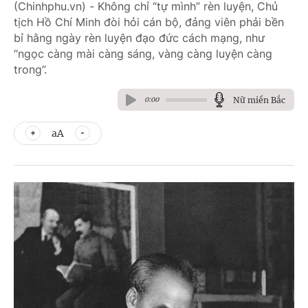
(Chinhphu.vn) - Không chỉ “tự mình” rèn luyện, Chủ
tịch Hồ Chí Minh đòi hỏi cán bộ, đảng viên phải bền
bỉ hằng ngày rèn luyện đạo đức cách mạng, như
“ngọc càng mài càng sáng, vàng càng luyện càng
trong”.
Nữ miền Bắc
0:00
aA