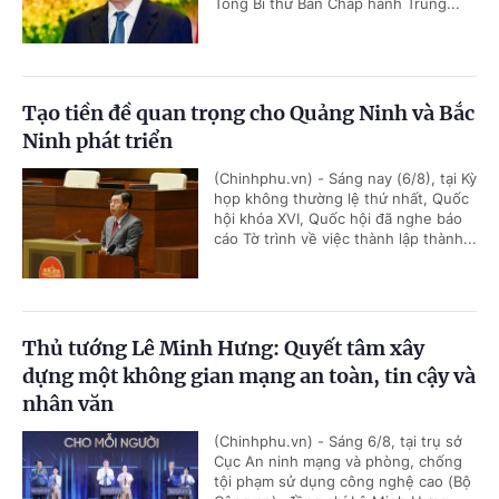
Tổng Bí thư Ban Chấp hành Trung...
Tạo tiền đề quan trọng cho Quảng Ninh và Bắc
Ninh phát triển
(Chinhphu.vn) - Sáng nay (6/8), tại Kỳ
họp không thường lệ thứ nhất, Quốc
hội khóa XVI, Quốc hội đã nghe báo
cáo Tờ trình về việc thành lập thành...
Thủ tướng Lê Minh Hưng: Quyết tâm xây
dựng một không gian mạng an toàn, tin cậy và
nhân văn
(Chinhphu.vn) - Sáng 6/8, tại trụ sở
Cục An ninh mạng và phòng, chống
tội phạm sử dụng công nghệ cao (Bộ