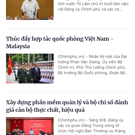
tịch nước Tô Lâm chủ trì buổi làm việc
với Đảng ủy Chính phủ và các cơ...
Thúc đẩy hợp tác quốc phòng Việt Nam -
Malaysia
(Chinhphu.vn) - Nhận lời mời của Đại
tướng Phan Văn Giang, Ủy viên Bộ
Chính trị, Phó Thủ tướng Chính phủ,
Bộ trưởng Bộ Quốc phòng, Đoàn Bộ...
Xây dựng phần mềm quản lý và bộ chỉ số đánh
giá cán bộ thực chất, hiệu quả
(Chinhphu.vn) - Sáng 6/8, Đảng ủy
các cơ quan Đảng Trung ương tổ
chức Hội nghị Ban Thường vụ tháng