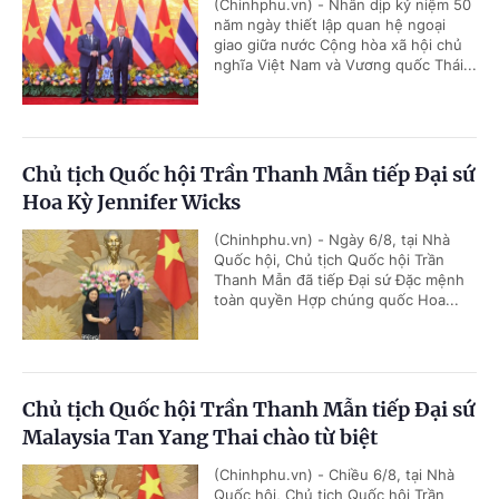
(Chinhphu.vn) - Nhân dịp kỷ niệm 50
năm ngày thiết lập quan hệ ngoại
giao giữa nước Cộng hòa xã hội chủ
nghĩa Việt Nam và Vương quốc Thái...
Chủ tịch Quốc hội Trần Thanh Mẫn tiếp Đại sứ
Hoa Kỳ Jennifer Wicks
(Chinhphu.vn) - Ngày 6/8, tại Nhà
Quốc hội, Chủ tịch Quốc hội Trần
Thanh Mẫn đã tiếp Đại sứ Đặc mệnh
toàn quyền Hợp chúng quốc Hoa...
Chủ tịch Quốc hội Trần Thanh Mẫn tiếp Đại sứ
Malaysia Tan Yang Thai chào từ biệt
(Chinhphu.vn) - Chiều 6/8, tại Nhà
Quốc hội, Chủ tịch Quốc hội Trần