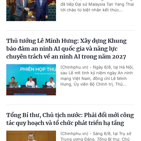
đã tiếp Đại sứ Malaysia Tan Yang Thai
tới chào từ biệt nhân kết thúc...
Thủ tướng Lê Minh Hưng: Xây dựng Khung
bảo đảm an ninh AI quốc gia và năng lực
chuyên trách về an ninh AI trong năm 2027
(Chinhphu.vn) - Ngày 6/8, tại Hà Nội,
sau Lễ mít tinh kỷ niệm ngày An ninh
mạng Việt Nam, đồng chí Lê Minh
Hưng, Ủy viên Bộ Chính trị, Thủ...
Tổng Bí thư, Chủ tịch nước: Phải đổi mới công
tác quy hoạch và tổ chức phát triển hạ tầng
(Chinhphu.vn) - Sáng 6/8, tại Trụ sở
Trung ương Đảng, Tổng Bí thư, Chủ