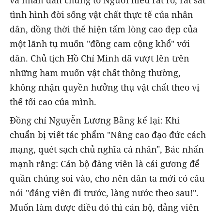
tình hình đời sống vật chất thực tế của nhân
dân, đồng thời thể hiện tấm lòng cao đẹp của
một lãnh tụ muốn "đồng cam cộng khổ" với
dân. Chủ tịch Hồ Chí Minh đã vượt lên trên
những ham muốn vật chất thông thường,
không nhận quyền hưởng thụ vật chất theo vị
thế tối cao của mình.
Đồng chí Nguyễn Lương Bằng kể lại: Khi
chuẩn bị viết tác phẩm "Nâng cao đạo đức cách
mạng, quét sạch chủ nghĩa cá nhân", Bác nhấn
mạnh rằng: Cán bộ đảng viên là cái gương để
quần chúng soi vào, cho nên dân ta mới có câu
nói "đảng viên đi trước, làng nước theo sau!".
Muốn làm được điều đó thì cán bộ, đảng viên