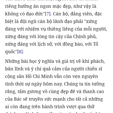
riêng hưởng ăn ngon mặc đẹp, như vậy là
không có đạo đức"
[7]
. Cán bộ, đảng viên, đặc
biệt là đội ngũ cán bộ lãnh đạo phải "xứng
đáng với nhiệm vụ thiêng liêng của mỗi người,
xứng đáng với lòng tin cậy của Chính phủ,
xứng đáng với lịch sử, với đồng bào, với Tổ
quốc"
[8]
.
Những bài học ý nghĩa và giá trị về khí phách,
bản lĩnh và ý chí quả cảm của người chiến sĩ
cộng sản Hồ Chí Minh vẫn còn vẹn nguyên
tính thời sự ngày hôm nay. Chúng ta tin tưởng
rằng, tấm gương vô cùng đẹp đẽ và thanh cao
của Bác sẽ truyền sức mạnh cho tất cả những
ai còn đang trên hành trình vượt qua thử