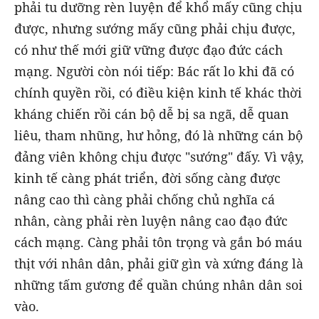
phải tu dưỡng rèn luyện để khổ mấy cũng chịu
được, nhưng sướng mấy cũng phải chịu được,
có như thế mới giữ vững được đạo đức cách
mạng. Người còn nói tiếp: Bác rất lo khi đã có
chính quyền rồi, có điều kiện kinh tế khác thời
kháng chiến rồi cán bộ dễ bị sa ngã, dễ quan
liêu, tham nhũng, hư hỏng, đó là những cán bộ
đảng viên không chịu được "sướng" đấy. Vì vậy,
kinh tế càng phát triển, đời sống càng được
nâng cao thì càng phải chống chủ nghĩa cá
nhân, càng phải rèn luyện nâng cao đạo đức
cách mạng. Càng phải tôn trọng và gắn bó máu
thịt với nhân dân, phải giữ gìn và xứng đáng là
những tấm gương để quần chúng nhân dân soi
vào.