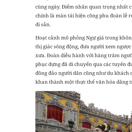
cùng ngày. Điểm nhấn quan trọng nhất c
chính là màn tái hiện công phu đoàn lễ 
di sản.
Hoạt cảnh mô phỏng Ngự giá trong khôn
thị giác sống động, đưa người xem ngược 
xưa. Đoàn diễu hành với hàng trăm ngườ
phục dựng đã di chuyển qua các tuyến đư
đông đảo người dân cũng như du khách qu
khan thành một thực thể văn hóa dâng t