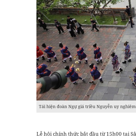
Tái hiện đoàn Ngự giá triều Nguyễn uy nghiêm
Lễ hội chính thức bắt đầu từ 15h00 tại 