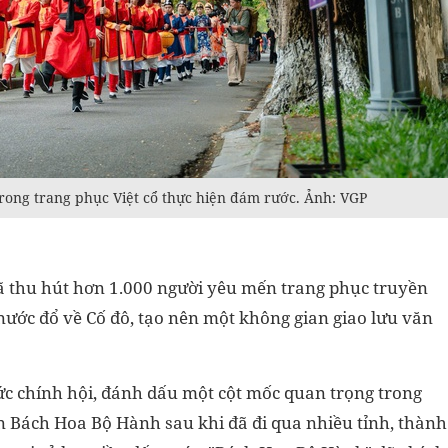
rong trang phục Việt cổ thực hiện đám rước. Ảnh: VGP
 đã thu hút hơn 1.000 người yêu mến trang phục truyền
nước đổ về Cố đô, tạo nên một không gian giao lưu văn
hức chính hội, đánh dấu một cột mốc quan trọng trong
 án Bách Hoa Bộ Hành sau khi đã đi qua nhiều tỉnh, thành