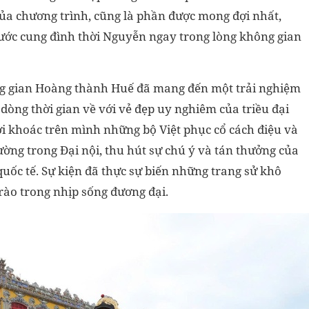
ủa chương trình, cũng là phần được mong đợi nhất,
rước cung đình thời Nguyễn ngay trong lòng không gian
g gian Hoàng thành Huế đã mang đến một trải nghiệm
dòng thời gian về với vẻ đẹp uy nghiêm của triều đại
i khoác trên mình những bộ Việt phục cổ cách điệu và
ờng trong Đại nội, thu hút sự chú ý và tán thưởng của
ốc tế. Sự kiện đã thực sự biến những trang sử khô
rào trong nhịp sống đương đại.