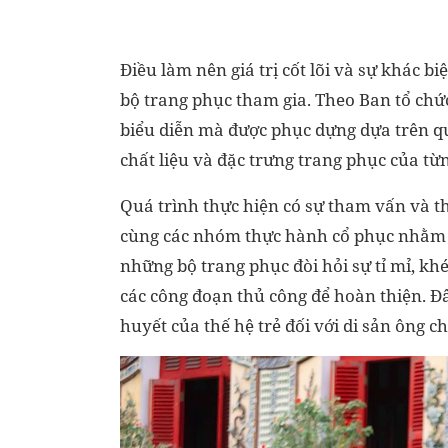
Điều làm nên giá trị cốt lõi và sự khác b
bộ trang phục tham gia. Theo Ban tổ chứ
biểu diễn mà được phục dựng dựa trên quá
chất liệu và đặc trưng trang phục của từn
Quá trình thực hiện có sự tham vấn và t
cùng các nhóm thực hành cổ phục nhằm bả
những bộ trang phục đòi hỏi sự tỉ mỉ, khé
các công đoạn thủ công để hoàn thiện. Đ
huyết của thế hệ trẻ đối với di sản ông ch