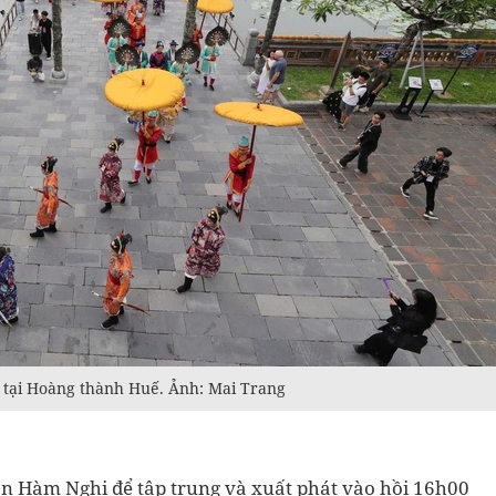
 tại Hoàng thành Huế. Ảnh: Mai Trang
Sân Hàm Nghi để tập trung và xuất phát vào hồi 16h00