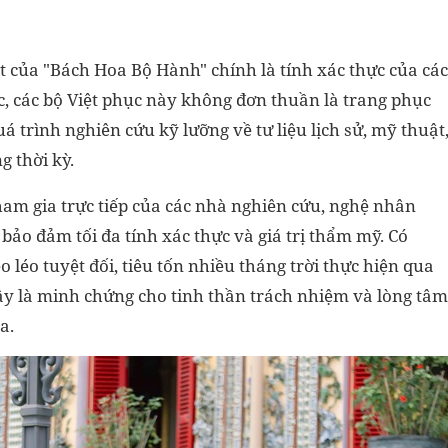
iệt của "Bách Hoa Bộ Hành" chính là tính xác thực của các
c, các bộ Việt phục này không đơn thuần là trang phục
 trình nghiên cứu kỹ lưỡng về tư liệu lịch sử, mỹ thuật
g thời kỳ.
ham gia trực tiếp của các nhà nghiên cứu, nghệ nhân
o đảm tối đa tính xác thực và giá trị thẩm mỹ. Có
o léo tuyệt đối, tiêu tốn nhiều tháng trời thực hiện qua
ây là minh chứng cho tinh thần trách nhiệm và lòng tâm
a.