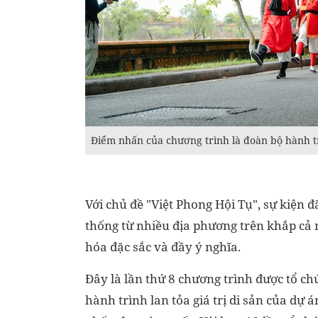
Điểm nhấn của chương trình là đoàn bộ hành t
Với chủ đề "Việt Phong Hội Tụ", sự kiện
thống từ nhiều địa phương trên khắp cả 
hóa đặc sắc và đầy ý nghĩa.
Đây là lần thứ 8 chương trình được tổ c
hành trình lan tỏa giá trị di sản của dự