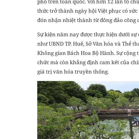
phố trên toàn quốc. Với hơn 12 lần tổ ch
thức trở thành ngày hội Việt phục có sứ
đón nhận nhiệt thành từ đông đảo công c
Sự kiện năm nay được thực hiện dưới sự c
như UBND TP. Huế, Sở Văn hóa và Thể tha
Không gian Bách Hoa Bộ Hành. Sự cộng t
chức mà còn khẳng định cam kết của chín
giá trị văn hóa truyền thống.