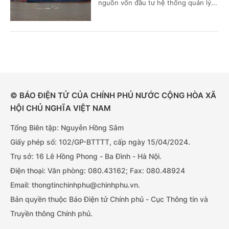
nguồn vốn đầu tư hệ thống quản lý...
© BÁO ĐIỆN TỬ CỦA CHÍNH PHỦ NƯỚC CỘNG HÒA XÃ
HỘI CHỦ NGHĨA VIỆT NAM
Tổng Biên tập: Nguyễn Hồng Sâm
Giấy phép số: 102/GP-BTTTT, cấp ngày 15/04/2024.
Trụ sở: 16 Lê Hồng Phong - Ba Đình - Hà Nội.
Điện thoại: Văn phòng: 080.43162; Fax: 080.48924
Email: thongtinchinhphu@chinhphu.vn.
Bản quyền thuộc Báo Điện tử Chính phủ - Cục Thông tin và
Truyền thông Chính phủ.