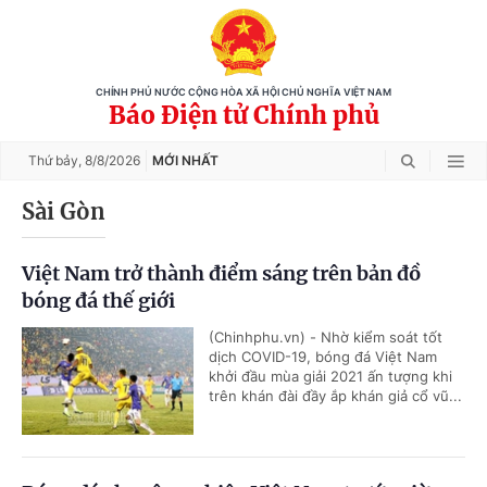
CHÍNH PHỦ NƯỚC CỘNG HÒA XÃ HỘI CHỦ NGHĨA VIỆT NAM
Báo Điện tử Chính phủ
Thứ bảy,
8/8/2026
MỚI NHẤT
Sài Gòn
Việt Nam trở thành điểm sáng trên bản đồ
bóng đá thế giới
(Chinhphu.vn) - Nhờ kiểm soát tốt
dịch COVID-19, bóng đá Việt Nam
khởi đầu mùa giải 2021 ấn tượng khi
trên khán đài đầy ắp khán giả cổ vũ...