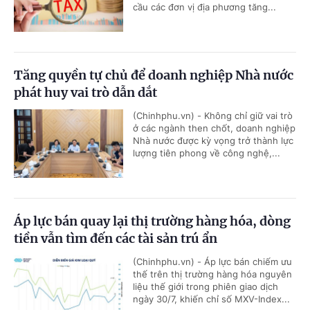
cầu các đơn vị địa phương tăng...
Tăng quyền tự chủ để doanh nghiệp Nhà nước
phát huy vai trò dẫn dắt
(Chinhphu.vn) - Không chỉ giữ vai trò
ở các ngành then chốt, doanh nghiệp
Nhà nước được kỳ vọng trở thành lực
lượng tiên phong về công nghệ,...
Áp lực bán quay lại thị trường hàng hóa, dòng
tiền vẫn tìm đến các tài sản trú ẩn
(Chinhphu.vn) - Áp lực bán chiếm ưu
thế trên thị trường hàng hóa nguyên
liệu thế giới trong phiên giao dịch
ngày 30/7, khiến chỉ số MXV-Index...