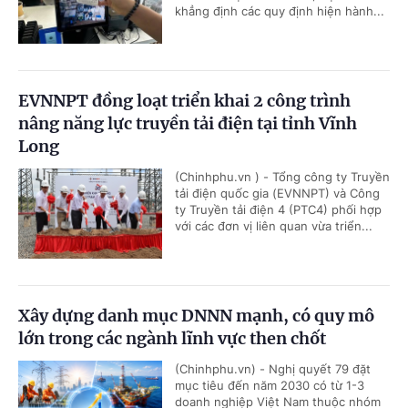
khẳng định các quy định hiện hành...
EVNNPT đồng loạt triển khai 2 công trình
nâng năng lực truyền tải điện tại tỉnh Vĩnh
Long
(Chinhphu.vn ) - Tổng công ty Truyền
tải điện quốc gia (EVNNPT) và Công
ty Truyền tải điện 4 (PTC4) phối hợp
với các đơn vị liên quan vừa triển...
Xây dựng danh mục DNNN mạnh, có quy mô
lớn trong các ngành lĩnh vực then chốt
(Chinhphu.vn) - Nghị quyết 79 đặt
mục tiêu đến năm 2030 có từ 1-3
doanh nghiệp Việt Nam thuộc nhóm