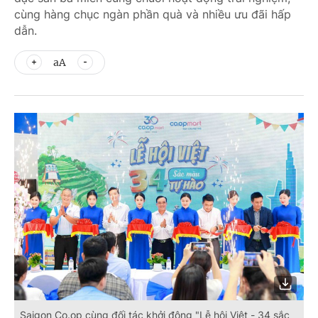
cùng hàng chục ngàn phần quà và nhiều ưu đãi hấp
dẫn.
aA
Saigon Co.op cùng đối tác khởi động "Lễ hội Việt - 34 sắc