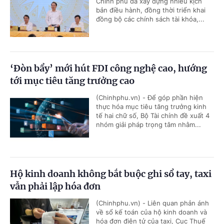
Chính phủ đã xây dựng nhiều kịch
bản điều hành, đồng thời triển khai
đồng bộ các chính sách tài khóa,...
‘Đòn bẩy’ mới hút FDI công nghệ cao, hướng
tới mục tiêu tăng trưởng cao
(Chinhphu.vn) - Để góp phần hiện
thực hóa mục tiêu tăng trưởng kinh
tế hai chữ số, Bộ Tài chính đề xuất 4
nhóm giải pháp trọng tâm nhằm...
Hộ kinh doanh không bắt buộc ghi sổ tay, taxi
vẫn phải lập hóa đơn
(Chinhphu.vn) - Liên quan phản ánh
về sổ kế toán của hộ kinh doanh và
hóa đơn điện tử của taxi, Cục Thuế