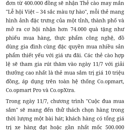
đơn từ 400.000 đồng sẽ nhận Thẻ cào may mắn
"Lễ hội Việt – 34 sắc màu tự hào", mỗi thẻ mang
hình ảnh đặc trưng của một tỉnh, thành phố và
mở ra cơ hội nhận hơn 74.000 quà tặng như
phiếu mua hàng, thực phẩm công nghệ, đồ
dùng gia đình cùng đặc quyền mua nhiều sản
phẩm thiết yếu với giá ưu đãi. Các thẻ cào hợp
lệ sẽ tham gia rút thăm vào ngày 11/7 với giải
thưởng cao nhất là thẻ mua sắm trị giá 10 triệu
đồng, áp dụng trên toàn hệ thống Co.opmart,
Co.opmart Pro và Co.opXtra.
Trong ngày 11/7, chương trình "Cuộc đua mua
sắm" sẽ mang đến thử thách chọn hàng trong
thời lượng một bài hát; khách hàng có tổng giá
trị xe hàng đạt hoặc gần nhất mốc 500.000