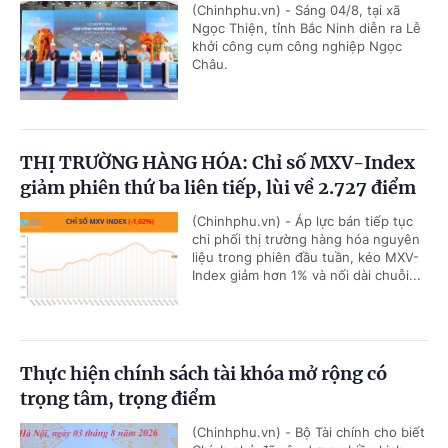
(Chinhphu.vn) - Sáng 04/8, tại xã
Ngọc Thiện, tỉnh Bắc Ninh diễn ra Lễ
khởi công cụm công nghiệp Ngọc
Châu.
THỊ TRƯỜNG HÀNG HÓA: Chỉ số MXV-Index
giảm phiên thứ ba liên tiếp, lùi về 2.727 điểm
(Chinhphu.vn) - Áp lực bán tiếp tục
chi phối thị trường hàng hóa nguyên
liệu trong phiên đầu tuần, kéo MXV-
Index giảm hơn 1% và nối dài chuỗi...
Thực hiện chính sách tài khóa mở rộng có
trọng tâm, trọng điểm
(Chinhphu.vn) - Bộ Tài chính cho biết