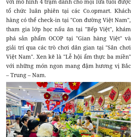
với mô hình 4 trạm dành cho mọi lứa tuổi được
tổ chức luân phiên tại các Co.opmart. Khách
hàng có thể check-in tại "Con đường Việt Nam",
tham gia lớp học nấu ăn tại "Bếp Việt", khám
phá sản phẩm OCOP tại "Gian hàng Việt" và
giải trí qua các trò chơi dân gian tại "Sân chơi
Việt Nam". Xen kẽ là "Lễ hội ẩm thực ba miền"
với những món ngon mang đậm hương vị Bắc
– Trung – Nam.