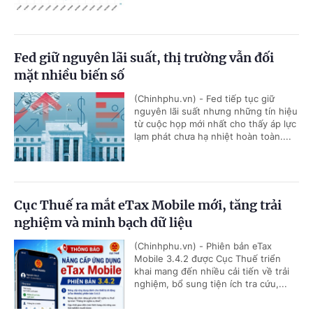
Fed giữ nguyên lãi suất, thị trường vẫn đối
mặt nhiều biến số
(Chinhphu.vn) - Fed tiếp tục giữ
nguyên lãi suất nhưng những tín hiệu
từ cuộc họp mới nhất cho thấy áp lực
lạm phát chưa hạ nhiệt hoàn toàn....
Cục Thuế ra mắt eTax Mobile mới, tăng trải
nghiệm và minh bạch dữ liệu
(Chinhphu.vn) - Phiên bản eTax
Mobile 3.4.2 được Cục Thuế triển
khai mang đến nhiều cải tiến về trải
nghiệm, bổ sung tiện ích tra cứu,...