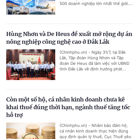
500 doanh nghiệp lớn nhất thế giới....
Hùng Nhơn và De Heus đề xuất mở rộng dự án
nông nghiệp công nghệ cao ở Đắk Lắk
(Chinhphu.vn) - Ngày 31/7, tại Đắk
Lắk, Tập đoàn Hùng Nhơn và Tập
đoàn De Heus đã làm việc với UBND
tỉnh Đắk Lắk về định hướng phát...
Còn một số hộ, cá nhân kinh doanh chưa kê
khai thuế đúng thời hạn, ngành thuế tăng tốc
hỗ trợ
(Chinhphu.vn) - Nhằm bảo đảm hộ,
cá nhân kinh doanh thực hiện đúng
quy định quản lý thuế, Cục Thuế yêu