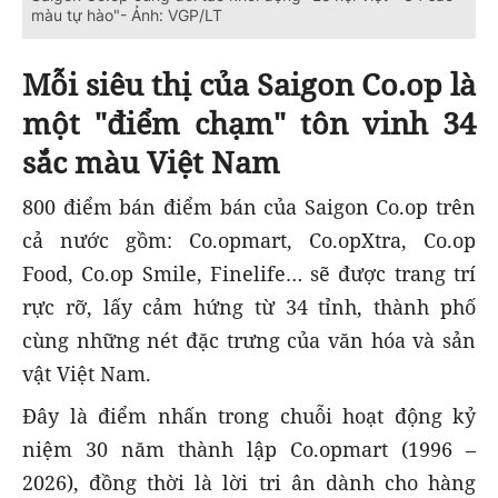
màu tự hào"- Ảnh: VGP/LT
Mỗi siêu thị của Saigon Co.op là
một "điểm chạm" tôn vinh 34
sắc màu Việt Nam
800 điểm bán điểm bán của Saigon Co.op trên
cả nước gồm: Co.opmart, Co.opXtra, Co.op
Food, Co.op Smile, Finelife… sẽ được trang trí
rực rỡ, lấy cảm hứng từ 34 tỉnh, thành phố
cùng những nét đặc trưng của văn hóa và sản
vật Việt Nam.
Đây là điểm nhấn trong chuỗi hoạt động kỷ
niệm 30 năm thành lập Co.opmart (1996 –
2026), đồng thời là lời tri ân dành cho hàng