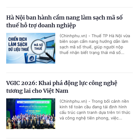
Hà Nội ban hành cẩm nang làm sạch mã số
thuế hỗ trợ doanh nghiệp
(Chinhphu.vn) - Thuế TP Hà Nội vừa
biên soạn cẩm nang hướng dẫn làm
sạch mã số thuế, giúp người nộp
thuế nhận biết trạng thái mã số...
VGIC 2026: Khai phá động lực công nghệ
tương lai cho Việt Nam
(Chinhphu.vn) - Trong bối cảnh nền
kinh tế toàn cầu đang tái định hình
cấu trúc cạnh tranh dựa trên tri thức
và công nghệ tiên phong, việc...