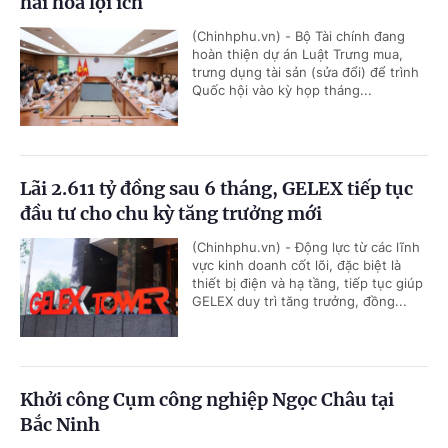
hài hòa lợi ích
(Chinhphu.vn) - Bộ Tài chính đang
hoàn thiện dự án Luật Trưng mua,
trưng dụng tài sản (sửa đổi) để trình
Quốc hội vào kỳ họp tháng...
Lãi 2.611 tỷ đồng sau 6 tháng, GELEX tiếp tục
đầu tư cho chu kỳ tăng trưởng mới
(Chinhphu.vn) - Động lực từ các lĩnh
vực kinh doanh cốt lõi, đặc biệt là
thiết bị điện và hạ tầng, tiếp tục giúp
GELEX duy trì tăng trưởng, đồng...
Khởi công Cụm công nghiệp Ngọc Châu tại
Bắc Ninh