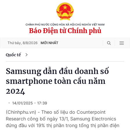
CHÍNH PHỦ NƯỚC CỘNG HÒA XÃ HỘI CHỦ NGHĨA VIỆT NAM
Báo Điện tử Chính phủ
Thứ bảy,
8/8/2026
MỚI NHẤT
Quốc tế
Samsung dẫn đầu doanh số
smartphone toàn cầu năm
2024
14/01/2025
17:39
(Chinhphu.vn) - Theo số liệu do Counterpoint
Research công bố ngày 13/1, Samsung Electronics
đứng đầu với 19% thị phần trong tổng thị phần điện