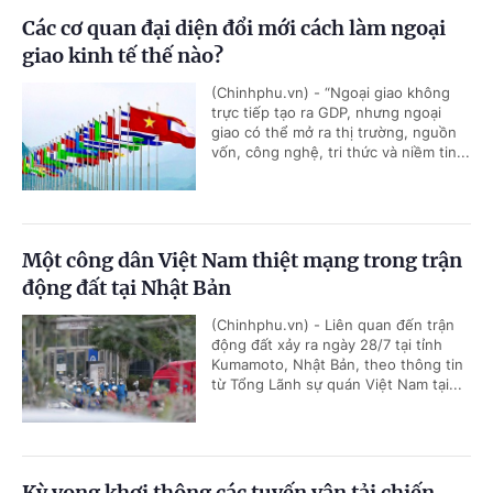
Các cơ quan đại diện đổi mới cách làm ngoại
giao kinh tế thế nào?
(Chinhphu.vn) - “Ngoại giao không
trực tiếp tạo ra GDP, nhưng ngoại
giao có thể mở ra thị trường, nguồn
vốn, công nghệ, tri thức và niềm tin...
Một công dân Việt Nam thiệt mạng trong trận
động đất tại Nhật Bản
(Chinhphu.vn) - Liên quan đến trận
động đất xảy ra ngày 28/7 tại tỉnh
Kumamoto, Nhật Bản, theo thông tin
từ Tổng Lãnh sự quán Việt Nam tại...
Kỳ vọng khơi thông các tuyến vận tải chiến