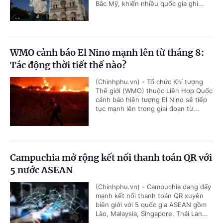
Bắc Mỹ, khiến nhiều quốc gia ghi...
WMO cảnh báo El Nino mạnh lên từ tháng 8:
Tác động thời tiết thế nào?
(Chinhphu.vn) - Tổ chức Khí tượng
Thế giới (WMO) thuộc Liên Hợp Quốc
cảnh báo hiện tượng El Nino sẽ tiếp
tục mạnh lên trong giai đoạn từ...
Campuchia mở rộng kết nối thanh toán QR với
5 nước ASEAN
(Chinhphu.vn) - Campuchia đang đẩy
mạnh kết nối thanh toán QR xuyên
biên giới với 5 quốc gia ASEAN gồm
Lào, Malaysia, Singapore, Thái Lan...