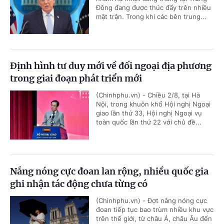
Đông đang được thúc đẩy trên nhiều
mặt trận. Trong khi các bên trung...
Định hình tư duy mới về đối ngoại địa phương
trong giai đoạn phát triển mới
(Chinhphu.vn) - Chiều 2/8, tại Hà
Nội, trong khuôn khổ Hội nghị Ngoại
giao lần thứ 33, Hội nghị Ngoại vụ
toàn quốc lần thứ 22 với chủ đề...
Nắng nóng cực đoan lan rộng, nhiều quốc gia
ghi nhận tác động chưa từng có
(Chinhphu.vn) - Đợt nắng nóng cực
đoan tiếp tục bao trùm nhiều khu vực
trên thế giới, từ châu Á, châu Âu đến