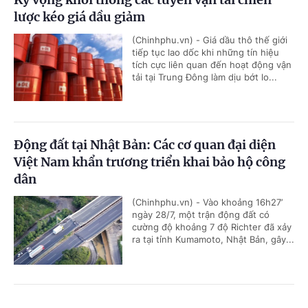
lược kéo giá dầu giảm
(Chinhphu.vn) - Giá dầu thô thế giới
tiếp tục lao dốc khi những tín hiệu
tích cực liên quan đến hoạt động vận
tải tại Trung Đông làm dịu bớt lo...
Động đất tại Nhật Bản: Các cơ quan đại diện
Việt Nam khẩn trương triển khai bảo hộ công
dân
(Chinhphu.vn) - Vào khoảng 16h27’
ngày 28/7, một trận động đất có
cường độ khoảng 7 độ Richter đã xảy
ra tại tỉnh Kumamoto, Nhật Bản, gây...
Tám khoảng trống và 4 giải pháp chính từ