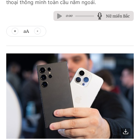
thoại thông minh toàn cầu năm ngoái.
Nữ miền Bắc
0:00
aA