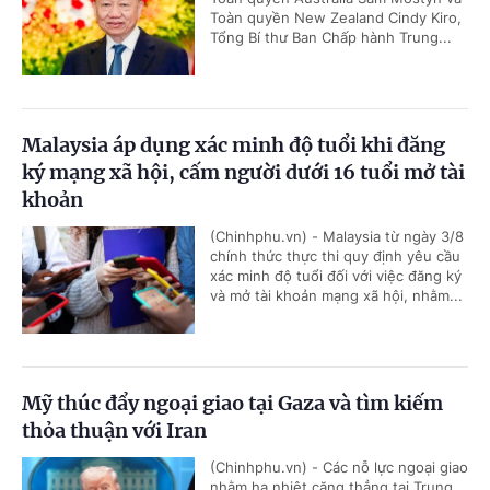
Toàn quyền New Zealand Cindy Kiro,
Tổng Bí thư Ban Chấp hành Trung...
Malaysia áp dụng xác minh độ tuổi khi đăng
ký mạng xã hội, cấm người dưới 16 tuổi mở tài
khoản
(Chinhphu.vn) - Malaysia từ ngày 3/8
chính thức thực thi quy định yêu cầu
xác minh độ tuổi đối với việc đăng ký
và mở tài khoản mạng xã hội, nhằm...
Mỹ thúc đẩy ngoại giao tại Gaza và tìm kiếm
thỏa thuận với Iran
(Chinhphu.vn) - Các nỗ lực ngoại giao
nhằm hạ nhiệt căng thẳng tại Trung