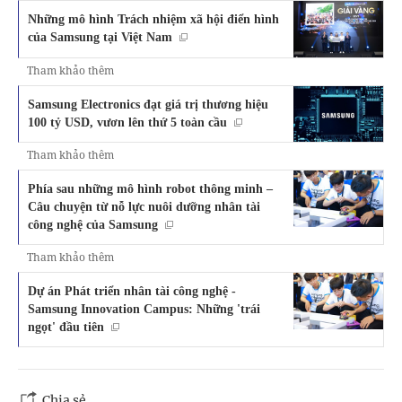
Những mô hình Trách nhiệm xã hội điển hình
của Samsung tại Việt Nam
Tham khảo thêm
Samsung Electronics đạt giá trị thương hiệu
100 tỷ USD, vươn lên thứ 5 toàn cầu
Tham khảo thêm
Phía sau những mô hình robot thông minh –
Câu chuyện từ nỗ lực nuôi dưỡng nhân tài
công nghệ của Samsung
Tham khảo thêm
Dự án Phát triển nhân tài công nghệ -
Samsung Innovation Campus: Những 'trái
ngọt' đầu tiên
Chia sẻ