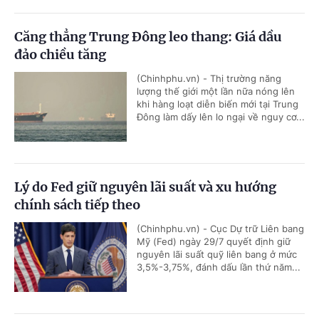
Căng thẳng Trung Đông leo thang: Giá dầu
đảo chiều tăng
(Chinhphu.vn) - Thị trường năng
lượng thế giới một lần nữa nóng lên
khi hàng loạt diễn biến mới tại Trung
Đông làm dấy lên lo ngại về nguy cơ...
Lý do Fed giữ nguyên lãi suất và xu hướng
chính sách tiếp theo
(Chinhphu.vn) - Cục Dự trữ Liên bang
Mỹ (Fed) ngày 29/7 quyết định giữ
nguyên lãi suất quỹ liên bang ở mức
3,5%-3,75%, đánh dấu lần thứ năm...