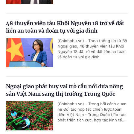
48 thuyền viên tàu Khôi Nguyên 18 trở về đất
liền an toàn và đoàn tụ với gia đình
(Chinhphu.vn) - Theo thông tin từ Bộ
Ngoại giao, 48 thuyền viên tàu Khôi
Nguyên 18 đã trở về đất liền an toàn
và đoàn tụ với gia đình.
Ngoại giao phát huy vai trò cầu nối đưa nông
sản Việt Nam sang thị trường Trung Quốc
(Chinhphu.vn) - Trong bối cảnh quan
hệ Đối tác hợp tác chiến lược toàn
diện Việt Nam - Trung Quốc tiếp tục
phát triển tích cực, hợp tác kinh tế...