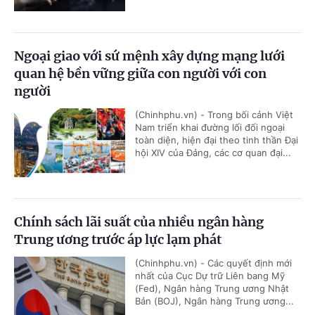
Ngoại giao với sứ mệnh xây dựng mạng lưới
quan hệ bền vững giữa con người với con
người
(Chinhphu.vn) - Trong bối cảnh Việt
Nam triển khai đường lối đối ngoại
toàn diện, hiện đại theo tinh thần Đại
hội XIV của Đảng, các cơ quan đại...
Chính sách lãi suất của nhiều ngân hàng
Trung ương trước áp lực lạm phát
(Chinhphu.vn) - Các quyết định mới
nhất của Cục Dự trữ Liên bang Mỹ
(Fed), Ngân hàng Trung ương Nhật
Bản (BOJ), Ngân hàng Trung ương...