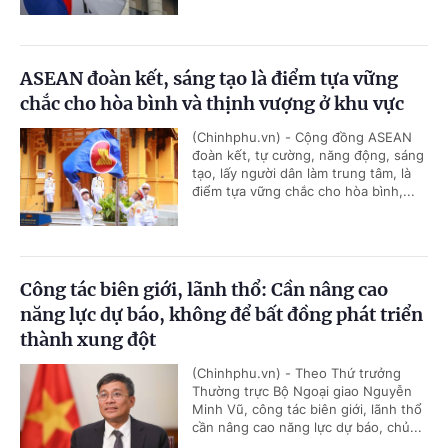
ASEAN đoàn kết, sáng tạo là điểm tựa vững
chắc cho hòa bình và thịnh vượng ở khu vực
(Chinhphu.vn) - Cộng đồng ASEAN
đoàn kết, tự cường, năng động, sáng
tạo, lấy người dân làm trung tâm, là
điểm tựa vững chắc cho hòa bình,...
Công tác biên giới, lãnh thổ: Cần nâng cao
năng lực dự báo, không để bất đồng phát triển
thành xung đột
(Chinhphu.vn) - Theo Thứ trưởng
Thường trực Bộ Ngoại giao Nguyễn
Minh Vũ, công tác biên giới, lãnh thổ
cần nâng cao năng lực dự báo, chủ...