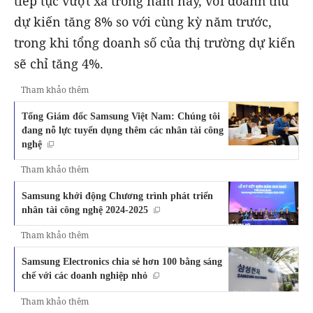
tiếp tục vượt xa trong năm nay, với doanh thu
dự kiến tăng 8% so với cùng kỳ năm trước,
trong khi tổng doanh số của thị trường dự kiến
sẽ chỉ tăng 4%.
Tham khảo thêm
Tổng Giám đốc Samsung Việt Nam: Chúng tôi
đang nỗ lực tuyển dụng thêm các nhân tài công
nghệ
Tham khảo thêm
Samsung khởi động Chương trình phát triển
nhân tài công nghệ 2024-2025
Tham khảo thêm
Samsung Electronics chia sẻ hơn 100 bằng sáng
chế với các doanh nghiệp nhỏ
Tham khảo thêm