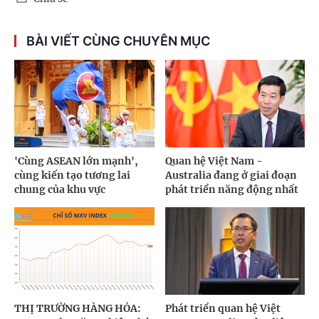
BÀI VIẾT CÙNG CHUYÊN MỤC
'Cùng ASEAN lớn mạnh',
Quan hệ Việt Nam -
cùng kiến tạo tương lai
Australia đang ở giai đoạn
chung của khu vực
phát triển năng động nhất
THỊ TRƯỜNG HÀNG HÓA:
Phát triển quan hệ Việt