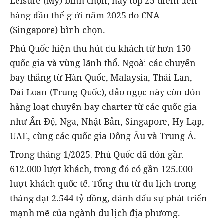
Leisure (Mỹ) bình chọn, hay top 25 điểm đến
hàng đầu thế giới năm 2025 do CNA
(Singapore) bình chọn.
Phú Quốc hiện thu hút du khách từ hơn 150
quốc gia và vùng lãnh thổ. Ngoài các chuyến
bay thẳng từ Hàn Quốc, Malaysia, Thái Lan,
Đài Loan (Trung Quốc), đảo ngọc này còn đón
hàng loạt chuyến bay charter từ các quốc gia
như Ấn Độ, Nga, Nhật Bản, Singapore, Hy Lạp,
UAE, cùng các quốc gia Đông Âu và Trung Á.
Trong tháng 1/2025, Phú Quốc đã đón gần
612.000 lượt khách, trong đó có gần 125.000
lượt khách quốc tế. Tổng thu từ du lịch trong
tháng đạt 2.544 tỷ đồng, đánh dấu sự phát triển
mạnh mẽ của ngành du lịch địa phương.