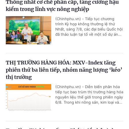
Thống nhất cơ chế phân cấp, tăng cường hậu
kiểm trong lĩnh vực nông nghiệp
(Chinhphu.vn) - Tiếp tục chương
trình Kỳ họp không thường lệ thứ
Nhất, sáng 7/8, các đại biểu Quốc hội
đã thảo luận tại tổ về một số dự án...
THỊ TRƯỜNG HÀNG HÓA: MXV-Index tăng
phiên thứ ba liên tiếp, nhóm năng lượng ‘kéo’
thị trường
(Chinhphu.vn) - Diễn biến phân hóa
tiếp tục bao trùm thị trường hàng hóa
nguyên liệu thế giới trong phiên ngày
6/8. Trong khi nông sản, kim loại và...