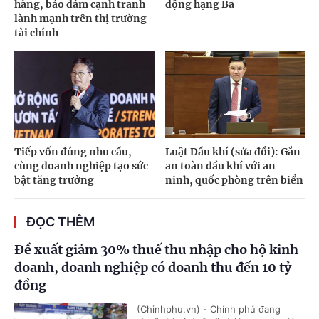
hàng, bảo đảm cạnh tranh
động hạng Ba
lành mạnh trên thị trường
tài chính
Tiếp vốn đúng nhu cầu,
Luật Dầu khí (sửa đổi): Gắn
cùng doanh nghiệp tạo sức
an toàn dầu khí với an
bật tăng trưởng
ninh, quốc phòng trên biển
ĐỌC THÊM
Đề xuất giảm 30% thuế thu nhập cho hộ kinh
doanh, doanh nghiệp có doanh thu đến 10 tỷ
đồng
(Chinhphu.vn) - Chính phủ đang