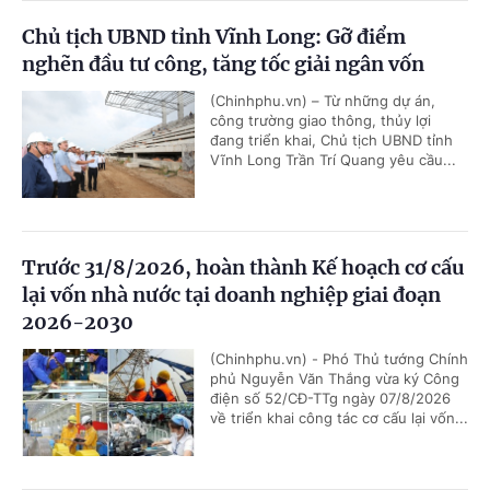
Chủ tịch UBND tỉnh Vĩnh Long: Gỡ điểm
nghẽn đầu tư công, tăng tốc giải ngân vốn
(Chinhphu.vn) – Từ những dự án,
công trường giao thông, thủy lợi
đang triển khai, Chủ tịch UBND tỉnh
Vĩnh Long Trần Trí Quang yêu cầu...
Trước 31/8/2026, hoàn thành Kế hoạch cơ cấu
lại vốn nhà nước tại doanh nghiệp giai đoạn
2026-2030
(Chinhphu.vn) - Phó Thủ tướng Chính
phủ Nguyễn Văn Thắng vừa ký Công
điện số 52/CĐ-TTg ngày 07/8/2026
về triển khai công tác cơ cấu lại vốn...