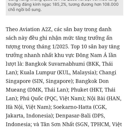
trưởng đáng kinh ngạc 185,2%, tương đương hơn 108.000
chỗ ngồi bổ sung.
Theo Aviation A2Z, các sân bay trong danh
sách này đều ghi nhận mức tăng trưởng ấn
tượng trong tháng 1/2025. Top 10 sân bay tăng
trưởng nhanh nhất khu vực Đông Nam Á lần
lượt là: Bangkok Suvarnabhumi (BKK, Thái
Lan); Kuala Lumpur (KUL, Malaysia); Changi
Singapore (SIN, Singapore); Bangkok Don
Mueang (DMK, Thái Lan); Phuket (HKT, Thái
Lan); Phú Quốc (PQC, Việt Nam); Nội Bài (HAN,
Hà Nội, Việt Nam); Soekarno-Hatta (CGK,
Jakarta, Indonesia); Denpasar-Bali (DPS,
Indonesia; và Tân Sơn Nhất (SGN, TPHCM, Việt