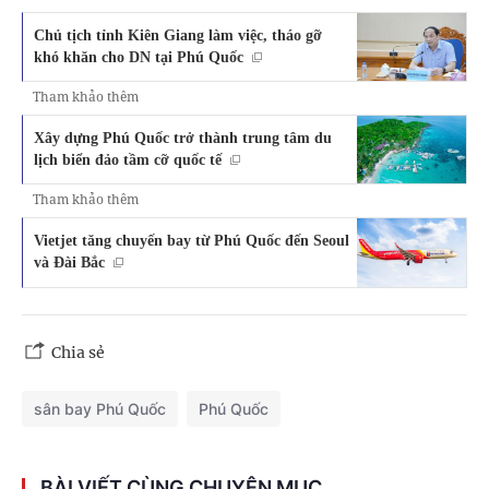
Chủ tịch tỉnh Kiên Giang làm việc, tháo gỡ
khó khăn cho DN tại Phú Quốc
Tham khảo thêm
Xây dựng Phú Quốc trở thành trung tâm du
lịch biển đảo tầm cỡ quốc tế
Tham khảo thêm
Vietjet tăng chuyến bay từ Phú Quốc đến Seoul
và Đài Bắc
Chia sẻ
sân bay Phú Quốc
Phú Quốc
BÀI VIẾT CÙNG CHUYÊN MỤC