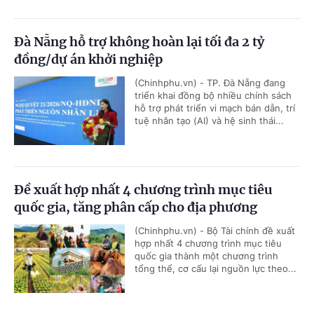
Đà Nẵng hỗ trợ không hoàn lại tối đa 2 tỷ
đồng/dự án khởi nghiệp
(Chinhphu.vn) - TP. Đà Nẵng đang
triển khai đồng bộ nhiều chính sách
hỗ trợ phát triển vi mạch bán dẫn, trí
tuệ nhân tạo (AI) và hệ sinh thái...
Đề xuất hợp nhất 4 chương trình mục tiêu
quốc gia, tăng phân cấp cho địa phương
(Chinhphu.vn) - Bộ Tài chính đề xuất
hợp nhất 4 chương trình mục tiêu
quốc gia thành một chương trình
tổng thể, cơ cấu lại nguồn lực theo...