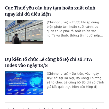
Cục Thuế yêu cầu hủy tạm hoãn xuất cảnh
ngay khi đủ điều kiện
(Chinhphu.vn) - Trước khi áp dụng
biện pháp tạm hoãn xuất cảnh, cơ
quan thuế phải rà soát chính xác
nghĩa vụ thuế, thông tin người nộp...
Dự kiến tổ chức Lễ công bố Bộ chỉ số FTA
Index vào ngày 18/8
(Chinhphu.vn) - Dự kiến, vào ngày
18/8 tới tại Hà Nội, Bộ Công Thương
sẽ tổ chức Lễ công bố Bộ chỉ số đánh
giá kết quả thực hiện các Hiệp định...