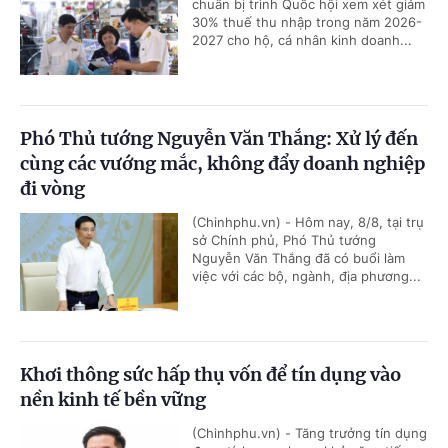
chuẩn bị trình Quốc hội xem xét giảm
30% thuế thu nhập trong năm 2026-
2027 cho hộ, cá nhân kinh doanh...
Phó Thủ tướng Nguyễn Văn Thắng: Xử lý đến
cùng các vướng mắc, không đẩy doanh nghiệp
đi vòng
(Chinhphu.vn) - Hôm nay, 8/8, tại trụ
sở Chính phủ, Phó Thủ tướng
Nguyễn Văn Thắng đã có buổi làm
việc với các bộ, ngành, địa phương...
Khơi thông sức hấp thụ vốn để tín dụng vào
nền kinh tế bền vững
(Chinhphu.vn) - Tăng trưởng tín dụng