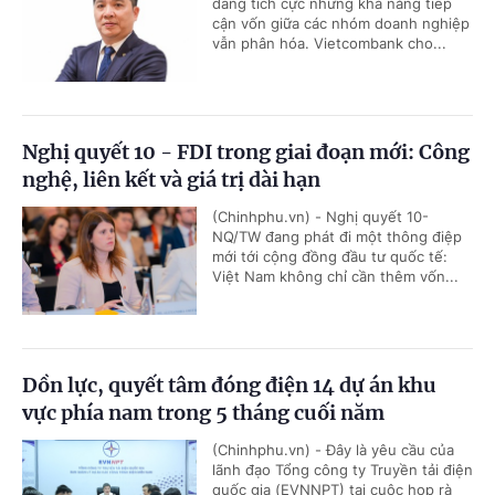
đang tích cực nhưng khả năng tiếp
cận vốn giữa các nhóm doanh nghiệp
vẫn phân hóa. Vietcombank cho...
Nghị quyết 10 - FDI trong giai đoạn mới: Công
nghệ, liên kết và giá trị dài hạn
(Chinhphu.vn) - Nghị quyết 10-
NQ/TW đang phát đi một thông điệp
mới tới cộng đồng đầu tư quốc tế:
Việt Nam không chỉ cần thêm vốn...
Dồn lực, quyết tâm đóng điện 14 dự án khu
vực phía nam trong 5 tháng cuối năm
(Chinhphu.vn) - Đây là yêu cầu của
lãnh đạo Tổng công ty Truyền tải điện
quốc gia (EVNNPT) tại cuộc họp rà