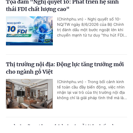
Tọa đàm "Nghị quyết 10: Phát triển hệ sinh
thái FDI chất lượng cao"
(Chinhphu.vn) - Nghị quyết số 10-
NQ/TW ngày 8/6/2026 của Bộ Chính
trị đánh dấu một bước ngoặt lớn khi
chuyển mạnh từ tư duy "thu hút FDI...
Thị trường nội địa: Động lực tăng trưởng mới
cho ngành gỗ Việt
(Chinhphu.vn) - Trong bối cảnh kinh
tế toàn cầu đầy biến động, việc nhìn
nhận lại vai trò của thị trường nội địa
không chỉ là giải pháp tình thế mà là...
Ngành sữa Việt: Mô hình chuỗi liên kết và