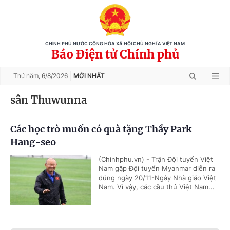
CHÍNH PHỦ NƯỚC CỘNG HÒA XÃ HỘI CHỦ NGHĨA VIỆT NAM
Báo Điện tử Chính phủ
Thứ năm,
6/8/2026
MỚI NHẤT
sân Thuwunna
Các học trò muốn có quà tặng Thầy Park
Hang-seo
(Chinhphu.vn) - Trận Đội tuyển Việt
Nam gặp Đội tuyển Myanmar diễn ra
đúng ngày 20/11-Ngày Nhà giáo Việt
Nam. Vì vậy, các cầu thủ Việt Nam...