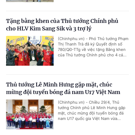
Tặng bằng khen của Thủ tướng Chính phủ
cho HLV Kim Sang Sik và 3 trợ lý
(Chinhphu.vn) - Phó Thủ tướng Phạm
Thị Thanh Trà đã ký Quyết định số
780/QĐ-TTg về việc tặng Bằng khen
của Thủ tướng Chính phủ cho 4 cá...
Thủ tướng Lê Minh Hưng gặp mặt, chúc
mừng đội tuyển bóng đá nam U17 Việt Nam
(Chinhphu.vn) - Chiều 29/4, Thủ
tướng Chính phủ Lê Minh Hưng gặp
mặt, chúc mừng đội tuyển bóng đá
nam U17 quốc gia Việt Nam vừa...