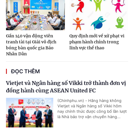
Gần 140 vận động viên
Quy định mới về xử phạt vi
tranh tài tại Giải vô địch
phạm hành chính trong
bóng bàn quốc gia Báo
lĩnh vực thể thao
Nhân Dân
ĐỌC THÊM
Vietjet và Ngân hàng số Vikki trở thành đơn vị
đồng hành cùng ASEAN United FC
(Chinhphu.vn) - Hãng hàng không
Vietjet và Ngân hàng số Vikki hôm
nay chính thức được công bố lần lượt
là Nhà bảo trợ vận chuyển hàng...