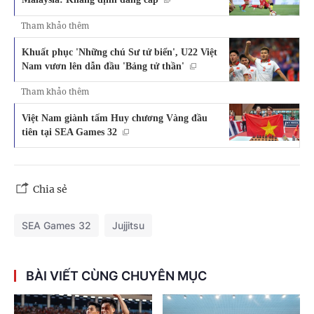
Tham khảo thêm
Khuất phục 'Những chú Sư tử biển', U22 Việt
Nam vươn lên dẫn đầu 'Bảng tử thần'
Tham khảo thêm
Việt Nam giành tấm Huy chương Vàng đầu
tiên tại SEA Games 32
Chia sẻ
SEA Games 32
Jujjitsu
BÀI VIẾT CÙNG CHUYÊN MỤC