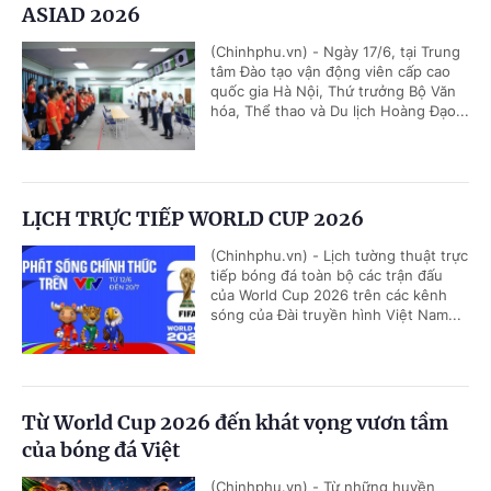
ASIAD 2026
(Chinhphu.vn) - Ngày 17/6, tại Trung
tâm Đào tạo vận động viên cấp cao
quốc gia Hà Nội, Thứ trưởng Bộ Văn
hóa, Thể thao và Du lịch Hoàng Đạo...
LỊCH TRỰC TIẾP WORLD CUP 2026
(Chinhphu.vn) - Lịch tường thuật trực
tiếp bóng đá toàn bộ các trận đấu
của World Cup 2026 trên các kênh
sóng của Đài truyền hình Việt Nam...
Từ World Cup 2026 đến khát vọng vươn tầm
của bóng đá Việt
(Chinhphu.vn) - Từ những huyền