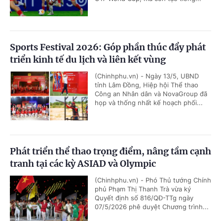
Sports Festival 2026: Góp phần thúc đẩy phát
triển kinh tế du lịch và liên kết vùng
(Chinhphu.vn) - Ngày 13/5, UBND
tỉnh Lâm Đồng, Hiệp hội Thể thao
Công an Nhân dân và NovaGroup đã
họp và thống nhất kế hoạch phối...
Phát triển thể thao trọng điểm, nâng tầm cạnh
tranh tại các kỳ ASIAD và Olympic
(Chinhphu.vn) - Phó Thủ tướng Chính
phủ Phạm Thị Thanh Trà vừa ký
Quyết định số 816/QĐ-TTg ngày
07/5/2026 phê duyệt Chương trình...