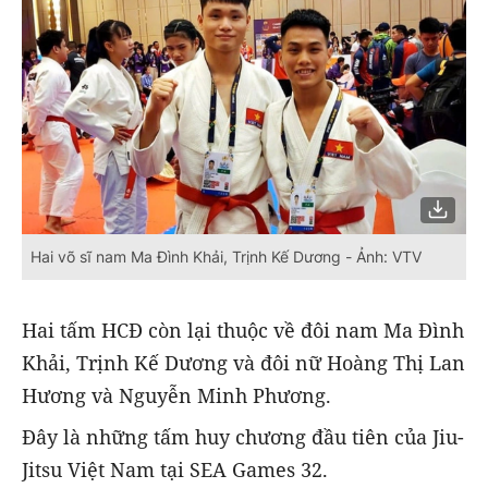
Hai võ sĩ nam Ma Đình Khải, Trịnh Kế Dương - Ảnh: VTV
Hai tấm HCĐ còn lại thuộc về đôi nam Ma Đình
Khải, Trịnh Kế Dương và đôi nữ Hoàng Thị Lan
Hương và Nguyễn Minh Phương.
Đây là những tấm huy chương đầu tiên của Jiu-
Jitsu Việt Nam tại SEA Games 32.