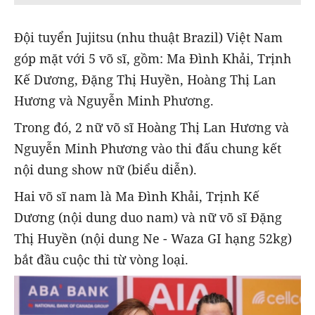
Đội tuyển Jujitsu (nhu thuật Brazil) Việt Nam
góp mặt với 5 võ sĩ, gồm: Ma Đình Khải, Trịnh
Kế Dương, Đặng Thị Huyền, Hoàng Thị Lan
Hương và Nguyễn Minh Phương.
Trong đó, 2 nữ võ sĩ Hoàng Thị Lan Hương và
Nguyễn Minh Phương vào thi đấu chung kết
nội dung show nữ (biểu diễn).
Hai võ sĩ nam là Ma Đình Khải, Trịnh Kế
Dương (nội dung duo nam) và nữ võ sĩ Đặng
Thị Huyền (nội dung Ne - Waza GI hạng 52kg)
bắt đầu cuộc thi từ vòng loại.