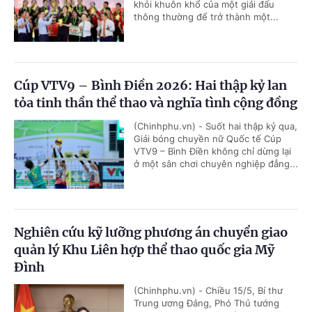
khỏi khuôn khổ của một giải đấu
thông thường để trở thành một...
Cúp VTV9 – Bình Điền 2026: Hai thập kỷ lan
tỏa tinh thần thể thao và nghĩa tình cộng đồng
(Chinhphu.vn) - Suốt hai thập kỷ qua,
Giải bóng chuyền nữ Quốc tế Cúp
VTV9 – Bình Điền không chỉ dừng lại
ở một sân chơi chuyên nghiệp đẳng...
Nghiên cứu kỹ lưỡng phương án chuyển giao
quản lý Khu Liên hợp thể thao quốc gia Mỹ
Đình
(Chinhphu.vn) - Chiều 15/5, Bí thư
Trung ương Đảng, Phó Thủ tướng