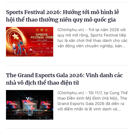
Sports Festival 2026: Hướng tới mô hình lễ
hội thể thao thường niên quy mô quốc gia
(Chinhphu.vn) - Trở lại năm 2026 với
quy mô mở rộng, Sports Festival tiếp
tục là sân chơi thể thao dành cho các
vận động viên chuyên nghiệp, bán...
The Grand Esports Gala 2026: Vinh danh các
nhà vô địch thể thao điện tử
(Chinhphu.vn) - Tối 11/7, tại Cung Thể
thao Điền kinh Mỹ Đình (Hà Nội), The
Grand Esports Gala 2026 đã diễn ra
với điểm nhấn là lễ vinh danh và...