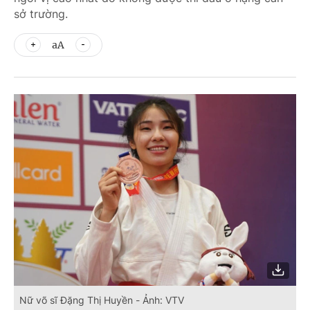
sở trường.
aA
Nữ võ sĩ Đặng Thị Huyền - Ảnh: VTV