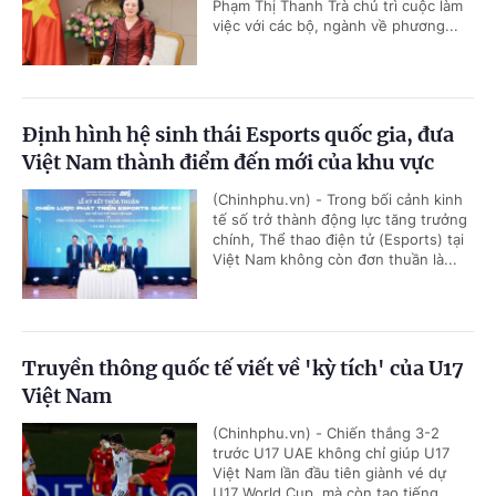
Phạm Thị Thanh Trà chủ trì cuộc làm
việc với các bộ, ngành về phương...
Định hình hệ sinh thái Esports quốc gia, đưa
Việt Nam thành điểm đến mới của khu vực
(Chinhphu.vn) - Trong bối cảnh kinh
tế số trở thành động lực tăng trưởng
chính, Thể thao điện tử (Esports) tại
Việt Nam không còn đơn thuần là...
Truyền thông quốc tế viết về 'kỳ tích' của U17
Việt Nam
(Chinhphu.vn) - Chiến thắng 3-2
trước U17 UAE không chỉ giúp U17
Việt Nam lần đầu tiên giành vé dự
U17 World Cup, mà còn tạo tiếng...