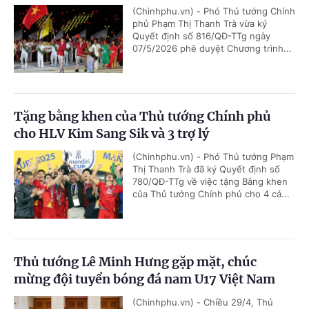
(Chinhphu.vn) - Phó Thủ tướng Chính
phủ Phạm Thị Thanh Trà vừa ký
Quyết định số 816/QĐ-TTg ngày
07/5/2026 phê duyệt Chương trình...
Tặng bằng khen của Thủ tướng Chính phủ
cho HLV Kim Sang Sik và 3 trợ lý
(Chinhphu.vn) - Phó Thủ tướng Phạm
Thị Thanh Trà đã ký Quyết định số
780/QĐ-TTg về việc tặng Bằng khen
của Thủ tướng Chính phủ cho 4 cá...
Thủ tướng Lê Minh Hưng gặp mặt, chúc
mừng đội tuyển bóng đá nam U17 Việt Nam
(Chinhphu.vn) - Chiều 29/4, Thủ