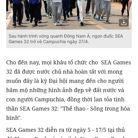
Sau hành trình vòng quanh Đông Nam Á, ngọn đuốc SEA
Games 32 trở vè Campuchia ngày 27/4.
Cho đến nay, mọi khâu tổ chức cho SEA Games
32 đã được nước chủ nhà hoàn tất với mong
muốn đây là kỳ Đại hội mang đến cho người
hâm mộ những hình ảnh đẹp về đất nước và
con người Campuchia, đồng thời lan tỏa tinh
thần SEA Games 32: "Thể thao - Sống trong hòa
bình".
SEA Games 32 diễn ra từ ngày 5 - 17/5 tại thủ