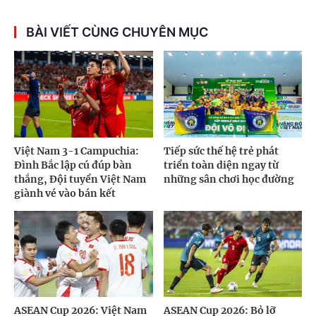
BÀI VIẾT CÙNG CHUYÊN MỤC
Việt Nam 3-1 Campuchia:
Tiếp sức thế hệ trẻ phát
Đình Bắc lập cú đúp bàn
triển toàn diện ngay từ
thắng, Đội tuyển Việt Nam
những sân chơi học đường
giành vé vào bán kết
ASEAN Cup 2026: Việt Nam
ASEAN Cup 2026: Bỏ lỡ