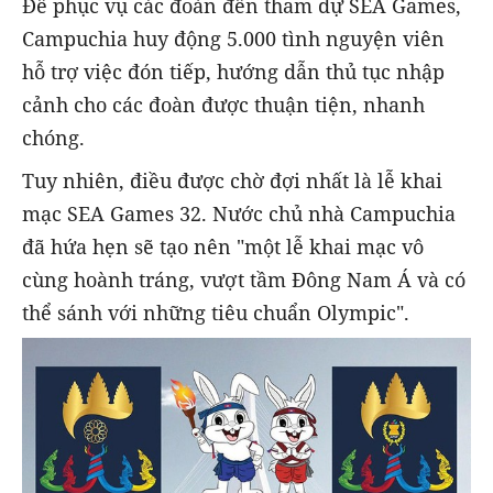
Để phục vụ các đoàn đến tham dự SEA Games,
Campuchia huy động 5.000 tình nguyện viên
hỗ trợ việc đón tiếp, hướng dẫn thủ tục nhập
cảnh cho các đoàn được thuận tiện, nhanh
chóng.
Tuy nhiên, điều được chờ đợi nhất là lễ khai
mạc SEA Games 32. Nước chủ nhà Campuchia
đã hứa hẹn sẽ tạo nên "một lễ khai mạc vô
cùng hoành tráng, vượt tầm Đông Nam Á và có
thể sánh với những tiêu chuẩn Olympic".