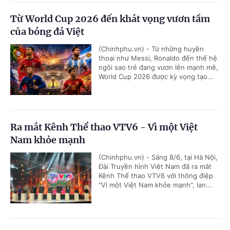
Từ World Cup 2026 đến khát vọng vươn tầm
của bóng đá Việt
(Chinhphu.vn) - Từ những huyền
thoại như Messi, Ronaldo đến thế hệ
ngôi sao trẻ đang vươn lên mạnh mẽ,
World Cup 2026 được kỳ vọng tạo...
Ra mắt Kênh Thể thao VTV6 - Vì một Việt
Nam khỏe mạnh
(Chinhphu.vn) - Sáng 8/6, tại Hà Nội,
Đài Truyền hình Việt Nam đã ra mắt
Kênh Thể thao VTV6 với thông điệp
"Vì một Việt Nam khỏe mạnh", lan...