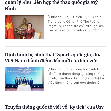
quản lý Khu Liên hợp thể thao quốc gia Mỹ
Đình
(Chinhphu.vn) - Chiều 15/5, Bí thư
Trung ương Đảng, Phó Thủ tướng
Phạm Thị Thanh Trà chủ trì cuộc làm
việc với các bộ, ngành về phương...
Định hình hệ sinh thái Esports quốc gia, đưa
Việt Nam thành điểm đến mới của khu vực
(Chinhphu.vn) - Trong bối cảnh kinh
tế số trở thành động lực tăng trưởng
chính, Thể thao điện tử (Esports) tại
Việt Nam không còn đơn thuần là...
Truyền thông quốc tế viết về 'kỳ tích' của U17