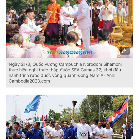
Ngày 21/3, Quốc vương Campuchia Norodom Sihamoni
thực hiện nghi thức thắp đuốc SEA Games 32, khởi đầu
hành trình rước đuốc vòng quanh Đông Nam Á- Ảnh:
Cambodia2023.com