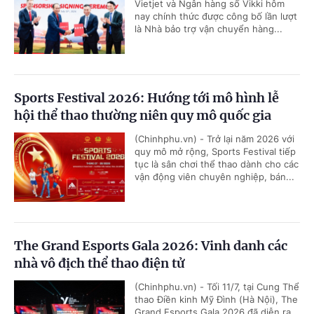
Vietjet và Ngân hàng số Vikki hôm
nay chính thức được công bố lần lượt
là Nhà bảo trợ vận chuyển hàng...
Sports Festival 2026: Hướng tới mô hình lễ
hội thể thao thường niên quy mô quốc gia
(Chinhphu.vn) - Trở lại năm 2026 với
quy mô mở rộng, Sports Festival tiếp
tục là sân chơi thể thao dành cho các
vận động viên chuyên nghiệp, bán...
The Grand Esports Gala 2026: Vinh danh các
nhà vô địch thể thao điện tử
(Chinhphu.vn) - Tối 11/7, tại Cung Thể
thao Điền kinh Mỹ Đình (Hà Nội), The
Grand Esports Gala 2026 đã diễn ra