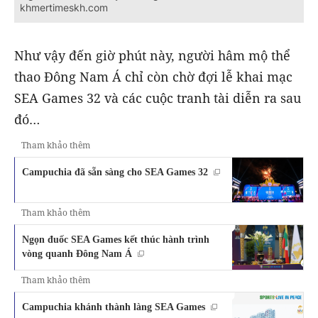
khmertimeskh.com
Như vậy đến giờ phút này, người hâm mộ thể
thao Đông Nam Á chỉ còn chờ đợi lễ khai mạc
SEA Games 32 và các cuộc tranh tài diễn ra sau
đó…
Tham khảo thêm
Campuchia đã sẵn sàng cho SEA Games 32
Tham khảo thêm
Ngọn đuốc SEA Games kết thúc hành trình
vòng quanh Đông Nam Á
Tham khảo thêm
Campuchia khánh thành làng SEA Games