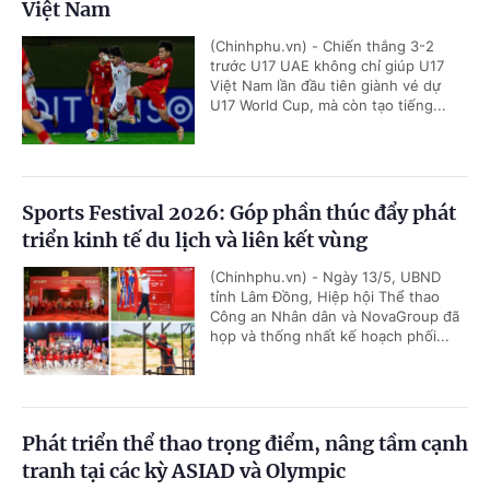
Việt Nam
(Chinhphu.vn) - Chiến thắng 3-2
trước U17 UAE không chỉ giúp U17
Việt Nam lần đầu tiên giành vé dự
U17 World Cup, mà còn tạo tiếng...
Sports Festival 2026: Góp phần thúc đẩy phát
triển kinh tế du lịch và liên kết vùng
(Chinhphu.vn) - Ngày 13/5, UBND
tỉnh Lâm Đồng, Hiệp hội Thể thao
Công an Nhân dân và NovaGroup đã
họp và thống nhất kế hoạch phối...
Phát triển thể thao trọng điểm, nâng tầm cạnh
tranh tại các kỳ ASIAD và Olympic