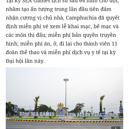
Tại kỳ SEA Games lịch sử sau 64 năm chờ đợi,
nhằm tạo ấn tượng trong lần đầu tiên đảm
nhận cương vị chủ nhà, Camphuchia đã quyết
định miễn phí vé xem lễ khai mạc, bế mạc và
các môn thi đấu; miễn phí bản quyền truyền
hình; miễn phí ăn, ở, đi lại cho thành viên 11
đoàn thể thao và miễn phí dịch vụ y tế tại kỳ
Đại hội lần này.