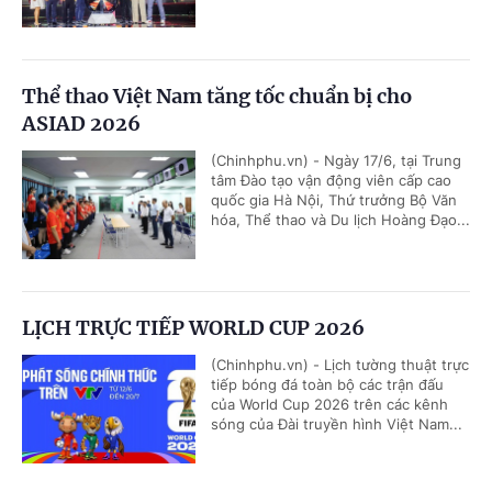
Thể thao Việt Nam tăng tốc chuẩn bị cho
ASIAD 2026
(Chinhphu.vn) - Ngày 17/6, tại Trung
tâm Đào tạo vận động viên cấp cao
quốc gia Hà Nội, Thứ trưởng Bộ Văn
hóa, Thể thao và Du lịch Hoàng Đạo...
LỊCH TRỰC TIẾP WORLD CUP 2026
(Chinhphu.vn) - Lịch tường thuật trực
tiếp bóng đá toàn bộ các trận đấu
của World Cup 2026 trên các kênh
sóng của Đài truyền hình Việt Nam...