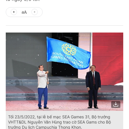
aA
Tối 23/5/2022, tại lễ bế mạc SEA Games 31, Bộ trưởng
VHTT&DL Nguyễn Văn Hùng trao cờ SEA Gams cho Bộ
trưởng Du lịch Campuchia Thong Khon.