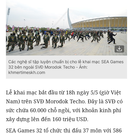
Các nghệ sĩ tập luyện chuẩn bị cho lễ khai mạc SEA Games
32 bên ngoài SVĐ Morodok Techo - Ảnh:
khmertimeskh.com
Lễ khai mạc bắt đầu từ 18h ngày 5/5 (giờ Việt
Nam) trên SVĐ Morodok Techo. Đây là SVĐ có
sức chứa 60.000 chỗ ngồi, với khoản kinh phí
xây dựng lên đến 160 triệu USD.
SEA Games 32 tổ chức thi đấu 37 môn với 586