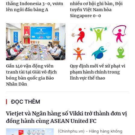
thắng Indonesia 3-0, vươn
nhiều cơ hội ghi bàn, Đội
lên ngôi đầu bảng A
tuyển Việt Nam hòa
Singapore 0-0
Gần 140 vận động viên
Quy định mới về xử phạt vi
tranh tài tại Giải vô địch
phạm hành chính trong
bóng bàn quốc gia Báo
lĩnh vực thể thao
Nhân Dân
ĐỌC THÊM
Vietjet và Ngân hàng số Vikki trở thành đơn vị
đồng hành cùng ASEAN United FC
(Chinhphu.vn) - Hãng hàng không