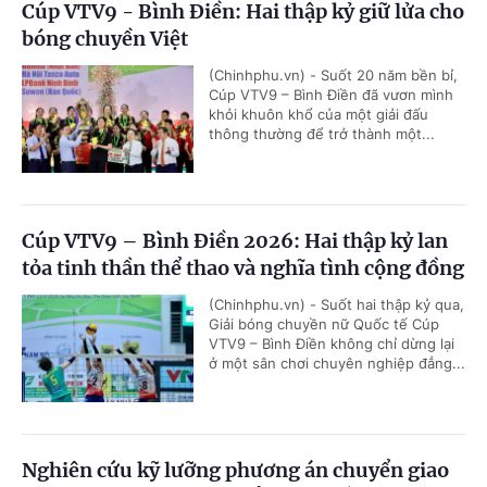
Cúp VTV9 - Bình Điền: Hai thập kỷ giữ lửa cho
bóng chuyền Việt
(Chinhphu.vn) - Suốt 20 năm bền bỉ,
Cúp VTV9 – Bình Điền đã vươn mình
khỏi khuôn khổ của một giải đấu
thông thường để trở thành một...
Cúp VTV9 – Bình Điền 2026: Hai thập kỷ lan
tỏa tinh thần thể thao và nghĩa tình cộng đồng
(Chinhphu.vn) - Suốt hai thập kỷ qua,
Giải bóng chuyền nữ Quốc tế Cúp
VTV9 – Bình Điền không chỉ dừng lại
ở một sân chơi chuyên nghiệp đẳng...
Nghiên cứu kỹ lưỡng phương án chuyển giao