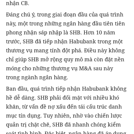
nhận CB.
Đáng chú ý, trong giai đoạn đầu của quá trình
này, một trong những ngân hàng đầu tiên tiên
phong nhận sáp nhập là SHB. Hơn 10 năm
trước, SHB đã tiếp nhận Habubank trong một
thương vụ mang tính đột phá. Điều này không
chỉ giúp SHB mở rộng quy mô mà còn đặt nền
móng cho những thương vụ M&A sau này
trong ngành ngân hàng.
Ban đầu, quá trình tiếp nhận Habubank không
hề dễ dàng. SHB phải đối mặt với nhiều khó
khăn, từ vấn đề nợ xấu đến tái cấu trúc danh
mục tín dụng. Tuy nhiên, nhờ vào chiến lược
quản trị chặt chẽ, SHB đã nhanh chóng kiểm
soát tình hình. Đặc biệt, ngân hàng đã áp dụng