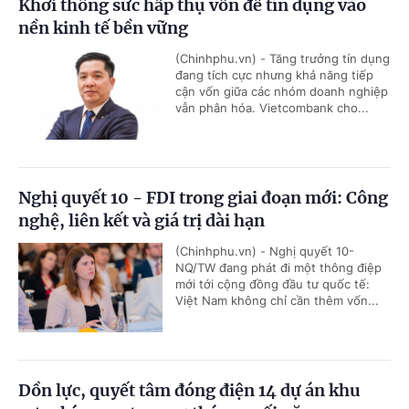
Khơi thông sức hấp thụ vốn để tín dụng vào
nền kinh tế bền vững
(Chinhphu.vn) - Tăng trưởng tín dụng
đang tích cực nhưng khả năng tiếp
cận vốn giữa các nhóm doanh nghiệp
vẫn phân hóa. Vietcombank cho...
Nghị quyết 10 - FDI trong giai đoạn mới: Công
nghệ, liên kết và giá trị dài hạn
(Chinhphu.vn) - Nghị quyết 10-
NQ/TW đang phát đi một thông điệp
mới tới cộng đồng đầu tư quốc tế:
Việt Nam không chỉ cần thêm vốn...
Dồn lực, quyết tâm đóng điện 14 dự án khu