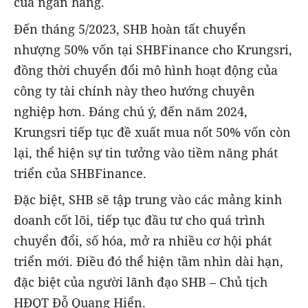
của ngân hàng.
Đến tháng 5/2023, SHB hoàn tất chuyển
nhượng 50% vốn tại SHBFinance cho Krungsri,
đồng thời chuyển đổi mô hình hoạt động của
công ty tài chính này theo hướng chuyên
nghiệp hơn. Đáng chú ý, đến năm 2024,
Krungsri tiếp tục đề xuất mua nốt 50% vốn còn
lại, thể hiện sự tin tưởng vào tiềm năng phát
triển của SHBFinance.
Đặc biệt, SHB sẽ tập trung vào các mảng kinh
doanh cốt lõi, tiếp tục đầu tư cho quá trình
chuyển đổi, số hóa, mở ra nhiều cơ hội phát
triển mới. Điều đó thể hiện tầm nhìn dài hạn,
đặc biệt của người lãnh đạo SHB – Chủ tịch
HĐQT Đỗ Quang Hiển.