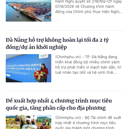
hành Nghị quyết số 218/NQ-CP ngày
07/8/2026 về Chương trình hành
động của Chính phủ thực hiện Nghị...
Đà Nẵng hỗ trợ không hoàn lại tối đa 2 tỷ
đồng/dự án khởi nghiệp
(Chinhphu.vn) - TP. Đà Nẵng đang
triển khai đồng bộ nhiều chính sách
hỗ trợ phát triển vi mạch bán dẫn, trí
tuệ nhân tạo (AI) và hệ sinh thái...
Đề xuất hợp nhất 4 chương trình mục tiêu
quốc gia, tăng phân cấp cho địa phương
(Chinhphu.vn) - Bộ Tài chính đề xuất
hợp nhất 4 chương trình mục tiêu
quốc gia thành một chương trình