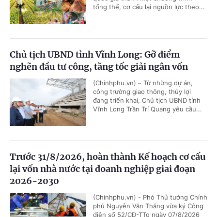
tổng thể, cơ cấu lại nguồn lực theo...
Chủ tịch UBND tỉnh Vĩnh Long: Gỡ điểm
nghẽn đầu tư công, tăng tốc giải ngân vốn
(Chinhphu.vn) – Từ những dự án,
công trường giao thông, thủy lợi
đang triển khai, Chủ tịch UBND tỉnh
Vĩnh Long Trần Trí Quang yêu cầu...
Trước 31/8/2026, hoàn thành Kế hoạch cơ cấu
lại vốn nhà nước tại doanh nghiệp giai đoạn
2026-2030
(Chinhphu.vn) - Phó Thủ tướng Chính
phủ Nguyễn Văn Thắng vừa ký Công
điện số 52/CĐ-TTg ngày 07/8/2026