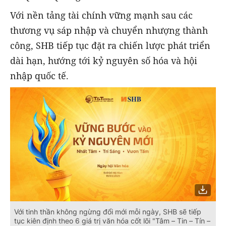
Với nền tảng tài chính vững mạnh sau các
thương vụ sáp nhập và chuyển nhượng thành
công, SHB tiếp tục đặt ra chiến lược phát triển
dài hạn, hướng tới kỷ nguyên số hóa và hội
nhập quốc tế.
Với tinh thần không ngừng đổi mới mỗi ngày, SHB sẽ tiếp
tục kiên định theo 6 giá trị văn hóa cốt lõi "Tâm – Tin – Tín –