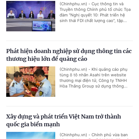
(Chinhphu.vn) - Cục thông tin và
Truyền thông Chính phủ tổ chức Tọa
đàm "Nghị quyết 10: Phát triển hệ
sinh thái FDI chất lượng cao", tập...
Phát hiện doanh nghiệp sử dụng thông tin các
thương hiệu lớn để quảng cáo
(Chinhphu.vn) - Khi quảng cáo phụ
tùng ô tô nhãn Asahi trên website
thương mại điện tử, Công ty TNHH
Hòa Thắng Group sử dụng thông...
Xây dựng và phát triển Việt Nam trở thành
quốc gia biển mạnh
(Chinhphu.vn) - Chính phủ vừa ban