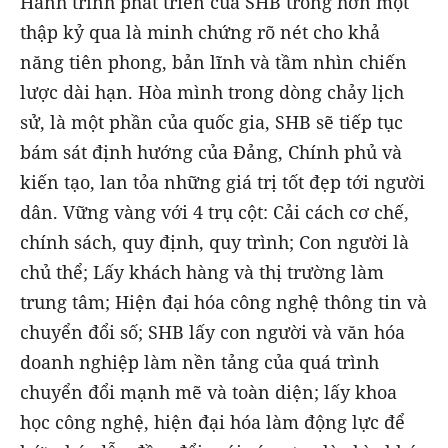
Hành trình phát triển của SHB trong hơn một
thập kỷ qua là minh chứng rõ nét cho khả
năng tiên phong, bản lĩnh và tầm nhìn chiến
lược dài hạn. Hòa mình trong dòng chảy lịch
sử, là một phần của quốc gia, SHB sẽ tiếp tục
bám sát định hướng của Đảng, Chính phủ và
kiến tạo, lan tỏa những giá trị tốt đẹp tới người
dân. Vững vàng với 4 trụ cột: Cải cách cơ chế,
chính sách, quy định, quy trình; Con người là
chủ thể; Lấy khách hàng và thị trường làm
trung tâm; Hiện đại hóa công nghệ thông tin và
chuyển đổi số; SHB lấy con người và văn hóa
doanh nghiệp làm nền tảng của quá trình
chuyển đổi mạnh mẽ và toàn diện; lấy khoa
học công nghệ, hiện đại hóa làm động lực để