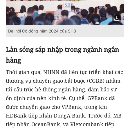
Đại hội Cổ đông năm 2024 của SHB
Làn
sóng sáp nhập trong ngành ngân
hàng
Thời gian qua, NHNN đã liên tục triển khai các
thương vụ chuyển giao bắt buộc (CGBB) nhằm
tái cấu trúc hệ thống ngân hàng, đảm bảo sự
ổn định của nền kinh tế. Cụ thể, GPBank đã
được chuyển giao cho VPBank, trong khi
HDBank tiếp nhận DongA Bank. Trước đó, MB
tiếp nhận OceanBank, và Vietcombank tiếp