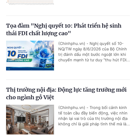
Tọa đàm "Nghị quyết 10: Phát triển hệ sinh
thái FDI chất lượng cao"
(Chinhphu.vn) - Nghị quyết số 10-
NQ/TW ngày 8/6/2026 của Bộ Chính
trị đánh dấu một bước ngoặt lớn khi
chuyển mạnh từ tư duy "thu hút FDI...
Thị trường nội địa: Động lực tăng trưởng mới
cho ngành gỗ Việt
(Chinhphu.vn) - Trong bối cảnh kinh
tế toàn cầu đầy biến động, việc nhìn
nhận lại vai trò của thị trường nội địa
không chỉ là giải pháp tình thế mà là...