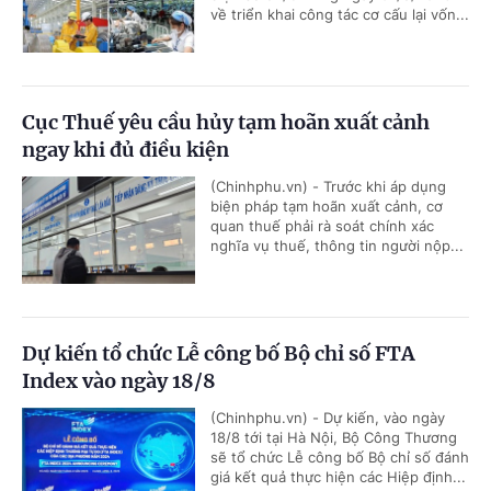
về triển khai công tác cơ cấu lại vốn...
Cục Thuế yêu cầu hủy tạm hoãn xuất cảnh
ngay khi đủ điều kiện
(Chinhphu.vn) - Trước khi áp dụng
biện pháp tạm hoãn xuất cảnh, cơ
quan thuế phải rà soát chính xác
nghĩa vụ thuế, thông tin người nộp...
Dự kiến tổ chức Lễ công bố Bộ chỉ số FTA
Index vào ngày 18/8
(Chinhphu.vn) - Dự kiến, vào ngày
18/8 tới tại Hà Nội, Bộ Công Thương
sẽ tổ chức Lễ công bố Bộ chỉ số đánh
giá kết quả thực hiện các Hiệp định...