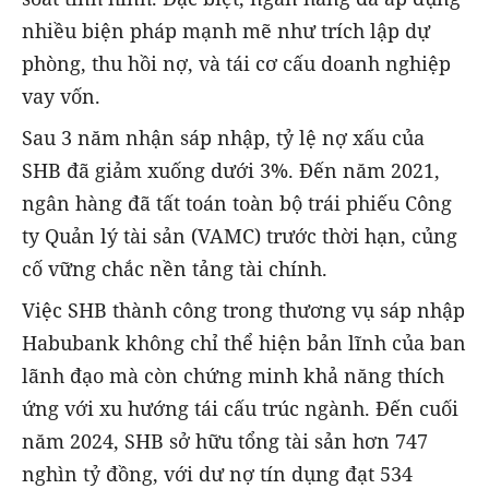
nhiều biện pháp mạnh mẽ như trích lập dự
phòng, thu hồi nợ, và tái cơ cấu doanh nghiệp
vay vốn.
Sau 3 năm nhận sáp nhập, tỷ lệ nợ xấu của
SHB đã giảm xuống dưới 3%. Đến năm 2021,
ngân hàng đã tất toán toàn bộ trái phiếu Công
ty Quản lý tài sản (VAMC) trước thời hạn, củng
cố vững chắc nền tảng tài chính.
Việc SHB thành công trong thương vụ sáp nhập
Habubank không chỉ thể hiện bản lĩnh của ban
lãnh đạo mà còn chứng minh khả năng thích
ứng với xu hướng tái cấu trúc ngành. Đến cuối
năm 2024, SHB sở hữu tổng tài sản hơn 747
nghìn tỷ đồng, với dư nợ tín dụng đạt 534