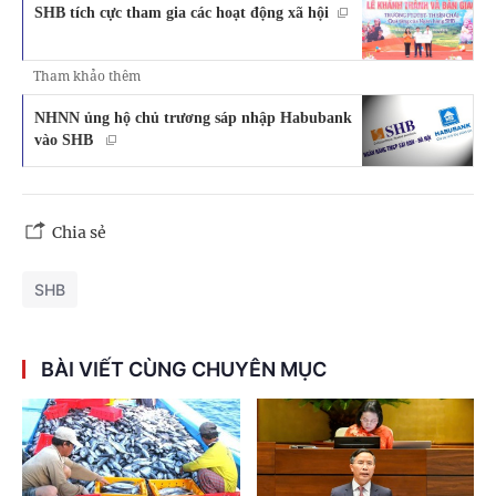
SHB tích cực tham gia các hoạt động xã hội
Tham khảo thêm
NHNN ủng hộ chủ trương sáp nhập Habubank
vào SHB
Chia sẻ
SHB
BÀI VIẾT CÙNG CHUYÊN MỤC