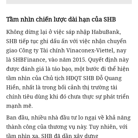
Tầm
nhìn chiến lược dài hạn của SHB
Không dừng lại ở việc sáp nhập HabuBank,
SHB tiếp tục ghi dấu ấn với việc nhận chuyển
giao Công ty Tài chính Vinaconex-Viettel, nay
là SHBFinance, vào năm 2015. Quyết định này
được đánh giá là táo bạo, một bước đi thể hiện
tầm nhìn của Chủ tịch HĐQT SHB Đỗ Quang
Hiển, nhất là trong bối cảnh thị trường tài
chính tiêu dùng khi đó chưa thực sự phát triển
mạnh mẽ.
Ban đầu, nhiều nhà đầu tư lo ngại về khả năng
thành công của thương vụ này. Tuy nhiên, với
tầm nhìn xa, SHB đã dần xây dựng