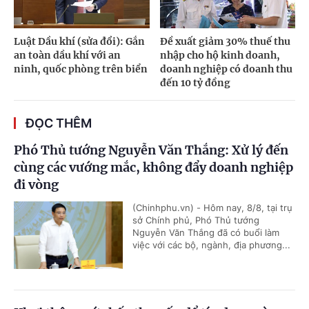
Luật Dầu khí (sửa đổi): Gắn
Đề xuất giảm 30% thuế thu
an toàn dầu khí với an
nhập cho hộ kinh doanh,
ninh, quốc phòng trên biển
doanh nghiệp có doanh thu
đến 10 tỷ đồng
ĐỌC THÊM
Phó Thủ tướng Nguyễn Văn Thắng: Xử lý đến
cùng các vướng mắc, không đẩy doanh nghiệp
đi vòng
(Chinhphu.vn) - Hôm nay, 8/8, tại trụ
sở Chính phủ, Phó Thủ tướng
Nguyễn Văn Thắng đã có buổi làm
việc với các bộ, ngành, địa phương...