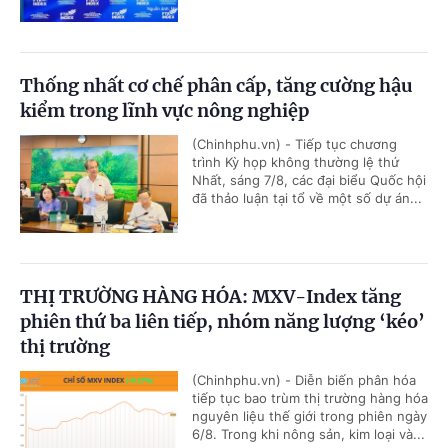
Thống nhất cơ chế phân cấp, tăng cường hậu
kiểm trong lĩnh vực nông nghiệp
(Chinhphu.vn) - Tiếp tục chương
trình Kỳ họp không thường lệ thứ
Nhất, sáng 7/8, các đại biểu Quốc hội
đã thảo luận tại tổ về một số dự án...
THỊ TRƯỜNG HÀNG HÓA: MXV-Index tăng
phiên thứ ba liên tiếp, nhóm năng lượng ‘kéo’
thị trường
(Chinhphu.vn) - Diễn biến phân hóa
tiếp tục bao trùm thị trường hàng hóa
nguyên liệu thế giới trong phiên ngày
6/8. Trong khi nông sản, kim loại và...