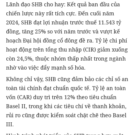
Lãnh đạo SHB cho hay: Kết quả ban đầu của
chiến lược này rất tích cực. Đến cuối năm
2024, SHB đạt lợi nhuận trước thuế 11.543 tỷ
đồng, tăng 25% so với năm trước và vượt kế
hoạch Đại hội đồng cổ đông đề ra. Tỷ lệ chi phí
hoạt động trên tổng thu nhập (CIR) giảm xuống
còn 24,5%, thuộc nhóm thấp nhất trong ngành
nhờ vào việc đẩy mạnh số hóa.
Không chỉ vậy, SHB cũng đảm bảo các chỉ số an
toàn tài chính đạt chuẩn quốc tế. Tỷ lệ an toàn
vốn (CAR) duy trì trên 12% theo tiêu chuẩn
Basel II, trong khi các tiêu chí về thanh khoản,
rủi ro cũng được kiểm soát chặt chẽ theo Basel
III.