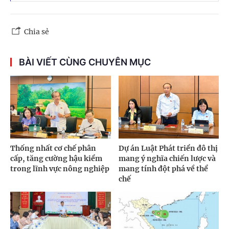
Chia sẻ
BÀI VIẾT CÙNG CHUYÊN MỤC
Thống nhất cơ chế phân
Dự án Luật Phát triển đô thị
cấp, tăng cường hậu kiểm
mang ý nghĩa chiến lược và
trong lĩnh vực nông nghiệp
mang tính đột phá về thể
chế