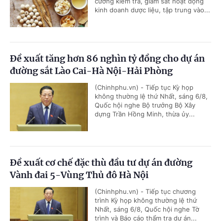
cường kiểm tra, giám sát hoạt động
kinh doanh dược liệu, tập trung vào...
Đề xuất tăng hơn 86 nghìn tỷ đồng cho dự án
đường sắt Lào Cai-Hà Nội-Hải Phòng
(Chinhphu.vn) - Tiếp tục Kỳ họp
không thường lệ thứ Nhất, sáng 6/8,
Quốc hội nghe Bộ trưởng Bộ Xây
dựng Trần Hồng Minh, thừa ủy...
Đề xuất cơ chế đặc thù đầu tư dự án đường
Vành đai 5-Vùng Thủ đô Hà Nội
(Chinhphu.vn) - Tiếp tục chương
trình Kỳ họp không thường lệ thứ
Nhất, sáng 6/8, Quốc hội nghe Tờ
trình và Báo cáo thẩm tra dự án...