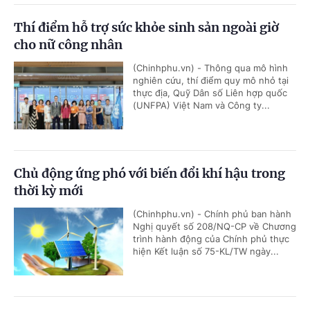
Thí điểm hỗ trợ sức khỏe sinh sản ngoài giờ
cho nữ công nhân
(Chinhphu.vn) - Thông qua mô hình
nghiên cứu, thí điểm quy mô nhỏ tại
thực địa, Quỹ Dân số Liên hợp quốc
(UNFPA) Việt Nam và Công ty...
Chủ động ứng phó với biến đổi khí hậu trong
thời kỳ mới
(Chinhphu.vn) - Chính phủ ban hành
Nghị quyết số 208/NQ-CP về Chương
trình hành động của Chính phủ thực
hiện Kết luận số 75-KL/TW ngày...