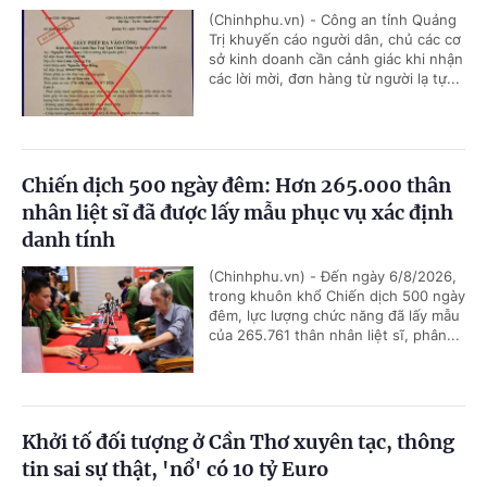
(Chinhphu.vn) - Công an tỉnh Quảng
Trị khuyến cáo người dân, chủ các cơ
sở kinh doanh cần cảnh giác khi nhận
các lời mời, đơn hàng từ người lạ tự...
Chiến dịch 500 ngày đêm: Hơn 265.000 thân
nhân liệt sĩ đã được lấy mẫu phục vụ xác định
danh tính
(Chinhphu.vn) - Đến ngày 6/8/2026,
trong khuôn khổ Chiến dịch 500 ngày
đêm, lực lượng chức năng đã lấy mẫu
của 265.761 thân nhân liệt sĩ, phân...
Khởi tố đối tượng ở Cần Thơ xuyên tạc, thông
tin sai sự thật, 'nổ' có 10 tỷ Euro