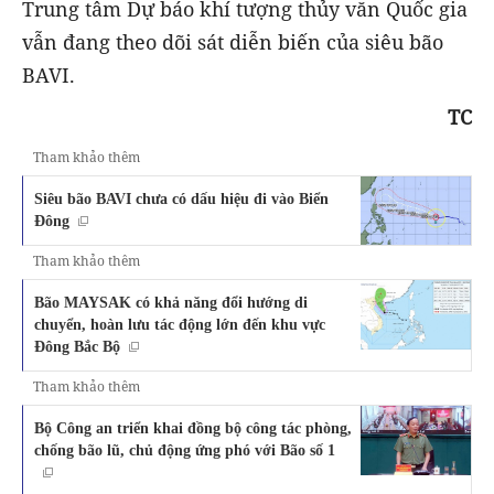
Trung tâm Dự báo khí tượng thủy văn Quốc gia
vẫn đang theo dõi sát diễn biến của siêu bão
BAVI.
TC
Tham khảo thêm
Siêu bão BAVI chưa có dấu hiệu đi vào Biển
Đông
Tham khảo thêm
Bão MAYSAK có khả năng đổi hướng di
chuyển, hoàn lưu tác động lớn đến khu vực
Đông Bắc Bộ
Tham khảo thêm
Bộ Công an triển khai đồng bộ công tác phòng,
chống bão lũ, chủ động ứng phó với Bão số 1