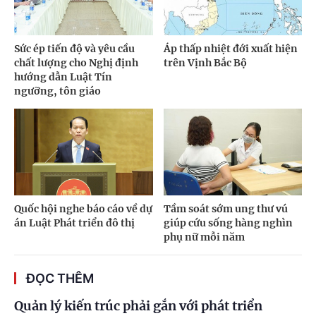
Sức ép tiến độ và yêu cầu
Áp thấp nhiệt đới xuất hiện
chất lượng cho Nghị định
trên Vịnh Bắc Bộ
hướng dẫn Luật Tín
ngưỡng, tôn giáo
Quốc hội nghe báo cáo về dự
Tầm soát sớm ung thư vú
án Luật Phát triển đô thị
giúp cứu sống hàng nghìn
phụ nữ mỗi năm
ĐỌC THÊM
Quản lý kiến trúc phải gắn với phát triển