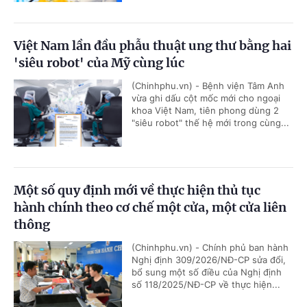
Việt Nam lần đầu phẫu thuật ung thư bằng hai
'siêu robot' của Mỹ cùng lúc
(Chinhphu.vn) - Bệnh viện Tâm Anh
vừa ghi dấu cột mốc mới cho ngoại
khoa Việt Nam, tiên phong dùng 2
"siêu robot" thế hệ mới trong cùng...
Một số quy định mới về thực hiện thủ tục
hành chính theo cơ chế một cửa, một cửa liên
thông
(Chinhphu.vn) - Chính phủ ban hành
Nghị định 309/2026/NĐ-CP sửa đổi,
bổ sung một số điều của Nghị định
số 118/2025/NĐ-CP về thực hiện...