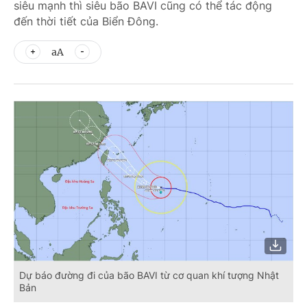
siêu mạnh thì siêu bão BAVI cũng có thể tác động
đến thời tiết của Biển Đông.
aA
Dự báo đường đi của bão BAVI từ cơ quan khí tượng Nhật
Bản