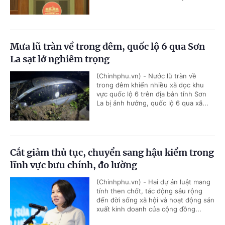
Mưa lũ tràn về trong đêm, quốc lộ 6 qua Sơn
La sạt lở nghiêm trọng
(Chinhphu.vn) - Nước lũ tràn về
trong đêm khiến nhiều xã dọc khu
vực quốc lộ 6 trên địa bàn tỉnh Sơn
La bị ảnh hưởng, quốc lộ 6 qua xã...
Cắt giảm thủ tục, chuyển sang hậu kiểm trong
lĩnh vực bưu chính, đo lường
(Chinhphu.vn) - Hai dự án luật mang
tính then chốt, tác động sâu rộng
đến đời sống xã hội và hoạt động sản
xuất kinh doanh của cộng đồng...