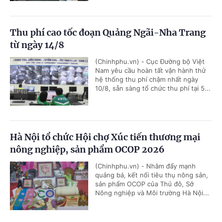
Thu phí cao tốc đoạn Quảng Ngãi-Nha Trang
từ ngày 14/8
(Chinhphu.vn) - Cục Đường bộ Việt
Nam yêu cầu hoàn tất vận hành thử
hệ thống thu phí chậm nhất ngày
10/8, sẵn sàng tổ chức thu phí tại 5...
Hà Nội tổ chức Hội chợ Xúc tiến thương mại
nông nghiệp, sản phẩm OCOP 2026
(Chinhphu.vn) - Nhằm đẩy mạnh
quảng bá, kết nối tiêu thụ nông sản,
sản phẩm OCOP của Thủ đô, Sở
Nông nghiệp và Môi trường Hà Nội...