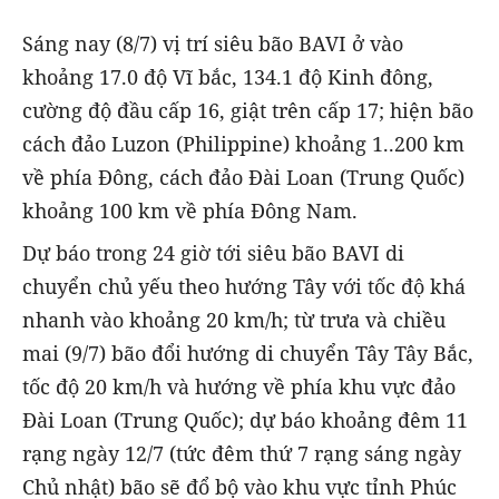
Sáng nay (8/7) vị trí siêu bão BAVI ở vào
khoảng 17.0 độ Vĩ bắc, 134.1 độ Kinh đông,
cường độ đầu cấp 16, giật trên cấp 17; hiện bão
cách đảo Luzon (Philippine) khoảng 1..200 km
về phía Đông, cách đảo Đài Loan (Trung Quốc)
khoảng 100 km về phía Đông Nam.
Dự báo trong 24 giờ tới siêu bão BAVI di
chuyển chủ yếu theo hướng Tây với tốc độ khá
nhanh vào khoảng 20 km/h; từ trưa và chiều
mai (9/7) bão đổi hướng di chuyển Tây Tây Bắc,
tốc độ 20 km/h và hướng về phía khu vực đảo
Đài Loan (Trung Quốc); dự báo khoảng đêm 11
rạng ngày 12/7 (tức đêm thứ 7 rạng sáng ngày
Chủ nhật) bão sẽ đổ bộ vào khu vực tỉnh Phúc