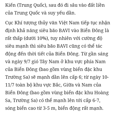
Kiến (Trung Quốc), sau đó đi sâu vào đất liền
của Trung Quốc và suy yếu dần.
Cục Khí tượng thủy văn Việt Nam tiếp tục nhận
định khả năng siêu bão BAVI vào Biển Đông là
rất thấp (dưới 10%), tuy nhiên với cường độ
siêu mạnh thì siêu bão BAVI cũng có thể tác
động đến thời tiết của Biển Đông. Từ gần sáng
và ngày 9/7 gió Tây Nam ở khu vực phía Nam
của Biển Đông (bao gồm vùng biển đặc khu
Trường Sa) sẽ mạnh dần lên cấp 6; từ ngày 10-
11/7 toàn bộ khu vực Bắc, Giữa và Nam của
Biển Đông (bao gồm vùng biển đặc khu Hoàng
Sa, Trường Sa) có thể mạnh lên tới cấp 6-7,
sóng biển cao từ 3-5 m, biển động rất mạnh.