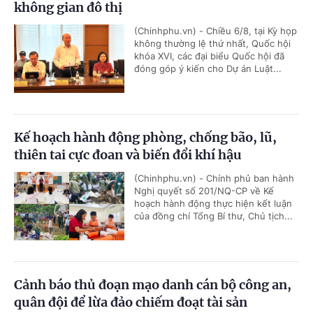
không gian đô thị
(Chinhphu.vn) - Chiều 6/8, tại Kỳ họp
không thường lệ thứ nhất, Quốc hội
khóa XVI, các đại biểu Quốc hội đã
đóng góp ý kiến cho Dự án Luật...
Kế hoạch hành động phòng, chống bão, lũ,
thiên tai cực đoan và biến đổi khí hậu
(Chinhphu.vn) - Chính phủ ban hành
Nghị quyết số 201/NQ-CP về Kế
hoạch hành động thực hiện kết luận
của đồng chí Tổng Bí thư, Chủ tịch...
Cảnh báo thủ đoạn mạo danh cán bộ công an,
quân đội để lừa đảo chiếm đoạt tài sản