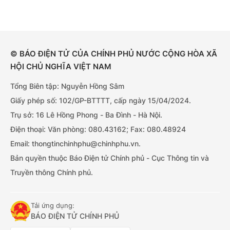
© BÁO ĐIỆN TỬ CỦA CHÍNH PHỦ NƯỚC CỘNG HÒA XÃ
HỘI CHỦ NGHĨA VIỆT NAM
Tổng Biên tập: Nguyễn Hồng Sâm
Giấy phép số: 102/GP-BTTTT, cấp ngày 15/04/2024.
Trụ sở: 16 Lê Hồng Phong - Ba Đình - Hà Nội.
Điện thoại: Văn phòng: 080.43162; Fax: 080.48924
Email: thongtinchinhphu@chinhphu.vn.
Bản quyền thuộc Báo Điện tử Chính phủ - Cục Thông tin và
Truyền thông Chính phủ.
Tải ứng dụng:
BÁO ĐIỆN TỬ CHÍNH PHỦ