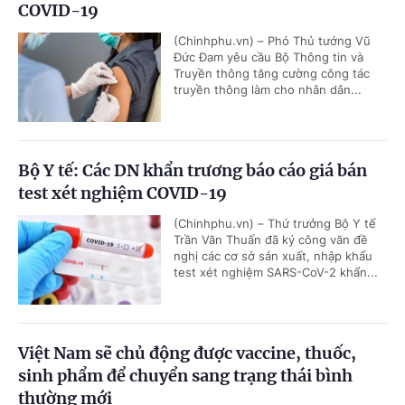
COVID-19
(Chinhphu.vn) – Phó Thủ tướng Vũ
Đức Đam yêu cầu Bộ Thông tin và
Truyền thông tăng cường công tác
truyền thông làm cho nhân dân...
Bộ Y tế: Các DN khẩn trương báo cáo giá bán
test xét nghiệm COVID-19
(Chinhphu.vn) – Thứ trưởng Bộ Y tế
Trần Văn Thuấn đã ký công văn đề
nghị các cơ sở sản xuất, nhập khẩu
test xét nghiệm SARS-CoV-2 khẩn...
Việt Nam sẽ chủ động được vaccine, thuốc,
sinh phẩm để chuyển sang trạng thái bình
thường mới