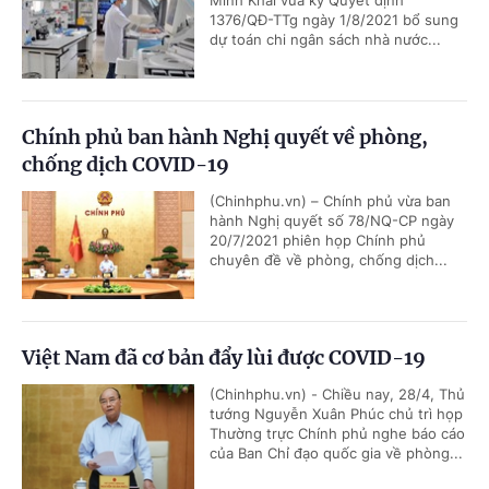
Minh Khái vừa ký Quyết định
1376/QĐ-TTg ngày 1/8/2021 bổ sung
dự toán chi ngân sách nhà nước...
Chính phủ ban hành Nghị quyết về phòng,
chống dịch COVID-19
(Chinhphu.vn) – Chính phủ vừa ban
hành Nghị quyết số 78/NQ-CP ngày
20/7/2021 phiên họp Chính phủ
chuyên đề về phòng, chống dịch...
Việt Nam đã cơ bản đẩy lùi được COVID-19
(Chinhphu.vn) - Chiều nay, 28/4, Thủ
tướng Nguyễn Xuân Phúc chủ trì họp
Thường trực Chính phủ nghe báo cáo
của Ban Chỉ đạo quốc gia về phòng...