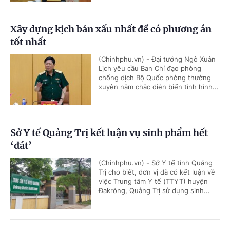
Xây dựng kịch bản xấu nhất để có phương án
tốt nhất
(Chinhphu.vn) - Đại tướng Ngô Xuân
Lịch yêu cầu Ban Chỉ đạo phòng
chống dịch Bộ Quốc phòng thường
xuyên nắm chắc diễn biến tình hình...
Sở Y tế Quảng Trị kết luận vụ sinh phẩm hết
‘đát’
(Chinhphu.vn) - Sở Y tế tỉnh Quảng
Trị cho biết, đơn vị đã có kết luận về
việc Trung tâm Y tế (TTYT) huyện
Đakrông, Quảng Trị sử dụng sinh...