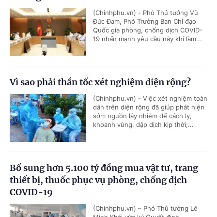
(Chinhphu.vn) - Phó Thủ tướng Vũ
Đức Đam, Phó Trưởng Ban Chỉ đạo
Quốc gia phòng, chống dịch COVID-
19 nhấn mạnh yêu cầu này khi làm...
Vì sao phải thần tốc xét nghiệm diện rộng?
(Chinhphu.vn) - Việc xét nghiệm toàn
dân trên diện rộng đã giúp phát hiện
sớm nguồn lây nhiễm để cách ly,
khoanh vùng, dập dịch kịp thời;...
Bổ sung hơn 5.100 tỷ đồng mua vật tư, trang
thiết bị, thuốc phục vụ phòng, chống dịch
COVID-19
(Chinhphu.vn) – Phó Thủ tướng Lê