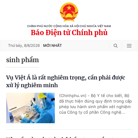
CHÍNH PHỦ NƯỚC CỘNG HÒA XÃ HỘI CHỦ NGHĨA VIỆT NAM
Báo Điện tử Chính phủ
Thứ bảy,
8/8/2026
MỚI NHẤT
sinh phẩm
Vụ Việt Á là rất nghiêm trọng, cần phải được
xử lý nghiêm minh
(Chinhphu.vn) - Bộ Y tế cho biết, Bộ
đã thực hiện đúng quy định trong cấp
phép lưu hành sinh phẩm xét nghiệm
của Công ty cổ phần Công nghệ...