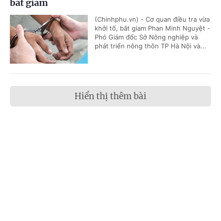
bắt giam
(Chinhphu.vn) - Cơ quan điều tra vừa
khởi tố, bắt giam Phan Minh Nguyệt -
Phó Giám đốc Sở Nông nghiệp và
phát triển nông thôn TP Hà Nội và...
Hiển thị thêm bài