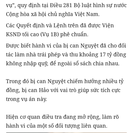
vụ”, quy định tại Điều 281 Bộ luật hình sự nước
Cộng hòa xã hội chủ nghĩa Việt Nam.
Các Quyết định và Lệnh trên đã được Viện
KSND tối cao (Vụ 1B) phê chuẩn.
Được biết hành vi của bị can Nguyệt đã cho đối
tác làm nhà trái phép và thu khoảng 17 tỷ đồng
không nhập quỹ, để ngoài sổ sách chia nhau.
Trong đó bị can Nguyệt chiếm hưởng nhiều tỷ
đồng, bị can Hảo với vai trò giúp sức tích cực
trong vụ án này.
Hiện cơ quan điều tra đang mở rộng, làm rõ
hành vi của một số đối tượng liên quan.