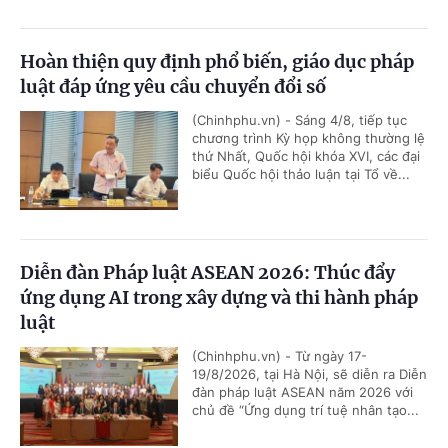
Hoàn thiện quy định phổ biến, giáo dục pháp
luật đáp ứng yêu cầu chuyển đổi số
(Chinhphu.vn) - Sáng 4/8, tiếp tục
chương trình Kỳ họp không thường lệ
thứ Nhất, Quốc hội khóa XVI, các đại
biểu Quốc hội thảo luận tại Tổ về...
Diễn đàn Pháp luật ASEAN 2026: Thúc đẩy
ứng dụng AI trong xây dựng và thi hành pháp
luật
(Chinhphu.vn) - Từ ngày 17-
19/8/2026, tại Hà Nội, sẽ diễn ra Diễn
đàn pháp luật ASEAN năm 2026 với
chủ đề “Ứng dụng trí tuệ nhân tạo...