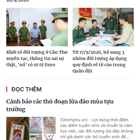
26/9/2026
Khởi tố đối tượng ở Cần Thơ
Từ 17/9/2026, bổ sung 3
xuyên tạc, thông tin sai sự
nhóm đối tượng áp dụng
thật, 'nổ' có 10 tỷ Euro
quy định về tố cáo trong
Quân đội
ĐỌC THÊM
Cảnh báo các thủ đoạn lừa đảo mùa tựu
trường
(Chinhphu.vn) - Lợi dụng thời điểm
cao điểm tuyển sinh và chuẩn bị năm
học mới, các đối tượng lừa đảo không
chỉ giả danh cán bộ tuyển sinh để...