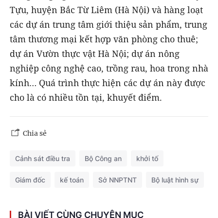
Tựu, huyện Bắc Từ Liêm (Hà Nội) và hàng loạt
các dự án trung tâm giới thiệu sản phẩm, trung
tâm thương mại kết hợp văn phòng cho thuê;
dự án Vườn thực vật Hà Nội; dự án nông
nghiệp công nghệ cao, trồng rau, hoa trong nhà
kính… Quá trình thực hiện các dự án này được
cho là có nhiều tồn tại, khuyết điểm.
Chia sẻ
Cảnh sát điều tra
Bộ Công an
khởi tố
Giám đốc
kế toán
Sở NNPTNT
Bộ luật hình sự
BÀI VIẾT CÙNG CHUYÊN MỤC