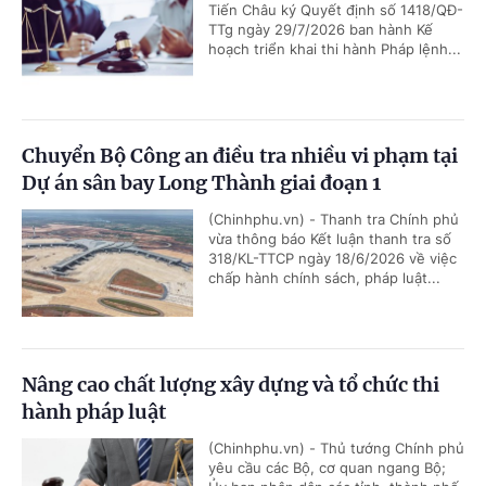
Tiến Châu ký Quyết định số 1418/QĐ-
TTg ngày 29/7/2026 ban hành Kế
hoạch triển khai thi hành Pháp lệnh...
Chuyển Bộ Công an điều tra nhiều vi phạm tại
Dự án sân bay Long Thành giai đoạn 1
(Chinhphu.vn) - Thanh tra Chính phủ
vừa thông báo Kết luận thanh tra số
318/KL-TTCP ngày 18/6/2026 về việc
chấp hành chính sách, pháp luật...
Nâng cao chất lượng xây dựng và tổ chức thi
hành pháp luật
(Chinhphu.vn) - Thủ tướng Chính phủ
yêu cầu các Bộ, cơ quan ngang Bộ;