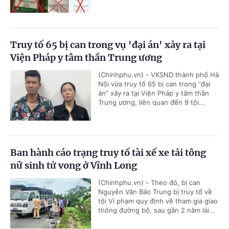
Truy tố 65 bị can trong vụ 'đại án' xảy ra tại
Viện Pháp y tâm thần Trung ương
(Chinhphu.vn) - VKSND thành phố Hà
Nội vừa truy tố 65 bị can trong “đại
án” xảy ra tại Viện Pháp y tâm thần
Trung ương, liên quan đến 9 tội...
Ban hành cáo trạng truy tố tài xế xe tải tông
nữ sinh tử vong ở Vĩnh Long
(Chinhphu.vn) - Theo đó, bị can
Nguyễn Văn Bảo Trung bị truy tố về
tội Vi phạm quy định về tham gia giao
thông đường bộ, sau gần 2 năm lái...