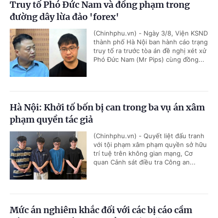
Truy tố Phó Đức Nam và đồng phạm trong
đường dây lừa đảo 'forex'
(Chinhphu.vn) - Ngày 3/8, Viện KSND
thành phố Hà Nội ban hành cáo trạng
truy tố ra trước tòa án đề nghị xét xử
Phó Đức Nam (Mr Pips) cùng đồng...
Hà Nội: Khởi tố bốn bị can trong ba vụ án xâm
phạm quyền tác giả
(Chinhphu.vn) - Quyết liệt đấu tranh
với tội phạm xâm phạm quyền sở hữu
trí tuệ trên không gian mạng, Cơ
quan Cảnh sát điều tra Công an...
Mức án nghiêm khắc đối với các bị cáo cầm