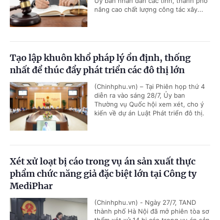
Ủy ban nhân dân các tỉnh, thành phố
nâng cao chất lượng công tác xây...
Tạo lập khuôn khổ pháp lý ổn định, thống
nhất để thúc đẩy phát triển các đô thị lớn
(Chinhphu.vn) – Tại Phiên họp thứ 4
diễn ra vào sáng 28/7, Ủy ban
Thường vụ Quốc hội xem xét, cho ý
kiến về dự án Luật Phát triển đô thị.
Xét xử loạt bị cáo trong vụ án sản xuất thực
phẩm chức năng giả đặc biệt lớn tại Công ty
MediPhar
(Chinhphu.vn) - Ngày 27/7, TAND
thành phố Hà Nội đã mở phiên tòa sơ