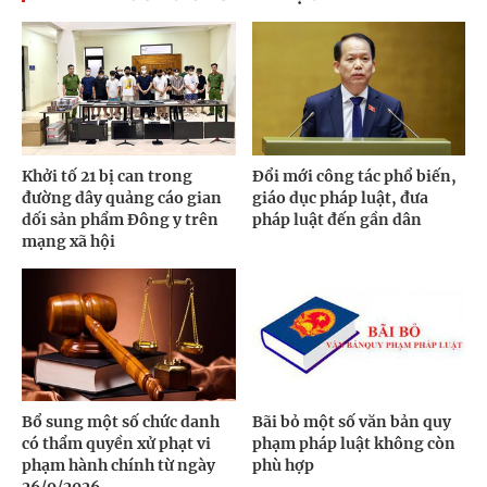
Khởi tố 21 bị can trong
Đổi mới công tác phổ biến,
đường dây quảng cáo gian
giáo dục pháp luật, đưa
dối sản phẩm Đông y trên
pháp luật đến gần dân
mạng xã hội
Bổ sung một số chức danh
Bãi bỏ một số văn bản quy
có thẩm quyền xử phạt vi
phạm pháp luật không còn
phạm hành chính từ ngày
phù hợp