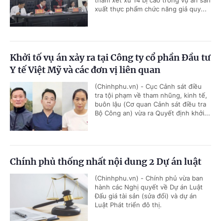
thẩm xét xử 14 bị cáo trong vụ án sản
xuất thực phẩm chức năng giả quy...
Khởi tố vụ án xảy ra tại Công ty cổ phần Đầu tư
Y tế Việt Mỹ và các đơn vị liên quan
(Chinhphu.vn) - Cục Cảnh sát điều
tra tội phạm về tham nhũng, kinh tế,
buôn lậu (Cơ quan Cảnh sát điều tra
Bộ Công an) vừa ra Quyết định khởi...
Chính phủ thống nhất nội dung 2 Dự án luật
(Chinhphu.vn) - Chính phủ vừa ban
hành các Nghị quyết về Dự án Luật
Đấu giá tài sản (sửa đổi) và dự án
Luật Phát triển đô thị.