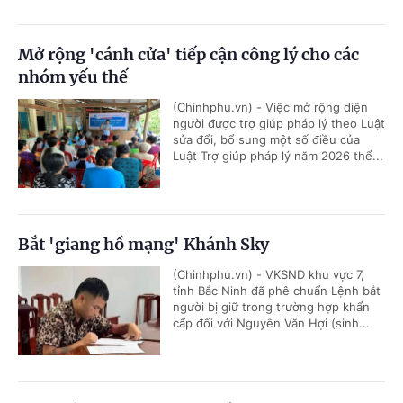
Mở rộng 'cánh cửa' tiếp cận công lý cho các
nhóm yếu thế
(Chinhphu.vn) - Việc mở rộng diện
người được trợ giúp pháp lý theo Luật
sửa đổi, bổ sung một số điều của
Luật Trợ giúp pháp lý năm 2026 thể...
Bắt 'giang hồ mạng' Khánh Sky
(Chinhphu.vn) - VKSND khu vực 7,
tỉnh Bắc Ninh đã phê chuẩn Lệnh bắt
người bị giữ trong trường hợp khẩn
cấp đối với Nguyễn Văn Hợi (sinh...