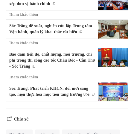
xếp đơn vị hành chính
Tham khảo thêm
Sóc Trăng đề xuất, nghiên cứu lập Trung tâm
Vận hành, quản lý khai thác cát biển
Tham khảo thêm
Bảo đảm tiến độ, chất lượng, môi trường, chi
phí trong thi công cao tốc Châu Đốc - Cần Thơ
- Sóc Trăng
Tham khảo thêm
Sóc Trăng: Phát triển KHCN, đổi mới sáng
tạo, hiện thực hóa mục tiêu tăng trưởng 8%
Chia sẻ