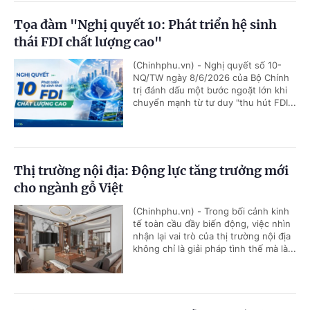
Tọa đàm "Nghị quyết 10: Phát triển hệ sinh
thái FDI chất lượng cao"
(Chinhphu.vn) - Nghị quyết số 10-
NQ/TW ngày 8/6/2026 của Bộ Chính
trị đánh dấu một bước ngoặt lớn khi
chuyển mạnh từ tư duy "thu hút FDI...
Thị trường nội địa: Động lực tăng trưởng mới
cho ngành gỗ Việt
(Chinhphu.vn) - Trong bối cảnh kinh
tế toàn cầu đầy biến động, việc nhìn
nhận lại vai trò của thị trường nội địa
không chỉ là giải pháp tình thế mà là...