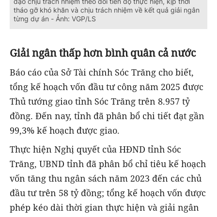
đạo chịu trách nhiệm theo dõi tiến độ thực hiện, kịp thời
tháo gỡ khó khăn và chịu trách nhiệm về kết quả giải ngân
từng dự án - Ảnh: VGP/LS
Giải ngân thấp hơn bình quân cả nước
Báo cáo của Sở Tài chính Sóc Trăng cho biết,
tổng kế hoạch vốn đầu tư công năm 2025 được
Thủ tướng giao tỉnh Sóc Trăng trên 8.957 tỷ
đồng. Đến nay, tỉnh đã phân bổ chi tiết đạt gần
99,3% kế hoạch được giao.
Thực hiện Nghị quyết của HĐND tỉnh Sóc
Trăng, UBND tỉnh đã phân bổ chỉ tiêu kế hoạch
vốn tăng thu ngân sách năm 2023 đến các chủ
đầu tư trên 58 tỷ đồng; tổng kế hoạch vốn được
phép kéo dài thời gian thực hiện và giải ngân