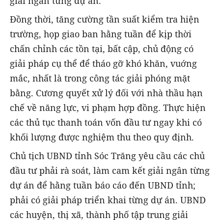
giải ngân từng dự án.
Đồng thời, tăng cường tần suất kiểm tra hiện
trường, họp giao ban hằng tuần để kịp thời
chấn chỉnh các tồn tại, bất cập, chủ động có
giải pháp cụ thể để tháo gỡ khó khăn, vuớng
mắc, nhất là trong công tác giải phóng mặt
bằng. Cương quyết xử lý đối với nhà thầu hạn
chế về năng lực, vi phạm hợp đồng. Thực hiện
các thủ tục thanh toán vốn đầu tư ngay khi có
khối lượng được nghiệm thu theo quy định.
Chủ tịch UBND tỉnh Sóc Trăng yêu cầu các chủ
đầu tư phải rà soát, làm cam kết giải ngân từng
dự án để hằng tuần báo cáo đến UBND tỉnh;
phải có giải pháp triển khai từng dự án. UBND
các huyện, thị xã, thành phố tập trung giải