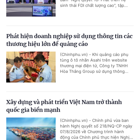
sinh thái FDI chất lượng cao", tập...
Phát hiện doanh nghiệp sử dụng thông tin các
thương hiệu lớn để quảng cáo
(Chinhphu.vn) - Khi quảng cáo phụ
tùng ô tô nhãn Asahi trên website
thương mại điện tử, Công ty TNHH
Hòa Thắng Group sử dụng thông...
Xây dựng và phát triển Việt Nam trở thành
quốc gia biển mạnh
(Chinhphu.vn) - Chính phủ vừa ban
hành Nghị quyết số 218/NQ-CP ngày
07/8/2026 về Chương trình hành
động của Chính phủ thực hiện Nghị...