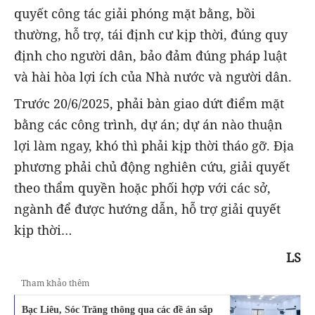
quyết công tác giải phóng mặt bằng, bồi
thường, hỗ trợ, tái định cư kịp thời, đúng quy
định cho người dân, bảo đảm đúng pháp luật
và hài hòa lợi ích của Nhà nước và người dân.
Trước 20/6/2025, phải bàn giao dứt điểm mặt
bằng các công trình, dự án; dự án nào thuận
lợi làm ngay, khó thì phải kịp thời tháo gỡ. Địa
phương phải chủ động nghiên cứu, giải quyết
theo thẩm quyền hoặc phối hợp với các sở,
ngành để được hướng dẫn, hỗ trợ giải quyết
kịp thời…
LS
Tham khảo thêm
Bạc Liêu, Sóc Trăng thông qua các đề án sắp