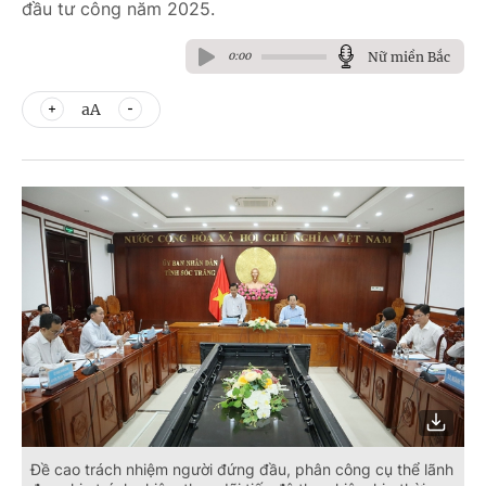
đầu tư công năm 2025.
Nữ miền Bắc
0:00
aA
Đề cao trách nhiệm người đứng đầu, phân công cụ thể lãnh