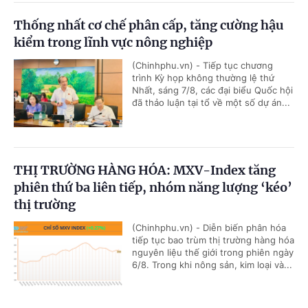
Thống nhất cơ chế phân cấp, tăng cường hậu
kiểm trong lĩnh vực nông nghiệp
(Chinhphu.vn) - Tiếp tục chương
trình Kỳ họp không thường lệ thứ
Nhất, sáng 7/8, các đại biểu Quốc hội
đã thảo luận tại tổ về một số dự án...
THỊ TRƯỜNG HÀNG HÓA: MXV-Index tăng
phiên thứ ba liên tiếp, nhóm năng lượng ‘kéo’
thị trường
(Chinhphu.vn) - Diễn biến phân hóa
tiếp tục bao trùm thị trường hàng hóa
nguyên liệu thế giới trong phiên ngày
6/8. Trong khi nông sản, kim loại và...