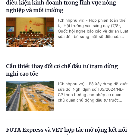
điều kiện kinh doanh trong lĩnh vực nông
nghiệp và môi trường
(Chinhphu.vn) - Họp phiên toàn thể
tại Hội trường vào sáng nay (7/8),
Quốc hội nghe báo cáo về dự án Luật
sửa đổi, bổ sung một số điều của...
Cần thiết thay đổi cơ chế đầu tư trạm dừng
nghỉ cao tốc
(Chinhphu.vn) - Bộ Xây dựng đề xuất
sửa đổi Nghị định số 165/2024/NĐ-
CP theo hướng cho phép cơ quan
chủ quản chủ động đầu tư trước...
FUTA Express và VET hợp tác mở rộng kết nối