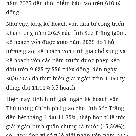
năm 2025 đến thời điểm báo cáo trên 610 tỷ
đồng.
Như vậy, tổng kế hoạch vốn đầu tư công triển
khai trong năm 2025 của tỉnh Sóc Trăng (gồm:
kế hoạch vốn được giao năm 2025 do Thủ
tướng giao, kế hoạch vốn tỉnh giao bổ sung và
kế hoạch vốn các năm trước được phép kéo
dài) trên 9.625 tỷ 556 triệu đồng, đến ngày
30/4/2025 đã thực hiện giải ngân trên 1.060 tỷ
đồng, đạt 11,01% kế hoạch.
Hiện nay, tình hình giải ngân kế hoạch vốn
Thủ tướng Chính phủ giao cho tỉnh Sóc Trăng
đến hết tháng 4 đạt 11,35%, thấp hơn tỉ lệ ước
giải ngân bình quân chung cả nước (15,56%);
có 14/22 đơn vị có tỉ lệ giải ngân vốn năm 2025