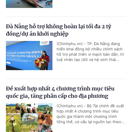
Đà Nẵng hỗ trợ không hoàn lại tối đa 2 tỷ
đồng/dự án khởi nghiệp
(Chinhphu.vn) - TP. Đà Nẵng đang
triển khai đồng bộ nhiều chính sách
hỗ trợ phát triển vi mạch bán dẫn, trí
tuệ nhân tạo (AI) và hệ sinh thái...
Đề xuất hợp nhất 4 chương trình mục tiêu
quốc gia, tăng phân cấp cho địa phương
(Chinhphu.vn) - Bộ Tài chính đề xuất
hợp nhất 4 chương trình mục tiêu
quốc gia thành một chương trình
tổng thể, cơ cấu lại nguồn lực theo...