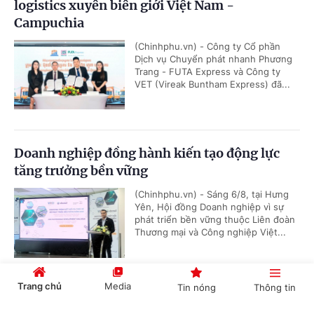
logistics xuyên biên giới Việt Nam -
Campuchia
(Chinhphu.vn) - Công ty Cổ phần
Dịch vụ Chuyển phát nhanh Phương
Trang - FUTA Express và Công ty
VET (Vireak Buntham Express) đã...
Doanh nghiệp đồng hành kiến tạo động lực
tăng trưởng bền vững
(Chinhphu.vn) - Sáng 6/8, tại Hưng
Yên, Hội đồng Doanh nghiệp vì sự
phát triển bền vững thuộc Liên đoàn
Thương mại và Công nghiệp Việt...
Trang chủ
Media
Tin nóng
Thông tin
Phó Thủ tướng Thường trực Phạm Gia Túc: