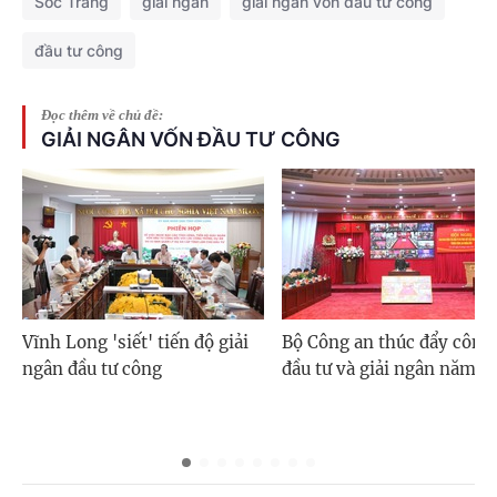
Sóc Trăng
giải ngân
giải ngân vốn đầu tư công
đầu tư công
Đọc thêm về chủ đề:
GIẢI NGÂN VỐN ĐẦU TƯ CÔNG
Vĩnh Long 'siết' tiến độ giải
Bộ Công an thúc đẩy công 
ngân đầu tư công
đầu tư và giải ngân năm 2