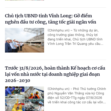
Chủ tịch UBND tỉnh Vĩnh Long: Gỡ điểm
nghẽn đầu tư công, tăng tốc giải ngân vốn
(Chinhphu.vn) – Từ những dự án,
công trường giao thông, thủy lợi
đang triển khai, Chủ tịch UBND tỉnh
Vĩnh Long Trần Trí Quang yêu cầu...
Trước 31/8/2026, hoàn thành Kế hoạch cơ cấu
lại vốn nhà nước tại doanh nghiệp giai đoạn
2026-2030
(Chinhphu.vn) - Phó Thủ tướng Chính
phủ Nguyễn Văn Thắng vừa ký Công
điện số 52/CĐ-TTg ngày 07/8/2026
về triển khai công tác cơ cấu lại vốn...