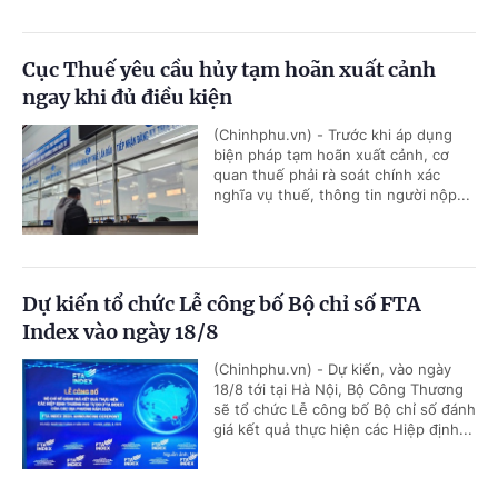
Cục Thuế yêu cầu hủy tạm hoãn xuất cảnh
ngay khi đủ điều kiện
(Chinhphu.vn) - Trước khi áp dụng
biện pháp tạm hoãn xuất cảnh, cơ
quan thuế phải rà soát chính xác
nghĩa vụ thuế, thông tin người nộp...
Dự kiến tổ chức Lễ công bố Bộ chỉ số FTA
Index vào ngày 18/8
(Chinhphu.vn) - Dự kiến, vào ngày
18/8 tới tại Hà Nội, Bộ Công Thương
sẽ tổ chức Lễ công bố Bộ chỉ số đánh
giá kết quả thực hiện các Hiệp định...