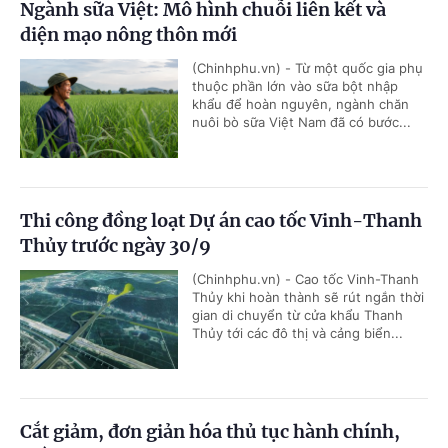
Ngành sữa Việt: Mô hình chuỗi liên kết và
diện mạo nông thôn mới
(Chinhphu.vn) - Từ một quốc gia phụ
thuộc phần lớn vào sữa bột nhập
khẩu để hoàn nguyên, ngành chăn
nuôi bò sữa Việt Nam đã có bước...
Thi công đồng loạt Dự án cao tốc Vinh-Thanh
Thủy trước ngày 30/9
(Chinhphu.vn) - Cao tốc Vinh-Thanh
Thủy khi hoàn thành sẽ rút ngắn thời
gian di chuyển từ cửa khẩu Thanh
Thủy tới các đô thị và cảng biển...
Cắt giảm, đơn giản hóa thủ tục hành chính,