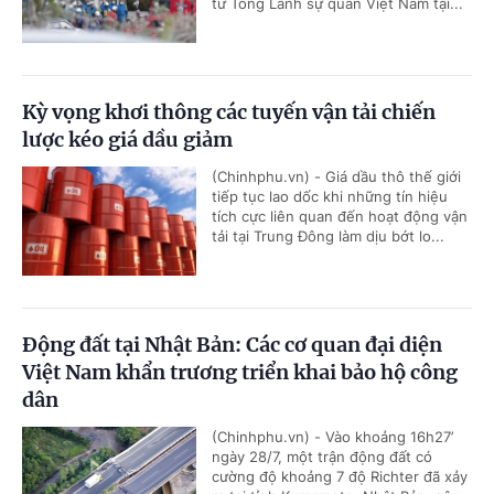
từ Tổng Lãnh sự quán Việt Nam tại...
Kỳ vọng khơi thông các tuyến vận tải chiến
lược kéo giá dầu giảm
(Chinhphu.vn) - Giá dầu thô thế giới
tiếp tục lao dốc khi những tín hiệu
tích cực liên quan đến hoạt động vận
tải tại Trung Đông làm dịu bớt lo...
Động đất tại Nhật Bản: Các cơ quan đại diện
Việt Nam khẩn trương triển khai bảo hộ công
dân
(Chinhphu.vn) - Vào khoảng 16h27’
ngày 28/7, một trận động đất có
cường độ khoảng 7 độ Richter đã xảy