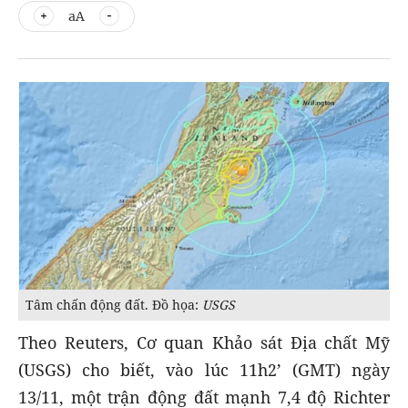
aA
Tâm chấn động đất. Đồ họa:
USGS
Theo Reuters, Cơ quan Khảo sát Địa chất Mỹ
(USGS) cho biết, vào lúc 11h2’ (GMT) ngày
13/11, một trận động đất mạnh 7,4 độ Richter