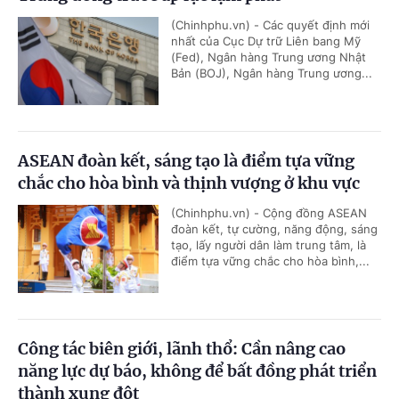
(Chinhphu.vn) - Các quyết định mới
nhất của Cục Dự trữ Liên bang Mỹ
(Fed), Ngân hàng Trung ương Nhật
Bản (BOJ), Ngân hàng Trung ương...
ASEAN đoàn kết, sáng tạo là điểm tựa vững
chắc cho hòa bình và thịnh vượng ở khu vực
(Chinhphu.vn) - Cộng đồng ASEAN
đoàn kết, tự cường, năng động, sáng
tạo, lấy người dân làm trung tâm, là
điểm tựa vững chắc cho hòa bình,...
Công tác biên giới, lãnh thổ: Cần nâng cao
năng lực dự báo, không để bất đồng phát triển
thành xung đột