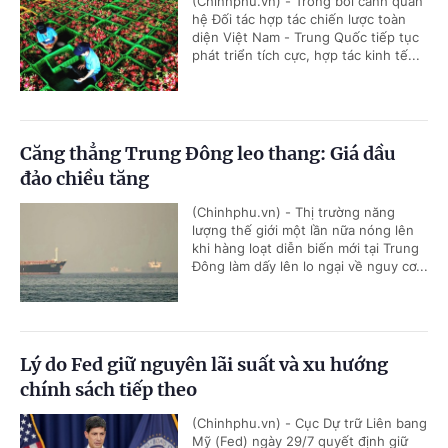
(Chinhphu.vn) - Trong bối cảnh quan
hệ Đối tác hợp tác chiến lược toàn
diện Việt Nam - Trung Quốc tiếp tục
phát triển tích cực, hợp tác kinh tế...
Căng thẳng Trung Đông leo thang: Giá dầu
đảo chiều tăng
(Chinhphu.vn) - Thị trường năng
lượng thế giới một lần nữa nóng lên
khi hàng loạt diễn biến mới tại Trung
Đông làm dấy lên lo ngại về nguy cơ...
Lý do Fed giữ nguyên lãi suất và xu hướng
chính sách tiếp theo
(Chinhphu.vn) - Cục Dự trữ Liên bang
Mỹ (Fed) ngày 29/7 quyết định giữ