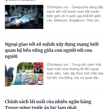
(Chinhphu.vn) - Campuchia đang đẩy
mạnh kết nối thanh toán QR xuyên
biên giới với 5 quốc gia ASEAN gồm
Lào, Malaysia, Singapore, Thái Lan...
Ngoại giao với sứ mệnh xây dựng mạng lưới
quan hệ bền vững giữa con người với con
người
(Chinhphu.vn) - Trong bối cảnh Việt
Nam triển khai đường lối đối ngoại
toàn diện, hiện đại theo tinh thần Đại
hội XIV của Đảng, các cơ quan đại...
Chính sách lãi suất của nhiều ngân hàng
Trung ương trước áp lực lạm phát