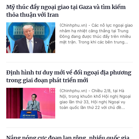
Mỹ thúc đẩy ngoại giao tại Gaza và tìm kiếm
thỏa thuận với Iran
(Chinhphu.vn) - Các nỗ lực ngoại giao
nhằm hạ nhiệt căng thẳng tại Trung
Đông đang được thúc đẩy trên nhiều
mặt trận. Trong khi các bên trung...
Định hình tư duy mới về đối ngoại địa phương
trong giai đoạn phát triển mới
(Chinhphu.vn) - Chiều 2/8, tại Hà
Nội, trong khuôn khổ Hội nghị Ngoại
giao lần thứ 33, Hội nghị Ngoại vụ
toàn quốc lần thứ 22 với chủ đề...
Nắng nóng cực đoan lan rộng, nhiều quốc gia