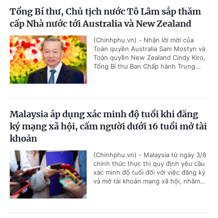
Tổng Bí thư, Chủ tịch nước Tô Lâm sắp thăm
cấp Nhà nước tới Australia và New Zealand
(Chinhphu.vn) - Nhận lời mời của
Toàn quyền Australia Sam Mostyn và
Toàn quyền New Zealand Cindy Kiro,
Tổng Bí thư Ban Chấp hành Trung...
Malaysia áp dụng xác minh độ tuổi khi đăng
ký mạng xã hội, cấm người dưới 16 tuổi mở tài
khoản
(Chinhphu.vn) - Malaysia từ ngày 3/8
chính thức thực thi quy định yêu cầu
xác minh độ tuổi đối với việc đăng ký
và mở tài khoản mạng xã hội, nhằm...