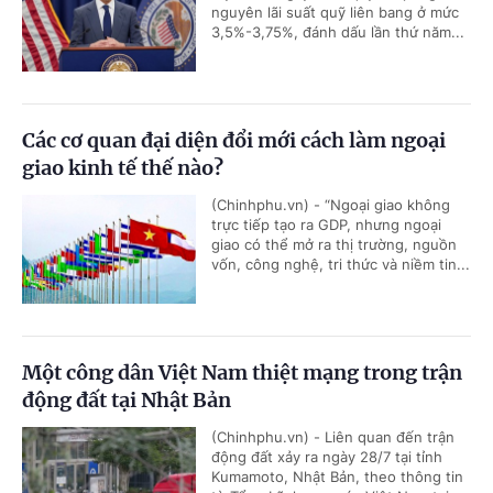
nguyên lãi suất quỹ liên bang ở mức
3,5%-3,75%, đánh dấu lần thứ năm...
Các cơ quan đại diện đổi mới cách làm ngoại
giao kinh tế thế nào?
(Chinhphu.vn) - “Ngoại giao không
trực tiếp tạo ra GDP, nhưng ngoại
giao có thể mở ra thị trường, nguồn
vốn, công nghệ, tri thức và niềm tin...
Một công dân Việt Nam thiệt mạng trong trận
động đất tại Nhật Bản
(Chinhphu.vn) - Liên quan đến trận
động đất xảy ra ngày 28/7 tại tỉnh
Kumamoto, Nhật Bản, theo thông tin