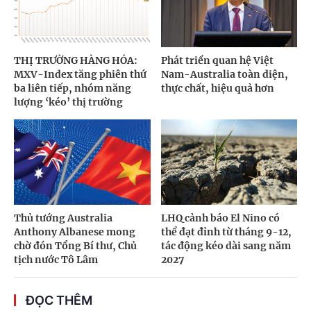
THỊ TRƯỜNG HÀNG HÓA:
Phát triển quan hệ Việt
MXV-Index tăng phiên thứ
Nam-Australia toàn diện,
ba liên tiếp, nhóm năng
thực chất, hiệu quả hơn
lượng ‘kéo’ thị trường
Thủ tướng Australia
LHQ cảnh báo El Nino có
Anthony Albanese mong
thể đạt đỉnh từ tháng 9-12,
chờ đón Tổng Bí thư, Chủ
tác động kéo dài sang năm
tịch nước Tô Lâm
2027
ĐỌC THÊM