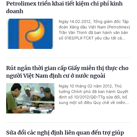
Petrolimex triển khai tiết kiệm chi phí kinh
doanh
Ngày 14.02.2012, Tổng giám đốc Tập
đoàn Xăng dầu Việt Nam (Petrolimex)
Trần Văn Thịnh đã ban hành văn bản
số 0183/PLX-TCKT yêu cầu tất cả...
Rút ngắn thời gian cấp Giấy miễn thị thực cho
người Việt Nam định cư ở nước ngoài
Ngày 10 tháng 02 năm 2012, Thủ
tướng Chính phủ đã ban hành Quyết
định số 10/2012/QĐ-TTg sửa đổi, bổ
sung một số điều Quy chế về miễn...
Sửa đổi các nghị định liên quan đến trợ giúp