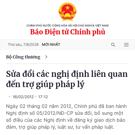
CHÍNH PHỦ NƯỚC CỘNG HÒA XÃ HỘI CHỦ NGHĨA VIỆT NAM
Báo Điện tử Chính phủ
Thứ sáu,
7/8/2026
MỚI NHẤT
Bộ Công thương
Sửa đổi các nghị định liên quan
đến trợ giúp pháp lý
16/02/2012
17:12
Ngày 02 tháng 02 năm 2012, Chính phủ đã ban hành
Nghị định số 05/2012/NĐ-CP sửa đổi, bổ sung một
số điều của các Nghị định về đăng ký giao dịch bảo
đảm, trợ giúp pháp lý, luật sư, tư vấn pháp luật.