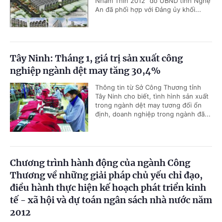
Nhâm Thìn 2012” do UBND tỉnh Nghệ
An đã phối hợp với Đảng ủy khối...
Tây Ninh: Tháng 1, giá trị sản xuất công
nghiệp ngành dệt may tăng 30,4%
Thông tin từ Sở Công Thương tỉnh
Tây Ninh cho biết, tình hình sản xuất
trong ngành dệt may tương đối ổn
định, doanh nghiệp trong ngành đã...
Chương trình hành động của ngành Công
Thương về những giải pháp chủ yếu chỉ đạo,
điều hành thực hiện kế hoạch phát triển kinh
tế - xã hội và dự toán ngân sách nhà nước năm
2012