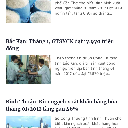
phố Cần Thơ cho biết, tình hình xuất
khẩu gạo tháng 01 năm 2012 ước 41,9
nghìn tấn, tăng 0,9% so tháng...
Bắc Kạn: Tháng 1, GTSXCN đạt 17.970 triệu
đồng
Theo thông tin từ Sở Công Thương
tỉnh Bắc Kạn, giá trị sản xuất công
nghiệp trên địa bàn tỉnh tháng 01
năm 2012 ước đạt 17.970 triệu...
Bình Thuận: Kim ngạch xuất khẩu hàng hóa
tháng 01/2012 tăng gần 46%
Sở Công Thương tỉnh Bình Thuận cho
biết, kim ngạch xuất khẩu hàng hóa