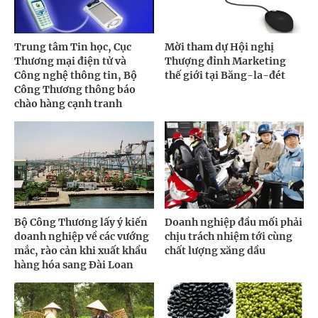
Trung tâm Tin học, Cục
Mời tham dự Hội nghị
Thương mại điện tử và
Thượng đỉnh Marketing
Công nghệ thông tin, Bộ
thế giới tại Băng-la-đét
Công Thương thông báo
chào hàng cạnh tranh
Bộ Công Thương lấy ý kiến
Doanh nghiệp đầu mối phải
doanh nghiệp về các vướng
chịu trách nhiệm tới cùng
mắc, rào cản khi xuất khẩu
chất lượng xăng dầu
hàng hóa sang Đài Loan