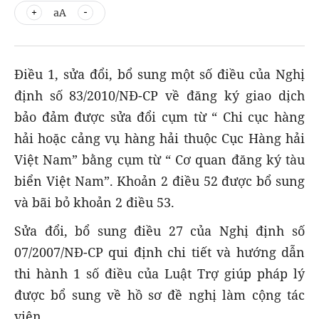
aA
Điều 1, sửa đổi, bổ sung một số điều của Nghị
định số 83/2010/NĐ-CP về đăng ký giao dịch
bảo đảm được sửa đổi cụm từ “ Chi cục hàng
hải hoặc cảng vụ hàng hải thuộc Cục Hàng hải
Việt Nam” bằng cụm từ “ Cơ quan đăng ký tàu
biển Việt Nam”. Khoản 2 điều 52 được bổ sung
và bãi bỏ khoản 2 điều 53.
Sửa đổi, bổ sung điều 27 của Nghị định số
07/2007/NĐ-CP qui định chi tiết và hướng dẫn
thi hành 1 số điều của Luật Trợ giúp pháp lý
được bổ sung về hồ sơ đề nghị làm cộng tác
viên.