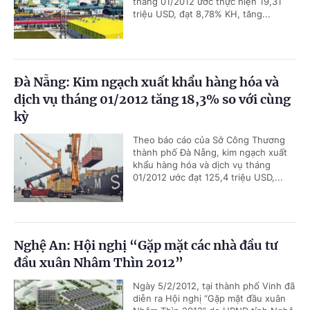
tháng 01/2012 ước thực hiện 19,31
triệu USD, đạt 8,78% KH, tăng...
Đà Nẵng: Kim ngạch xuất khẩu hàng hóa và
dịch vụ tháng 01/2012 tăng 18,3% so với cùng
kỳ
Theo báo cáo của Sở Công Thương
thành phố Đà Nẵng, kim ngạch xuất
khẩu hàng hóa và dịch vụ tháng
01/2012 ước đạt 125,4 triệu USD,...
Nghệ An: Hội nghị “Gặp mặt các nhà đầu tư
đầu xuân Nhâm Thìn 2012”
Ngày 5/2/2012, tại thành phố Vinh đã
diễn ra Hội nghị “Gặp mặt đầu xuân