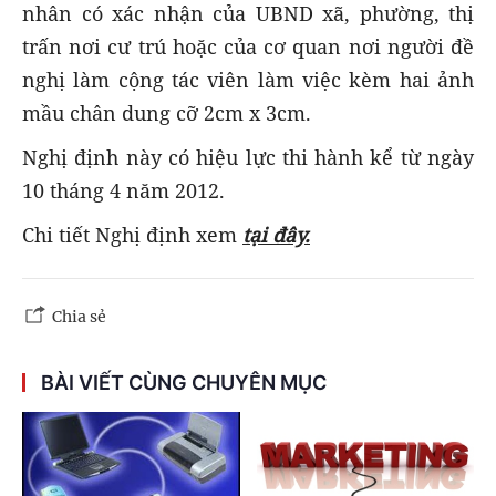
nhân có xác nhận của UBND xã, phường, thị
trấn nơi cư trú hoặc của cơ quan nơi người đề
nghị làm cộng tác viên làm việc kèm hai ảnh
mầu chân dung cỡ 2cm x 3cm.
Nghị định này có hiệu lực thi hành kể từ ngày
10 tháng 4 năm 2012.
Chi tiết Nghị định xem
tại đây.
Chia sẻ
BÀI VIẾT CÙNG CHUYÊN MỤC