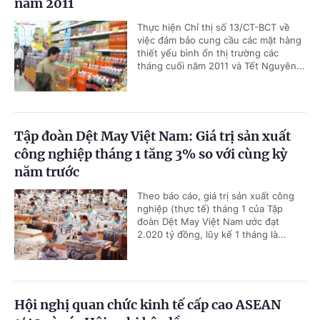
năm 2011
Thực hiện Chỉ thị số 13/CT-BCT về
việc đảm bảo cung cầu các mặt hàng
thiết yếu bình ổn thị trường các
tháng cuối năm 2011 và Tết Nguyên...
Tập đoàn Dệt May Việt Nam: Giá trị sản xuất
công nghiệp tháng 1 tăng 3% so với cùng kỳ
năm trước
Theo báo cáo, giá trị sản xuất công
nghiệp (thực tế) tháng 1 của Tập
đoàn Dệt May Việt Nam ước đạt
2.020 tỷ đồng, lũy kế 1 tháng là...
Hội nghị quan chức kinh tế cấp cao ASEAN