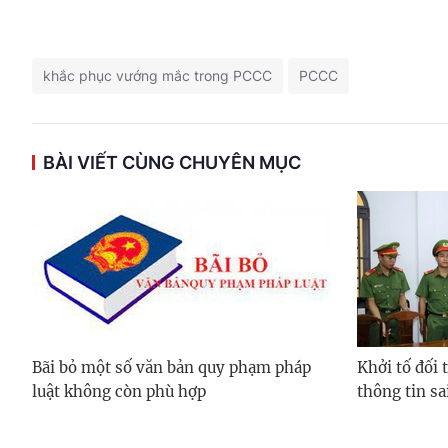
khắc phục vướng mắc trong PCCC
PCCC
BÀI VIẾT CÙNG CHUYÊN MỤC
Bãi bỏ một số văn bản quy phạm pháp
Khởi tố đối 
luật không còn phù hợp
thông tin sai