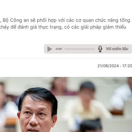
t, Bộ Công an sẽ phối hợp với các cơ quan chức năng tổng
háy để đánh giá thực trạng, có các giải pháp giảm thiểu
Nữ miền Bắc
0:00
21/08/2024
17:2