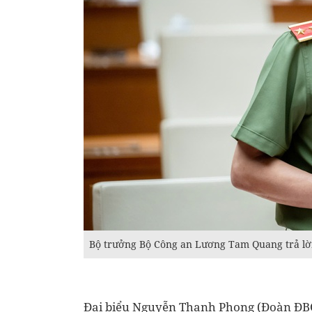
Bộ trưởng Bộ Công an Lương Tam Quang trả lời 
Đại biểu Nguyễn Thanh Phong (Đoàn ĐBQH