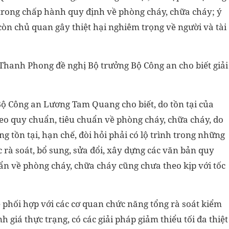
 trong chấp hành quy định về phòng cháy, chữa cháy; ý
còn chủ quan gây thiệt hại nghiêm trọng về người và tài
 Thanh Phong đề nghị Bộ trưởng Bộ Công an cho biết giải
 Bộ Công an Lương Tam Quang cho biết, do tồn tại của
theo quy chuẩn, tiêu chuẩn về phòng cháy, chữa cháy, do
tồn tại, hạn chế, đòi hỏi phải có lộ trình trong những
c rà soát, bổ sung, sửa đổi, xây dựng các văn bản quy
ẩn về phòng cháy, chữa cháy cũng chưa theo kịp với tốc
ẽ phối hợp với các cơ quan chức năng tổng rà soát kiểm
giá thực trạng, có các giải pháp giảm thiểu tối đa thiệt