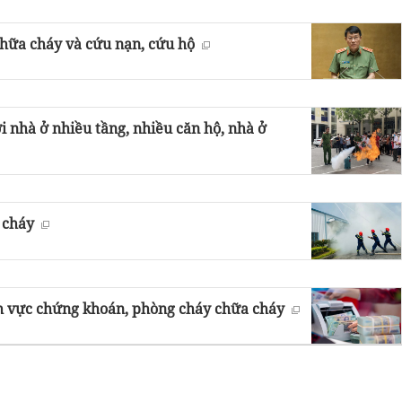
chữa cháy và cứu nạn, cứu hộ
 nhà ở nhiều tầng, nhiều căn hộ, nhà ở
 cháy
nh vực chứng khoán, phòng cháy chữa cháy