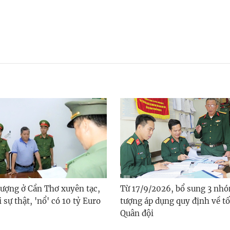
tượng ở Cần Thơ xuyên tạc,
Từ 17/9/2026, bổ sung 3 nhó
 sự thật, 'nổ' có 10 tỷ Euro
tượng áp dụng quy định về tố
Quân đội