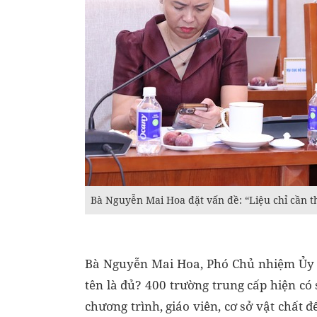
Bà Nguyễn Mai Hoa đặt vấn đề: “Liệu chỉ cần t
Bà Nguyễn Mai Hoa, Phó Chủ nhiệm Ủy b
tên là đủ? 400 trường trung cấp hiện có
chương trình, giáo viên, cơ sở vật chất