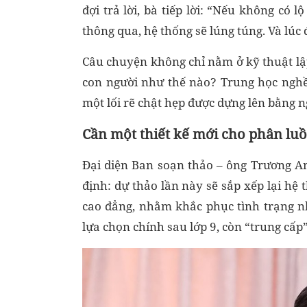
đợi trả lời, bà tiếp lời: “Nếu không có 
thông qua, hệ thống sẽ lúng túng. Và lúc 
Câu chuyện không chỉ nằm ở kỹ thuật lập
con người như thế nào? Trung học nghề 
một lối rẽ chật hẹp được dựng lên bằng 
Cần một thiết kế mới cho phân luồ
Đại diện Ban soạn thảo – ông Trương A
định: dự thảo lần này sẽ sắp xếp lại hệ 
cao đẳng, nhằm khắc phục tình trạng n
lựa chọn chính sau lớp 9, còn “trung cấp