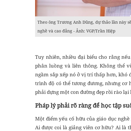
Theo ông Trương Anh Dũng, dự thảo lần này sẽ 
nghề và cao đẳng - Ảnh: VGP/Trần Hiệp
Tuy nhiên, nhiều đại biểu cho rằng nếu
phân luồng và liên thông. Không thể v
ngầm sắp xếp nó ở vị trí thấp hơn, khó 
trình độ có thể tương đương, nhưng cơ h
phải dựng một con đường đẹp rồi rào lại 
Pháp lý phải rõ ràng để học tập su
Một điểm yếu cố hữu của giáo dục nghề 
Ai được coi là giảng viên cơ hữu? Ai là 