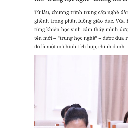
Từ lâu, chương trình trung cấp nghề dàn
ghềnh trong phân luồng giáo dục. Vừa 
từng khiến học sinh cảm thấy mình được
tên mới – “trung học nghề” – được đưa r
đó là một mô hình tích hợp, chính danh.