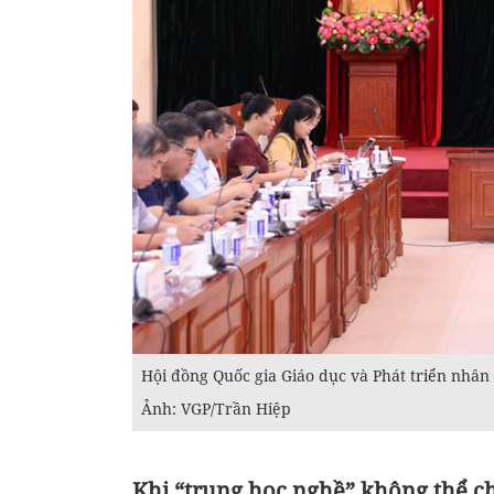
Hội đồng Quốc gia Giáo dục và Phát triển nhân 
Ảnh: VGP/Trần Hiệp
Khi “trung học nghề” không thể chỉ