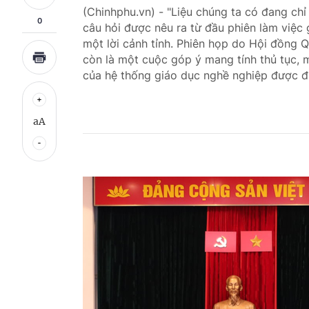
(Chinhphu.vn) - "Liệu chúng ta có đang chỉ
0
câu hỏi được nêu ra từ đầu phiên làm việc
một lời cảnh tỉnh. Phiên họp do Hội đồng Q
còn là một cuộc góp ý mang tính thủ tục, m
của hệ thống giáo dục nghề nghiệp được đư
aA