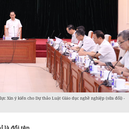
lực Xin ý kiến cho Dự thảo Luật Giáo dục nghề nghiệp (sửa đổi) -
 là đổi tên