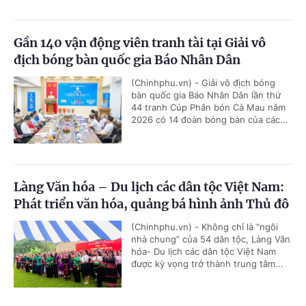
Gần 140 vận động viên tranh tài tại Giải vô
địch bóng bàn quốc gia Báo Nhân Dân
(Chinhphu.vn) - Giải vô địch bóng
bàn quốc gia Báo Nhân Dân lần thứ
44 tranh Cúp Phân bón Cà Mau năm
2026 có 14 đoàn bóng bàn của các...
Làng Văn hóa – Du lịch các dân tộc Việt Nam:
Phát triển văn hóa, quảng bá hình ảnh Thủ đô
(Chinhphu.vn) - Không chỉ là “ngôi
nhà chung” của 54 dân tộc, Làng Văn
hóa- Du lịch các dân tộc Việt Nam
được kỳ vọng trở thành trung tâm...