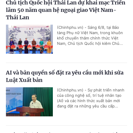
Chủ tịch Quốc hội Thái Lan dự khai mạc Triển
lãm 50 năm quan hệ ngoại giao Việt Nam-
Thái Lan
(Chinhphu.vn) - Sáng 6/8, tại Bảo
tàng Phụ nữ Việt Nam, trong khuôn
khổ chuyến thăm chính thức Việt
Nam, Chủ tịch Quốc hội kiêm Chủ...
AI và bản quyền số đặt ra yêu cầu mới khi sửa
Luật Xuất bản
(Chinhphu.vn) - Sự phát triển nhanh
của công nghệ số, trí tuệ nhân tạo
(AI) và các hình thức xuất bản mới
đang đặt ra những yêu cầu cấp...