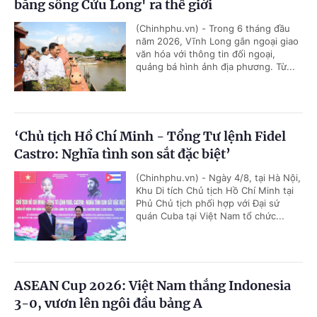
bằng sông Cửu Long' ra thế giới
(Chinhphu.vn) - Trong 6 tháng đầu
năm 2026, Vĩnh Long gắn ngoại giao
văn hóa với thông tin đối ngoại,
quảng bá hình ảnh địa phương. Từ...
‘Chủ tịch Hồ Chí Minh - Tổng Tư lệnh Fidel
Castro: Nghĩa tình son sắt đặc biệt’
(Chinhphu.vn) - Ngày 4/8, tại Hà Nội,
Khu Di tích Chủ tịch Hồ Chí Minh tại
Phủ Chủ tịch phối hợp với Đại sứ
quán Cuba tại Việt Nam tổ chức...
ASEAN Cup 2026: Việt Nam thắng Indonesia
3-0, vươn lên ngôi đầu bảng A