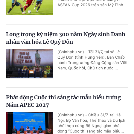
ASEAN Cup 2026 trên sân Mỹ Đình....
Long trọng kỷ niệm 300 năm Ngày sinh Danh
nhân văn hóa Lê Quý Đôn
(Chinhphu.vn) - Tối 31/7, tại xã Lê
Quý Đôn (tỉnh Hưng Yên), Ban Chấp
hành Trung ương Đảng Cộng sản Việt
Nam, Quốc hội, Chủ tịch nước,...
Phát động Cuộc thi sáng tác mẫu biểu trưng
Năm APEC 2027
(Chinhphu.vn) - Chiều 31/7, tại Hà
Nội, Bộ Văn hóa, Thể thao và Du lịch
phối hợp cùng Bộ Ngoại giao phát
động “Cuộc thi sáng tác mẫu biểu...