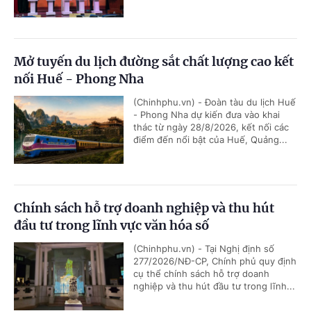
Mở tuyến du lịch đường sắt chất lượng cao kết
nối Huế - Phong Nha
(Chinhphu.vn) - Đoàn tàu du lịch Huế
- Phong Nha dự kiến đưa vào khai
thác từ ngày 28/8/2026, kết nối các
điểm đến nổi bật của Huế, Quảng...
Chính sách hỗ trợ doanh nghiệp và thu hút
đầu tư trong lĩnh vực văn hóa số
(Chinhphu.vn) - Tại Nghị định số
277/2026/NĐ-CP, Chính phủ quy định
cụ thể chính sách hỗ trợ doanh
nghiệp và thu hút đầu tư trong lĩnh...