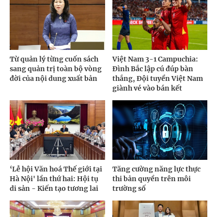
Từ quản lý từng cuốn sách
Việt Nam 3-1 Campuchia:
sang quản trị toàn bộ vòng
Đình Bắc lập cú đúp bàn
đời của nội dung xuất bản
thắng, Đội tuyển Việt Nam
giành vé vào bán kết
‘Lễ hội Văn hoá Thế giới tại
Tăng cường năng lực thực
Hà Nội' lần thứ hai: Hội tụ
thi bản quyền trên môi
di sản - Kiến tạo tương lai
trường số