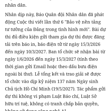
nhân dân.
Nhân dịp này, Báo Quân đội Nhân dân đã phát
động Cuộc thi viết lần thứ 6 "Bảo vệ nền tảng
tư tưởng của Đảng trong tình hình mới". Bài dự
thi đủ điều kiện gửi tham gia dự thi được đăng
tải trên báo in, báo điện tử từ ngày 15/3/2026
đến ngày 10/3/2027. Ban tổ chức sẽ nhận bài từ
ngày 1/6/2026 đến ngày 15/3/2027 (tính theo
thời gian gửi Email hoặc theo dấu bưu điện
ngoài bì thư). Lễ tổng kết và trao giải sẽ được
tổ chức vào dịp kỷ niệm 137 năm Ngày sinh
Chủ tịch Hồ Chí Minh (19/5/2027). Tác phẩm gửi
dự thi không vi phạm Luật Báo chí, Luật Sở
hữu trí tuệ, không có tranh chấp bản quyền,
không sử dụng công nghệ AI.