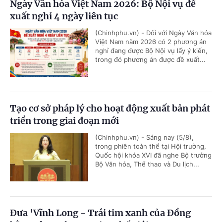
Ngày Văn hóa Việt Nam 2026: Bộ Nội vụ đề
xuất nghỉ 4 ngày liên tục
(Chinhphu.vn) - Đối với Ngày Văn hóa
Việt Nam năm 2026 có 2 phương án
nghỉ đang được Bộ Nội vụ lấy ý kiến,
trong đó phương án được đề xuất...
Tạo cơ sở pháp lý cho hoạt động xuất bản phát
triển trong giai đoạn mới
(Chinhphu.vn) - Sáng nay (5/8),
trong phiên toàn thể tại Hội trường,
Quốc hội khóa XVI đã nghe Bộ trưởng
Bộ Văn hóa, Thể thao và Du lịch...
Đưa 'Vĩnh Long - Trái tim xanh của Đồng