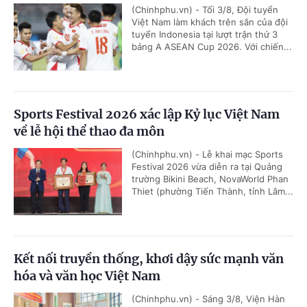
(Chinhphu.vn) - Tối 3/8, Đội tuyển
Việt Nam làm khách trên sân của đội
tuyển Indonesia tại lượt trận thứ 3
bảng A ASEAN Cup 2026. Với chiến...
Sports Festival 2026 xác lập Kỷ lục Việt Nam
về lễ hội thể thao đa môn
(Chinhphu.vn) - Lễ khai mạc Sports
Festival 2026 vừa diễn ra tại Quảng
trường Bikini Beach, NovaWorld Phan
Thiet (phường Tiến Thành, tỉnh Lâm...
Kết nối truyền thống, khơi dậy sức mạnh văn
hóa và văn học Việt Nam
(Chinhphu.vn) - Sáng 3/8, Viện Hàn