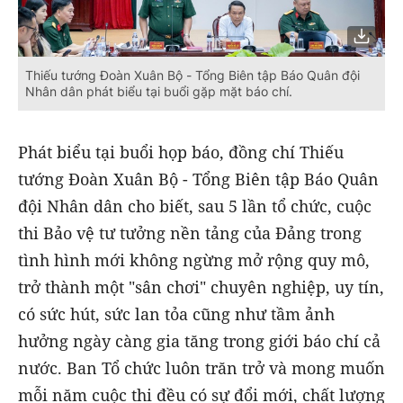
Thiếu tướng Đoàn Xuân Bộ - Tổng Biên tập Báo Quân đội
Nhân dân phát biểu tại buổi gặp mặt báo chí.
Phát biểu tại buổi họp báo, đồng chí Thiếu
tướng Đoàn Xuân Bộ - Tổng Biên tập Báo Quân
đội Nhân dân cho biết, sau 5 lần tổ chức, cuộc
thi Bảo vệ tư tưởng nền tảng của Đảng trong
tình hình mới không ngừng mở rộng quy mô,
trở thành một "sân chơi" chuyên nghiệp, uy tín,
có sức hút, sức lan tỏa cũng như tầm ảnh
hưởng ngày càng gia tăng trong giới báo chí cả
nước. Ban Tổ chức luôn trăn trở và mong muốn
mỗi năm cuộc thi đều có sự đổi mới, chất lượng