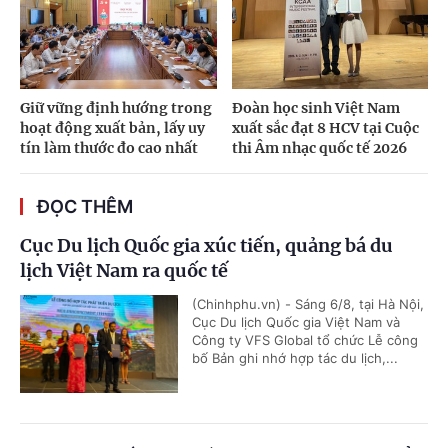
Giữ vững định hướng trong
Đoàn học sinh Việt Nam
hoạt động xuất bản, lấy uy
xuất sắc đạt 8 HCV tại Cuộc
tín làm thước đo cao nhất
thi Âm nhạc quốc tế 2026
ĐỌC THÊM
Cục Du lịch Quốc gia xúc tiến, quảng bá du
lịch Việt Nam ra quốc tế
(Chinhphu.vn) - Sáng 6/8, tại Hà Nội,
Cục Du lịch Quốc gia Việt Nam và
Công ty VFS Global tổ chức Lễ công
bố Bản ghi nhớ hợp tác du lịch,...