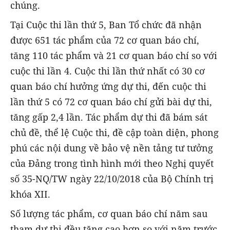
chúng.
Tại Cuộc thi lần thứ 5, Ban Tổ chức đã nhận
được 651 tác phẩm của 72 cơ quan báo chí,
tăng 110 tác phẩm và 21 cơ quan báo chí so với
cuộc thi lần 4. Cuộc thi lần thứ nhất có 30 cơ
quan báo chí hưởng ứng dự thi, đến cuộc thi
lần thứ 5 có 72 cơ quan báo chí gửi bài dự thi,
tăng gấp 2,4 lần. Tác phẩm dự thi đã bám sát
chủ đề, thể lệ Cuộc thi, đề cập toàn diện, phong
phú các nội dung về bảo vệ nền tảng tư tưởng
của Đảng trong tình hình mới theo Nghị quyết
số 35-NQ/TW ngày 22/10/2018 của Bộ Chính trị
khóa XII.
Số lượng tác phẩm, cơ quan báo chí năm sau
tham dự thi đều tăng cao hơn so với năm trước.