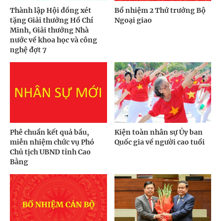
Thành lập Hội đồng xét
Bổ nhiệm 2 Thứ trưởng Bộ
tặng Giải thưởng Hồ Chí
Ngoại giao
Minh, Giải thưởng Nhà
nước về khoa học và công
nghệ đợt 7
Phê chuẩn kết quả bầu,
Kiện toàn nhân sự Ủy ban
miễn nhiệm chức vụ Phó
Quốc gia về người cao tuổi
Chủ tịch UBND tỉnh Cao
Bằng