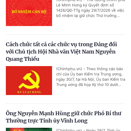
Lê Minh Hưng ký Quyết định số
1426/QĐ-TTg ngày 29/7/2026 về việc
bổ nhiệm lại giữ chức Thứ trưởng...
Cách chức tất cả các chức vụ trong Đảng đối
với Chủ tịch Hội Nhà văn Việt Nam Nguyễn
Quang Thiều
(Chinhphu.vn) - Theo thông cáo báo
chí của Ủy ban Kiểm tra Trung ương,
ngày 30/7, tại Hà Nội, Ủy ban Kiểm tra
Trung ương đã họp Kỳ thứ 10 dưới...
Ông Nguyễn Mạnh Hùng giữ chức Phó Bí thư
Thường trực Tỉnh ủy Vĩnh Long
(Chinhphu.vn) - Ngày 29/7, Tỉnh ủy