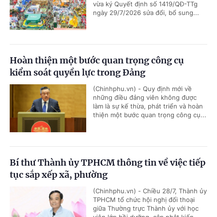
vừa ký Quyết định số 1419/QĐ-TTg
ngày 29/7/2026 sửa đổi, bổ sung...
Hoàn thiện một bước quan trọng công cụ
kiểm soát quyền lực trong Đảng
(Chinhphu.vn) - Quy định mới về
những điều đảng viên không được
làm là sự kế thừa, phát triển và hoàn
thiện một bước quan trọng công cụ...
Bí thư Thành ủy TPHCM thông tin về việc tiếp
tục sắp xếp xã, phường
(Chinhphu.vn) - Chiều 28/7, Thành ủy
TPHCM tổ chức hội nghị đối thoại
giữa Thường trực Thành ủy với học