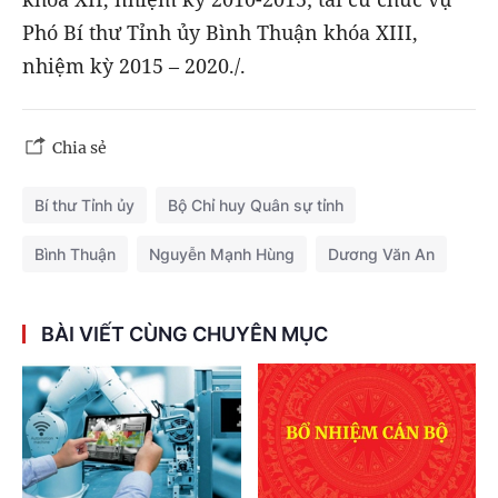
Phó Bí thư Tỉnh ủy Bình Thuận khóa XIII,
nhiệm kỳ 2015 – 2020./.
Chia sẻ
Bí thư Tỉnh ủy
Bộ Chỉ huy Quân sự tỉnh
Bình Thuận
Nguyễn Mạnh Hùng
Dương Văn An
BÀI VIẾT CÙNG CHUYÊN MỤC