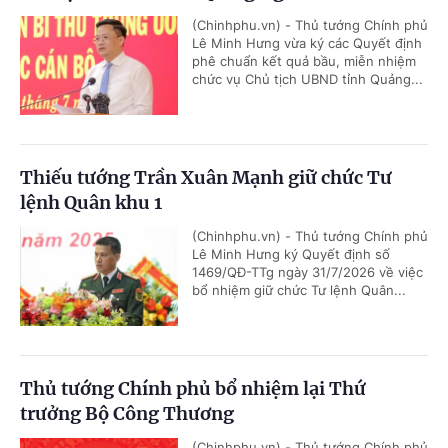
(Chinhphu.vn) - Thủ tướng Chính phủ
Lê Minh Hưng vừa ký các Quyết định
phê chuẩn kết quả bầu, miễn nhiệm
chức vụ Chủ tịch UBND tỉnh Quảng...
Thiếu tướng Trần Xuân Mạnh giữ chức Tư
lệnh Quân khu 1
(Chinhphu.vn) - Thủ tướng Chính phủ
Lê Minh Hưng ký Quyết định số
1469/QĐ-TTg ngày 31/7/2026 về việc
bổ nhiệm giữ chức Tư lệnh Quân...
Thủ tướng Chính phủ bổ nhiệm lại Thứ
trưởng Bộ Công Thương
(Chinhphu.vn) - Thủ tướng Chính phủ