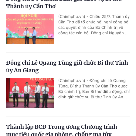
Thành ủy Cần Thơ
(Chinhphu.vn) - Chiều 25/7, Thành ủy
Cần Thơ đã tổ chức hội nghị công bố
các quyết định của Bộ Chính trị về
công tác cán bộ. Đồng chí Nguyễn...
Đồng chí Lê Quang Tùng giữ chức Bí thư Tỉnh
ủy An Giang
(Chinhphu.vn) - Đồng chí Lê Quang
Tùng, Bí thư Thành ủy Cần Thơ được
Bộ chính trị, Ban Bí thư điều động, chỉ
định giữ chức vụ Bí thư Tỉnh ủy An...
Thành lập BCĐ Trung ương Chương trình
mục tiêu quốc gia phòng, chống ma túy