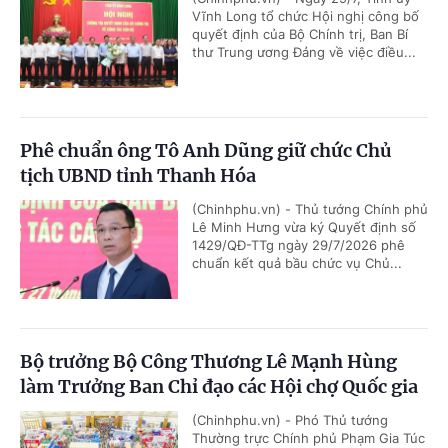
Vĩnh Long tổ chức Hội nghị công bố
quyết định của Bộ Chính trị, Ban Bí
thư Trung ương Đảng về việc điều...
Phê chuẩn ông Tô Anh Dũng giữ chức Chủ
tịch UBND tỉnh Thanh Hóa
(Chinhphu.vn) - Thủ tướng Chính phủ
Lê Minh Hưng vừa ký Quyết định số
1429/QĐ-TTg ngày 29/7/2026 phê
chuẩn kết quả bầu chức vụ Chủ...
Bộ trưởng Bộ Công Thương Lê Mạnh Hùng
làm Trưởng Ban Chỉ đạo các Hội chợ Quốc gia
(Chinhphu.vn) - Phó Thủ tướng
Thường trực Chính phủ Phạm Gia Túc