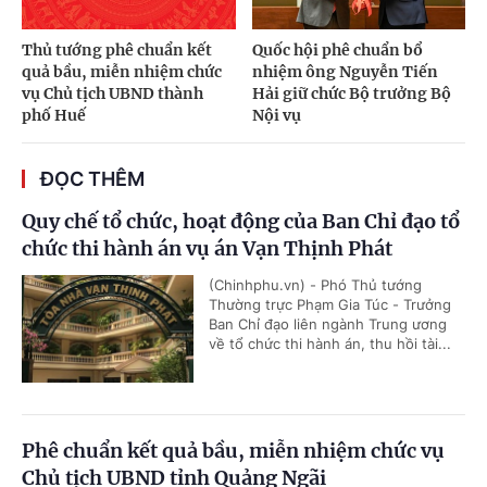
Thủ tướng phê chuẩn kết
Quốc hội phê chuẩn bổ
quả bầu, miễn nhiệm chức
nhiệm ông Nguyễn Tiến
vụ Chủ tịch UBND thành
Hải giữ chức Bộ trưởng Bộ
phố Huế
Nội vụ
ĐỌC THÊM
Quy chế tổ chức, hoạt động của Ban Chỉ đạo tổ
chức thi hành án vụ án Vạn Thịnh Phát
(Chinhphu.vn) - Phó Thủ tướng
Thường trực Phạm Gia Túc - Trưởng
Ban Chỉ đạo liên ngành Trung ương
về tổ chức thi hành án, thu hồi tài...
Phê chuẩn kết quả bầu, miễn nhiệm chức vụ
Chủ tịch UBND tỉnh Quảng Ngãi