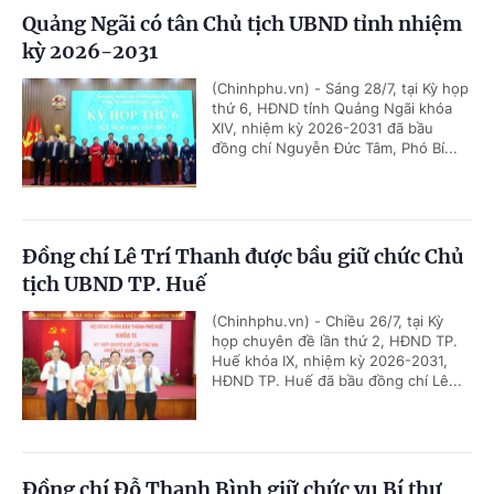
Quảng Ngãi có tân Chủ tịch UBND tỉnh nhiệm
kỳ 2026-2031
(Chinhphu.vn) - Sáng 28/7, tại Kỳ họp
thứ 6, HĐND tỉnh Quảng Ngãi khóa
XIV, nhiệm kỳ 2026-2031 đã bầu
đồng chí Nguyễn Đức Tâm, Phó Bí...
Đồng chí Lê Trí Thanh được bầu giữ chức Chủ
tịch UBND TP. Huế
(Chinhphu.vn) - Chiều 26/7, tại Kỳ
họp chuyên đề lần thứ 2, HĐND TP.
Huế khóa IX, nhiệm kỳ 2026-2031,
HĐND TP. Huế đã bầu đồng chí Lê...
Đồng chí Đỗ Thanh Bình giữ chức vụ Bí thư