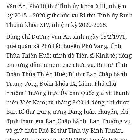
Văn An, Phó Bí thư Tỉnh ủy khóa XIII, nhiệm
kỳ 2015 – 2020 giữ chức vụ Bí thư Tỉnh ủy Bình
Thuận khóa XIV, nhiệm kỳ 2020-2025.
Đồng chí Dương Văn An sinh ngày 15/2/1971,
quê quán xã Phú Hồ, huyện Phú Vang, tỉnh
Thừa Thiên Huế; trình độ Tiến sĩ Kinh tế; đồng
chí từng đảm nhiệm các chức vụ: Bí thư Tỉnh
Đoàn Thừa Thiên Huế; Bí thư Ban Chấp hành
Trung ương Đoàn khóa IX, kiêm Phó Chủ
nhiệm Thường trực Ủy ban Quốc gia về thanh
niên Việt Nam; từ tháng 3/2014 đồng chí được
Ban Bí thư trung ương Đảng luân chuyển, chỉ
định tham gia Ban Chấp hành, Ban Thường vụ
và giữ chức Phó Bí thư Tỉnh ủy Bình Thuận,
khóa XII, nhiệm kỳ 2010-2015; tái cử chức vụ