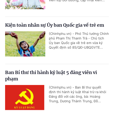
viên lớp bồi dưỡng, cập nhật kiến...
Kiện toàn nhân sự Ủy ban Quốc gia về trẻ em
(Chinhphu.vn) - Phó Thủ tướng Chính
phủ Phạm Thị Thanh Trà - Chủ tịch
Ủy ban Quốc gia về trẻ em vừa ký
Quyết định số 85/QĐ-UBQGVTE...
Ban Bí thư thi hành kỷ luật 5 đảng viên vi
phạm
(Chinhphu.vn) - Ban Bí thư quyết
định thi hành kỷ luật Khai trừ ra khỏi
Đảng đối với các ông, bà: Hoàng
Trung, Dương Thành Trung, Đỗ...