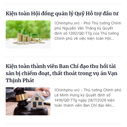
Kiện toàn Hội đồng quản lý Quỹ Hỗ trợ đầu tư
(Chinhphu.vn) - Phó Thủ tướng Chính
phủ Nguyễn Văn Thắng ký Quyết
định số 1392/QĐ-TTg của Thủ tướng
Chính phủ về việc kiện toàn Hội...
Kiện toàn thành viên Ban Chỉ đạo thu hồi tài
sản bị chiếm đoạt, thất thoát trong vụ án Vạn
Thịnh Phát
(Chinhphu.vn) - Thủ tướng Chính phủ
Lê Minh Hưng ký Quyết định số
1416/QĐ-TTg ngày 28/7/2026 kiện
toàn thành viên Ban Chỉ đạo liên...