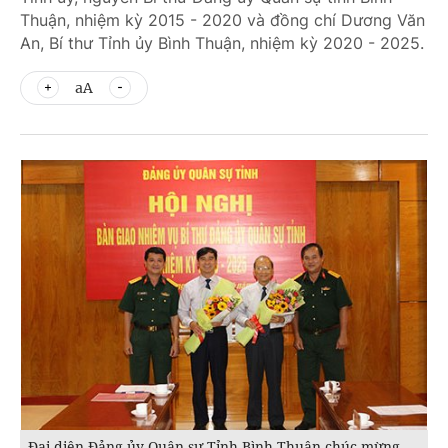
Thuận, nhiệm kỳ 2015 - 2020 và đồng chí Dương Văn
An, Bí thư Tỉnh ủy Bình Thuận, nhiệm kỳ 2020 - 2025.
aA
Đại diện Đảng ủy Quân sự Tỉnh Bình Thuận chúc mừng