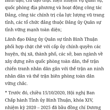
lãnh đạo, chỉ đạo thực hiện nhiệm vụ quân sự,
quốc phòng địa phương và hoạt động công tác
Đảng, công tác chính trị của lực lượng vũ trang
tỉnh, các tổ chức đảng thuộc Đảng ủy Quân sự
tỉnh vững mạnh toàn diện;
Lãnh đạo Đảng ủy Quân sự tỉnh Bình Thuận
phối hợp chặt chẽ với cấp ủy chính quyền các
huyện, thị xã, thành phố, các sở, ban ngành về
xây dựng nền quốc phòng toàn dân, thế trận
chiến tranh nhân dân gắn với thế trận an ninh
nhân dân và thế trận biên phòng toàn dân
vững chắc.
* Trước đó, chiều 15/10/2020, Hội nghị Ban
Chấp hành Tỉnh ủy Bình Thuận, khóa XIV,
nhiệm kỳ 2020 – 2025 đã bầu đồng chí Dương